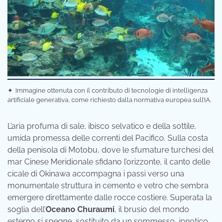
✦
Immagine ottenuta con il contributo di tecnologie di intelligenza
artificiale generativa, come richiesto dalla normativa europea sull’IA.
L’aria profuma di sale, ibisco selvatico e della sottile,
umida promessa delle correnti del Pacifico. Sulla costa
della penisola di Motobu, dove le sfumature turchesi del
mar Cinese Meridionale sfidano l’orizzonte, il canto delle
cicale di Okinawa accompagna i passi verso una
monumentale struttura in cemento e vetro che sembra
emergere direttamente dalle rocce costiere. Superata la
soglia dell’
Oceano Churaumi
, il brusio del mondo
esterno si spegne, sostituito da un sommesso, ipnotico