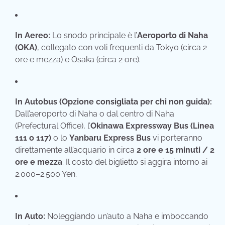
In Aereo:
Lo snodo principale è l’
Aeroporto di Naha
(OKA)
, collegato con voli frequenti da Tokyo (circa 2
ore e mezza) e Osaka (circa 2 ore).
In Autobus (Opzione consigliata per chi non guida):
Dall’aeroporto di Naha o dal centro di Naha
(Prefectural Office), l’
Okinawa Expressway Bus (Linea
111 o 117)
o lo
Yanbaru Express Bus
vi porteranno
direttamente all’acquario in circa
2 ore e 15 minuti / 2
ore e mezza
. Il costo del biglietto si aggira intorno ai
2.000–2.500 Yen.
In Auto:
Noleggiando un’auto a Naha e imboccando