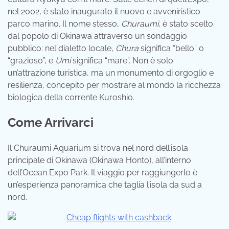
nel 2002, è stato inaugurato il nuovo e avveniristico
parco marino. Il nome stesso,
Churaumi
, è stato scelto
dal popolo di Okinawa attraverso un sondaggio
pubblico: nel dialetto locale,
Chura
significa “bello” o
“grazioso”, e
Umi
significa “mare”. Non è solo
un’attrazione turistica, ma un monumento di orgoglio e
resilienza, concepito per mostrare al mondo la ricchezza
biologica della corrente Kuroshio.
Come Arrivarci
Il Churaumi Aquarium si trova nel nord dell’isola
principale di Okinawa (Okinawa Honto), all’interno
dell’Ocean Expo Park. Il viaggio per raggiungerlo è
un’esperienza panoramica che taglia l’isola da sud a
nord.