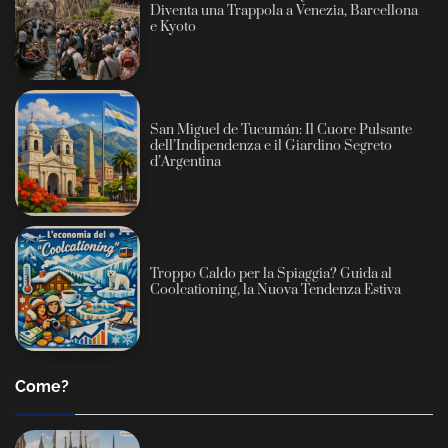
Diventa una Trappola a Venezia, Barcellona
e Kyoto
San Miguel de Tucumán: Il Cuore Pulsante
dell’Indipendenza e il Giardino Segreto
d’Argentina
Troppo Caldo per la Spiaggia? Guida al
Coolcationing, la Nuova Tendenza Estiva
Come?