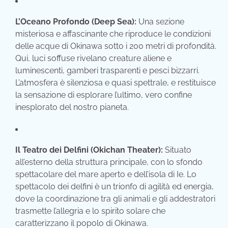
L’Oceano Profondo (Deep Sea):
Una sezione
misteriosa e affascinante che riproduce le condizioni
delle acque di Okinawa sotto i 200 metri di profondità.
Qui, luci soffuse rivelano creature aliene e
luminescenti, gamberi trasparenti e pesci bizzarri.
L’atmosfera è silenziosa e quasi spettrale, e restituisce
la sensazione di esplorare l’ultimo, vero confine
inesplorato del nostro pianeta.
Il Teatro dei Delfini (Okichan Theater):
Situato
all’esterno della struttura principale, con lo sfondo
spettacolare del mare aperto e dell’isola di Ie. Lo
spettacolo dei delfini è un trionfo di agilità ed energia,
dove la coordinazione tra gli animali e gli addestratori
trasmette l’allegria e lo spirito solare che
caratterizzano il popolo di Okinawa.