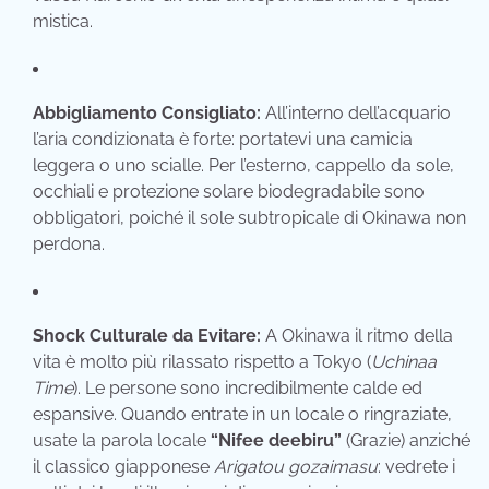
mistica.
Abbigliamento Consigliato:
All’interno dell’acquario
l’aria condizionata è forte: portatevi una camicia
leggera o uno scialle. Per l’esterno, cappello da sole,
occhiali e protezione solare biodegradabile sono
obbligatori, poiché il sole subtropicale di Okinawa non
perdona.
Shock Culturale da Evitare:
A Okinawa il ritmo della
vita è molto più rilassato rispetto a Tokyo (
Uchinaa
Time
). Le persone sono incredibilmente calde ed
espansive. Quando entrate in un locale o ringraziate,
usate la parola locale
“Nifee deebiru”
(Grazie) anziché
il classico giapponese
Arigatou gozaimasu
: vedrete i