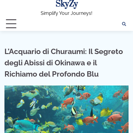
SkyZy
Skip
to
Simplify Your Journeys!
content
L’Acquario di Churaumi: Il Segreto
degli Abissi di Okinawa e il
Richiamo del Profondo Blu