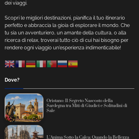
dei viaggi.
Scopri le migliori destinazioni, pianifica il tuo itinerario
perfetto e abbraccia la gioia di esplorare il mondo. Che
tu sia un avventuriero, un amante della cultura, o alla
ricerca di relax, troverai tutto ciò di cui hai bisogno per
rendere ogni viaggio un'esperienza indimenticabile!
Dove?
Oristano: Il Segreto Nascosto della
Sardegna tra Miti di Giudici e Solitudini di
Sale
L’Anima Sotto la Calca: Quando la Bellezza