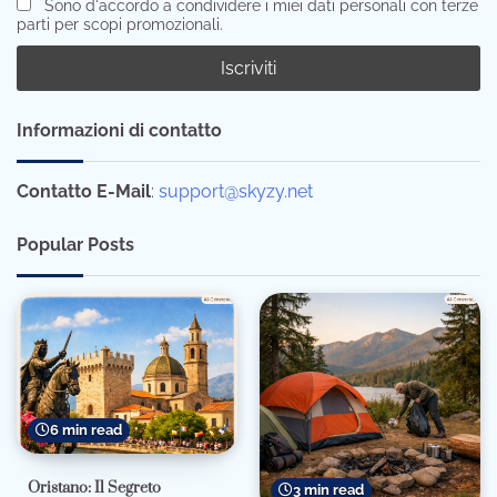
Sono d'accordo a condividere i miei dati personali con terze
parti per scopi promozionali.
Informazioni di contatto
Contatto E-Mail
:
support@skyzy.net
Popular Posts
6 min read
Oristano: Il Segreto
3 min read