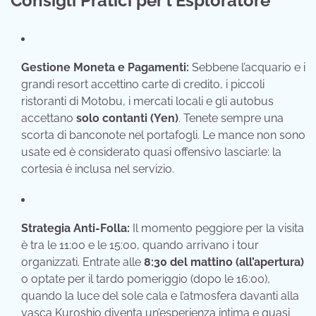
Consigli Pratici per l’Esploratore
Gestione Moneta e Pagamenti:
Sebbene l’acquario e i
grandi resort accettino carte di credito, i piccoli
ristoranti di Motobu, i mercati locali e gli autobus
accettano
solo contanti (Yen)
. Tenete sempre una
scorta di banconote nel portafogli. Le mance non sono
usate ed è considerato quasi offensivo lasciarle: la
cortesia è inclusa nel servizio.
Strategia Anti-Folla:
Il momento peggiore per la visita
è tra le 11:00 e le 15:00, quando arrivano i tour
organizzati. Entrate alle
8:30 del mattino (all’apertura)
o optate per il tardo pomeriggio (dopo le 16:00),
quando la luce del sole cala e l’atmosfera davanti alla
vasca Kuroshio diventa un’esperienza intima e quasi