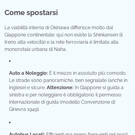
Come spostarsi
La viabilità interna di Okinawa differisce molto dal
Giappone continentale: qui non esiste la Shinkansen (il
treno alta velocità) e la rete ferroviaria è limitata alla
monorotaia urbana di Naha.
Auto a Noleggio:
È il mezzo in assoluto più comodo.
Le strade sono panoramiche, ben segnalate (anche in
inglese) e sicure.
Attenzione:
In Giappone si guida a
sinistra e per noleggiare è obbligatorio il permesso
internazionale di guida (modello Convenzione di
Ginevra 1949).
Autobus Locali:
Efficienti ma meno frequenti nel nord.