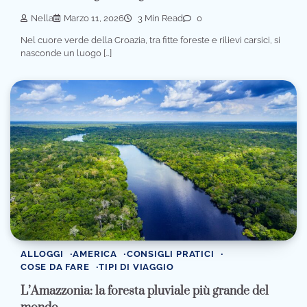
Nella
Marzo 11, 2026
3 Min Read
0
Nel cuore verde della Croazia, tra fitte foreste e rilievi carsici, si
nasconde un luogo […]
ALLOGGI
AMERICA
CONSIGLI PRATICI
COSE DA FARE
TIPI DI VIAGGIO
L’Amazzonia: la foresta pluviale più grande del