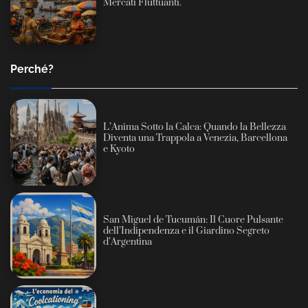
Mercati Fluttuanti.
Perché?
L’Anima Sotto la Calca: Quando la Bellezza
Diventa una Trappola a Venezia, Barcellona
e Kyoto
San Miguel de Tucumán: Il Cuore Pulsante
dell’Indipendenza e il Giardino Segreto
d’Argentina