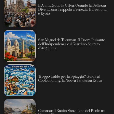
L’Anima Sotto la Calca: Quando la Bellezza
Diventa una Trappola a Venezia, Barcellona
e Kyoto
San Miguel de Tucumán: Il Cuore Pulsante
dell’Indipendenza e il Giardino Segreto
d’Argentina
Troppo Caldo per la Spiaggia? Guida al
Coolcationing, la Nuova Tendenza Estiva
Cotonou: Il Battito Sanguigno del Benin tra