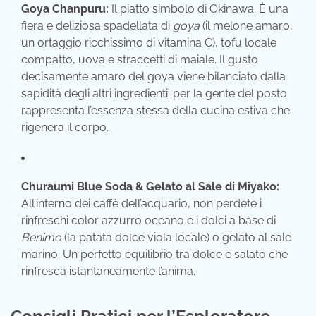
Goya Chanpuru:
Il piatto simbolo di Okinawa. È una
fiera e deliziosa spadellata di
goya
(il melone amaro,
un ortaggio ricchissimo di vitamina C), tofu locale
compatto, uova e straccetti di maiale. Il gusto
decisamente amaro del goya viene bilanciato dalla
sapidità degli altri ingredienti: per la gente del posto
rappresenta l’essenza stessa della cucina estiva che
rigenera il corpo.
Churaumi Blue Soda & Gelato al Sale di Miyako:
All’interno dei caffè dell’acquario, non perdete i
rinfreschi color azzurro oceano e i dolci a base di
Benimo
(la patata dolce viola locale) o gelato al sale
marino. Un perfetto equilibrio tra dolce e salato che
rinfresca istantaneamente l’anima.