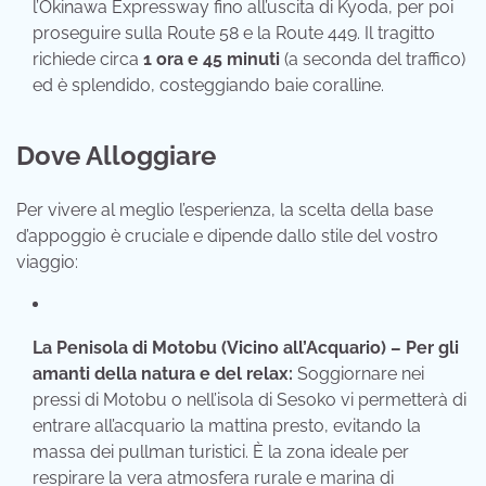
l’Okinawa Expressway fino all’uscita di Kyoda, per poi
proseguire sulla Route 58 e la Route 449. Il tragitto
richiede circa
1 ora e 45 minuti
(a seconda del traffico)
ed è splendido, costeggiando baie coralline.
Dove Alloggiare
Per vivere al meglio l’esperienza, la scelta della base
d’appoggio è cruciale e dipende dallo stile del vostro
viaggio:
La Penisola di Motobu (Vicino all’Acquario) – Per gli
amanti della natura e del relax:
Soggiornare nei
pressi di Motobu o nell’isola di Sesoko vi permetterà di
entrare all’acquario la mattina presto, evitando la
massa dei pullman turistici. È la zona ideale per
respirare la vera atmosfera rurale e marina di