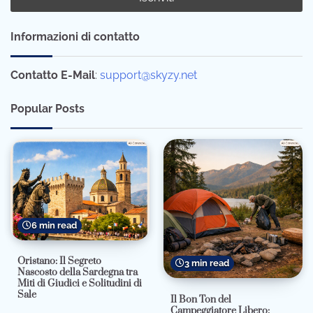
Informazioni di contatto
Contatto E-Mail
:
support@skyzy.net
Popular Posts
6 min read
Oristano: Il Segreto
3 min read
Nascosto della Sardegna tra
Miti di Giudici e Solitudini di
Sale
Il Bon Ton del
Campeggiatore Libero: