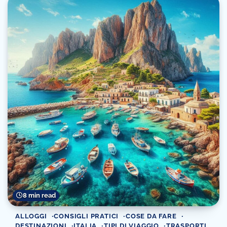
8 min read
ALLOGGI
CONSIGLI PRATICI
COSE DA FARE
DESTINAZIONI
ITALIA
TIPI DI VIAGGIO
TRASPORTI