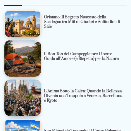
Oristano: Il Segreto Nascosto della
Sardegna tra Miti di Giudici e Solitudini di
Sale
Il Bon Ton del Campeggiatore Libero:
Guida all’Amore (e Rispetto) per la Natura
L’Anima Sotto la Calca: Quando la Bellezza
Diventa una Trappola a Venezia, Barcellona
e Kyoto
San Miguel de Tucumán: Il Cuore Pulsante