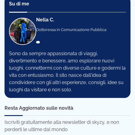
Su di me
Nella C.
Dottoressa in Comunicazione Pubblica
Sono da sempre appassionata di viaggi,
divertimento e benessere, amo esplorare nuovi
luoghi, connettermi con diverse culture e godermi la
vita con entusiasmo. Il sito nasce dall'idea di
condividere con gli altri esperienze, consigli, idee su
luoghi da visitare e non solo.
Resta Aggiornato sulle novità
Iscriviti gratuitamente alla newsletter di skyzy, e non
perderti le ultime dal mondo