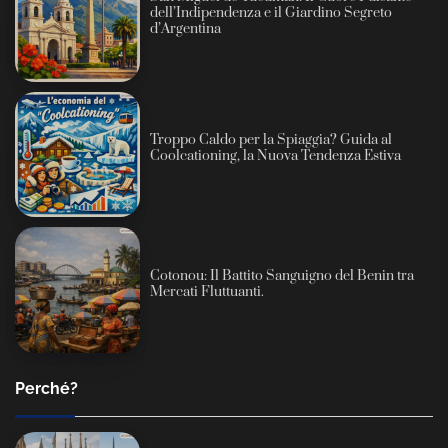
dell’Indipendenza e il Giardino Segreto
d’Argentina
Troppo Caldo per la Spiaggia? Guida al
Coolcationing, la Nuova Tendenza Estiva
Cotonou: Il Battito Sanguigno del Benin tra
Mercati Fluttuanti.
Perché?