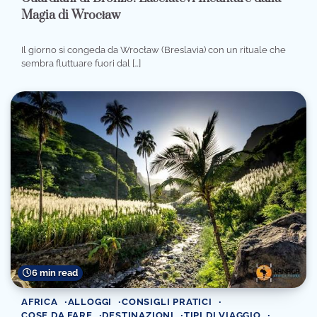
Magia di Wrocław
Il giorno si congeda da Wrocław (Breslavia) con un rituale che
sembra fluttuare fuori dal […]
6 min read
AFRICA
ALLOGGI
CONSIGLI PRATICI
COSE DA FARE
DESTINAZIONI
TIPI DI VIAGGIO