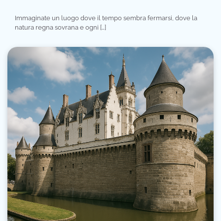
Immaginate un luogo dove il tempo sembra fermarsi, dove la
natura regna sovrana e ogni […]