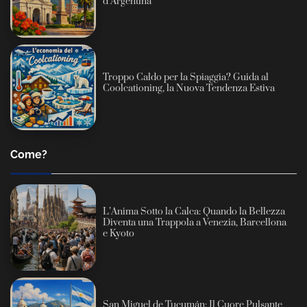
d’Argentina
Troppo Caldo per la Spiaggia? Guida al
Coolcationing, la Nuova Tendenza Estiva
Come?
L’Anima Sotto la Calca: Quando la Bellezza
Diventa una Trappola a Venezia, Barcellona
e Kyoto
San Miguel de Tucumán: Il Cuore Pulsante