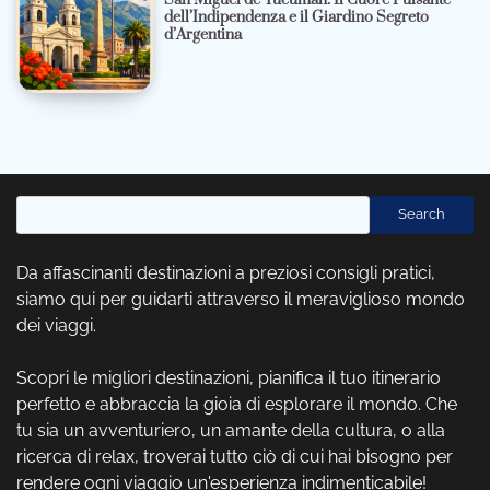
dell’Indipendenza e il Giardino Segreto
d’Argentina
Cerca
Search
Da affascinanti destinazioni a preziosi consigli pratici,
siamo qui per guidarti attraverso il meraviglioso mondo
dei viaggi.
Scopri le migliori destinazioni, pianifica il tuo itinerario
perfetto e abbraccia la gioia di esplorare il mondo. Che
tu sia un avventuriero, un amante della cultura, o alla
ricerca di relax, troverai tutto ciò di cui hai bisogno per
rendere ogni viaggio un'esperienza indimenticabile!