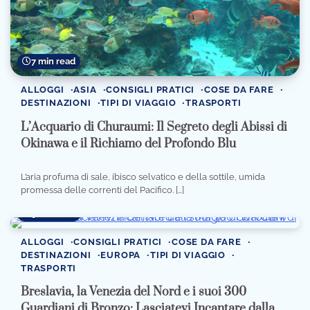
7 min read
ALLOGGI
ASIA
CONSIGLI PRATICI
COSE DA FARE
DESTINAZIONI
TIPI DI VIAGGIO
TRASPORTI
L’Acquario di Churaumi: Il Segreto degli Abissi di
Okinawa e il Richiamo del Profondo Blu
L’aria profuma di sale, ibisco selvatico e della sottile, umida
promessa delle correnti del Pacifico. […]
9 min read
ALLOGGI
CONSIGLI PRATICI
COSE DA FARE
DESTINAZIONI
EUROPA
TIPI DI VIAGGIO
TRASPORTI
Breslavia, la Venezia del Nord e i suoi 300
Guardiani di Bronzo: Lasciatevi Incantare dalla