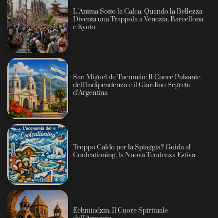
L’Anima Sotto la Calca: Quando la Bellezza
Diventa una Trappola a Venezia, Barcellona
e Kyoto
San Miguel de Tucumán: Il Cuore Pulsante
dell’Indipendenza e il Giardino Segreto
d’Argentina
Troppo Caldo per la Spiaggia? Guida al
Coolcationing, la Nuova Tendenza Estiva
Echmiadzin: Il Cuore Spirituale