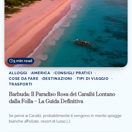
5 min read
ALLOGGI
AMERICA
CONSIGLI PRATICI
COSE DA FARE
DESTINAZIONI
TIPI DI VIAGGIO
TRASPORTI
Barbuda: Il Paradiso Rosa dei Caraibi Lontano
dalla Folla – La Guida Definitiva
Se pensi ai Caraibi, probabilmente ti vengono in mente spiagge
bianche affollate, resort di lusso […]