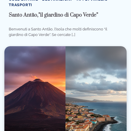
TRASPORTI
Santo Antão,”il giardino di Capo Verde”
Benvenuti a Santo Antão, l’isola che molti definiscono “il
giardino di Capo Verde”. Se cercate […]