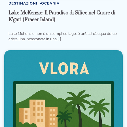
DESTINAZIONI
OCEANIA
Lake McKenzie: Il Paradiso di Silice nel Cuore di
K’gari (Fraser Island)
Lake McKenzie non è un semplice lago, è un’oasi d’acqua dolce
cristallina incastonata in una […]