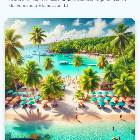
del Venezuela. È famosa per […]