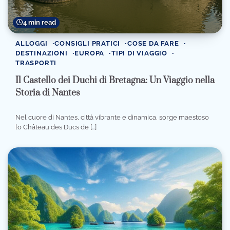
4 min read
ALLOGGI
CONSIGLI PRATICI
COSE DA FARE
DESTINAZIONI
EUROPA
TIPI DI VIAGGIO
TRASPORTI
Il Castello dei Duchi di Bretagna: Un Viaggio nella
Storia di Nantes
Nel cuore di Nantes, città vibrante e dinamica, sorge maestoso
lo Château des Ducs de […]