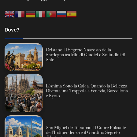
Dove?
Oristano: Il Segreto Nascosto della
Sardegna tra Miti di Giudici e Solitudini di
Sale
L’Anima Sotto la Calca: Quando la Bellezza
Diventa una Trappola a Venezia, Barcellona
e Kyoto
San Miguel de Tucumán: Il Cuore Pulsante
dell’Indipendenza e il Giardino Segreto