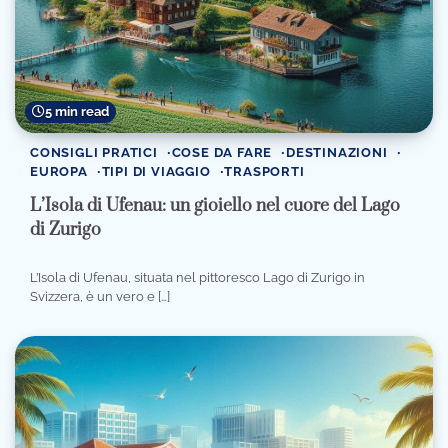
5 min read
CONSIGLI PRATICI
COSE DA FARE
DESTINAZIONI
EUROPA
TIPI DI VIAGGIO
TRASPORTI
L’Isola di Ufenau: un gioiello nel cuore del Lago
di Zurigo
L’Isola di Ufenau, situata nel pittoresco Lago di Zurigo in
Svizzera, è un vero e […]