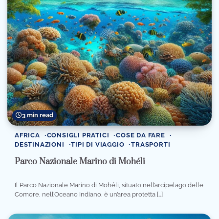
3 min read
AFRICA
CONSIGLI PRATICI
COSE DA FARE
DESTINAZIONI
TIPI DI VIAGGIO
TRASPORTI
Parco Nazionale Marino di Mohéli
Il Parco Nazionale Marino di Mohéli, situato nell’arcipelago delle
Comore, nell’Oceano Indiano, è un’area protetta […]