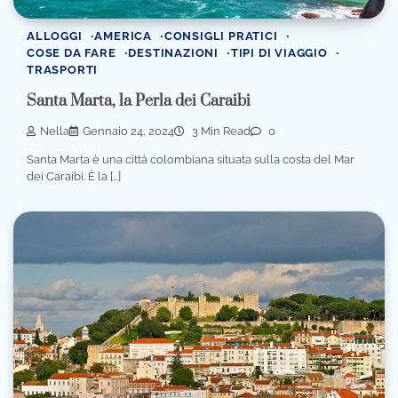
ALLOGGI
AMERICA
CONSIGLI PRATICI
COSE DA FARE
DESTINAZIONI
TIPI DI VIAGGIO
TRASPORTI
Santa Marta, la Perla dei Caraibi
Nella
Gennaio 24, 2024
3 Min Read
0
Santa Marta è una città colombiana situata sulla costa del Mar
dei Caraibi. È la […]