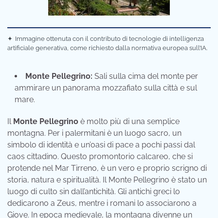
✦
Immagine ottenuta con il contributo di tecnologie di intelligenza
artificiale generativa, come richiesto dalla normativa europea sull’IA.
Monte Pellegrino:
Sali sulla cima del monte per
ammirare un panorama mozzafiato sulla città e sul
mare.
Il
Monte Pellegrino
è molto più di una semplice
montagna. Per i palermitani è un luogo sacro, un
simbolo di identità e un’oasi di pace a pochi passi dal
caos cittadino. Questo promontorio calcareo, che si
protende nel Mar Tirreno, è un vero e proprio scrigno di
storia, natura e spiritualità. Il Monte Pellegrino è stato un
luogo di culto sin dall’antichità. Gli antichi greci lo
dedicarono a Zeus, mentre i romani lo associarono a
Giove. In epoca medievale, la montagna divenne un