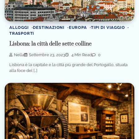
ALLOGGI
DESTINAZIONI
EUROPA
TIPI DI VIAGGIO
TRASPORTI
Lisbona: la città delle sette colline
Nella
Settembre 23, 2023
4 Min Read
0
Lisbona è la capitale e la città più grande del Portogallo, situata
alla foce del […]