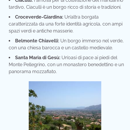
Ciaculli:
Famosa per la coltivazione del mandarino
tardivo, Ciaculli è un borgo ricco di storia e tradizioni.
Croceverde-Giardina:
Un’altra borgata
caratterizzata da una forte identità agricola, con ampi
spazi verdi e antiche masserie.
Belmonte Chiavelli:
Un borgo immerso nel verde,
con una chiesa barocca e un castello medievale.
Santa Maria di Gesù:
Un’oasi di pace ai piedi del
Monte Pellegrino, con un monastero benedettino e un
panorama mozzafiato.