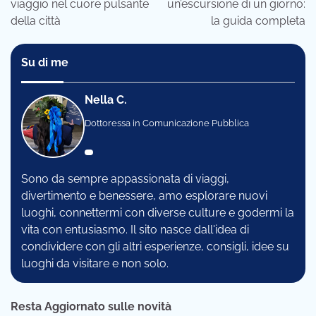
viaggio nel cuore pulsante
un’escursione di un giorno:
della città
la guida completa
Su di me
Nella C.
Dottoressa in Comunicazione Pubblica
Sono da sempre appassionata di viaggi,
divertimento e benessere, amo esplorare nuovi
luoghi, connettermi con diverse culture e godermi la
vita con entusiasmo. Il sito nasce dall'idea di
condividere con gli altri esperienze, consigli, idee su
luoghi da visitare e non solo.
Resta Aggiornato sulle novità