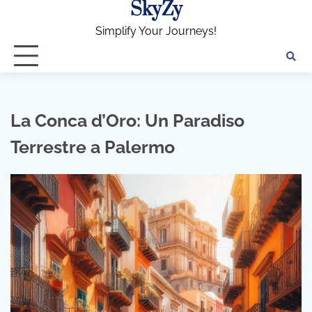
SkyZy
Skip
to
Simplify Your Journeys!
content
La Conca d’Oro: Un Paradiso
Terrestre a Palermo