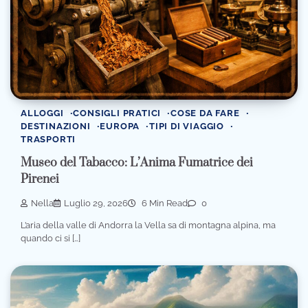
ALLOGGI
CONSIGLI PRATICI
COSE DA FARE
DESTINAZIONI
EUROPA
TIPI DI VIAGGIO
TRASPORTI
Museo del Tabacco: L’Anima Fumatrice dei
Pirenei
Nella
Luglio 29, 2026
6 Min Read
0
L’aria della valle di Andorra la Vella sa di montagna alpina, ma
quando ci si […]