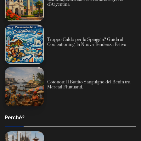
d’Argentina
Troppo Caldo per la Spiaggia? Guida al
Coolcationing, la Nuova Tendenza Estiva
Cotonou: Il Battito Sanguigno del Benin tra
Mercati Fluttuanti.
Perché?