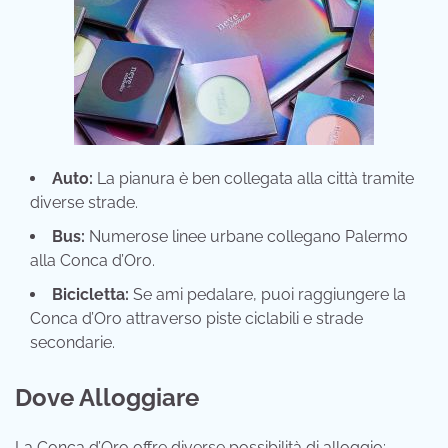
Auto:
La pianura è ben collegata alla città tramite
diverse strade.
Bus:
Numerose linee urbane collegano Palermo
alla Conca d’Oro.
Bicicletta:
Se ami pedalare, puoi raggiungere la
Conca d’Oro attraverso piste ciclabili e strade
secondarie.
Dove Alloggiare
La Conca d’Oro offre diverse possibilità di alloggio: