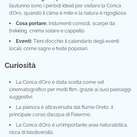
l’autunno sono i periodi ideali per visitare la Conca
d’Oro, quando il clima è mite e la natura è rigogliosa.
Cosa portare:
Indumenti comodi, scarpe da
trekking, crema solare e cappello.
Eventi:
Tieni d’occhio il calendario degli eventi
locali, come sagre e feste popolari.
Curiosità
La Conca d’Oro è stata scelta come set
cinematografico per molti film, grazie ai suoi paesaggi
suggestivi.
La pianura è attraversata dal fiume Oreto, il
principale corso d’acqua di Palermo.
La Conca d’Oro è un’importante area naturalistica,
ricca di biodiversità.