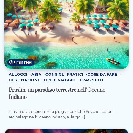
5 min read
ALLOGGI
ASIA
CONSIGLI PRATICI
COSE DA FARE
DESTINAZIONI
TIPI DI VIAGGIO
TRASPORTI
Praslin: un paradiso terrestre nell’Oceano
Indiano
Praslin è la seconda isola più grande delle Seychelles, un
arcipelago nell’Oceano Indiano, al largo […]