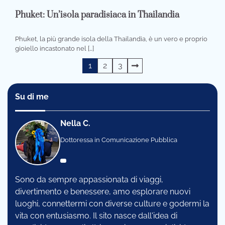
Phuket: Un’isola paradisiaca in Thailandia
Phuket, la più grande isola della Thailandia, è un vero e proprio
gioiello incastonato nel […]
Navigazione
1
2
3
articoli
Su di me
Nella C.
Dottoressa in Comunicazione Pubblica
Sono da sempre appassionata di viaggi,
divertimento e benessere, amo esplorare nuovi
luoghi, connettermi con diverse culture e godermi la
vita con entusiasmo. Il sito nasce dall'idea di