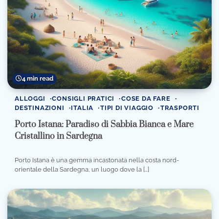
4 min read
ALLOGGI
CONSIGLI PRATICI
COSE DA FARE
DESTINAZIONI
ITALIA
TIPI DI VIAGGIO
TRASPORTI
Porto Istana: Paradiso di Sabbia Bianca e Mare
Cristallino in Sardegna
Porto Istana è una gemma incastonata nella costa nord-
orientale della Sardegna, un luogo dove la […]