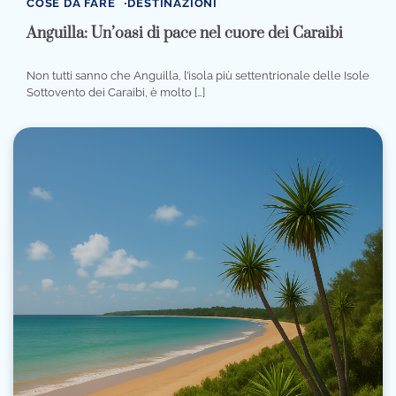
COSE DA FARE
DESTINAZIONI
Anguilla: Un’oasi di pace nel cuore dei Caraibi
Non tutti sanno che Anguilla, l’isola più settentrionale delle Isole
Sottovento dei Caraibi, è molto […]