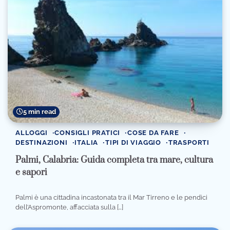
5 min read
ALLOGGI
CONSIGLI PRATICI
COSE DA FARE
DESTINAZIONI
ITALIA
TIPI DI VIAGGIO
TRASPORTI
Palmi, Calabria: Guida completa tra mare, cultura
e sapori
Palmi è una cittadina incastonata tra il Mar Tirreno e le pendici
dell’Aspromonte, affacciata sulla […]