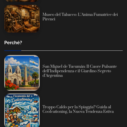
Museo del Tabacco: L’Anima Fumatrice dei
Pirenei
Perché?
San Miguel de Tucumán: Il Cuore Pulsante
dell’Indipendenza e il Giardino Segreto
d’Argentina
Troppo Caldo per la Spiaggia? Guida al
Coolcationing, la Nuova Tendenza Estiva