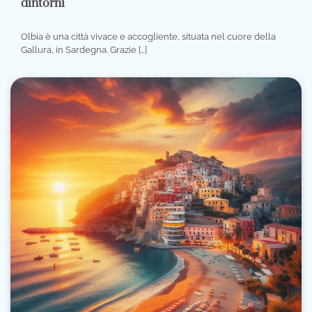
dintorni
Olbia è una città vivace e accogliente, situata nel cuore della
Gallura, in Sardegna. Grazie […]