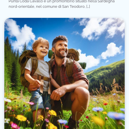
Punta Coda Cavallo è un promontorio situato nella Sardegna
nord-orientale, nel comune di San Teodoro, […]