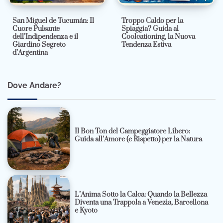
San Miguel de Tucumán: Il
Troppo Caldo per la
Cuore Pulsante
Spiaggia? Guida al
dell’Indipendenza e il
Coolcationing, la Nuova
Giardino Segreto
Tendenza Estiva
d’Argentina
Dove Andare?
Il Bon Ton del Campeggiatore Libero:
Guida all’Amore (e Rispetto) per la Natura
L’Anima Sotto la Calca: Quando la Bellezza
Diventa una Trappola a Venezia, Barcellona
e Kyoto