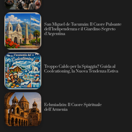
San Miguel de Tucumán: Il Cuore Pulsante
dell’Indipendenza e il Giardino Segreto
d’Argentina
Troppo Caldo per la Spiaggia? Guida al
Coolcationing, la Nuova Tendenza Estiva
Echmiadzin: Il Cuore Spirituale
dell’Armenia