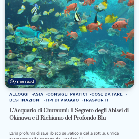
7 min read
ALLOGGI
ASIA
CONSIGLI PRATICI
COSE DA FARE
DESTINAZIONI
TIPI DI VIAGGIO
TRASPORTI
L’Acquario di Churaumi: Il Segreto degli Abissi di
Okinawa e il Richiamo del Profondo Blu
L’aria profuma di sale, ibisco selvatico e della sottile, umida