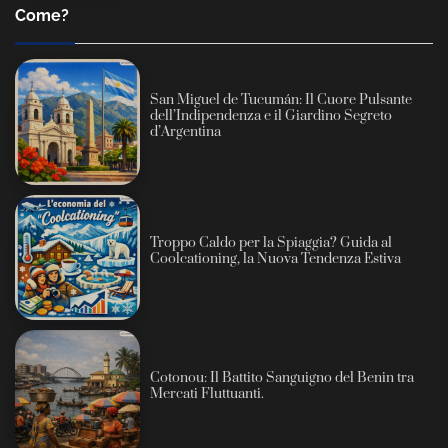
Come?
San Miguel de Tucumán: Il Cuore Pulsante
dell’Indipendenza e il Giardino Segreto
d’Argentina
Troppo Caldo per la Spiaggia? Guida al
Coolcationing, la Nuova Tendenza Estiva
Cotonou: Il Battito Sanguigno del Benin tra
Mercati Fluttuanti.