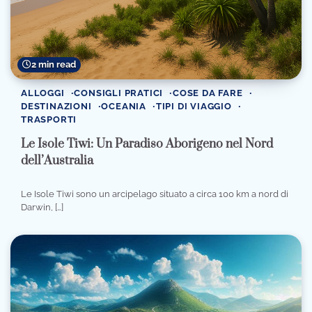
2 min read
ALLOGGI
CONSIGLI PRATICI
COSE DA FARE
DESTINAZIONI
OCEANIA
TIPI DI VIAGGIO
TRASPORTI
Le Isole Tiwi: Un Paradiso Aborigeno nel Nord
dell’Australia
Le Isole Tiwi sono un arcipelago situato a circa 100 km a nord di
Darwin, […]