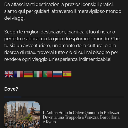
Da affascinanti destinazioni a preziosi consigli pratici,
siamo qui per guidarti attraverso il meraviglioso mondo
dei viaggi.
Scopri le migliori destinazioni, pianifica il tuo itinerario
perfetto e abbraccia la gioia di esplorare il mondo. Che
tu sia un avventuriero, un amante della cultura, o alla
ricerca di relax, troverai tutto ciò di cui hai bisogno per
rendere ogni viaggio un'esperienza indimenticabile!
Dove?
L’Anima Sotto la Calca: Quando la Bellezza
Diventa una Trappola a Venezia, Barcellona
e Kyoto