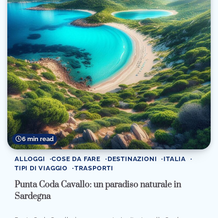
6 min read
ALLOGGI
COSE DA FARE
DESTINAZIONI
ITALIA
TIPI DI VIAGGIO
TRASPORTI
Punta Coda Cavallo: un paradiso naturale in
Sardegna