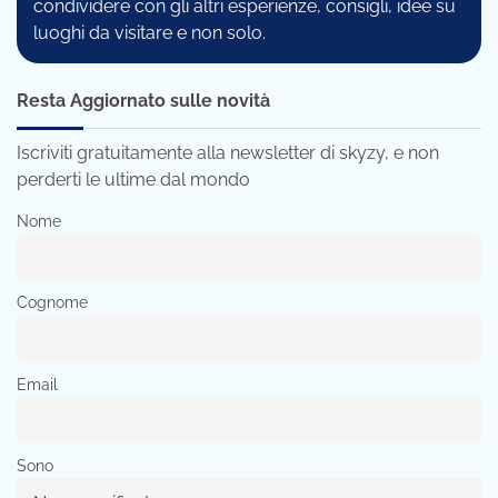
condividere con gli altri esperienze, consigli, idee su
luoghi da visitare e non solo.
Resta Aggiornato sulle novità
Iscriviti gratuitamente alla newsletter di skyzy, e non
perderti le ultime dal mondo
Nome
Cognome
Email
Sono