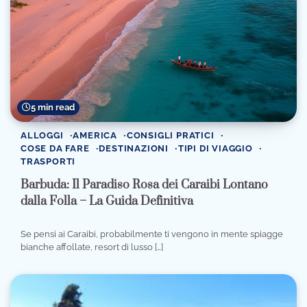
5 min read
ALLOGGI
AMERICA
CONSIGLI PRATICI
COSE DA FARE
DESTINAZIONI
TIPI DI VIAGGIO
TRASPORTI
Barbuda: Il Paradiso Rosa dei Caraibi Lontano
dalla Folla – La Guida Definitiva
Se pensi ai Caraibi, probabilmente ti vengono in mente spiagge
bianche affollate, resort di lusso […]