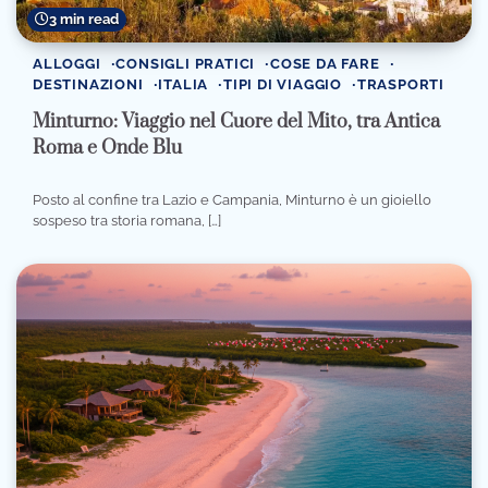
3 min read
ALLOGGI
CONSIGLI PRATICI
COSE DA FARE
DESTINAZIONI
ITALIA
TIPI DI VIAGGIO
TRASPORTI
Minturno: Viaggio nel Cuore del Mito, tra Antica
Roma e Onde Blu
Posto al confine tra Lazio e Campania, Minturno è un gioiello
sospeso tra storia romana, […]