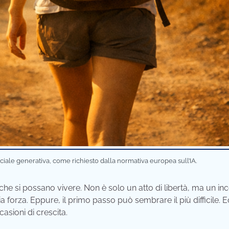
iciale generativa, come richiesto dalla normativa europea sull’IA.
che si possano vivere. Non è solo un atto di libertà, ma un in
ria forza. Eppure, il primo passo può sembrare il più difficile. 
asioni di crescita.