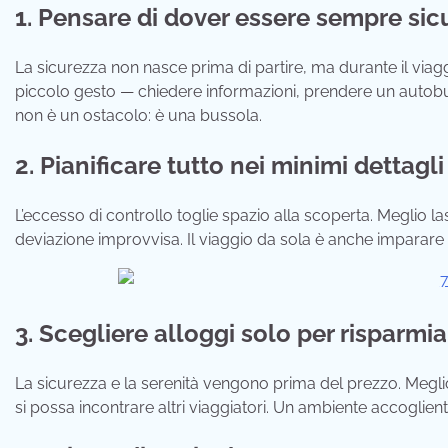
1. Pensare di dover essere sempre sicu
La sicurezza non nasce prima di partire, ma durante il viaggi
piccolo gesto — chiedere informazioni, prendere un autobus
non è un ostacolo: è una bussola.
2. Pianificare tutto nei minimi dettagli
L’eccesso di controllo toglie spazio alla scoperta. Meglio 
deviazione improvvisa. Il viaggio da sola è anche imparare a
3. Scegliere alloggi solo per risparmia
La sicurezza e la serenità vengono prima del prezzo. Megli
si possa incontrare altri viaggiatori. Un ambiente accoglien