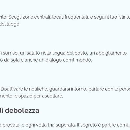
Scegli zone centrali, locali frequentati, e segui il tuo istinto
del luogo.
n sorriso, un saluto nella lingua del posto, un abbigliamento
gio da sola è anche un dialogo con il mondo.
isattivare le notifiche, guardarsi intorno, parlare con le pers
amento, è spazio per ascoltare.
di debolezza
ha provata, e ogni volta l’ha superata. Il segreto è partire com