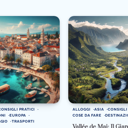
CONSIGLI PRATICI
ALLOGGI
ASIA
CONSIGLI
ONI
EUROPA
COSE DA FARE
DESTINAZI
GGIO
TRASPORTI
Vallée de Mai: Il Gia