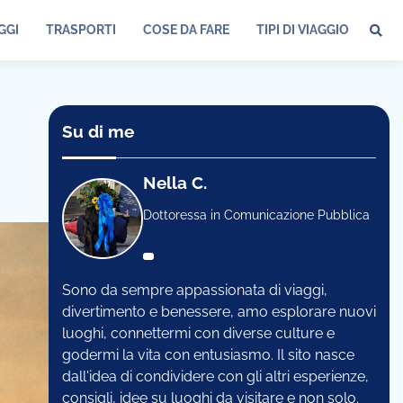
GGI
TRASPORTI
COSE DA FARE
TIPI DI VIAGGIO
Su di me
Nella C.
Dottoressa in Comunicazione Pubblica
Sono da sempre appassionata di viaggi,
divertimento e benessere, amo esplorare nuovi
luoghi, connettermi con diverse culture e
godermi la vita con entusiasmo. Il sito nasce
dall'idea di condividere con gli altri esperienze,
consigli, idee su luoghi da visitare e non solo.