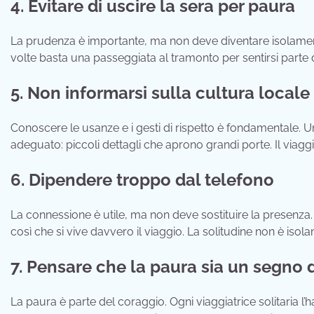
4. Evitare di uscire la sera per paura
La prudenza è importante, ma non deve diventare isolamento. 
volte basta una passeggiata al tramonto per sentirsi parte 
5. Non informarsi sulla cultura locale
Conoscere le usanze e i gesti di rispetto è fondamentale. U
adeguato: piccoli dettagli che aprono grandi porte. Il viag
6. Dipendere troppo dal telefono
La connessione è utile, ma non deve sostituire la presenza. D
così che si vive davvero il viaggio. La solitudine non è isol
7. Pensare che la paura sia un segno 
La paura è parte del coraggio. Ogni viaggiatrice solitaria l’