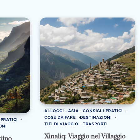
ALLOGGI
ASIA
CONSIGLI PRATICI
COSE DA FARE
DESTINAZIONI
 PRATICI
TIPI DI VIAGGIO
TRASPORTI
ONI
Xinaliq: Viaggio nel Villaggio
rdino