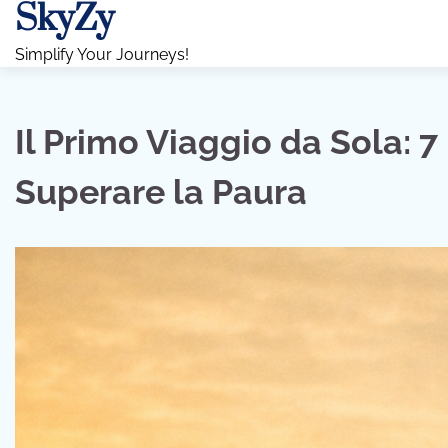
SkyZy
Skip
to
Simplify Your Journeys!
content
Il Primo Viaggio da Sola: 7
Superare la Paura