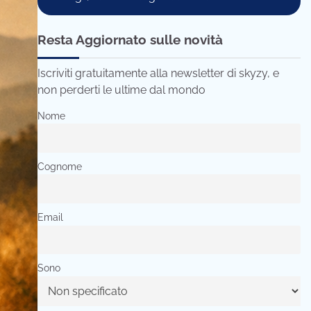
Resta Aggiornato sulle novità
Iscriviti gratuitamente alla newsletter di skyzy, e
non perderti le ultime dal mondo
Nome
Cognome
Email
Sono