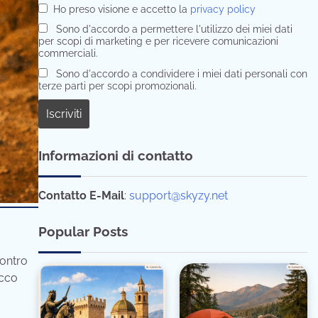
Ho preso visione e accetto la
privacy policy
Sono d'accordo a permettere l'utilizzo dei miei dati
per scopi di marketing e per ricevere comunicazioni
commerciali.
Sono d'accordo a condividere i miei dati personali con
terze parti per scopi promozionali.
Informazioni di contatto
Contatto E-Mail
:
support@skyzy.net
Popular Posts
contro
Ecco