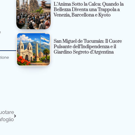
L’Anima Sotto la Calca: Quando la
Bellezza Diventa una Trappola a
Venezia, Barcellona e Kyoto
e
San Miguel de Tucumán: Il Cuore
Pulsante dell’Indipendenza e il
Giardino Segreto d’Argentina
azione
vuotare
afoglio