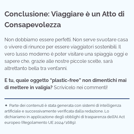
Conclusione: Viaggiare è un Atto di
Consapevolezza
Non dobbiamo essere perfetti. Non serve svuotare casa
o vivere di rinunce per essere viaggiatori sostenibili. Il
vero lusso moderno è poter visitare una spiaggia oggi e
sapere che, grazie alle nostre piccole scelte, sarà
altrettanto bella tra vent’anni.
E tu, quale oggetto “plastic-free” non dimentichi mai
di mettere in valigia?
Scrivicelo nei commenti!
✦
Parte dei contenuti è stata generata con sistemi di intelligenza
artificiale e successivamente verificata dalla redazione. Lo
dichiariamo in applicazione degli obblighi di trasparenza dell’AI Act
europeo (Regolamento UE 2024/1689).