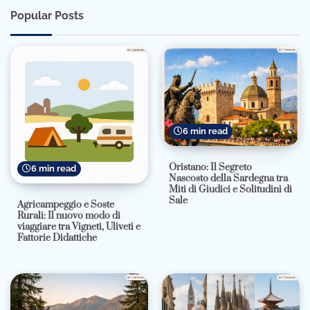
Popular Posts
6 min read
Oristano: Il Segreto
6 min read
Nascosto della Sardegna tra
Miti di Giudici e Solitudini di
Sale
Agricampeggio e Soste
Rurali: Il nuovo modo di
viaggiare tra Vigneti, Uliveti e
Fattorie Didattiche