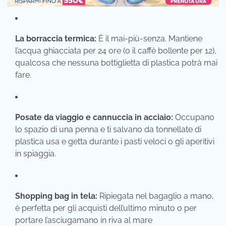
La borraccia termica:
È il mai-più-senza. Mantiene
l’acqua ghiacciata per 24 ore (o il caffè bollente per 12),
qualcosa che nessuna bottiglietta di plastica potrà mai
fare.
Posate da viaggio e cannuccia in acciaio:
Occupano
lo spazio di una penna e ti salvano da tonnellate di
plastica usa e getta durante i pasti veloci o gli aperitivi
in spiaggia.
Shopping bag in tela:
Ripiegata nel bagaglio a mano,
è perfetta per gli acquisti dell’ultimo minuto o per
portare l’asciugamano in riva al mare