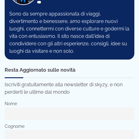
Sono da sempre appassionata di viaggi,
divertimento e benessere, amo esplorare nuovi
luoghi, connettermi con diverse culture e godermi la
vita con entusiasmo. Il sito nasce dall'idea di
condividere con gli altri esperienze, consigli, idee su
luoghi da visitare e non solo.
Resta Aggiornato sulle novità
Iscriviti gratuitamente alla newsletter di skyzy, e non
perderti le ultime dal mondo
Nome
Cognome