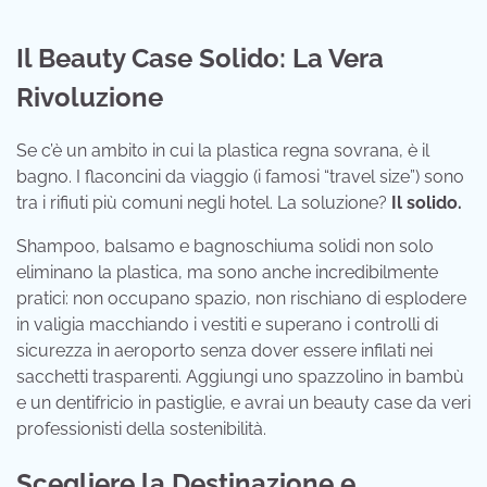
Il Beauty Case Solido: La Vera
Rivoluzione
Se c’è un ambito in cui la plastica regna sovrana, è il
bagno. I flaconcini da viaggio (i famosi “travel size”) sono
tra i rifiuti più comuni negli hotel. La soluzione?
Il solido.
Shampoo, balsamo e bagnoschiuma solidi non solo
eliminano la plastica, ma sono anche incredibilmente
pratici: non occupano spazio, non rischiano di esplodere
in valigia macchiando i vestiti e superano i controlli di
sicurezza in aeroporto senza dover essere infilati nei
sacchetti trasparenti. Aggiungi uno spazzolino in bambù
e un dentifricio in pastiglie, e avrai un beauty case da veri
professionisti della sostenibilità.
Scegliere la Destinazione e