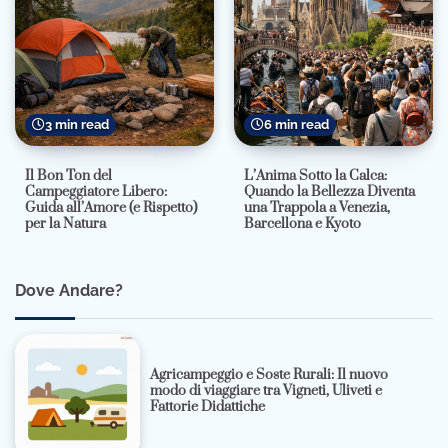
3 min read
6 min read
Il Bon Ton del
L’Anima Sotto la Calca:
Campeggiatore Libero:
Quando la Bellezza Diventa
Guida all’Amore (e Rispetto)
una Trappola a Venezia,
per la Natura
Barcellona e Kyoto
Dove Andare?
Agricampeggio e Soste Rurali: Il nuovo
modo di viaggiare tra Vigneti, Uliveti e
Fattorie Didattiche