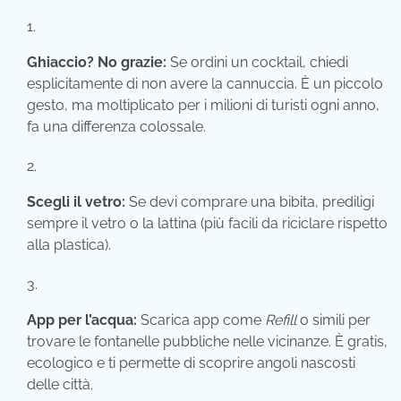
Ghiaccio? No grazie:
Se ordini un cocktail, chiedi
esplicitamente di non avere la cannuccia. È un piccolo
gesto, ma moltiplicato per i milioni di turisti ogni anno,
fa una differenza colossale.
Scegli il vetro:
Se devi comprare una bibita, prediligi
sempre il vetro o la lattina (più facili da riciclare rispetto
alla plastica).
App per l’acqua:
Scarica app come
Refill
o simili per
trovare le fontanelle pubbliche nelle vicinanze. È gratis,
ecologico e ti permette di scoprire angoli nascosti
delle città.