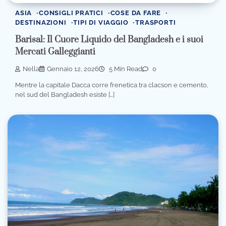
ASIA
CONSIGLI PRATICI
COSE DA FARE
DESTINAZIONI
TIPI DI VIAGGIO
TRASPORTI
Barisal: Il Cuore Liquido del Bangladesh e i suoi
Mercati Galleggianti
Nella
Gennaio 12, 2026
5 Min Read
0
Mentre la capitale Dacca corre frenetica tra clacson e cemento,
nel sud del Bangladesh esiste […]