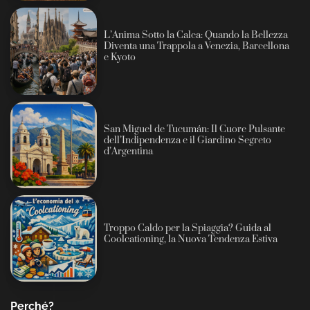
L’Anima Sotto la Calca: Quando la Bellezza
Diventa una Trappola a Venezia, Barcellona
e Kyoto
San Miguel de Tucumán: Il Cuore Pulsante
dell’Indipendenza e il Giardino Segreto
d’Argentina
Troppo Caldo per la Spiaggia? Guida al
Coolcationing, la Nuova Tendenza Estiva
Perché?