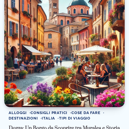
ALLOGGI
CONSIGLI PRATICI
COSE DA FARE
DESTINAZIONI
ITALIA
TIPI DI VIAGGIO
Dozza: Un Borgo da Scoprire tra Murales e Storia