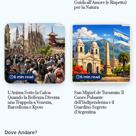
Guida all’Amore (e Rispetto)
per la Natura
6 min read
6 min read
L’Anima Sotto la Calca:
San Miguel de Tucumán: Il
Quando la Bellezza Diventa
Cuore Pulsante
una Trappola a Venezia,
dell’Indipendenza e il
Barcellona e Kyoto
Giardino Segreto
d’Argentina
Dove Andare?