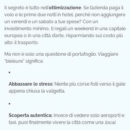
Il segreto è tutto nell’
ottimizzazione
. Se l’azienda paga il
volo e le prime due notti in hotel, perché non aggiungere
un venerdì e un sabato a tue spese? Con un
investimento minimo, ti regali un weekend in una capitale
europea o in una città d’arte, risparmiando sul costo più
alto: il trasporto.
Ma non è solo una questione di portafoglio. Viaggiare
“bleisure” significa:
Abbassare lo stress:
Niente più corse folli verso il gate
appena chiusa la valigetta.
Scoperta autentica:
Invece di vedere solo aeroporti e
taxi, puoi finalmente vivere la città come una
local
.