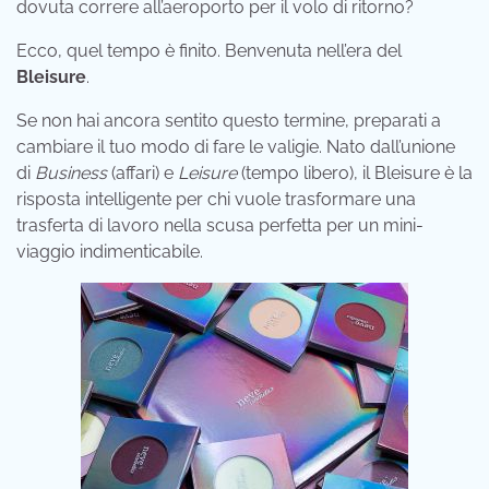
dovuta correre all’aeroporto per il volo di ritorno?
Ecco, quel tempo è finito. Benvenuta nell’era del
Bleisure
.
Se non hai ancora sentito questo termine, preparati a
cambiare il tuo modo di fare le valigie. Nato dall’unione
di
Business
(affari) e
Leisure
(tempo libero), il Bleisure è la
risposta intelligente per chi vuole trasformare una
trasferta di lavoro nella scusa perfetta per un mini-
viaggio indimenticabile.