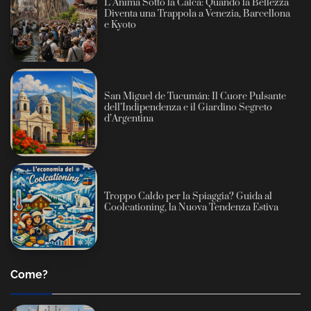
L’Anima Sotto la Calca: Quando la Bellezza
Diventa una Trappola a Venezia, Barcellona
e Kyoto
San Miguel de Tucumán: Il Cuore Pulsante
dell’Indipendenza e il Giardino Segreto
d’Argentina
Troppo Caldo per la Spiaggia? Guida al
Coolcationing, la Nuova Tendenza Estiva
Come?