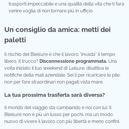
trasporti impeccabile e una qualità della vita che ti farà
venire voglia di non tornare più in ufficio.
Un consiglio da amica: metti dei
paletti
Il rischio del Bleisure è che il lavoro “invada” il tempo
libero. Il trucco?
Disconnessione programmata.
Una
volta iniziato il tuo weekend di
Leisure
, disattiva le
notifiche della mail aziendale. Sei lì per ricaricare le pile,
non per fare straordinari non pagati vista mare.
La tua prossima trasferta sarà diversa?
Il mondo del viaggio sta cambiando e noi con lui. Il
Bleisure non è più un lusso per pochi, ma un modo
nuovo di vivere il lavoro con più libertà e meno confini.