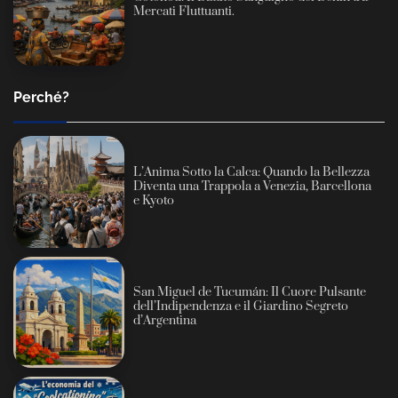
Mercati Fluttuanti.
Perché?
L’Anima Sotto la Calca: Quando la Bellezza
Diventa una Trappola a Venezia, Barcellona
e Kyoto
San Miguel de Tucumán: Il Cuore Pulsante
dell’Indipendenza e il Giardino Segreto
d’Argentina