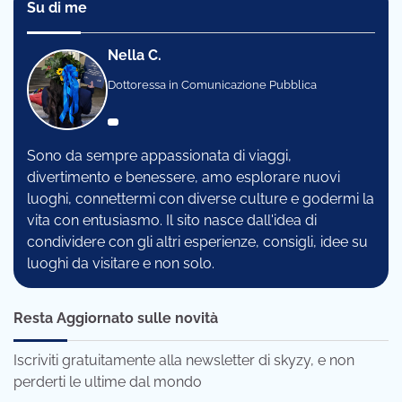
Su di me
Nella C.
Dottoressa in Comunicazione Pubblica
Sono da sempre appassionata di viaggi,
divertimento e benessere, amo esplorare nuovi
luoghi, connettermi con diverse culture e godermi la
vita con entusiasmo. Il sito nasce dall'idea di
condividere con gli altri esperienze, consigli, idee su
luoghi da visitare e non solo.
Resta Aggiornato sulle novità
Iscriviti gratuitamente alla newsletter di skyzy, e non
perderti le ultime dal mondo