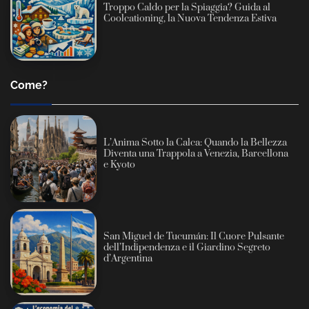
Troppo Caldo per la Spiaggia? Guida al
Coolcationing, la Nuova Tendenza Estiva
Come?
L’Anima Sotto la Calca: Quando la Bellezza
Diventa una Trappola a Venezia, Barcellona
e Kyoto
San Miguel de Tucumán: Il Cuore Pulsante
dell’Indipendenza e il Giardino Segreto
d’Argentina