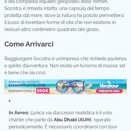
e dei complessi equilibri geopolitici dello Yemen,
Socotra è rimasta intatta, una capsula del tempo
protetta dal mare, dove la natura ha potuto permettersi
il lusso di inventare forme di vita che non esistono in
nessun altro centimetro quadrato del globo.
Come Arrivarci
Raggiungere Socotra è un’impresa che richiede pazienza
e spirito d’avventura. Non esiste un turismo di massa, ed
è bene che sia così.
In Aereo:
L’unica via d’accesso realistica è il volo
charter che parte da
Abu Dhabi (AUH)
, operato
periodicamente. È necessario coordinarsi con tour