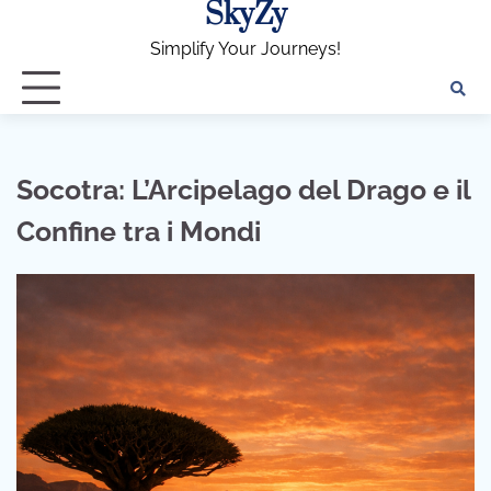
SkyZy
Skip
to
Simplify Your Journeys!
content
Socotra: L’Arcipelago del Drago e il
Confine tra i Mondi