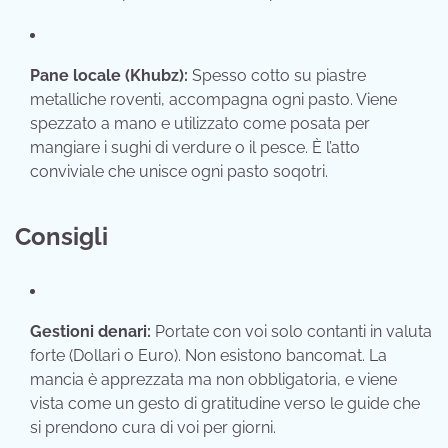
Pane locale (Khubz):
Spesso cotto su piastre
metalliche roventi, accompagna ogni pasto. Viene
spezzato a mano e utilizzato come posata per
mangiare i sughi di verdure o il pesce. È l’atto
conviviale che unisce ogni pasto soqotri.
Consigli
Gestioni denari:
Portate con voi solo contanti in valuta
forte (Dollari o Euro). Non esistono bancomat. La
mancia è apprezzata ma non obbligatoria, e viene
vista come un gesto di gratitudine verso le guide che
si prendono cura di voi per giorni.