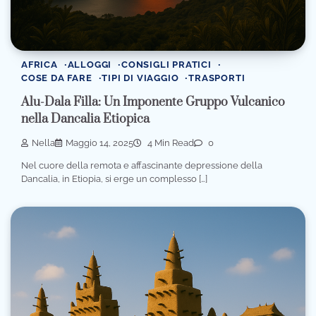
AFRICA
ALLOGGI
CONSIGLI PRATICI
COSE DA FARE
TIPI DI VIAGGIO
TRASPORTI
Alu-Dala Filla: Un Imponente Gruppo Vulcanico
nella Dancalia Etiopica
Nella
Maggio 14, 2025
4 Min Read
0
Nel cuore della remota e affascinante depressione della
Dancalia, in Etiopia, si erge un complesso […]