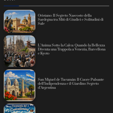
Oristano: Il Segreto Nascosto della
Sardegna tra Miti di Giudici e Solitudini di
Sale
L’Anima Sotto la Calca: Quando la Bellezza
Diventa una Trappola a Venezia, Barcellona
e Kyoto
San Miguel de Tucumán: Il Cuore Pulsante
dell’Indipendenza e il Giardino Segreto
d’Argentina