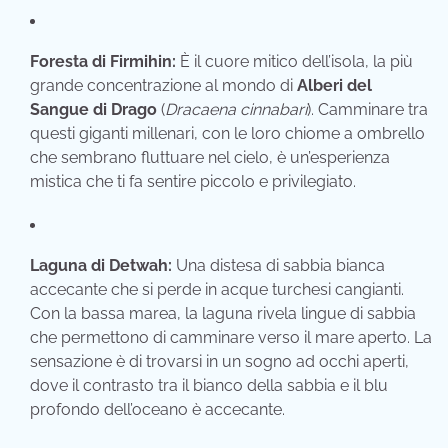
Foresta di Firmihin:
È il cuore mitico dell’isola, la più
grande concentrazione al mondo di
Alberi del
Sangue di Drago
(
Dracaena cinnabari
). Camminare tra
questi giganti millenari, con le loro chiome a ombrello
che sembrano fluttuare nel cielo, è un’esperienza
mistica che ti fa sentire piccolo e privilegiato.
Laguna di Detwah:
Una distesa di sabbia bianca
accecante che si perde in acque turchesi cangianti.
Con la bassa marea, la laguna rivela lingue di sabbia
che permettono di camminare verso il mare aperto. La
sensazione è di trovarsi in un sogno ad occhi aperti,
dove il contrasto tra il bianco della sabbia e il blu
profondo dell’oceano è accecante.