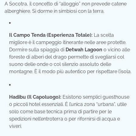
A Socotra, il concetto di “alloggio” non prevede catene
alberghiere. Si dorme in simbiosi con la terra.
Il Campo Tenda (Esperienza Totale):
La scelta
migliore è il campeggio itinerante nelle aree protette.
Dormire sulla spiaggia di
Detwah Lagoon
o vicino alle
foreste di alberi del drago permette di svegliarsi col
suono delle onde o col silenzio assoluto delle
montagne. È il modo più autentico per rispettare l’isola.
Hadibu (Il Capoluogo):
Esistono semplici guesthouse
o piccoli hotel essenziali. È l’unica zona “urbana”, utile
solo come base tecnica prima di partire per le
spedizioni nell’entroterra o per rifornirsi di acqua e
viveri.