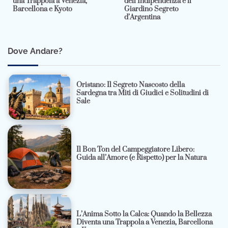
una Trappola a Venezia,
dell’Indipendenza e il
Barcellona e Kyoto
Giardino Segreto
d’Argentina
Dove Andare?
Oristano: Il Segreto Nascosto della
Sardegna tra Miti di Giudici e Solitudini di
Sale
Il Bon Ton del Campeggiatore Libero:
Guida all’Amore (e Rispetto) per la Natura
L’Anima Sotto la Calca: Quando la Bellezza
Diventa una Trappola a Venezia, Barcellona