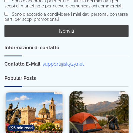
Sono d'accordo a permettere l'utilizzo dei miei dati per
scopi di marketing e per ricevere comunicazioni commerciali.
Sono d'accordo a condividere i miei dati personali con terze
parti per scopi promozionali.
Informazioni di contatto
Contatto E-Mail
:
support@skyzy.net
Popular Posts
6 min read