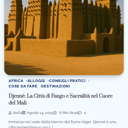
AFRICA
ALLOGGI
CONSIGLI PRATICI
COSE DA FARE
DESTINAZIONI
Djenné: La Città di Fango e Sacralità nel Cuore
del Mali
Nella
Agosto 14, 2025
6 Min Read
0
Immersa nel vasto delta interno del fiume Niger, Djenné è una
città leggendaria e uno […]