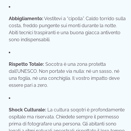
Abbigliamento:
Vestitevi a “cipolla”. Caldo torrido sulla
costa, freddo pungente sui monti durante la notte.
Abiti tecnici traspiranti e una buona giacca antivento
sono indispensabili.
Rispetto Totale:
Socotra è una zona protetta
dall’UNESCO. Non portate via nulla: né un sasso, né
una foglia, né una conchiglia. Il vostro impatto deve
essere pari a zero.
Shock Culturale:
La cultura soqotri è profondamente
ospitale ma riservata. Chiedete sempre il permesso
prima di fotografare una persona. Gli abitanti sono
legati a ritmi naturali ancestrali: rispettate il loro tempo