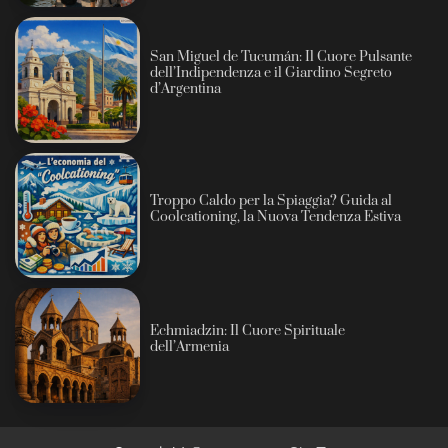
San Miguel de Tucumán: Il Cuore Pulsante
dell’Indipendenza e il Giardino Segreto
d’Argentina
Troppo Caldo per la Spiaggia? Guida al
Coolcationing, la Nuova Tendenza Estiva
Echmiadzin: Il Cuore Spirituale
dell’Armenia