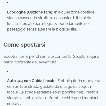
Ecodoghe (Opzione rara):
In alcune zone costiere
stanno nascendo strutture ecosostenibili in pietra
locale, studiate per integrarsi perfettamente nel
paesaggio senza alterare la biodiversità.
Come spostarsi
Socotra non è per chi ama le comodità. Spostarsi qui è
parte integrante dell’avventura.
Auto 4×4 con Guida Locale:
È obbligatorio muoversi
con un fuoristrada guidato da una guida soqotri
locale. Le strade asfaltate sono pochissime; il resto è
sterrato, sabbia, alvei di fiumi secchi e passi montani
impervi.