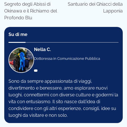
Segreto degli Abissi di
Santuario dei Ghiacci della
Okinawa e il Richiamo del
Lapponia
Profondo Blu
Su di me
Nella C.
Dottoressa in Comunicazione Pubblica
Sono da sempre appassionata di viaggi,
divertimento e benessere, amo esplorare nuovi
luoghi, connettermi con diverse culture e godermi la
vita con entusiasmo. Il sito nasce dall'idea di
condividere con gli altri esperienze, consigli, idee su
luoghi da visitare e non solo.