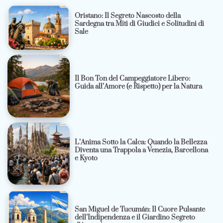
Oristano: Il Segreto Nascosto della
Sardegna tra Miti di Giudici e Solitudini di
Sale
Il Bon Ton del Campeggiatore Libero:
Guida all’Amore (e Rispetto) per la Natura
L’Anima Sotto la Calca: Quando la Bellezza
Diventa una Trappola a Venezia, Barcellona
e Kyoto
San Miguel de Tucumán: Il Cuore Pulsante
dell’Indipendenza e il Giardino Segreto