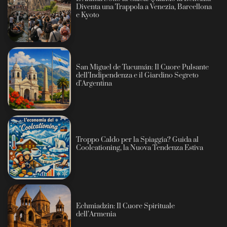
Diventa una Trappola a Venezia, Barcellona
e Kyoto
San Miguel de Tucumán: Il Cuore Pulsante
dell’Indipendenza e il Giardino Segreto
d’Argentina
Troppo Caldo per la Spiaggia? Guida al
Coolcationing, la Nuova Tendenza Estiva
Echmiadzin: Il Cuore Spirituale
dell’Armenia