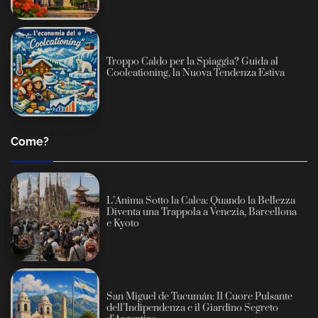
Troppo Caldo per la Spiaggia? Guida al
Coolcationing, la Nuova Tendenza Estiva
Come?
L’Anima Sotto la Calca: Quando la Bellezza
Diventa una Trappola a Venezia, Barcellona
e Kyoto
San Miguel de Tucumán: Il Cuore Pulsante
dell’Indipendenza e il Giardino Segreto