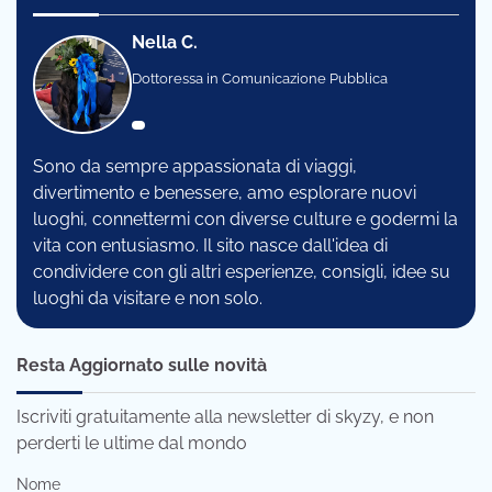
Nella C.
Dottoressa in Comunicazione Pubblica
Sono da sempre appassionata di viaggi,
divertimento e benessere, amo esplorare nuovi
luoghi, connettermi con diverse culture e godermi la
vita con entusiasmo. Il sito nasce dall'idea di
condividere con gli altri esperienze, consigli, idee su
luoghi da visitare e non solo.
Resta Aggiornato sulle novità
Iscriviti gratuitamente alla newsletter di skyzy, e non
perderti le ultime dal mondo
Nome