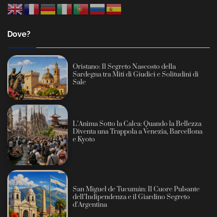
Dove?
Oristano: Il Segreto Nascosto della
Sardegna tra Miti di Giudici e Solitudini di
Sale
L’Anima Sotto la Calca: Quando la Bellezza
Diventa una Trappola a Venezia, Barcellona
e Kyoto
San Miguel de Tucumán: Il Cuore Pulsante
dell’Indipendenza e il Giardino Segreto
d’Argentina