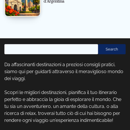
d’Argentina
Cerca
Search
Da affascinanti destinazioni a preziosi consigli pratici,
siamo qui per guidarti attraverso il meraviglioso mondo
dei viaggi.
Scopri le migliori destinazioni, pianifica il tuo itinerario
perfetto e abbraccia la gioia di esplorare il mondo. Che
tu sia un avventuriero, un amante della cultura, o alla
ricerca di relax, troverai tutto ciò di cui hai bisogno per
rendere ogni viaggio un'esperienza indimenticabile!