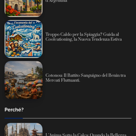
d’Argentina
Troppo Caldo per la Spiaggia? Guida al
Coolcationing, la Nuova Tendenza Estiva
Cotonou: Il Battito Sanguigno del Benin tra
Mercati Fluttuanti.
Perché?
L’Anima Sotto la Calca: Quando la Bellezza