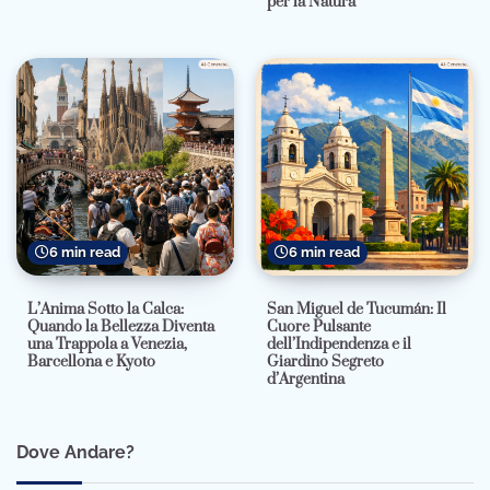
per la Natura
6 min read
6 min read
L’Anima Sotto la Calca:
San Miguel de Tucumán: Il
Quando la Bellezza Diventa
Cuore Pulsante
una Trappola a Venezia,
dell’Indipendenza e il
Barcellona e Kyoto
Giardino Segreto
d’Argentina
Dove Andare?