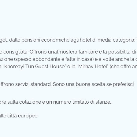
get, dalle pensioni economiche agli hotel di media categoria:
onsigliata. Offrono un’atmosfera familiare e la possibilità di
azione (spesso abbondante e fatta in casa) e a volte anche la 
“Khoreayi Tun Guest House” o la “Mirhav Hotel” (che offre a
e offrono servizi standard. Sono una buona scelta se preferisci
re sulla colazione e un numero limitato di stanze.
lle città europee.