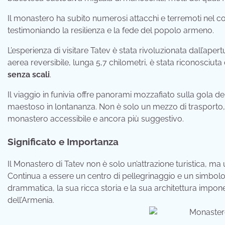
Il monastero ha subito numerosi attacchi e terremoti nel co
testimoniando la resilienza e la fede del popolo armeno.
L’esperienza di visitare Tatev è stata rivoluzionata dall’aper
aerea reversibile, lunga 5,7 chilometri, è stata riconosciut
senza scali
.
Il viaggio in funivia offre panorami mozzafiato sulla gola 
maestoso in lontananza. Non è solo un mezzo di trasporto, m
monastero accessibile e ancora più suggestivo.
Significato e Importanza
Il Monastero di Tatev non è solo un’attrazione turistica, ma 
Continua a essere un centro di pellegrinaggio e un simbolo 
drammatica, la sua ricca storia e la sua architettura impone
dell’Armenia.