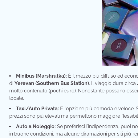
Minibus (Marshrutka):
È il mezzo più diffuso ed econ
di
Yerevan (Southern Bus Station)
. Il viaggio dura circa
molto contenuto (pochi euro). Nonostante possano essere 
locale.
Taxi/Auto Privata:
È l’opzione più comoda e veloce. Si 
prezzi sono più elevati ma permettono maggiore flessibili
Auto a Noleggio:
Se preferisci l’indipendenza, puoi n
in buone condizioni, ma alcune diramazioni per siti più 