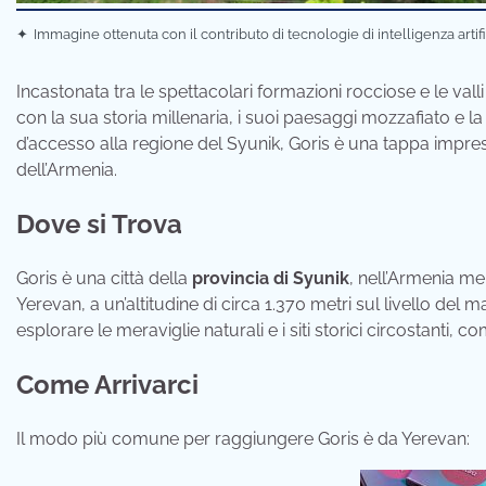
✦
Immagine ottenuta con il contributo di tecnologie di intelligenza artif
Incastonata tra le spettacolari formazioni rocciose e le vall
con la sua storia millenaria, i suoi paesaggi mozzafiato e
d’accesso alla regione del Syunik, Goris è una tappa impresc
dell’Armenia.
Dove si Trova
Goris è una città della
provincia di Syunik
, nell’Armenia mer
Yerevan, a un’altitudine di circa 1.370 metri sul livello del
esplorare le meraviglie naturali e i siti storici circostanti,
Come Arrivarci
Il modo più comune per raggiungere Goris è da Yerevan: