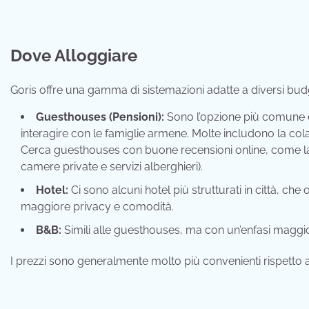
Dove Alloggiare
Goris offre una gamma di sistemazioni adatte a diversi bud
Guesthouses (Pensioni):
Sono l’opzione più comune e c
interagire con le famiglie armene. Molte includono la col
Cerca guesthouses con buone recensioni online, come la 
camere private e servizi alberghieri).
Hotel:
Ci sono alcuni hotel più strutturati in città, ch
maggiore privacy e comodità.
B&B:
Simili alle guesthouses, ma con un’enfasi maggio
I prezzi sono generalmente molto più convenienti rispetto a