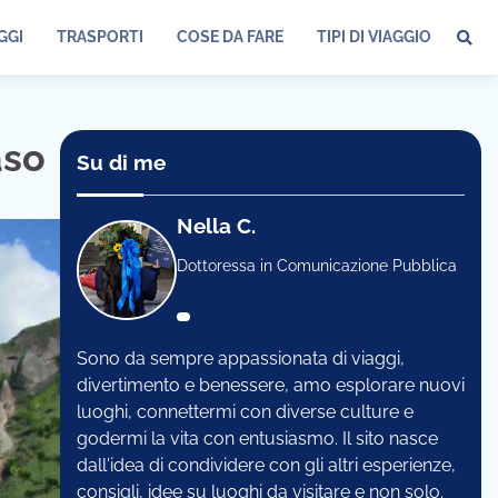
GGI
TRASPORTI
COSE DA FARE
TIPI DI VIAGGIO
aso
Su di me
Nella C.
Dottoressa in Comunicazione Pubblica
Sono da sempre appassionata di viaggi,
divertimento e benessere, amo esplorare nuovi
luoghi, connettermi con diverse culture e
godermi la vita con entusiasmo. Il sito nasce
dall'idea di condividere con gli altri esperienze,
consigli, idee su luoghi da visitare e non solo.