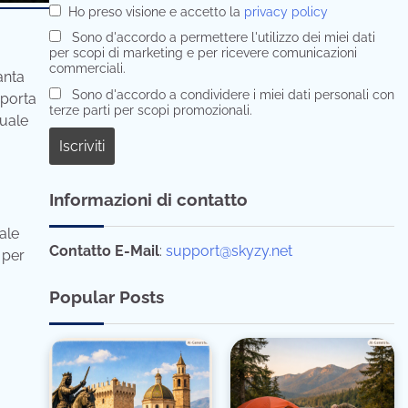
Ho preso visione e accetto la
privacy policy
Sono d'accordo a permettere l'utilizzo dei miei dati
per scopi di marketing e per ricevere comunicazioni
commerciali.
anta
Sono d'accordo a condividere i miei dati personali con
 porta
terze parti per scopi promozionali.
tuale
Informazioni di contatto
ale
Contatto E-Mail
:
support@skyzy.net
 per
Popular Posts