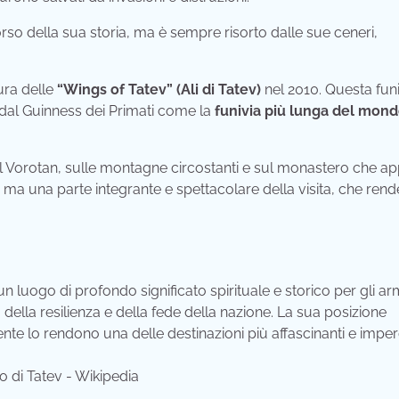
rso della sua storia, ma è sempre risorto dalle sue ceneri,
tura delle
“Wings of Tatev” (Ali di Tatev)
nel 2010. Questa funi
a dal Guinness dei Primati come la
funivia più lunga del mon
del Vorotan, sulle montagne circostanti e sul monastero che a
a una parte integrante e spettacolare della visita, che rende
un luogo di profondo significato spirituale e storico per gli ar
della resilienza e della fede della nazione. La sua posizione
nte lo rendono una delle destinazioni più affascinanti e imperd