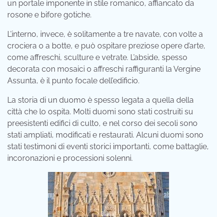
un portale imponente in stile romanico, affiancato da
rosone e bifore gotiche.
L’interno, invece, è solitamente a tre navate, con volte a
crociera o a botte, e può ospitare preziose opere d’arte,
come affreschi, sculture e vetrate. L’abside, spesso
decorata con mosaici o affreschi raffiguranti la Vergine
Assunta, è il punto focale dell’edificio.
La storia di un duomo è spesso legata a quella della
città che lo ospita. Molti duomi sono stati costruiti su
preesistenti edifici di culto, e nel corso dei secoli sono
stati ampliati, modificati e restaurati. Alcuni duomi sono
stati testimoni di eventi storici importanti, come battaglie,
incoronazioni e processioni solenni.