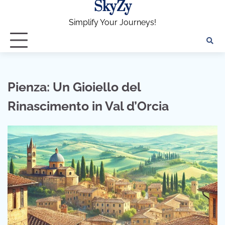
SkyZy
Skip
to
Simplify Your Journeys!
content
Pienza: Un Gioiello del
Rinascimento in Val d’Orcia