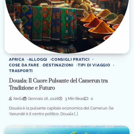
AFRICA
ALLOGGI
CONSIGLI PRATICI
COSE DA FARE
DESTINAZIONI
TIPI DI VIAGGIO
TRASPORTI
Douala: Il Cuore Pulsante del Camerun tra
Tradizione e Futuro
Nella
Gennaio 16, 2026
3 Min Read
0
Douala è la pulsante capitale economica del Camerun. Se
Yaoundé è il centro politico, Douala […]