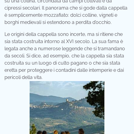
su una collina, circondata da campi coltivati e da
cipressi secolari. Il panorama che si gode dalla cappella
è semplicemente mozzafiato: dolci colline, vigneti e
borghi medievali si estendono a perdita d’occhio.
Le origini della cappella sono incerte, ma si ritiene che
sia stata costruita intorno al XVI secolo. La sua fama è
legata anche a numerose leggende che si tramandano
da secoli. Si dice, ad esempio, che la cappella sia stata
costruita su un luogo di culto pagano o che sia stata
eretta per proteggere i contadini dalle intemperie e dai
pericoli della vita.