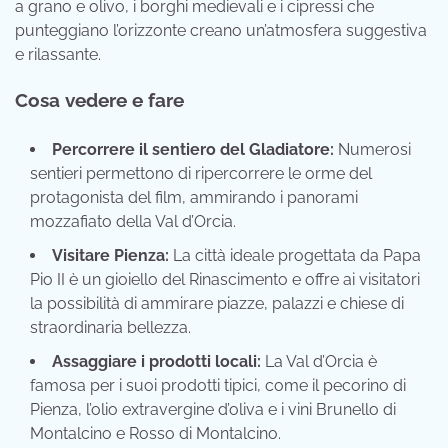
a grano e olivo, i borghi medievali e i cipressi che
punteggiano l’orizzonte creano un’atmosfera suggestiva
e rilassante.
Cosa vedere e fare
Percorrere il sentiero del Gladiatore:
Numerosi
sentieri permettono di ripercorrere le orme del
protagonista del film, ammirando i panorami
mozzafiato della Val d’Orcia.
Visitare Pienza:
La città ideale progettata da Papa
Pio II è un gioiello del Rinascimento e offre ai visitatori
la possibilità di ammirare piazze, palazzi e chiese di
straordinaria bellezza.
Assaggiare i prodotti locali:
La Val d’Orcia è
famosa per i suoi prodotti tipici, come il pecorino di
Pienza, l’olio extravergine d’oliva e i vini Brunello di
Montalcino e Rosso di Montalcino.