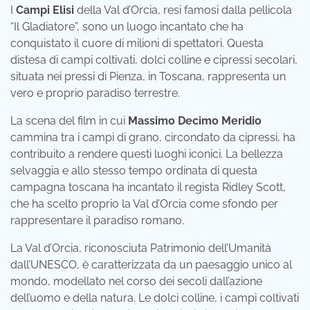
I
Campi Elisi
della Val d’Orcia, resi famosi dalla pellicola
“Il Gladiatore”, sono un luogo incantato che ha
conquistato il cuore di milioni di spettatori. Questa
distesa di campi coltivati, dolci colline e cipressi secolari,
situata nei pressi di Pienza, in Toscana, rappresenta un
vero e proprio paradiso terrestre.
La scena del film in cui
Massimo Decimo Meridio
cammina tra i campi di grano, circondato da cipressi, ha
contribuito a rendere questi luoghi iconici. La bellezza
selvaggia e allo stesso tempo ordinata di questa
campagna toscana ha incantato il regista Ridley Scott,
che ha scelto proprio la Val d’Orcia come sfondo per
rappresentare il paradiso romano.
La Val d’Orcia, riconosciuta Patrimonio dell’Umanità
dall’UNESCO, è caratterizzata da un paesaggio unico al
mondo, modellato nel corso dei secoli dall’azione
dell’uomo e della natura. Le dolci colline, i campi coltivati