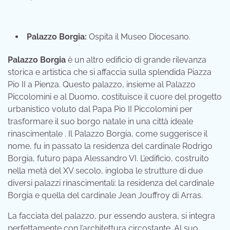
Palazzo Borgia:
Ospita il Museo Diocesano.
Palazzo Borgia
è un altro edificio di grande rilevanza
storica e artistica che si affaccia sulla splendida Piazza
Pio II a Pienza. Questo palazzo, insieme al Palazzo
Piccolomini e al Duomo, costituisce il cuore del progetto
urbanistico voluto dal Papa Pio II Piccolomini per
trasformare il suo borgo natale in una città ideale
rinascimentale . Il Palazzo Borgia, come suggerisce il
nome, fu in passato la residenza del cardinale Rodrigo
Borgia, futuro papa Alessandro VI. L’edificio, costruito
nella metà del XV secolo, ingloba le strutture di due
diversi palazzi rinascimentali: la residenza del cardinale
Borgia e quella del cardinale Jean Jouffroy di Arras.
La facciata del palazzo, pur essendo austera, si integra
perfettamente con l’architettura circostante. Al suo