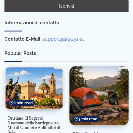
Informazioni di contatto
Contatto E-Mail
:
support@skyzy.net
Popular Posts
6 min read
Oristano: Il Segreto
3 min read
Nascosto della Sardegna tra
Miti di Giudici e Solitudini di
Sale