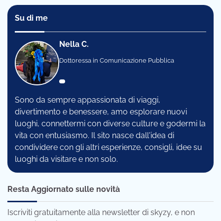
Su di me
Nella C.
Dottoressa in Comunicazione Pubblica
Sono da sempre appassionata di viaggi,
divertimento e benessere, amo esplorare nuovi
luoghi, connettermi con diverse culture e godermi la
vita con entusiasmo. Il sito nasce dall'idea di
condividere con gli altri esperienze, consigli, idee su
luoghi da visitare e non solo.
Resta Aggiornato sulle novità
Iscriviti gratuitamente alla newsletter di skyzy, e non