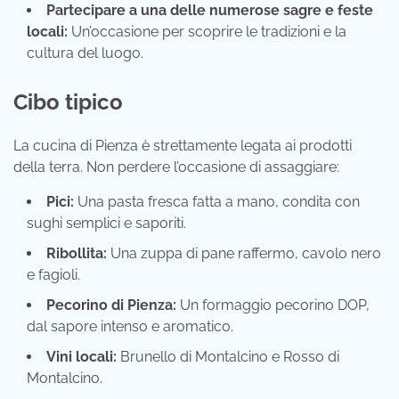
Partecipare a una delle numerose sagre e feste
locali:
Un’occasione per scoprire le tradizioni e la
cultura del luogo.
Cibo tipico
La cucina di Pienza è strettamente legata ai prodotti
della terra. Non perdere l’occasione di assaggiare:
Pici:
Una pasta fresca fatta a mano, condita con
sughi semplici e saporiti.
Ribollita:
Una zuppa di pane raffermo, cavolo nero
e fagioli.
Pecorino di Pienza:
Un formaggio pecorino DOP,
dal sapore intenso e aromatico.
Vini locali:
Brunello di Montalcino e Rosso di
Montalcino.