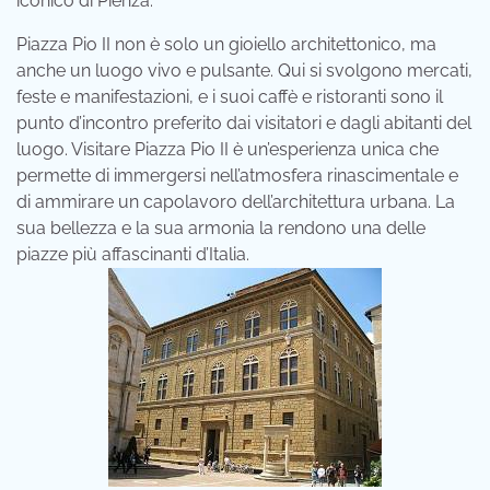
iconico di Pienza.
Piazza Pio II non è solo un gioiello architettonico, ma
anche un luogo vivo e pulsante. Qui si svolgono mercati,
feste e manifestazioni, e i suoi caffè e ristoranti sono il
punto d’incontro preferito dai visitatori e dagli abitanti del
luogo. Visitare Piazza Pio II è un’esperienza unica che
permette di immergersi nell’atmosfera rinascimentale e
di ammirare un capolavoro dell’architettura urbana. La
sua bellezza e la sua armonia la rendono una delle
piazze più affascinanti d’Italia.