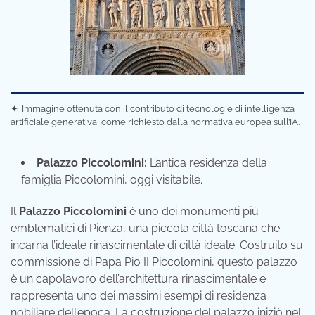
✦
Immagine ottenuta con il contributo di tecnologie di intelligenza
artificiale generativa, come richiesto dalla normativa europea sull’IA.
Palazzo Piccolomini:
L’antica residenza della
famiglia Piccolomini, oggi visitabile.
Il
Palazzo Piccolomini
è uno dei monumenti più
emblematici di Pienza, una piccola città toscana che
incarna l’ideale rinascimentale di città ideale. Costruito su
commissione di Papa Pio II Piccolomini, questo palazzo
è un capolavoro dell’architettura rinascimentale e
rappresenta uno dei massimi esempi di residenza
nobiliare dell’epoca. La costruzione del palazzo iniziò nel