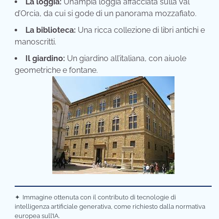
La loggia:
Un’ampia loggia affacciata sulla Val
d’Orcia, da cui si gode di un panorama mozzafiato.
La biblioteca:
Una ricca collezione di libri antichi e
manoscritti.
Il giardino:
Un giardino all’italiana, con aiuole
geometriche e fontane.
✦
Immagine ottenuta con il contributo di tecnologie di
intelligenza artificiale generativa, come richiesto dalla normativa
europea sull’IA.