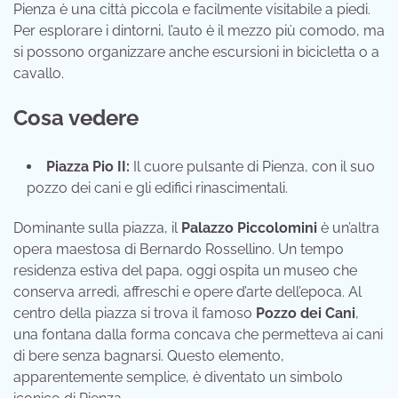
Pienza è una città piccola e facilmente visitabile a piedi.
Per esplorare i dintorni, l’auto è il mezzo più comodo, ma
si possono organizzare anche escursioni in bicicletta o a
cavallo.
Cosa vedere
Piazza Pio II:
Il cuore pulsante di Pienza, con il suo
pozzo dei cani e gli edifici rinascimentali.
Dominante sulla piazza, il
Palazzo Piccolomini
è un’altra
opera maestosa di Bernardo Rossellino. Un tempo
residenza estiva del papa, oggi ospita un museo che
conserva arredi, affreschi e opere d’arte dell’epoca. Al
centro della piazza si trova il famoso
Pozzo dei Cani
,
una fontana dalla forma concava che permetteva ai cani
di bere senza bagnarsi. Questo elemento,
apparentemente semplice, è diventato un simbolo