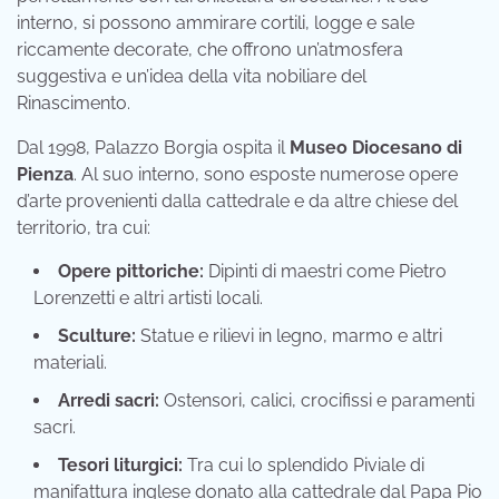
interno, si possono ammirare cortili, logge e sale
riccamente decorate, che offrono un’atmosfera
suggestiva e un’idea della vita nobiliare del
Rinascimento.
Dal 1998, Palazzo Borgia ospita il
Museo Diocesano di
Pienza
. Al suo interno, sono esposte numerose opere
d’arte provenienti dalla cattedrale e da altre chiese del
territorio, tra cui:
Opere pittoriche:
Dipinti di maestri come Pietro
Lorenzetti e altri artisti locali.
Sculture:
Statue e rilievi in legno, marmo e altri
materiali.
Arredi sacri:
Ostensori, calici, crocifissi e paramenti
sacri.
Tesori liturgici:
Tra cui lo splendido Piviale di
manifattura inglese donato alla cattedrale dal Papa Pio