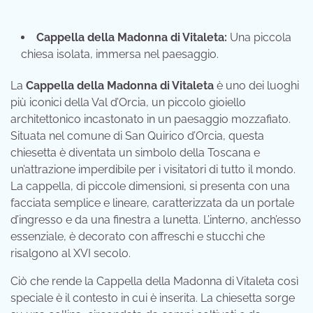
Cappella della Madonna di Vitaleta:
Una piccola
chiesa isolata, immersa nel paesaggio.
La
Cappella della Madonna di Vitaleta
è uno dei luoghi
più iconici della Val d’Orcia, un piccolo gioiello
architettonico incastonato in un paesaggio mozzafiato.
Situata nel comune di San Quirico d’Orcia, questa
chiesetta è diventata un simbolo della Toscana e
un’attrazione imperdibile per i visitatori di tutto il mondo.
La cappella, di piccole dimensioni, si presenta con una
facciata semplice e lineare, caratterizzata da un portale
d’ingresso e da una finestra a lunetta. L’interno, anch’esso
essenziale, è decorato con affreschi e stucchi che
risalgono al XVI secolo.
Ciò che rende la Cappella della Madonna di Vitaleta così
speciale è il contesto in cui è inserita. La chiesetta sorge