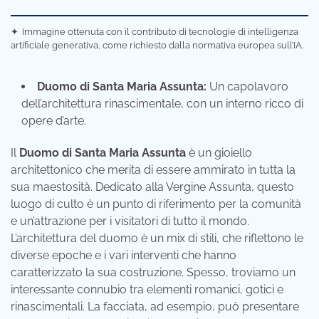
✦
Immagine ottenuta con il contributo di tecnologie di intelligenza
artificiale generativa, come richiesto dalla normativa europea sull’IA.
Duomo di Santa Maria Assunta:
Un capolavoro
dell’architettura rinascimentale, con un interno ricco di
opere d’arte.
Il
Duomo di Santa Maria Assunta
è un gioiello
architettonico che merita di essere ammirato in tutta la
sua maestosità. Dedicato alla Vergine Assunta, questo
luogo di culto è un punto di riferimento per la comunità
e un’attrazione per i visitatori di tutto il mondo.
L’architettura del duomo è un mix di stili, che riflettono le
diverse epoche e i vari interventi che hanno
caratterizzato la sua costruzione. Spesso, troviamo un
interessante connubio tra elementi romanici, gotici e
rinascimentali. La facciata, ad esempio, può presentare