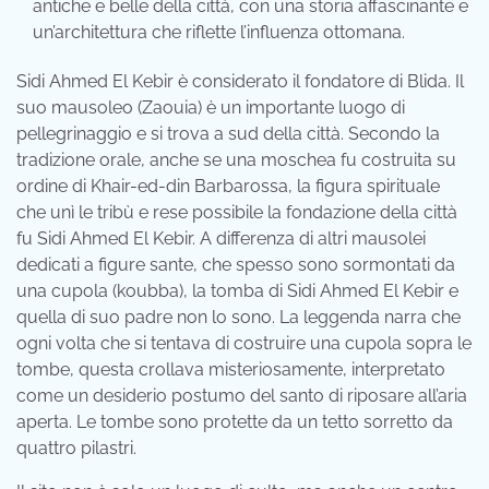
antiche e belle della città, con una storia affascinante e
un’architettura che riflette l’influenza ottomana.
Sidi Ahmed El Kebir è considerato il fondatore di Blida. Il
suo mausoleo (Zaouia) è un importante luogo di
pellegrinaggio e si trova a sud della città. Secondo la
tradizione orale, anche se una moschea fu costruita su
ordine di Khair-ed-din Barbarossa, la figura spirituale
che unì le tribù e rese possibile la fondazione della città
fu Sidi Ahmed El Kebir. A differenza di altri mausolei
dedicati a figure sante, che spesso sono sormontati da
una cupola (koubba), la tomba di Sidi Ahmed El Kebir e
quella di suo padre non lo sono. La leggenda narra che
ogni volta che si tentava di costruire una cupola sopra le
tombe, questa crollava misteriosamente, interpretato
come un desiderio postumo del santo di riposare all’aria
aperta. Le tombe sono protette da un tetto sorretto da
quattro pilastri.