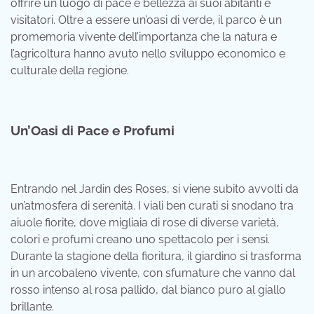
offrire un luogo di pace e bellezza ai suoi abitanti e
visitatori. Oltre a essere un’oasi di verde, il parco è un
promemoria vivente dell’importanza che la natura e
l’agricoltura hanno avuto nello sviluppo economico e
culturale della regione.
Un’Oasi di Pace e Profumi
Entrando nel Jardin des Roses, si viene subito avvolti da
un’atmosfera di serenità. I viali ben curati si snodano tra
aiuole fiorite, dove migliaia di rose di diverse varietà,
colori e profumi creano uno spettacolo per i sensi.
Durante la stagione della fioritura, il giardino si trasforma
in un arcobaleno vivente, con sfumature che vanno dal
rosso intenso al rosa pallido, dal bianco puro al giallo
brillante.