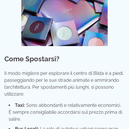
Come Spostarsi?
Il modo migliore per esplorare il centro di Blida è a piedi,
passeggiando per le sue strade animate e ammirando
l’architettura. Per spostamenti più lunghi, si possono
utilizzare:
Taxi:
Sono abbondanti e relativamente economici.
È sempre consigliabile accordarsi sul prezzo prima di
salire.
Bus Locali:
La rete di autobus urbani copre gran