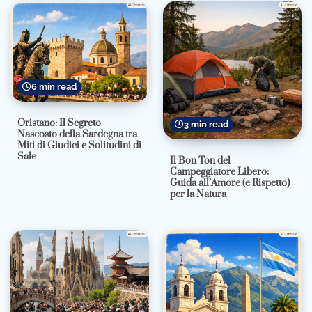
6 min read
Oristano: Il Segreto
3 min read
Nascosto della Sardegna tra
Miti di Giudici e Solitudini di
Sale
Il Bon Ton del
Campeggiatore Libero:
Guida all’Amore (e Rispetto)
per la Natura