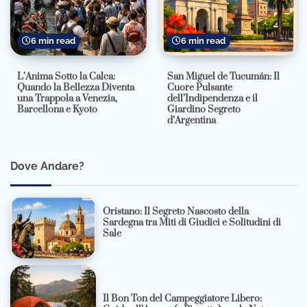
6 min read
6 min read
L’Anima Sotto la Calca:
San Miguel de Tucumán: Il
Quando la Bellezza Diventa
Cuore Pulsante
una Trappola a Venezia,
dell’Indipendenza e il
Barcellona e Kyoto
Giardino Segreto
d’Argentina
Dove Andare?
Oristano: Il Segreto Nascosto della
Sardegna tra Miti di Giudici e Solitudini di
Sale
Il Bon Ton del Campeggiatore Libero: