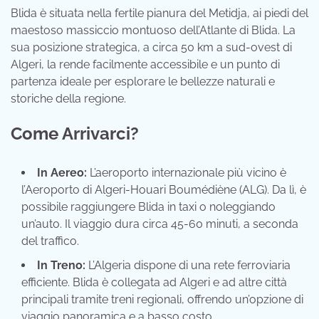
Blida è situata nella fertile pianura del Metidja, ai piedi del
maestoso massiccio montuoso dell’Atlante di Blida. La
sua posizione strategica, a circa 50 km a sud-ovest di
Algeri, la rende facilmente accessibile e un punto di
partenza ideale per esplorare le bellezze naturali e
storiche della regione.
Come Arrivarci?
In Aereo:
L’aeroporto internazionale più vicino è
l’Aeroporto di Algeri-Houari Boumédiène (ALG). Da lì, è
possibile raggiungere Blida in taxi o noleggiando
un’auto. Il viaggio dura circa 45-60 minuti, a seconda
del traffico.
In Treno:
L’Algeria dispone di una rete ferroviaria
efficiente. Blida è collegata ad Algeri e ad altre città
principali tramite treni regionali, offrendo un’opzione di
viaggio panoramica e a basso costo.