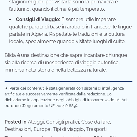
stagioni migliori per visitarla sono la primavera e
l’autunno, quando il clima è più temperato.
Consigli di Viaggio:
È sempre utile imparare
qualche parola di base in arabo o in francese, le lingue
parlate in Algeria. Rispettate le tradizioni e la cultura
locale, specialmente quando visitate luoghi di culto.
Blida è una destinazione che saprà incantare chiunque
sia alla ricerca di un’esperienza di viaggio autentica,
immersa nella storia e nella bellezza naturale.
✦
Parte dei contenuti è stata generata con sistemi di intelligenza
artificiale e successivamente verificata dalla redazione. Lo
dichiariamo in applicazione degli obblighi di trasparenza dell’AI Act
europeo (Regolamento UE 2024/1689).
Posted in
Alloggi
,
Consigli pratici
,
Cose da fare
,
Destinazioni
,
Europa
,
Tipi di viaggio
,
Trasporti