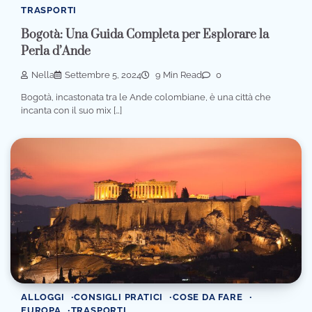
TRASPORTI
Bogotà: Una Guida Completa per Esplorare la
Perla d’Ande
Nella
Settembre 5, 2024
9 Min Read
0
Bogotà, incastonata tra le Ande colombiane, è una città che
incanta con il suo mix […]
ALLOGGI
CONSIGLI PRATICI
COSE DA FARE
EUROPA
TRASPORTI