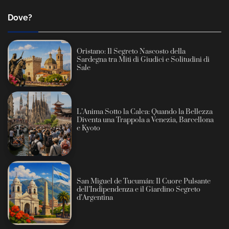
Dove?
Oristano: Il Segreto Nascosto della
Sardegna tra Miti di Giudici e Solitudini di
Sale
L’Anima Sotto la Calca: Quando la Bellezza
Diventa una Trappola a Venezia, Barcellona
e Kyoto
San Miguel de Tucumán: Il Cuore Pulsante
dell’Indipendenza e il Giardino Segreto
d’Argentina