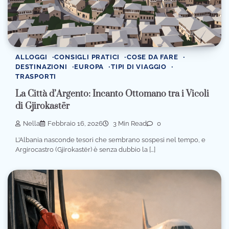
ALLOGGI
CONSIGLI PRATICI
COSE DA FARE
DESTINAZIONI
EUROPA
TIPI DI VIAGGIO
TRASPORTI
La Città d’Argento: Incanto Ottomano tra i Vicoli
di Gjirokastër
Nella
Febbraio 16, 2026
3 Min Read
0
L’Albania nasconde tesori che sembrano sospesi nel tempo, e
Argirocastro (Gjirokastër) è senza dubbio la […]