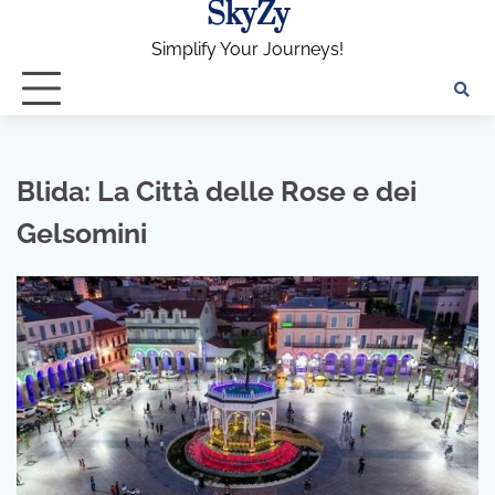
SkyZy
Skip
to
Simplify Your Journeys!
content
Blida: La Città delle Rose e dei
Gelsomini