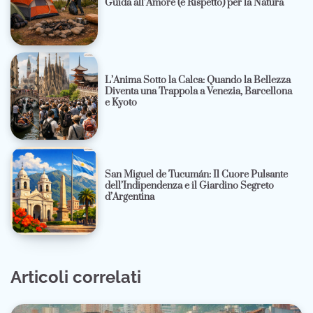
Guida all’Amore (e Rispetto) per la Natura
L’Anima Sotto la Calca: Quando la Bellezza
Diventa una Trappola a Venezia, Barcellona
e Kyoto
San Miguel de Tucumán: Il Cuore Pulsante
dell’Indipendenza e il Giardino Segreto
d’Argentina
Articoli correlati