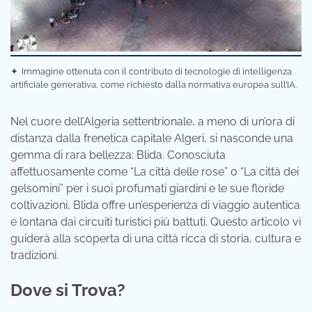
✦
Immagine ottenuta con il contributo di tecnologie di intelligenza
artificiale generativa, come richiesto dalla normativa europea sull’IA.
Nel cuore dell’Algeria settentrionale, a meno di un’ora di
distanza dalla frenetica capitale Algeri, si nasconde una
gemma di rara bellezza: Blida. Conosciuta
affettuosamente come “La città delle rose” o “La città dei
gelsomini” per i suoi profumati giardini e le sue floride
coltivazioni, Blida offre un’esperienza di viaggio autentica
e lontana dai circuiti turistici più battuti. Questo articolo vi
guiderà alla scoperta di una città ricca di storia, cultura e
tradizioni.
Dove si Trova?