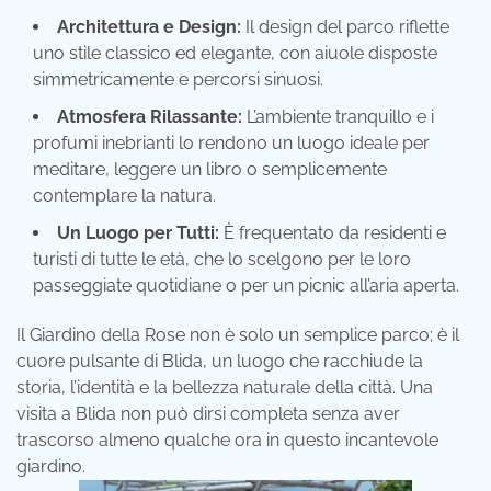
Architettura e Design:
Il design del parco riflette
uno stile classico ed elegante, con aiuole disposte
simmetricamente e percorsi sinuosi.
Atmosfera Rilassante:
L’ambiente tranquillo e i
profumi inebrianti lo rendono un luogo ideale per
meditare, leggere un libro o semplicemente
contemplare la natura.
Un Luogo per Tutti:
È frequentato da residenti e
turisti di tutte le età, che lo scelgono per le loro
passeggiate quotidiane o per un picnic all’aria aperta.
Il Giardino della Rose non è solo un semplice parco; è il
cuore pulsante di Blida, un luogo che racchiude la
storia, l’identità e la bellezza naturale della città. Una
visita a Blida non può dirsi completa senza aver
trascorso almeno qualche ora in questo incantevole
giardino.