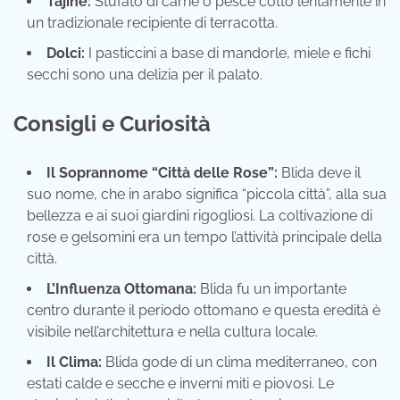
Tajine:
Stufato di carne o pesce cotto lentamente in
un tradizionale recipiente di terracotta.
Dolci:
I pasticcini a base di mandorle, miele e fichi
secchi sono una delizia per il palato.
Consigli e Curiosità
Il Soprannome “Città delle Rose”:
Blida deve il
suo nome, che in arabo significa “piccola città”, alla sua
bellezza e ai suoi giardini rigogliosi. La coltivazione di
rose e gelsomini era un tempo l’attività principale della
città.
L’Influenza Ottomana:
Blida fu un importante
centro durante il periodo ottomano e questa eredità è
visibile nell’architettura e nella cultura locale.
Il Clima:
Blida gode di un clima mediterraneo, con
estati calde e secche e inverni miti e piovosi. Le