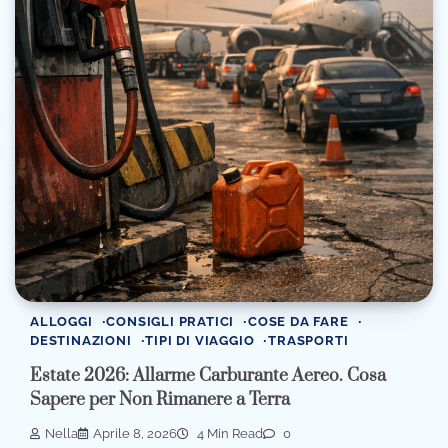
ALLOGGI
CONSIGLI PRATICI
COSE DA FARE
DESTINAZIONI
TIPI DI VIAGGIO
TRASPORTI
Estate 2026: Allarme Carburante Aereo. Cosa
Sapere per Non Rimanere a Terra
Nella
Aprile 8, 2026
4 Min Read
0