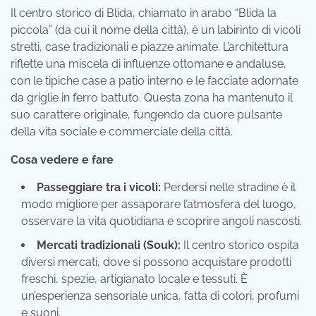
Il centro storico di Blida, chiamato in arabo “Blida la
piccola” (da cui il nome della città), è un labirinto di vicoli
stretti, case tradizionali e piazze animate. L’architettura
riflette una miscela di influenze ottomane e andaluse,
con le tipiche case a patio interno e le facciate adornate
da griglie in ferro battuto. Questa zona ha mantenuto il
suo carattere originale, fungendo da cuore pulsante
della vita sociale e commerciale della città.
Cosa vedere e fare
Passeggiare tra i vicoli:
Perdersi nelle stradine è il
modo migliore per assaporare l’atmosfera del luogo,
osservare la vita quotidiana e scoprire angoli nascosti.
Mercati tradizionali (Souk):
Il centro storico ospita
diversi mercati, dove si possono acquistare prodotti
freschi, spezie, artigianato locale e tessuti. È
un’esperienza sensoriale unica, fatta di colori, profumi
e suoni.