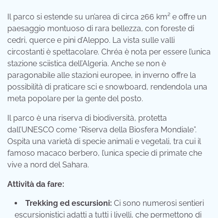
Il parco si estende su un’area di circa 266 km² e offre un
paesaggio montuoso di rara bellezza, con foreste di
cedri, querce e pini d’Aleppo. La vista sulle valli
circostanti è spettacolare. Chréa è nota per essere l’unica
stazione sciistica dell’Algeria. Anche se non è
paragonabile alle stazioni europee, in inverno offre la
possibilità di praticare sci e snowboard, rendendola una
meta popolare per la gente del posto.
Il parco è una riserva di biodiversità, protetta
dall’UNESCO come “Riserva della Biosfera Mondiale”.
Ospita una varietà di specie animali e vegetali, tra cui il
famoso macaco berbero, l’unica specie di primate che
vive a nord del Sahara.
Attività da fare:
Trekking ed escursioni:
Ci sono numerosi sentieri
escursionistici adatti a tutti i livelli, che permettono di