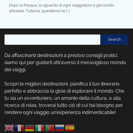
Dopo la Pasqua, lo sguardo di ogni viaggiatore è già rivolto
all’estate. Tuttavia, quest’anno le […]
Cerca
Search
Da affascinanti destinazioni a preziosi consigli pratici,
siamo qui per guidarti attraverso il meraviglioso mondo
dei viaggi.
Scopri le migliori destinazioni, pianifica il tuo itinerario
perfetto e abbraccia la gioia di esplorare il mondo. Che
tu sia un avventuriero, un amante della cultura, o alla
ricerca di relax, troverai tutto ciò di cui hai bisogno per
rendere ogni viaggio un'esperienza indimenticabile!