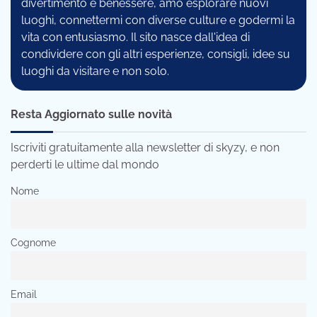
divertimento e benessere, amo esplorare nuovi
luoghi, connettermi con diverse culture e godermi la
vita con entusiasmo. Il sito nasce dall'idea di
condividere con gli altri esperienze, consigli, idee su
luoghi da visitare e non solo.
Resta Aggiornato sulle novità
Iscriviti gratuitamente alla newsletter di skyzy, e non
perderti le ultime dal mondo
Nome
Cognome
Email