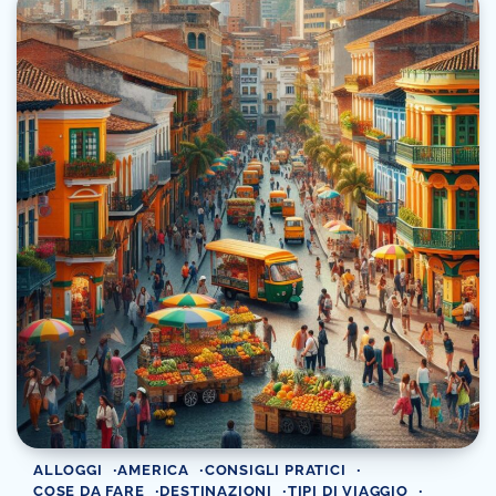
ALLOGGI
AMERICA
CONSIGLI PRATICI
COSE DA FARE
DESTINAZIONI
TIPI DI VIAGGIO