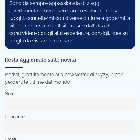
Sono da sempre appassionata di viaggi,
divertimento e benessere, amo esplorare nuovi
luoghi, connettermi con diverse culture e godermi la
vita con entusiasmo. Il sito nasce dall'idea di
condividere con gli altri esperienze, consigli, idee su
luoghi da visitare e non solo.
Resta Aggiornato sulle novità
Iscriviti gratuitamente alla newsletter di skyzy, e non
perderti le ultime dal mondo
Nome
Cognome
Email