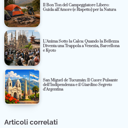
Il Bon Ton del Campeggiatore Libero:
Guida all’Amore (e Rispetto) per la Natura
L’Anima Sotto la Calca: Quando la Bellezza
Diventa una Trappola a Venezia, Barcellona
e Kyoto
San Miguel de Tucumán: Il Cuore Pulsante
dell’Indipendenza e il Giardino Segreto
d’Argentina
Articoli correlati