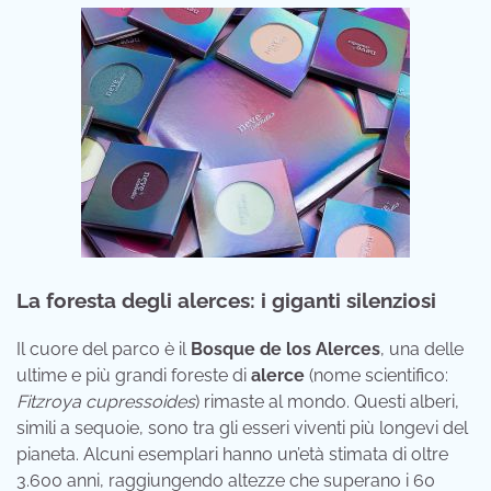
La foresta degli alerces: i giganti silenziosi
Il cuore del parco è il
Bosque de los Alerces
, una delle
ultime e più grandi foreste di
alerce
(nome scientifico:
Fitzroya cupressoides
) rimaste al mondo. Questi alberi,
simili a sequoie, sono tra gli esseri viventi più longevi del
pianeta. Alcuni esemplari hanno un’età stimata di oltre
3.600 anni, raggiungendo altezze che superano i 60