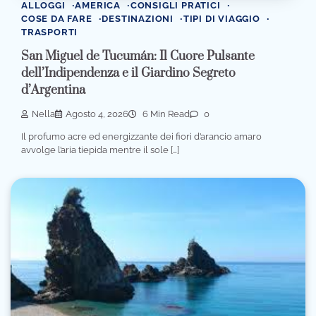
ALLOGGI
AMERICA
CONSIGLI PRATICI
COSE DA FARE
DESTINAZIONI
TIPI DI VIAGGIO
TRASPORTI
San Miguel de Tucumán: Il Cuore Pulsante
dell’Indipendenza e il Giardino Segreto
d’Argentina
Nella
Agosto 4, 2026
6 Min Read
0
Il profumo acre ed energizzante dei fiori d’arancio amaro
avvolge l’aria tiepida mentre il sole […]