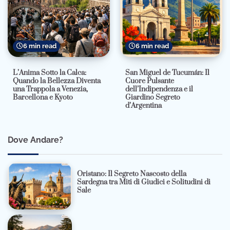
6 min read
6 min read
L’Anima Sotto la Calca:
San Miguel de Tucumán: Il
Quando la Bellezza Diventa
Cuore Pulsante
una Trappola a Venezia,
dell’Indipendenza e il
Barcellona e Kyoto
Giardino Segreto
d’Argentina
Dove Andare?
Oristano: Il Segreto Nascosto della
Sardegna tra Miti di Giudici e Solitudini di
Sale