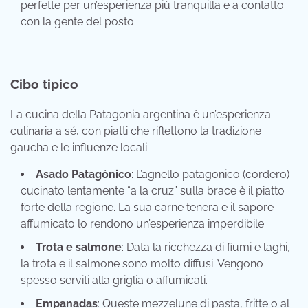
perfette per un’esperienza più tranquilla e a contatto
con la gente del posto.
Cibo tipico
La cucina della Patagonia argentina è un’esperienza
culinaria a sé, con piatti che riflettono la tradizione
gaucha e le influenze locali:
Asado Patagónico
: L’agnello patagonico (cordero)
cucinato lentamente “a la cruz” sulla brace è il piatto
forte della regione. La sua carne tenera e il sapore
affumicato lo rendono un’esperienza imperdibile.
Trota e salmone
: Data la ricchezza di fiumi e laghi,
la trota e il salmone sono molto diffusi. Vengono
spesso serviti alla griglia o affumicati.
Empanadas
: Queste mezzelune di pasta, fritte o al