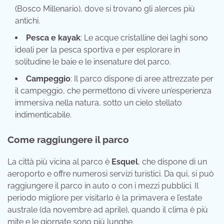
(Bosco Millenario), dove si trovano gli alerces più
antichi.
Pesca e kayak
: Le acque cristalline dei laghi sono
ideali per la pesca sportiva e per esplorare in
solitudine le baie e le insenature del parco.
Campeggio
: Il parco dispone di aree attrezzate per
il campeggio, che permettono di vivere un’esperienza
immersiva nella natura, sotto un cielo stellato
indimenticabile.
Come raggiungere il parco
La città più vicina al parco è
Esquel
, che dispone di un
aeroporto e offre numerosi servizi turistici. Da qui, si può
raggiungere il parco in auto o con i mezzi pubblici. Il
periodo migliore per visitarlo è la primavera e l’estate
australe (da novembre ad aprile), quando il clima è più
mite e le giornate sono più lunghe.