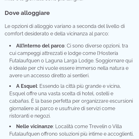
Dove alloggiare
Le opzioni di alloggio variano a seconda del livello di
comfort desiderato e della vicinanza al parco:
All’interno del parco
: Ci sono diverse opzioni, tra
cui campeggi attrezzati e lodge come l’Hostería
Futalaufquen o Laguna Larga Lodge. Soggiornare qui
è ideale per chi vuole essere immerso nella natura e
avere un accesso diretto ai sentieri.
A Esquel
: Essendo la città più grande e vicina,
Esquel offre una vasta scelta di hotel, ostelli e
cabañas. È la base perfetta per organizzare escursioni
giornaliere al parco e usufruire di servizi come
ristoranti e negozi.
Nelle vicinanze
: Località come Trevelin o Villa
Futalaufquen offrono soluzioni più intime e accoglienti,