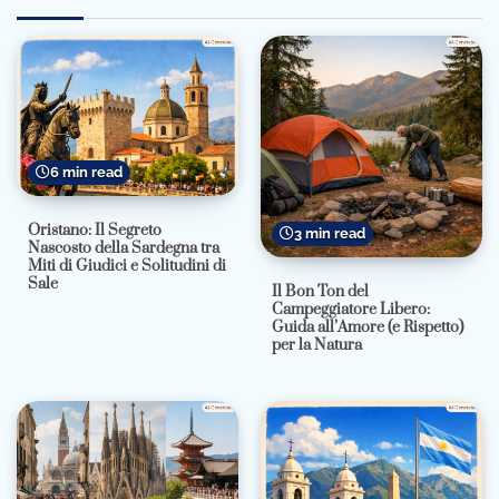
6 min read
Oristano: Il Segreto
3 min read
Nascosto della Sardegna tra
Miti di Giudici e Solitudini di
Sale
Il Bon Ton del
Campeggiatore Libero:
Guida all’Amore (e Rispetto)
per la Natura