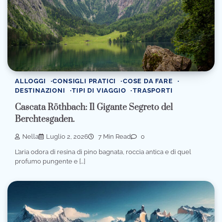
ALLOGGI
CONSIGLI PRATICI
COSE DA FARE
DESTINAZIONI
TIPI DI VIAGGIO
TRASPORTI
Cascata Röthbach: Il Gigante Segreto del
Berchtesgaden.
Nella
Luglio 2, 2026
7 Min Read
0
L’aria odora di resina di pino bagnata, roccia antica e di quel
profumo pungente e […]