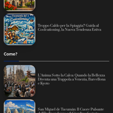
Troppo Caldo per la Spiaggia? Guida al
Coolcationing, la Nuova Tendenza Estiva
Come?
L’Anima Sotto la Calca: Quando la Bellezza
Diventa una Trappola a Venezia, Barcellona
e Kyoto
San Miguel de Tucumán: Il Cuore Pulsante