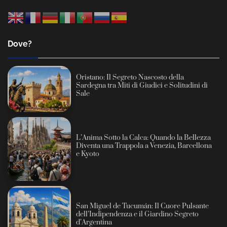
Dove?
Oristano: Il Segreto Nascosto della
Sardegna tra Miti di Giudici e Solitudini di
Sale
L’Anima Sotto la Calca: Quando la Bellezza
Diventa una Trappola a Venezia, Barcellona
e Kyoto
San Miguel de Tucumán: Il Cuore Pulsante
dell’Indipendenza e il Giardino Segreto
d’Argentina