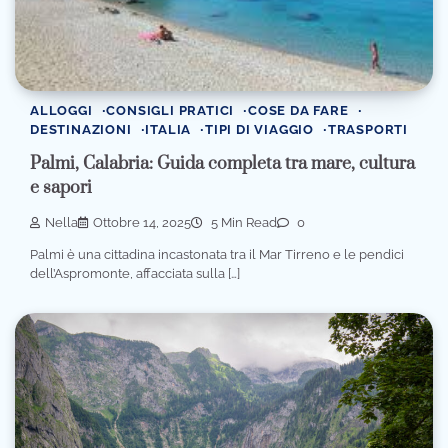
ALLOGGI
CONSIGLI PRATICI
COSE DA FARE
DESTINAZIONI
ITALIA
TIPI DI VIAGGIO
TRASPORTI
Palmi, Calabria: Guida completa tra mare, cultura
e sapori
Nella
Ottobre 14, 2025
5 Min Read
0
Palmi è una cittadina incastonata tra il Mar Tirreno e le pendici
dell’Aspromonte, affacciata sulla […]