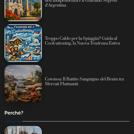
dell’Indipendenza e il Giardino Segreto
d’Argentina
Troppo Caldo per la Spiaggia? Guida al
Coolcationing, la Nuova Tendenza Estiva
Cotonou: Il Battito Sanguigno del Benin tra
Mercati Fluttuanti.
Perché?