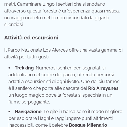
metri. Camminare lungo i sentieri che si snodano
attraverso questa foresta è un’esperienza quasi mistica,
un viaggio indietro nel tempo circondati da giganti
silenziosi.
Attività ed escursioni
Il Parco Nazionale Los Alerces offre una vasta gamma di
attività per tutti i gusti:
Trekking
: Numerosi sentieri ben segnalati si
addentrano nel cuore del parco, offrendo percorsi
adatti a escursionisti di ogni livello. Uno dei più famosi
è il sentiero che porta alle cascate del
Río Arrayanes
,
un luogo magico dove la foresta si specchia in un
fiume serpeggiante.
Navigazione
: Le gite in barca sono il modo migliore
per esplorare i laghi e raggiungere punti altrimenti
inaccessibili, come il celebre
Bosque Milenario