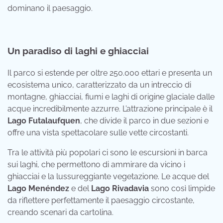
dominano il paesaggio.
Un paradiso di laghi e ghiacciai
Il parco si estende per oltre 250.000 ettari e presenta un
ecosistema unico, caratterizzato da un intreccio di
montagne, ghiacciai, fiumi e laghi di origine glaciale dalle
acque incredibilmente azzurre. L’attrazione principale è il
Lago Futalaufquen
, che divide il parco in due sezioni e
offre una vista spettacolare sulle vette circostanti.
Tra le attività più popolari ci sono le escursioni in barca
sui laghi, che permettono di ammirare da vicino i
ghiacciai e la lussureggiante vegetazione. Le acque del
Lago Menéndez
e del
Lago Rivadavia
sono così limpide
da riflettere perfettamente il paesaggio circostante,
creando scenari da cartolina.