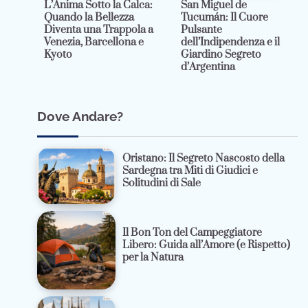
L’Anima Sotto la Calca:
San Miguel de
Quando la Bellezza
Tucumán: Il Cuore
Diventa una Trappola a
Pulsante
Venezia, Barcellona e
dell’Indipendenza e il
Kyoto
Giardino Segreto
d’Argentina
Dove Andare?
Oristano: Il Segreto Nascosto della
Sardegna tra Miti di Giudici e
Solitudini di Sale
Il Bon Ton del Campeggiatore
Libero: Guida all’Amore (e Rispetto)
per la Natura