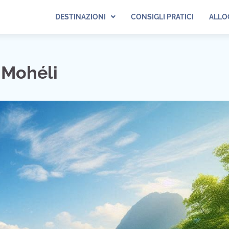
DESTINAZIONI
CONSIGLI PRATICI
ALLO
 Mohéli