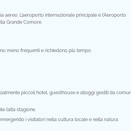
aereo. L’aeroporto internazionale principale è l’Aeroporto
sulla Grande Comore.
ono meno frequenti e richiedono più tempo.
incipalmente piccoli hotel, guesthouse e alloggi gestiti da comun
e l’alta stagione.
mergendo i visitatori nella cultura locale e nella natura