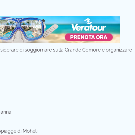
onsiderare di soggiornare sulla Grande Comore e organizzare
arina.
 spiagge di Mohéli.