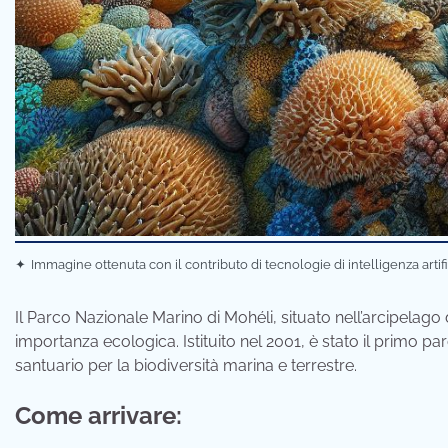
✦
Immagine ottenuta con il contributo di tecnologie di intelligenza artif
Il Parco Nazionale Marino di Mohéli, situato nell’arcipelago
importanza ecologica. Istituito nel 2001, è stato il primo 
santuario per la biodiversità marina e terrestre.
Come arrivare: