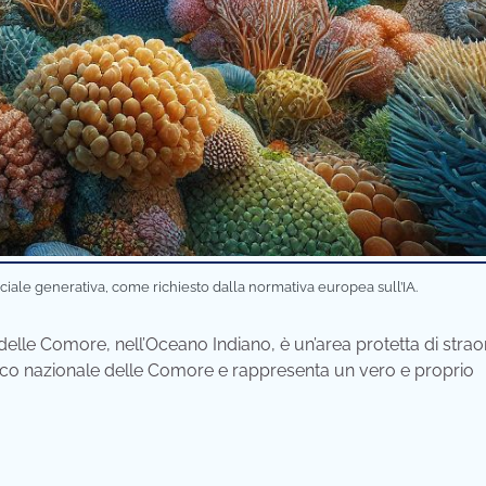
iciale generativa, come richiesto dalla normativa europea sull’IA.
 delle Comore, nell’Oceano Indiano, è un’area protetta di strao
parco nazionale delle Comore e rappresenta un vero e proprio