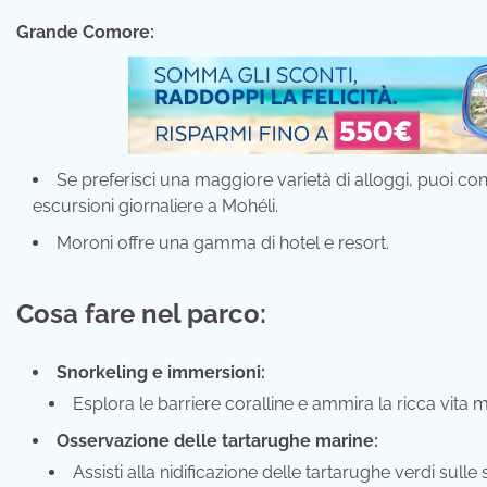
Grande Comore:
Se preferisci una maggiore varietà di alloggi, puoi c
escursioni giornaliere a Mohéli.
Moroni offre una gamma di hotel e resort.
Cosa fare nel parco:
Snorkeling e immersioni:
Esplora le barriere coralline e ammira la ricca vita m
Osservazione delle tartarughe marine:
Assisti alla nidificazione delle tartarughe verdi sulle