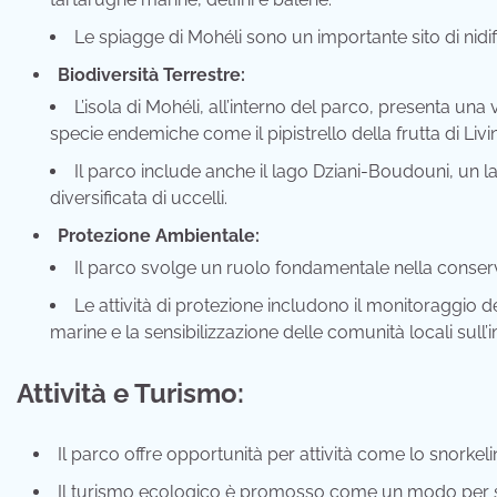
Le spiagge di Mohéli sono un importante sito di nidif
Biodiversità Terrestre:
L’isola di Mohéli, all’interno del parco, presenta una 
specie endemiche come il pipistrello della frutta di Liv
Il parco include anche il lago Dziani-Boudouni, un 
diversificata di uccelli.
Protezione Ambientale:
Il parco svolge un ruolo fondamentale nella conserv
Le attività di protezione includono il monitoraggio d
marine e la sensibilizzazione delle comunità locali sul
Attività e Turismo:
Il parco offre opportunità per attività come lo snorke
Il turismo ecologico è promosso come un modo per s