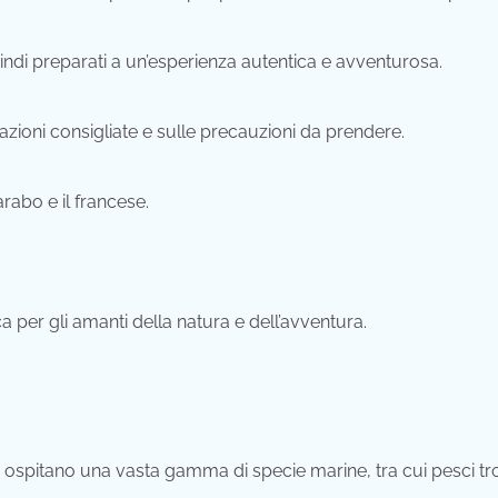
quindi preparati a un’esperienza autentica e avventurosa.
azioni consigliate e sulle precauzioni da prendere.
arabo e il francese.
a per gli amanti della natura e dell’avventura.
e ospitano una vasta gamma di specie marine, tra cui pesci tro