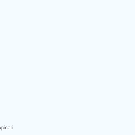
picali,