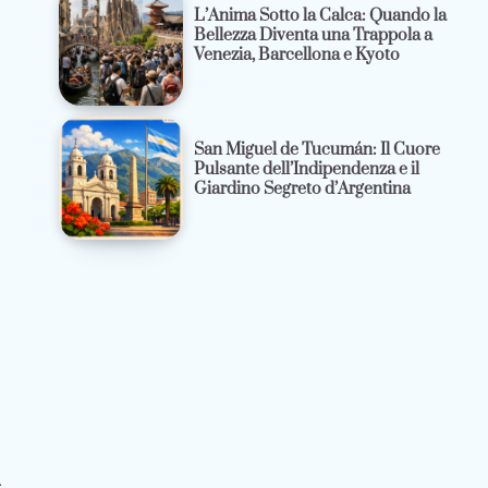
L’Anima Sotto la Calca: Quando la
Bellezza Diventa una Trappola a
Venezia, Barcellona e Kyoto
San Miguel de Tucumán: Il Cuore
Pulsante dell’Indipendenza e il
Giardino Segreto d’Argentina
.