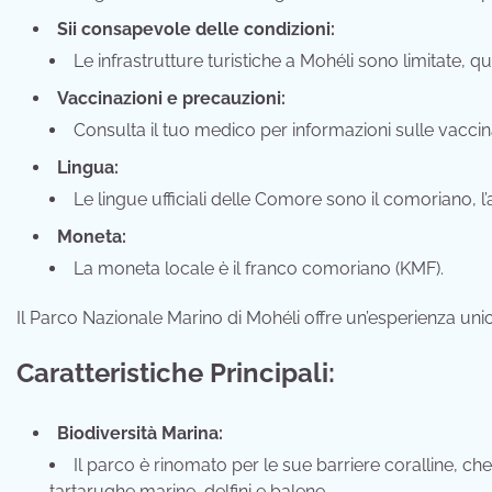
Sii consapevole delle condizioni:
Le infrastrutture turistiche a Mohéli sono limitate, 
Vaccinazioni e precauzioni:
Consulta il tuo medico per informazioni sulle vaccin
Lingua:
Le lingue ufficiali delle Comore sono il comoriano, l’
Moneta:
La moneta locale è il franco comoriano (KMF).
Il Parco Nazionale Marino di Mohéli offre un’esperienza unic
Caratteristiche Principali:
Biodiversità Marina:
Il parco è rinomato per le sue barriere coralline, ch
tartarughe marine, delfini e balene.