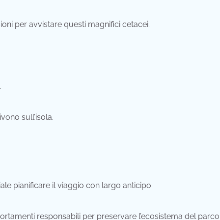
oni per avvistare questi magnifici cetacei.
.
vono sull’isola.
e pianificare il viaggio con largo anticipo.
portamenti responsabili per preservare l’ecosistema del parco