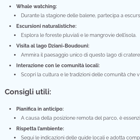
Whale watching:
Durante la stagione delle balene, partecipa a escursi
Escursioni naturalistiche:
Esplora le foreste pluviali e le mangrovie dell’isola.
Visita al lago Dziani-Boudouni:
Ammira il paesaggio unico di questo lago di cratere
Interazione con le comunità locali:
Scopri la cultura e le tradizioni delle comunità che vi
Consigli utili:
Pianifica in anticipo:
A causa della posizione remota del parco, è essenzial
Rispetta l’ambiente:
Segui le indicazioni delle guide locali e adotta com