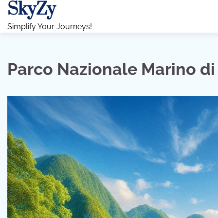
SkyZy
Skip
to
Simplify Your Journeys!
content
Parco Nazionale Marino di