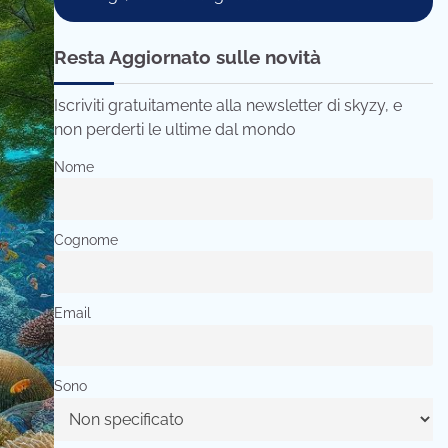
Resta Aggiornato sulle novità
Iscriviti gratuitamente alla newsletter di skyzy, e
non perderti le ultime dal mondo
Nome
Cognome
Email
Sono