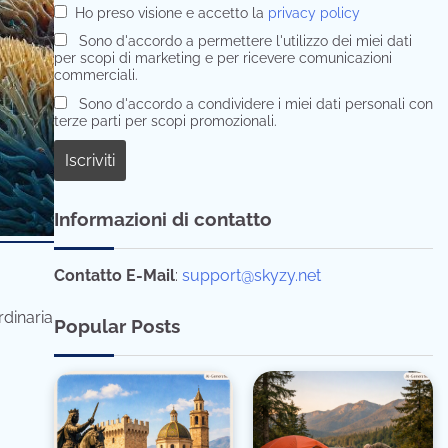
Ho preso visione e accetto la
privacy policy
Sono d'accordo a permettere l'utilizzo dei miei dati
per scopi di marketing e per ricevere comunicazioni
commerciali.
Sono d'accordo a condividere i miei dati personali con
terze parti per scopi promozionali.
Informazioni di contatto
Contatto E-Mail
:
support@skyzy.net
rdinaria
Popular Posts