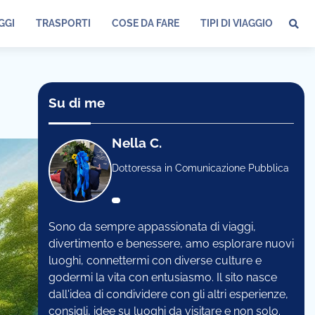
GGI
TRASPORTI
COSE DA FARE
TIPI DI VIAGGIO
Su di me
Nella C.
Dottoressa in Comunicazione Pubblica
Sono da sempre appassionata di viaggi,
divertimento e benessere, amo esplorare nuovi
luoghi, connettermi con diverse culture e
godermi la vita con entusiasmo. Il sito nasce
dall'idea di condividere con gli altri esperienze,
consigli, idee su luoghi da visitare e non solo.