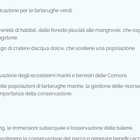
icazione per le tartarughe verdi.
varietà di habitat, dalle foreste pluviali alle mangrovie, che os
ingstone.
lago di cratere d’acqua dolce, che sostiene una popolazione
azione degli ecosistemi marini e terrestri delle Comore.
elle popolazioni di tartarughe marine, la gestione delle risorse
l’importanza della conservazione.
ling, le immersioni subacquee e l’osservazione delle balene.
ostenere la conservazione del parco e generare benefici ec