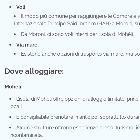
Voli:
Il modo più comune per raggiungere le Comore è via 
Internazionale Principe Said Ibrahim (HAH) a Moroni, 
Da Moroni, ci sono voli interni per l’isola di Mohéli.
Via mare:
Esistono anche opzioni di trasporto via mare, ma s
Dove alloggiare:
Mohéli:
L’isola di Mohéli offre opzioni di alloggio limitate, pr
locali.
È consigliabile prenotare in anticipo, soprattutto durant
Alcune strutture offrono esperienze di eco-turismo, im
incontaminata.