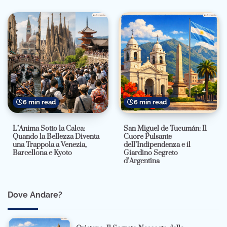
6 min read
6 min read
L’Anima Sotto la Calca:
San Miguel de Tucumán: Il
Quando la Bellezza Diventa
Cuore Pulsante
una Trappola a Venezia,
dell’Indipendenza e il
Barcellona e Kyoto
Giardino Segreto
d’Argentina
Dove Andare?