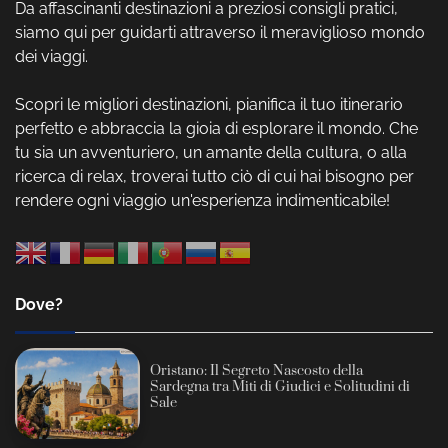
Da affascinanti destinazioni a preziosi consigli pratici,
siamo qui per guidarti attraverso il meraviglioso mondo
dei viaggi.
Scopri le migliori destinazioni, pianifica il tuo itinerario
perfetto e abbraccia la gioia di esplorare il mondo. Che
tu sia un avventuriero, un amante della cultura, o alla
ricerca di relax, troverai tutto ciò di cui hai bisogno per
rendere ogni viaggio un'esperienza indimenticabile!
Dove?
Oristano: Il Segreto Nascosto della
Sardegna tra Miti di Giudici e Solitudini di
Sale