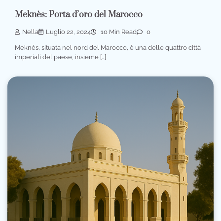
Meknès: Porta d’oro del Marocco
Nella
Luglio 22, 2024
10 Min Read
0
Meknès, situata nel nord del Marocco, è una delle quattro città
imperiali del paese, insieme […]