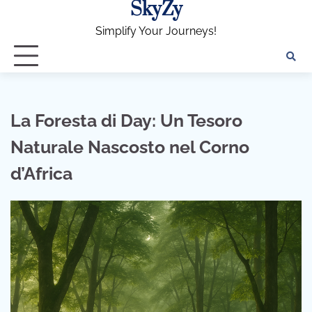
SkyZy
Skip
to
Simplify Your Journeys!
content
La Foresta di Day: Un Tesoro
Naturale Nascosto nel Corno
d’Africa