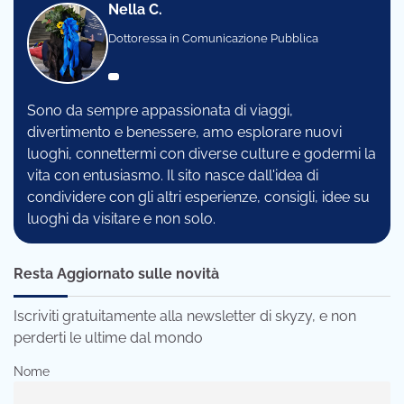
Nella C.
Dottoressa in Comunicazione Pubblica
Sono da sempre appassionata di viaggi,
divertimento e benessere, amo esplorare nuovi
luoghi, connettermi con diverse culture e godermi la
vita con entusiasmo. Il sito nasce dall'idea di
condividere con gli altri esperienze, consigli, idee su
luoghi da visitare e non solo.
Resta Aggiornato sulle novità
Iscriviti gratuitamente alla newsletter di skyzy, e non
perderti le ultime dal mondo
Nome