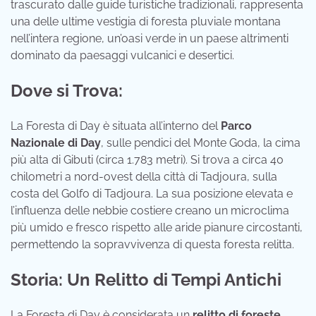
trascurato dalle guide turistiche tradizionali, rappresenta
una delle ultime vestigia di foresta pluviale montana
nell’intera regione, un’oasi verde in un paese altrimenti
dominato da paesaggi vulcanici e desertici.
Dove si Trova:
La Foresta di Day è situata all’interno del
Parco
Nazionale di Day
, sulle pendici del Monte Goda, la cima
più alta di Gibuti (circa 1.783 metri). Si trova a circa 40
chilometri a nord-ovest della città di Tadjoura, sulla
costa del Golfo di Tadjoura. La sua posizione elevata e
l’influenza delle nebbie costiere creano un microclima
più umido e fresco rispetto alle aride pianure circostanti,
permettendo la sopravvivenza di questa foresta relitta.
Storia: Un Relitto di Tempi Antichi
La Foresta di Day è considerata un
relitto di foreste