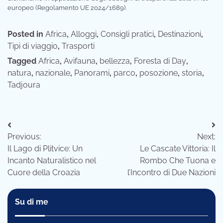
europeo (Regolamento UE 2024/1689).
Posted in
Africa
,
Alloggi
,
Consigli pratici
,
Destinazioni
,
Tipi di viaggio
,
Trasporti
Tagged
Africa
,
Avifauna
,
bellezza
,
Foresta di Day
,
natura
,
nazionale
,
Panorami
,
parco
,
posozione
,
storia
,
Tadjoura
Navigazione
Previous:
Next:
articoli
Il Lago di Plitvice: Un
Le Cascate Vittoria: Il
Incanto Naturalistico nel
Rombo Che Tuona e
Cuore della Croazia
l’Incontro di Due Nazioni
Su di me