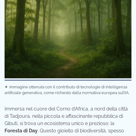
✦
Immagine ottenuta con il contributo di tecnologie di intelligenza
artificiale generativa, come richiesto dalla normativa europea sull’IA.
Immersa nel cuore del Corno d’Africa, a nord della città
di Tadjoura, nella piccola e affascinante repubblica di
Gibuti, si trova un ecosistema unico e prezioso: la
Foresta di Day
. Questo gioiello di biodiversità, spesso