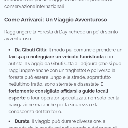
conservazione internazionali.
Come Arrivarci: Un Viaggio Avventuroso
Raggiungere la Foresta di Day richiede un po’ di spirito
avventuroso.
Da Gibuti Città:
Il modo più comune è prendere un
taxi 4×4 o noleggiare un veicolo fuoristrada
con
autista. Il viaggio da Gibuti Città a Tadjoura (che si può
raggiungere anche con un traghetto) e poi verso la
foresta può essere lungo e le strade, soprattutto
nell’ultimo tratto, sono sterrate e dissestate. È
fortemente consigliato affidarsi a guide locali
esperte
o tour operator specializzati, non solo per la
navigazione ma anche per la sicurezza e la
conoscenza del territorio.
Durata:
Il viaggio può durare diverse ore, a