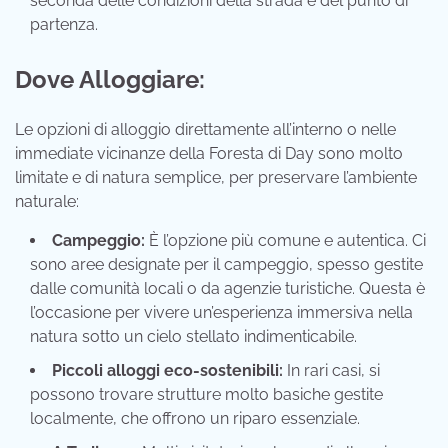
seconda delle condizioni della strada e del punto di
partenza.
Dove Alloggiare:
Le opzioni di alloggio direttamente all’interno o nelle
immediate vicinanze della Foresta di Day sono molto
limitate e di natura semplice, per preservare l’ambiente
naturale:
Campeggio:
È l’opzione più comune e autentica. Ci
sono aree designate per il campeggio, spesso gestite
dalle comunità locali o da agenzie turistiche. Questa è
l’occasione per vivere un’esperienza immersiva nella
natura sotto un cielo stellato indimenticabile.
Piccoli alloggi eco-sostenibili:
In rari casi, si
possono trovare strutture molto basiche gestite
localmente, che offrono un riparo essenziale.