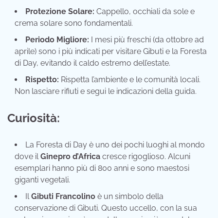
Protezione Solare:
Cappello, occhiali da sole e
crema solare sono fondamentali.
Periodo Migliore:
I mesi più freschi (da ottobre ad
aprile) sono i più indicati per visitare Gibuti e la Foresta
di Day, evitando il caldo estremo dell’estate.
Rispetto:
Rispetta l’ambiente e le comunità locali.
Non lasciare rifiuti e segui le indicazioni della guida.
Curiosità:
La Foresta di Day è uno dei pochi luoghi al mondo
dove il
Ginepro d’Africa
cresce rigoglioso. Alcuni
esemplari hanno più di 800 anni e sono maestosi
giganti vegetali.
Il
Gibuti Francolino
è un simbolo della
conservazione di Gibuti. Questo uccello, con la sua