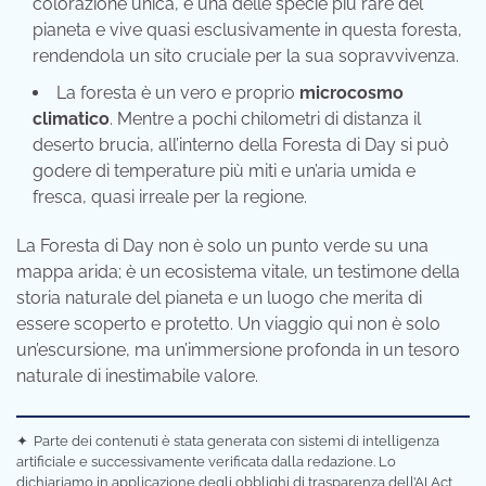
colorazione unica, è una delle specie più rare del
pianeta e vive quasi esclusivamente in questa foresta,
rendendola un sito cruciale per la sua sopravvivenza.
La foresta è un vero e proprio
microcosmo
climatico
. Mentre a pochi chilometri di distanza il
deserto brucia, all’interno della Foresta di Day si può
godere di temperature più miti e un’aria umida e
fresca, quasi irreale per la regione.
La Foresta di Day non è solo un punto verde su una
mappa arida; è un ecosistema vitale, un testimone della
storia naturale del pianeta e un luogo che merita di
essere scoperto e protetto. Un viaggio qui non è solo
un’escursione, ma un’immersione profonda in un tesoro
naturale di inestimabile valore.
✦
Parte dei contenuti è stata generata con sistemi di intelligenza
artificiale e successivamente verificata dalla redazione. Lo
dichiariamo in applicazione degli obblighi di trasparenza dell’AI Act