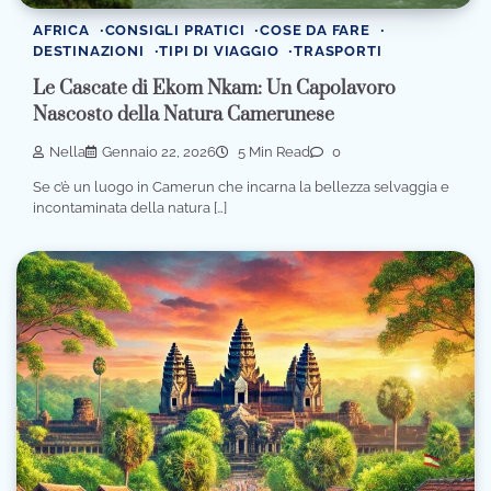
AFRICA
CONSIGLI PRATICI
COSE DA FARE
DESTINAZIONI
TIPI DI VIAGGIO
TRASPORTI
Le Cascate di Ekom Nkam: Un Capolavoro
Nascosto della Natura Camerunese
Nella
Gennaio 22, 2026
5 Min Read
0
Se c’è un luogo in Camerun che incarna la bellezza selvaggia e
incontaminata della natura […]