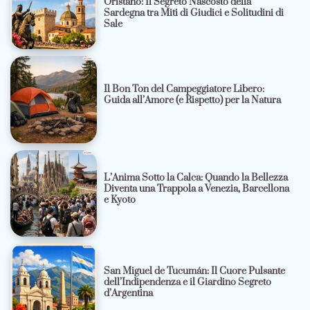
Oristano: Il Segreto Nascosto della
Sardegna tra Miti di Giudici e Solitudini di
Sale
Il Bon Ton del Campeggiatore Libero:
Guida all’Amore (e Rispetto) per la Natura
L’Anima Sotto la Calca: Quando la Bellezza
Diventa una Trappola a Venezia, Barcellona
e Kyoto
San Miguel de Tucumán: Il Cuore Pulsante
dell’Indipendenza e il Giardino Segreto
d’Argentina