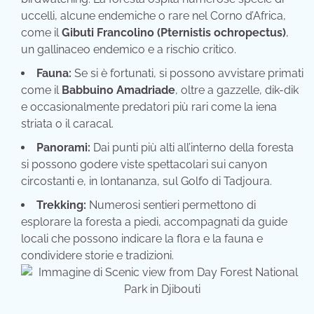
uccelli, alcune endemiche o rare nel Corno d’Africa,
come il
Gibuti Francolino (Pternistis ochropectus)
,
un gallinaceo endemico e a rischio critico.
Fauna:
Se si è fortunati, si possono avvistare primati
come il
Babbuino Amadriade
, oltre a gazzelle, dik-dik
e occasionalmente predatori più rari come la iena
striata o il caracal.
Panorami:
Dai punti più alti all’interno della foresta
si possono godere viste spettacolari sui canyon
circostanti e, in lontananza, sul Golfo di Tadjoura.
Trekking:
Numerosi sentieri permettono di
esplorare la foresta a piedi, accompagnati da guide
locali che possono indicare la flora e la fauna e
condividere storie e tradizioni.