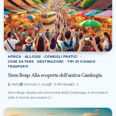
AFRICA
ALLOGGI
CONSIGLI PRATICI
COSE DA FARE
DESTINAZIONI
TIPI DI VIAGGIO
TRASPORTI
Siem Reap: Alla scoperta dell’antica Cambogia
Nella
Gennaio 7, 2025
6 Min Read
0
Siem Reap, situata nel nord-ovest della Cambogia, è rinomata in
tutto il mondo per essere […]