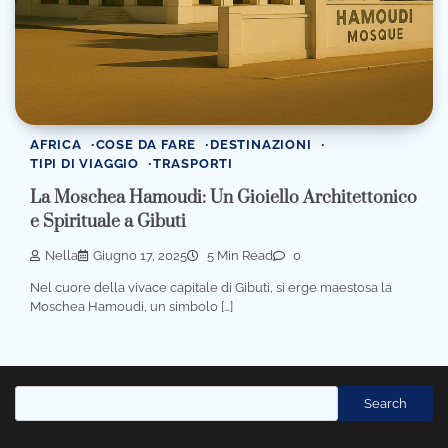
AFRICA
COSE DA FARE
DESTINAZIONI
TIPI DI VIAGGIO
TRASPORTI
La Moschea Hamoudi: Un Gioiello Architettonico
e Spirituale a Gibuti
Nella
Giugno 17, 2025
5 Min Read
0
Nel cuore della vivace capitale di Gibuti, si erge maestosa la
Moschea Hamoudi, un simbolo […]
Cerca
Search