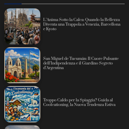
L’Anima Sotto la Calca: Quando la Bellezza
Diventa una Trappola a Venezia, Barcellona
e Kyoto
San Miguel de Tucumán: Il Cuore Pulsante
dell’Indipendenza e il Giardino Segreto
d’Argentina
Troppo Caldo per la Spiaggia? Guida al
Coolcationing, la Nuova Tendenza Estiva