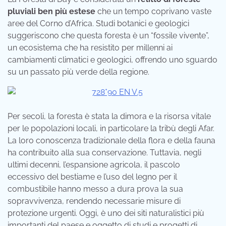
pluviali ben più estese
che un tempo coprivano vaste
aree del Corno d’Africa. Studi botanici e geologici
suggeriscono che questa foresta è un “fossile vivente”,
un ecosistema che ha resistito per millenni ai
cambiamenti climatici e geologici, offrendo uno sguardo
su un passato più verde della regione.
Per secoli, la foresta è stata la dimora e la risorsa vitale
per le popolazioni locali, in particolare la tribù degli Afar.
La loro conoscenza tradizionale della flora e della fauna
ha contribuito alla sua conservazione. Tuttavia, negli
ultimi decenni, l’espansione agricola, il pascolo
eccessivo del bestiame e l’uso del legno per il
combustibile hanno messo a dura prova la sua
sopravvivenza, rendendo necessarie misure di
protezione urgenti. Oggi, è uno dei siti naturalistici più
importanti del paese e oggetto di studi e progetti di