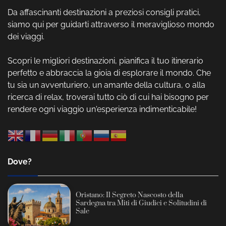
Da affascinanti destinazioni a preziosi consigli pratici,
siamo qui per guidarti attraverso il meraviglioso mondo
dei viaggi.
Scopri le migliori destinazioni, pianifica il tuo itinerario
perfetto e abbraccia la gioia di esplorare il mondo. Che
tu sia un avventuriero, un amante della cultura, o alla
ricerca di relax, troverai tutto ciò di cui hai bisogno per
rendere ogni viaggio un'esperienza indimenticabile!
Dove?
Oristano: Il Segreto Nascosto della
Sardegna tra Miti di Giudici e Solitudini di
Sale