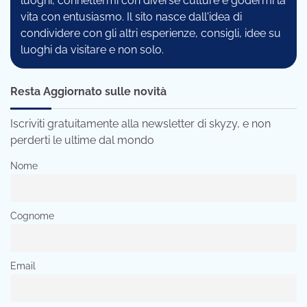
luoghi, connettermi con diverse culture e godermi la
vita con entusiasmo. Il sito nasce dall'idea di
condividere con gli altri esperienze, consigli, idee su
luoghi da visitare e non solo.
Resta Aggiornato sulle novità
Iscriviti gratuitamente alla newsletter di skyzy, e non
perderti le ultime dal mondo
Nome
Cognome
Email