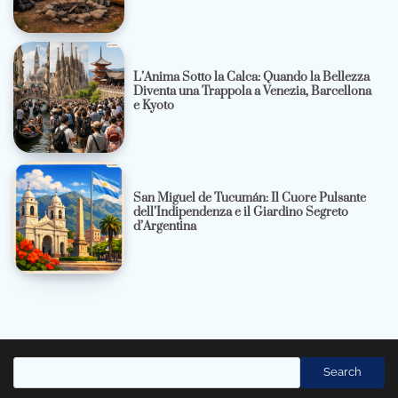
L’Anima Sotto la Calca: Quando la Bellezza
Diventa una Trappola a Venezia, Barcellona
e Kyoto
San Miguel de Tucumán: Il Cuore Pulsante
dell’Indipendenza e il Giardino Segreto
d’Argentina
Cerca
Search