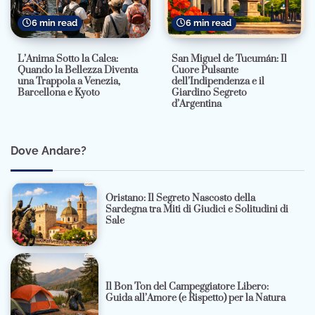
6 min read
6 min read
L’Anima Sotto la Calca:
San Miguel de Tucumán: Il
Quando la Bellezza Diventa
Cuore Pulsante
una Trappola a Venezia,
dell’Indipendenza e il
Barcellona e Kyoto
Giardino Segreto
d’Argentina
Dove Andare?
Oristano: Il Segreto Nascosto della
Sardegna tra Miti di Giudici e Solitudini di
Sale
Il Bon Ton del Campeggiatore Libero:
Guida all’Amore (e Rispetto) per la Natura