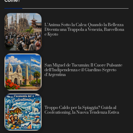
Come?
L’Anima Sotto la Calca: Quando la Bellezza
Diventa una Trappola a Venezia, Barcellona
e Kyoto
San Miguel de Tucumán: Il Cuore Pulsante
dell’Indipendenza e il Giardino Segreto
d’Argentina
Troppo Caldo per la Spiaggia? Guida al
Coolcationing, la Nuova Tendenza Estiva