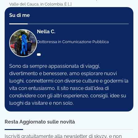
Valle del Cauca, in Colombia. È […]
Su di me
Nella C.
Dottoressa in Comunicazione Pubblica
Sono da sempre appassionata di viaggi,
divertimento e benessere, amo esplorare nuovi
luoghi, connettermi con diverse culture e godermi la
vita con entusiasmo. Il sito nasce dall'idea di
condividere con gli altri esperienze, consigli, idee su
luoghi da visitare e non solo.
Resta Aggiornato sulle novità
Iscriviti gratuitamente alla newsletter di skyzy, e non