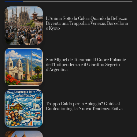
L’Anima Sotto la Calca: Quando la Bellezza
Diventa una Trappola a Venezia, Barcellona
e Kyoto
San Miguel de Tucumán: Il Cuore Pulsante
dell’Indipendenza e il Giardino Segreto
d’Argentina
Troppo Caldo per la Spiaggia? Guida al
Coolcationing, la Nuova Tendenza Estiva