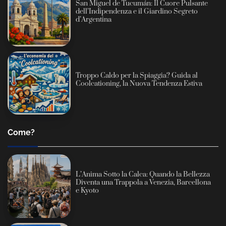
San Miguel de Tucumán: Il Cuore Pulsante
dell’Indipendenza e il Giardino Segreto
d’Argentina
Troppo Caldo per la Spiaggia? Guida al
Coolcationing, la Nuova Tendenza Estiva
Come?
L’Anima Sotto la Calca: Quando la Bellezza
Diventa una Trappola a Venezia, Barcellona
e Kyoto