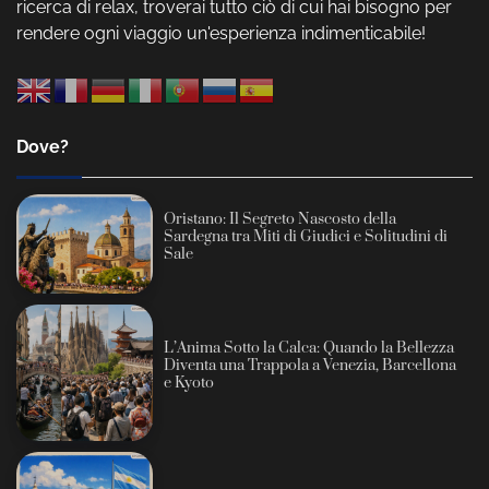
ricerca di relax, troverai tutto ciò di cui hai bisogno per
rendere ogni viaggio un'esperienza indimenticabile!
Dove?
Oristano: Il Segreto Nascosto della
Sardegna tra Miti di Giudici e Solitudini di
Sale
L’Anima Sotto la Calca: Quando la Bellezza
Diventa una Trappola a Venezia, Barcellona
e Kyoto