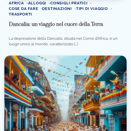
AFRICA
ALLOGGI
CONSIGLI PRATICI
COSE DA FARE
DESTINAZIONI
TIPI DI VIAGGIO
TRASPORTI
Dancalia: un viaggio nel cuore della Terra
La depressione della Dancalia, situata nel Corno d’Africa, è un
luogo unico al mondo, caratterizzato […]