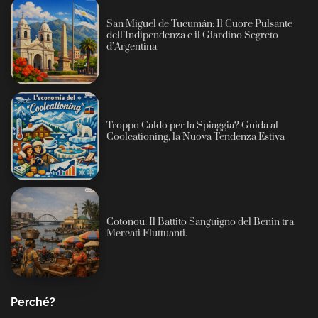
San Miguel de Tucumán: Il Cuore Pulsante
dell’Indipendenza e il Giardino Segreto
d’Argentina
Troppo Caldo per la Spiaggia? Guida al
Coolcationing, la Nuova Tendenza Estiva
Cotonou: Il Battito Sanguigno del Benin tra
Mercati Fluttuanti.
Perché?