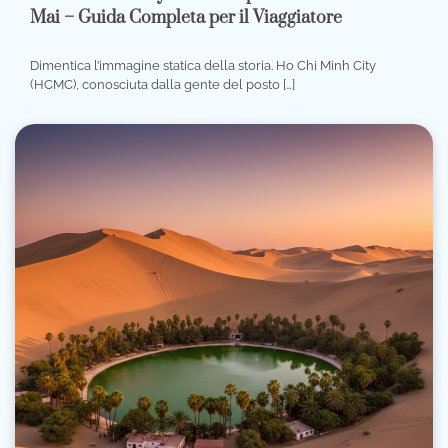
Mai – Guida Completa per il Viaggiatore
Dimentica l’immagine statica della storia. Ho Chi Minh City
(HCMC), conosciuta dalla gente del posto […]