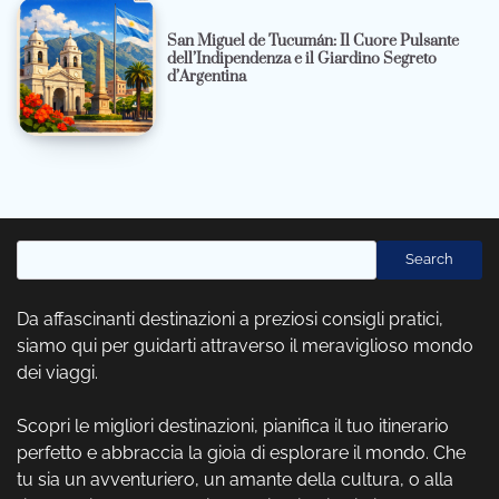
San Miguel de Tucumán: Il Cuore Pulsante
dell’Indipendenza e il Giardino Segreto
d’Argentina
Cerca
Search
Da affascinanti destinazioni a preziosi consigli pratici,
siamo qui per guidarti attraverso il meraviglioso mondo
dei viaggi.
Scopri le migliori destinazioni, pianifica il tuo itinerario
perfetto e abbraccia la gioia di esplorare il mondo. Che
tu sia un avventuriero, un amante della cultura, o alla