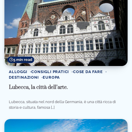
5 min read
ALLOGGI
CONSIGLI PRATICI
COSE DA FARE
DESTINAZIONI
EUROPA
Lubecca, la città dell’arte.
Lubecca, situata nel nord della Germania, è una città ricca di
storia e cultura, famosa […]