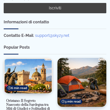
Informazioni di contatto
Contatto E-Mail
:
support@skyzy.net
Popular Posts
6 min read
Oristano: Il Segreto
3 min read
Nascosto della Sardegna tra
Miti di Giudici e Solitudini di