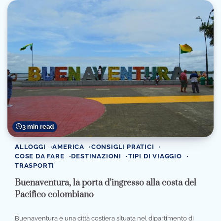
3 min read
ALLOGGI
AMERICA
CONSIGLI PRATICI
COSE DA FARE
DESTINAZIONI
TIPI DI VIAGGIO
TRASPORTI
Buenaventura, la porta d’ingresso alla costa del
Pacifico colombiano
Buenaventura è una città costiera situata nel dipartimento di