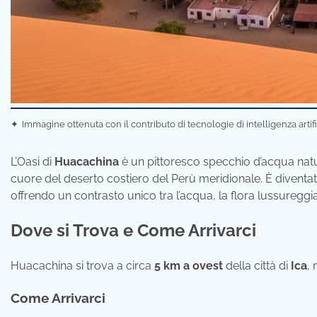
✦
Immagine ottenuta con il contributo di tecnologie di intelligenza artif
L’Oasi di
Huacachina
è un pittoresco specchio d’acqua natu
cuore del deserto costiero del Perù meridionale. È diventat
offrendo un contrasto unico tra l’acqua, la flora lussureggia
Dove si Trova e Come Arrivarci
Huacachina si trova a circa
5 km a ovest
della città di
Ica
,
Come Arrivarci