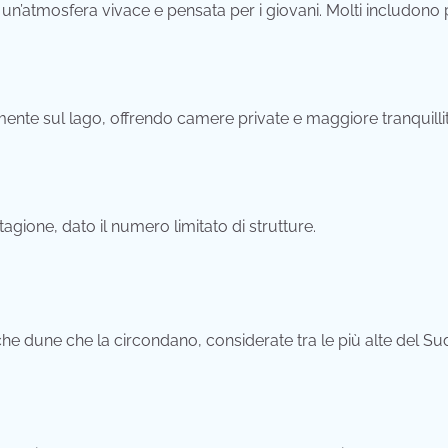
un’atmosfera vivace e pensata per i giovani. Molti includono 
amente sul lago, offrendo camere private e maggiore tranquillit
tagione, dato il numero limitato di strutture.
sche dune che la circondano, considerate tra le più alte del Su