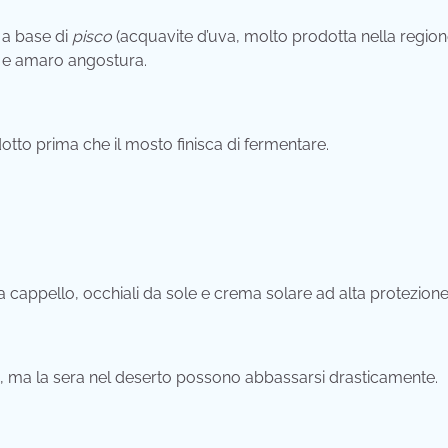
a base di
pisco
(acquavite d’uva, molto prodotta nella region
o e amaro angostura.
otto prima che il mosto finisca di fermentare.
ta cappello, occhiali da sole e crema solare ad alta protezione
, ma la sera nel deserto possono abbassarsi drasticamente.