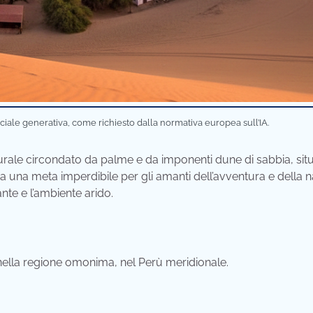
iciale generativa, come richiesto dalla normativa europea sull’IA.
rale circondato da palme e da imponenti dune di sabbia, situ
a una meta imperdibile per gli amanti dell’avventura e della n
nte e l’ambiente arido.
 nella regione omonima, nel Perù meridionale.