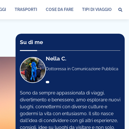
GGI
TRASPORTI
COSE DA FARE
TIPI DI VIAGGIO
Su di me
Nella C.
Dottoressa in Comunicazione Pubblica
Sono da sempre appassionata di viaggi,
divertimento e benessere, amo esplorare nuovi
luoghi, connettermi con diverse culture e
godermi la vita con entusiasmo. Il sito nasce
dall'idea di condividere con gli altri esperienze,
consigli, idee su luoghi da visitare e non solo.