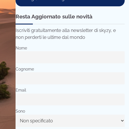
Resta Aggiornato sulle novità
Iscriviti gratuitamente alla newsletter di skyzy, e
non perderti le ultime dal mondo
Nome
Cognome
Email
Sono