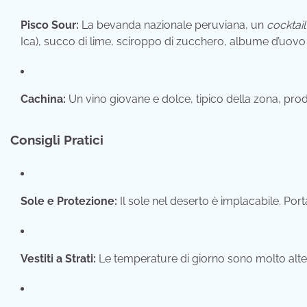
Pisco Sour:
La bevanda nazionale peruviana, un
cocktail
Ica), succo di lime, sciroppo di zucchero, albume d’uov
Cachina:
Un vino giovane e dolce, tipico della zona, prod
Consigli Pratici
Sole e Protezione:
Il sole nel deserto è implacabile. Por
Vestiti a Strati:
Le temperature di giorno sono molto alte