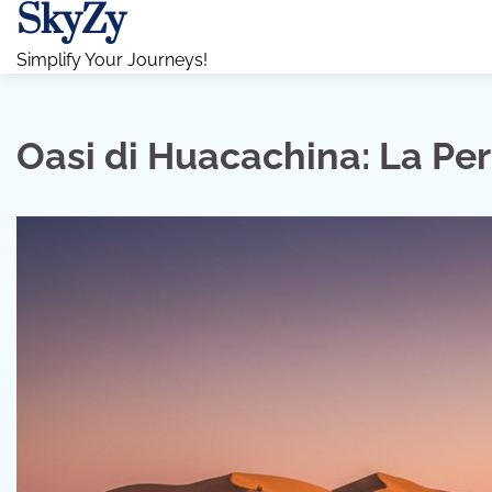
SkyZy
Skip
to
Simplify Your Journeys!
content
Oasi di Huacachina: La Per