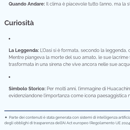
Quando Andare:
Il clima è piacevole tutto l’anno, ma la
Curiosità
La Leggenda:
L’Oasi si è formata, secondo la leggenda, 
Mentre piangeva la morte del suo amato, le sue lacrime fo
trasformata in una sirena che vive ancora nelle sue acqu
Simbolo Storico:
Per molti anni, l’immagine di Huacachi
evidenziandone l’importanza come icona paesaggistica n
✦
Parte dei contenuti è stata generata con sistemi di intelligenza artifi
degli obblighi di trasparenza dell’AI Act europeo (Regolamento UE 2024