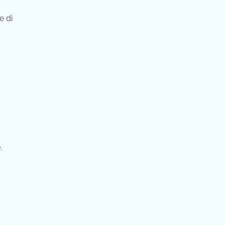
e di
.