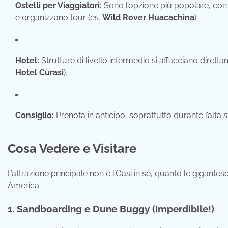
Ostelli per Viaggiatori:
Sono l’opzione più popolare, con 
e organizzano tour (es.
Wild Rover Huacachina
).
Hotel:
Strutture di livello intermedio si affacciano dirett
Hotel Curasi
).
Consiglio:
Prenota in anticipo, soprattutto durante l’alta s
Cosa Vedere e Visitare
L’attrazione principale non è l’Oasi in sé, quanto le gigante
America.
1. Sandboarding e Dune Buggy (Imperdibile!)