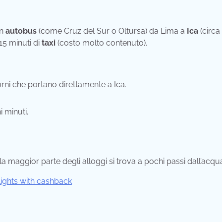
un
autobus
(come Cruz del Sur o Oltursa) da Lima a
Ica
(circa
15 minuti di
taxi
(costo molto contenuto).
rni che portano direttamente a Ica.
i minuti.
la maggior parte degli alloggi si trova a pochi passi dall’acqu