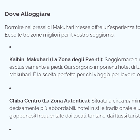
Dove Alloggiare
Dormire nei pressi di Makuhari Messe offre un’esperienza tot
Ecco le tre zone migliori per il vostro soggiorno:
Kaihin-Makuhari (La Zona degli Eventi):
Soggiornare a r
esclusivamente a piedi. Qui sorgono imponenti hotel di l
Makuhari. È la scelta perfetta per chi viaggia per lavoro o v
Chiba Centro (La Zona Autentica):
Situata a circa 15 minu
decisamente più abbordabili, hotel in stile tradizionale e 
giapponesi) frequentate dai locali, lontano dai flussi turist