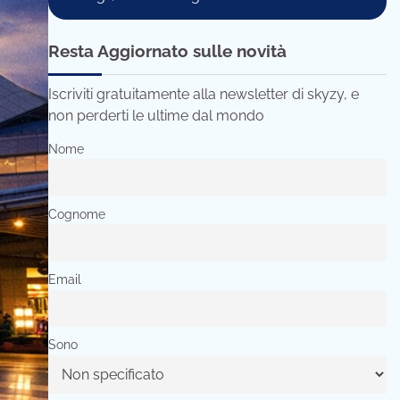
Resta Aggiornato sulle novità
Iscriviti gratuitamente alla newsletter di skyzy, e
non perderti le ultime dal mondo
Nome
Cognome
Email
Sono