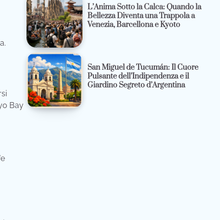
L’Anima Sotto la Calca: Quando la
Bellezza Diventa una Trappola a
Venezia, Barcellona e Kyoto
a.
San Miguel de Tucumán: Il Cuore
Pulsante dell’Indipendenza e il
Giardino Segreto d’Argentina
si
kyo Bay
fe