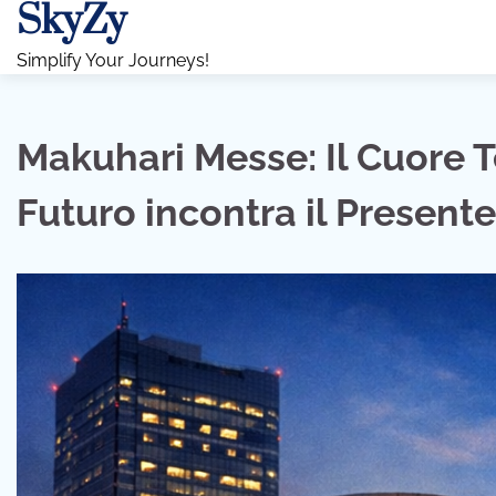
SkyZy
Skip
to
Simplify Your Journeys!
content
Makuhari Messe: Il Cuore T
Futuro incontra il Presente