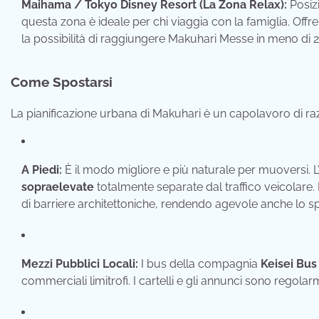
Maihama / Tokyo Disney Resort (La Zona Relax):
Posizi
questa zona è ideale per chi viaggia con la famiglia. Offr
la possibilità di raggiungere Makuhari Messe in meno di 20
Come Spostarsi
La pianificazione urbana di Makuhari è un capolavoro di razi
A Piedi:
È il modo migliore e più naturale per muoversi. L
sopraelevate
totalmente separate dal traffico veicolare.
di barriere architettoniche, rendendo agevole anche lo s
Mezzi Pubblici Locali:
I bus della compagnia
Keisei Bus
commerciali limitrofi. I cartelli e gli annunci sono regola