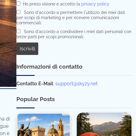
Ho preso visione e accetto la
privacy policy
Sono d'accordo a permettere l'utilizzo dei miei dati
per scopi di marketing e per ricevere comunicazioni
commerciali.
Sono d'accordo a condividere i miei dati personali con
terze parti per scopi promozionali.
Informazioni di contatto
Contatto E-Mail
:
support@skyzy.net
Popular Posts
ma di
ngue
non è