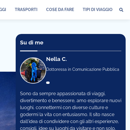
GGI
TRASPORTI
COSE DA FARE
TIPI DI VIAGGIO
Su di me
Nella C.
Dottoressa in Comunicazione Pubblica
Sono da sempre appassionata di viaggi,
divertimento e benessere, amo esplorare nuovi
luoghi, connettermi con diverse culture e
godermi la vita con entusiasmo. Il sito nasce
dall'idea di condividere con gli altri esperienze,
consigli, idee su luoghi da visitare e non solo.