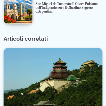
San Miguel de Tucumán: Il Cuore Pulsante
dell’Indipendenza e il Giardino Segreto
d’Argentina
Articoli correlati