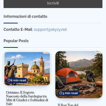
Informazioni di contatto
Contatto E-Mail
:
support@skyzy.net
Popular Posts
6 min read
Oristano: Il Segreto
3 min read
Nascosto della Sardegna tra
Miti di Giudici e Solitudini di
Sale
Il Bon Ton del