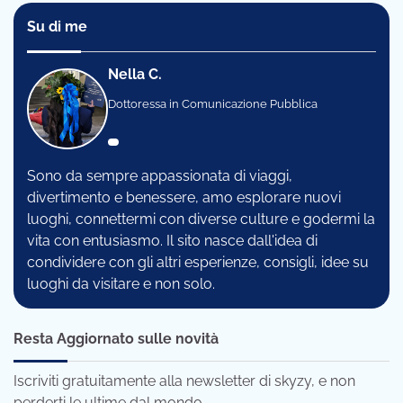
Su di me
Nella C.
Dottoressa in Comunicazione Pubblica
Sono da sempre appassionata di viaggi,
divertimento e benessere, amo esplorare nuovi
luoghi, connettermi con diverse culture e godermi la
vita con entusiasmo. Il sito nasce dall'idea di
condividere con gli altri esperienze, consigli, idee su
luoghi da visitare e non solo.
Resta Aggiornato sulle novità
Iscriviti gratuitamente alla newsletter di skyzy, e non
perderti le ultime dal mondo