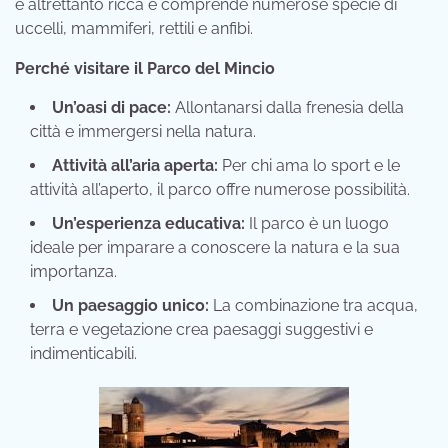
è altrettanto ricca e comprende numerose specie di
uccelli, mammiferi, rettili e anfibi.
Perché visitare il Parco del Mincio
Un’oasi di pace:
Allontanarsi dalla frenesia della
città e immergersi nella natura.
Attività all’aria aperta:
Per chi ama lo sport e le
attività all’aperto, il parco offre numerose possibilità.
Un’esperienza educativa:
Il parco è un luogo
ideale per imparare a conoscere la natura e la sua
importanza.
Un paesaggio unico:
La combinazione tra acqua,
terra e vegetazione crea paesaggi suggestivi e
indimenticabili.