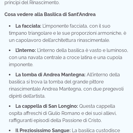
principi del Rinascimento.
Cosa vedere alla Basilica di Sant’Andrea
La facciata:
L’imponente facciata, con il suo
timpano triangolare e le sue proporzioni armoniche, è
un capolavoro dell’architettura rinascimentale.
L’interno:
L’interno della basilica è vasto e luminoso,
con una navata centrale a croce latina e una cupola
imponente.
La tomba di Andrea Mantegna:
All’interno della
basilica si trova la tomba del grande pittore
rinascimentale Andrea Mantegna, con due pregevoli
dipinti dell’artista.
La cappella di San Longino:
Questa cappella
ospita affreschi di Giulio Romano e dei suoi allievi,
raffiguranti episodi della Passione di Cristo.
Il Preziosissimo Sangue:
La basilica custodisce