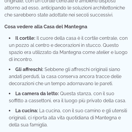
originale, con un cortile centrale e ambienti disposti
attorno ad esso, anticipando le soluzioni architettoniche
che sarebbero state adottate nei secoli successivi.
Cosa vedere alla Casa del Mantegna
Il cortile:
Il cuore della casa è il cortile centrale, con
un pozzo al centro e decorazioni in stucco. Questo
spazio era utilizzato da Mantegna come atelier e luogo
di incontro.
Gli affreschi:
Sebbene gli affreschi originali siano
andati perduti, la casa conserva ancora tracce delle
decorazioni che un tempo adornavano le pareti.
La camera da letto:
Questa stanza, con il suo
soffitto a cassettoni, era il luogo più privato della casa.
La cucina:
La cucina, con il suo camino e gli utensili
originali, ci riporta alla vita quotidiana di Mantegna e
della sua famiglia.