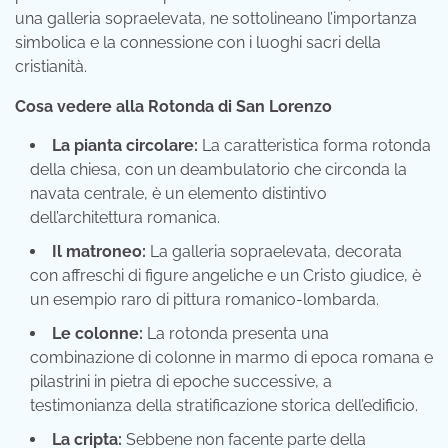
una galleria sopraelevata, ne sottolineano l’importanza
simbolica e la connessione con i luoghi sacri della
cristianità.
Cosa vedere alla Rotonda di San Lorenzo
La pianta circolare:
La caratteristica forma rotonda
della chiesa, con un deambulatorio che circonda la
navata centrale, è un elemento distintivo
dell’architettura romanica.
Il matroneo:
La galleria sopraelevata, decorata
con affreschi di figure angeliche e un Cristo giudice, è
un esempio raro di pittura romanico-lombarda.
Le colonne:
La rotonda presenta una
combinazione di colonne in marmo di epoca romana e
pilastrini in pietra di epoche successive, a
testimonianza della stratificazione storica dell’edificio.
La cripta:
Sebbene non facente parte della