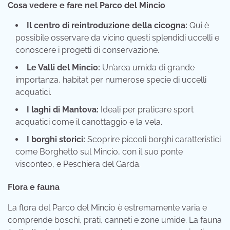
Cosa vedere e fare nel Parco del Mincio
Il centro di reintroduzione della cicogna:
Qui è
possibile osservare da vicino questi splendidi uccelli e
conoscere i progetti di conservazione.
Le Valli del Mincio:
Un’area umida di grande
importanza, habitat per numerose specie di uccelli
acquatici.
I laghi di Mantova:
Ideali per praticare sport
acquatici come il canottaggio e la vela.
I borghi storici:
Scoprire piccoli borghi caratteristici
come Borghetto sul Mincio, con il suo ponte
visconteo, e Peschiera del Garda.
Flora e fauna
La flora del Parco del Mincio è estremamente varia e
comprende boschi, prati, canneti e zone umide. La fauna