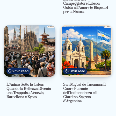
Campeggiatore Libero:
Guida all’Amore (e Rispetto)
per la Natura
6 min read
6 min read
L’Anima Sotto la Calca:
San Miguel de Tucumán: Il
Quando la Bellezza Diventa
Cuore Pulsante
una Trappola a Venezia,
dell’Indipendenza e il
Barcellona e Kyoto
Giardino Segreto
d’Argentina