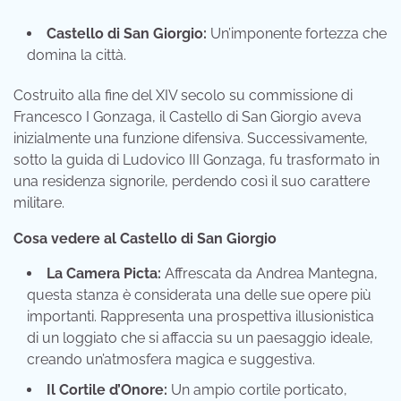
Castello di San Giorgio:
Un’imponente fortezza che
domina la città.
Costruito alla fine del XIV secolo su commissione di
Francesco I Gonzaga, il Castello di San Giorgio aveva
inizialmente una funzione difensiva. Successivamente,
sotto la guida di Ludovico III Gonzaga, fu trasformato in
una residenza signorile, perdendo così il suo carattere
militare.
Cosa vedere al Castello di San Giorgio
La Camera Picta:
Affrescata da Andrea Mantegna,
questa stanza è considerata una delle sue opere più
importanti. Rappresenta una prospettiva illusionistica
di un loggiato che si affaccia su un paesaggio ideale,
creando un’atmosfera magica e suggestiva.
Il Cortile d’Onore:
Un ampio cortile porticato,