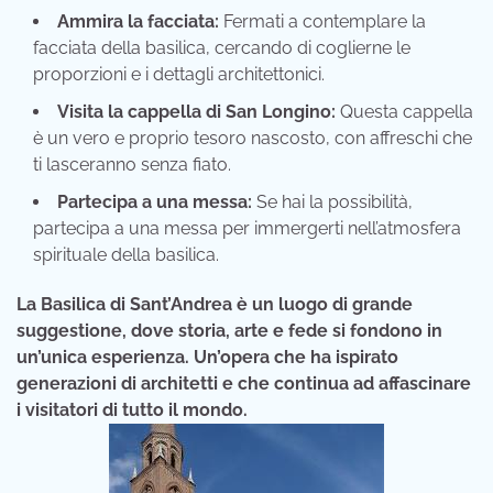
Ammira la facciata:
Fermati a contemplare la
facciata della basilica, cercando di coglierne le
proporzioni e i dettagli architettonici.
Visita la cappella di San Longino:
Questa cappella
è un vero e proprio tesoro nascosto, con affreschi che
ti lasceranno senza fiato.
Partecipa a una messa:
Se hai la possibilità,
partecipa a una messa per immergerti nell’atmosfera
spirituale della basilica.
La Basilica di Sant’Andrea è un luogo di grande
suggestione, dove storia, arte e fede si fondono in
un’unica esperienza. Un’opera che ha ispirato
generazioni di architetti e che continua ad affascinare
i visitatori di tutto il mondo.