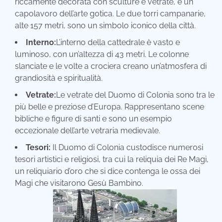
riccamente decorata con sculture e vetrate, è un
capolavoro dell’arte gotica. Le due torri campanarie,
alte 157 metri, sono un simbolo iconico della città.
Interno:
L’interno della cattedrale è vasto e
luminoso, con un’altezza di 43 metri. Le colonne
slanciate e le volte a crociera creano un’atmosfera di
grandiosità e spiritualità.
Vetrate:
Le vetrate del Duomo di Colonia sono tra le
più belle e preziose d’Europa. Rappresentano scene
bibliche e figure di santi e sono un esempio
eccezionale dell’arte vetraria medievale.
Tesori:
Il Duomo di Colonia custodisce numerosi
tesori artistici e religiosi, tra cui la reliquia dei Re Magi,
un reliquiario d’oro che si dice contenga le ossa dei
Magi che visitarono Gesù Bambino.