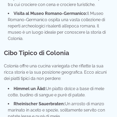
tra cui crociere con cena e crociere turistiche.
Visita al Museo Romano-Germanico:
Il Museo
Romano-Germanico ospita una vasta collezione di
reperti archeologici risalenti all’epoca romana. Il
museo è un luogo ideale per conoscere la storia di
Colonia.
Cibo Tipico di Colonia
Colonia offre una cucina variegata che riflette la sua
ricca storia e la sua posizione geografica. Ecco alcuni
dei piatti tipici da non perdere:
Himmel un Ääd:
Un piatto dolce a base di mele
cotte, budino di sangue e purè di patate.
Rheinischer Sauerbraten:
Un arrosto di manzo
marinato in aceto e spezie, solitamente servito con
patate lesse e purè di mele.