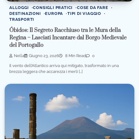
ALLOGGI
CONSIGLI PRATICI
COSE DA FARE
DESTINAZIONI
EUROPA
TIPI DI VIAGGIO
TRASPORTI
Óbidos: Il Segreto Racchiuso tra le Mura della
Regina – Lasciati Incantare dal Borgo Medievale
del Portogallo
Nella
Giugno 23, 2026
8 Min Read
0
Il vento dell’Atlantico arriva qui mitigato, trasformato in una
brezza leggera che accarezza i merli […]