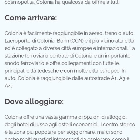
cosmopolita, Colonia ha qualcosa da offrire a tutti.
Come arrivare:
Colonia è facilmente raggiungibile in aereo, treno o auto.
L’aeroporto di Colonia-Bonn (CGN) è il più vicino alla città
ed è collegato a diverse città europee e internazionali. La
stazione ferroviaria centrale di Colonia è un importante
snodo ferroviario e offre collegamenti con tutte le
principali città tedesche e con molte città europee. In
auto, Colonia è raggiungibile dalle autostrade A1, A3 e
A4.
Dove alloggiare:
Colonia offre una vasta gamma di opzioni di alloggio,
dagli hotel di lusso agli ostelli economici. Il centro storico
è la zona più popolare per soggiornare, ma ci sono
anche molti quartieri interessanti da esplorare, come il