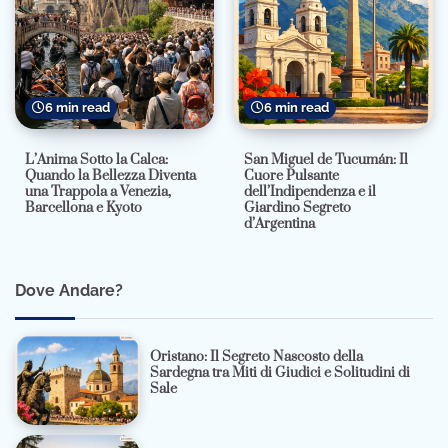
6 min read
6 min read
L’Anima Sotto la Calca:
San Miguel de Tucumán: Il
Quando la Bellezza Diventa
Cuore Pulsante
una Trappola a Venezia,
dell’Indipendenza e il
Barcellona e Kyoto
Giardino Segreto
d’Argentina
Dove Andare?
Oristano: Il Segreto Nascosto della
Sardegna tra Miti di Giudici e Solitudini di
Sale