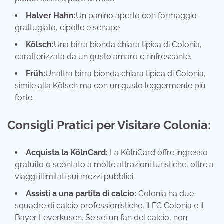
Halver Hahn:
Un panino aperto con formaggio
grattugiato, cipolle e senape
Kölsch:
Una birra bionda chiara tipica di Colonia,
caratterizzata da un gusto amaro e rinfrescante.
Früh:
Un’altra birra bionda chiara tipica di Colonia,
simile alla Kölsch ma con un gusto leggermente più
forte.
Consigli Pratici per Visitare Colonia:
Acquista la KölnCard:
La KölnCard offre ingresso
gratuito o scontato a molte attrazioni turistiche, oltre a
viaggi illimitati sui mezzi pubblici.
Assisti a una partita di calcio:
Colonia ha due
squadre di calcio professionistiche, il FC Colonia e il
Bayer Leverkusen. Se sei un fan del calcio, non