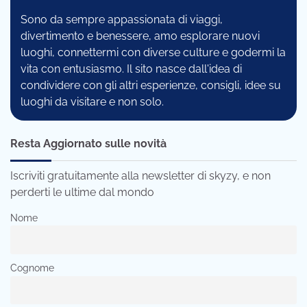
Sono da sempre appassionata di viaggi,
divertimento e benessere, amo esplorare nuovi
luoghi, connettermi con diverse culture e godermi la
vita con entusiasmo. Il sito nasce dall'idea di
condividere con gli altri esperienze, consigli, idee su
luoghi da visitare e non solo.
Resta Aggiornato sulle novità
Iscriviti gratuitamente alla newsletter di skyzy, e non
perderti le ultime dal mondo
Nome
Cognome