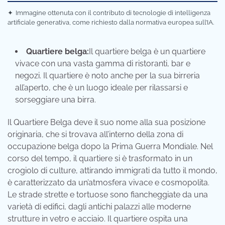
✦
Immagine ottenuta con il contributo di tecnologie di intelligenza
artificiale generativa, come richiesto dalla normativa europea sull’IA.
Quartiere belga:
Il quartiere belga è un quartiere
vivace con una vasta gamma di ristoranti, bar e
negozi. Il quartiere è noto anche per la sua birreria
all’aperto, che è un luogo ideale per rilassarsi e
sorseggiare una birra.
Il Quartiere Belga deve il suo nome alla sua posizione
originaria, che si trovava all’interno della zona di
occupazione belga dopo la Prima Guerra Mondiale. Nel
corso del tempo, il quartiere si è trasformato in un
crogiolo di culture, attirando immigrati da tutto il mondo,
è caratterizzato da un’atmosfera vivace e cosmopolita.
Le strade strette e tortuose sono fiancheggiate da una
varietà di edifici, dagli antichi palazzi alle moderne
strutture in vetro e acciaio. Il quartiere ospita una