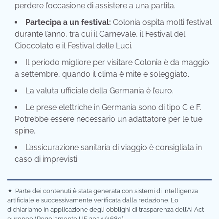
perdere l’occasione di assistere a una partita.
Partecipa a un festival:
Colonia ospita molti festival
durante l’anno, tra cui il Carnevale, il Festival del
Cioccolato e il Festival delle Luci.
Il periodo migliore per visitare Colonia è da maggio
a settembre, quando il clima è mite e soleggiato.
La valuta ufficiale della Germania è l’euro.
Le prese elettriche in Germania sono di tipo C e F.
Potrebbe essere necessario un adattatore per le tue
spine.
L’assicurazione sanitaria di viaggio è consigliata in
caso di imprevisti.
✦
Parte dei contenuti è stata generata con sistemi di intelligenza
artificiale e successivamente verificata dalla redazione. Lo
dichiariamo in applicazione degli obblighi di trasparenza dell’AI Act
europeo (Regolamento UE 2024/1689).