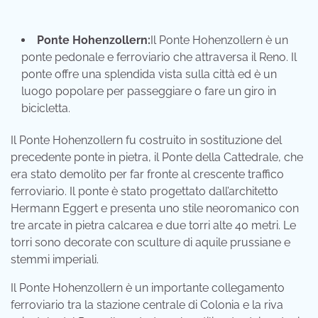
Ponte Hohenzollern:
Il Ponte Hohenzollern è un
ponte pedonale e ferroviario che attraversa il Reno. Il
ponte offre una splendida vista sulla città ed è un
luogo popolare per passeggiare o fare un giro in
bicicletta.
Il Ponte Hohenzollern fu costruito in sostituzione del
precedente ponte in pietra, il Ponte della Cattedrale, che
era stato demolito per far fronte al crescente traffico
ferroviario. Il ponte è stato progettato dall’architetto
Hermann Eggert e presenta uno stile neoromanico con
tre arcate in pietra calcarea e due torri alte 40 metri. Le
torri sono decorate con sculture di aquile prussiane e
stemmi imperiali.
Il Ponte Hohenzollern è un importante collegamento
ferroviario tra la stazione centrale di Colonia e la riva