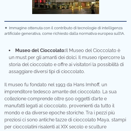
✦
Immagine ottenuta con il contributo di tecnologie di intelligenza
artificiale generativa, come richiesto dalla normativa europea sull’IA.
Museo del Cioccolato:
Il Museo del Cioccolato è
un must per gli amanti dei dolci. Il museo ripercorre la
storia del cioccolato e offre ai visitatori la possibilità di
assaggiare diversi tipi di cioccolato.
Il museo fu fondato nel 1993 da Hans Imhoff, un
imprenditore tedesco amante del cioccolato. La sua
collezione comprende oltre 500 oggetti d’arte e
manufatti legati al cioccolato, provenienti da tutto il
mondo e da diverse epoche storiche. Tra i pezzi più
preziosi ci sono antiche tazze di cioccolato Maya, stampi
per cioccolatini risalenti al XIX secolo e sculture