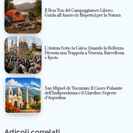
Il Bon Ton del Campeggiatore Libero:
Guida all’Amore (e Rispetto) per la Natura
L’Anima Sotto la Calca: Quando la Bellezza
Diventa una Trappola a Venezia, Barcellona
e Kyoto
San Miguel de Tucumán: Il Cuore Pulsante
dell’Indipendenza e il Giardino Segreto
d’Argentina
Articoli correlati