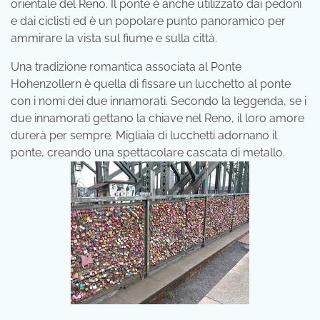
orientale del Reno. Il ponte è anche utilizzato dai pedoni
e dai ciclisti ed è un popolare punto panoramico per
ammirare la vista sul fiume e sulla città.
Una tradizione romantica associata al Ponte
Hohenzollern è quella di fissare un lucchetto al ponte
con i nomi dei due innamorati. Secondo la leggenda, se i
due innamorati gettano la chiave nel Reno, il loro amore
durerà per sempre. Migliaia di lucchetti adornano il
ponte, creando una spettacolare cascata di metallo.