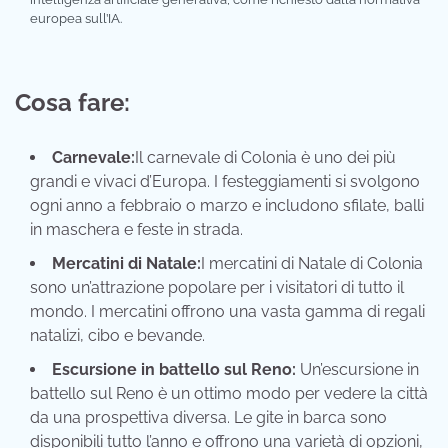
europea sull’IA.
Cosa fare:
Carnevale:
Il carnevale di Colonia è uno dei più
grandi e vivaci d’Europa. I festeggiamenti si svolgono
ogni anno a febbraio o marzo e includono sfilate, balli
in maschera e feste in strada.
Mercatini di Natale:
I mercatini di Natale di Colonia
sono un’attrazione popolare per i visitatori di tutto il
mondo. I mercatini offrono una vasta gamma di regali
natalizi, cibo e bevande.
Escursione in battello sul Reno:
Un’escursione in
battello sul Reno è un ottimo modo per vedere la città
da una prospettiva diversa. Le gite in barca sono
disponibili tutto l’anno e offrono una varietà di opzioni,