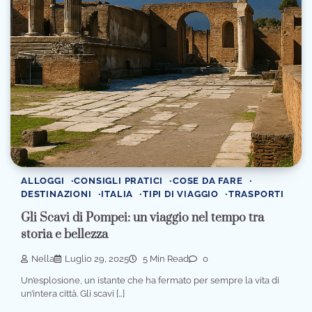
ALLOGGI
CONSIGLI PRATICI
COSE DA FARE
DESTINAZIONI
ITALIA
TIPI DI VIAGGIO
TRASPORTI
Gli Scavi di Pompei: un viaggio nel tempo tra
storia e bellezza
Nella
Luglio 29, 2025
5 Min Read
0
Un’esplosione, un istante che ha fermato per sempre la vita di
un’intera città. Gli scavi […]