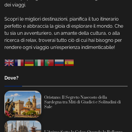
dei viaggi.
Scopri le migliori destinazioni, pianifica il tuo itinerario
perfetto e abbraccia la gioia di esplorare il mondo. Che
tu sia un avventuriero, un amante della cultura, o alla
ricerca di relax, troverai tutto ciò di cui hai bisogno per
rendere ogni viaggio un'esperienza indimenticabile!
Dove?
Oristano: Il Segreto Nascosto della
Sardegna tra Miti di Giudici e Solitudini di
Sale