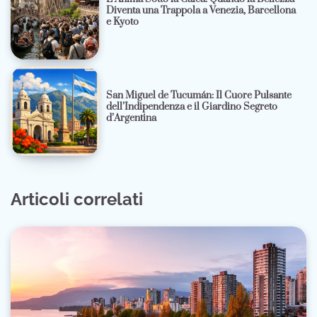
Diventa una Trappola a Venezia, Barcellona
e Kyoto
San Miguel de Tucumán: Il Cuore Pulsante
dell’Indipendenza e il Giardino Segreto
d’Argentina
Articoli correlati