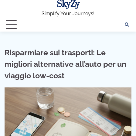
SkyZy
Skip
to
Simplify Your Journeys!
content
Risparmiare sui trasporti: Le
migliori alternative all’auto per un
viaggio low-cost