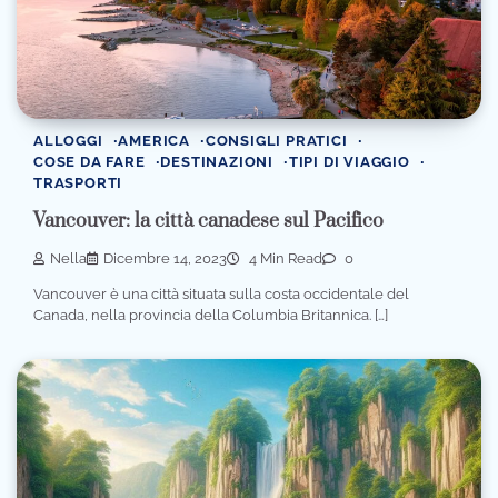
ALLOGGI
AMERICA
CONSIGLI PRATICI
COSE DA FARE
DESTINAZIONI
TIPI DI VIAGGIO
TRASPORTI
Vancouver: la città canadese sul Pacifico
Nella
Dicembre 14, 2023
4 Min Read
0
Vancouver è una città situata sulla costa occidentale del
Canada, nella provincia della Columbia Britannica. […]