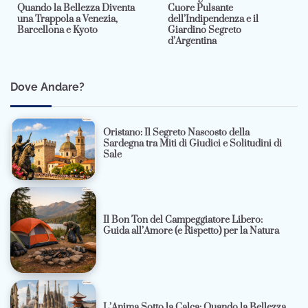
Quando la Bellezza Diventa
Cuore Pulsante
una Trappola a Venezia,
dell’Indipendenza e il
Barcellona e Kyoto
Giardino Segreto
d’Argentina
Dove Andare?
Oristano: Il Segreto Nascosto della
Sardegna tra Miti di Giudici e Solitudini di
Sale
Il Bon Ton del Campeggiatore Libero:
Guida all’Amore (e Rispetto) per la Natura
L’Anima Sotto la Calca: Quando la Bellezza