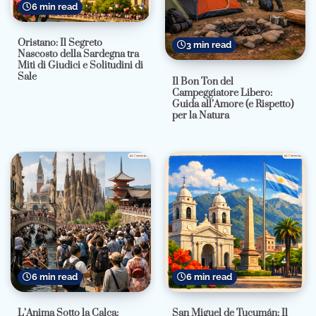
6 min read
Oristano: Il Segreto
3 min read
Nascosto della Sardegna tra
Miti di Giudici e Solitudini di
Sale
Il Bon Ton del
Campeggiatore Libero:
Guida all’Amore (e Rispetto)
per la Natura
6 min read
6 min read
L’Anima Sotto la Calca:
San Miguel de Tucumán: Il