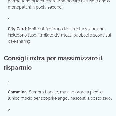
permettono di localizzare e sbloccare bici elettriche o
monopattini in pochi secondi.
City Card:
Molte città offrono tessere turistiche che
includono l’uso illimitato dei mezzi pubblici e sconti sul
bike sharing.
Consigli extra per massimizzare il
risparmio
Cammina:
Sembra banale, ma esplorare a piedi è
l’unico modo per scoprire angoli nascosti a costo zero.