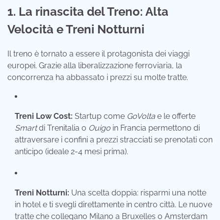
1. La rinascita del Treno: Alta
Velocità e Treni Notturni
Il treno è tornato a essere il protagonista dei viaggi
europei. Grazie alla liberalizzazione ferroviaria, la
concorrenza ha abbassato i prezzi su molte tratte.
Treni Low Cost:
Startup come
GoVolta
e le offerte
Smart
di Trenitalia o
Ouigo
in Francia permettono di
attraversare i confini a prezzi stracciati se prenotati con
anticipo (ideale 2-4 mesi prima).
Treni Notturni:
Una scelta doppia: risparmi una notte
in hotel e ti svegli direttamente in centro città. Le nuove
tratte che collegano Milano a Bruxelles o Amsterdam