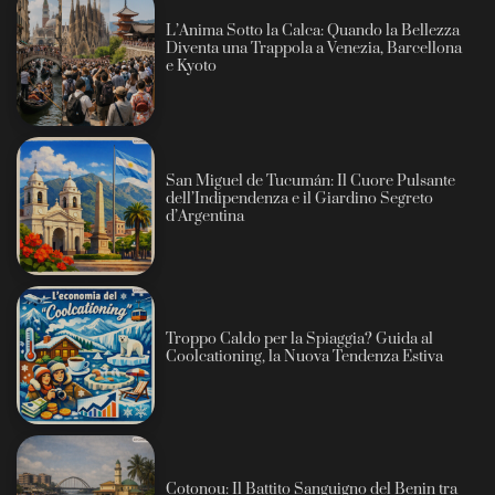
L’Anima Sotto la Calca: Quando la Bellezza
Diventa una Trappola a Venezia, Barcellona
e Kyoto
San Miguel de Tucumán: Il Cuore Pulsante
dell’Indipendenza e il Giardino Segreto
d’Argentina
Troppo Caldo per la Spiaggia? Guida al
Coolcationing, la Nuova Tendenza Estiva
Cotonou: Il Battito Sanguigno del Benin tra