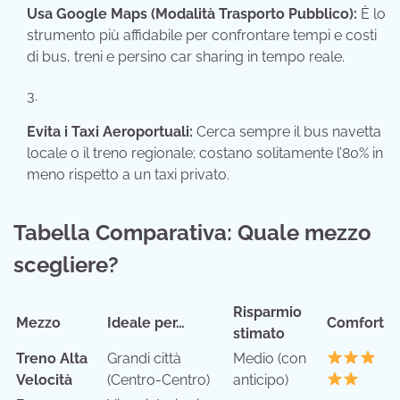
Usa Google Maps (Modalità Trasporto Pubblico):
È lo
strumento più affidabile per confrontare tempi e costi
di bus, treni e persino car sharing in tempo reale.
Evita i Taxi Aeroportuali:
Cerca sempre il bus navetta
locale o il treno regionale; costano solitamente l’80% in
meno rispetto a un taxi privato.
Tabella Comparativa: Quale mezzo
scegliere?
Risparmio
Mezzo
Ideale per…
Comfort
stimato
Treno Alta
Grandi città
Medio (con
Velocità
(Centro-Centro)
anticipo)