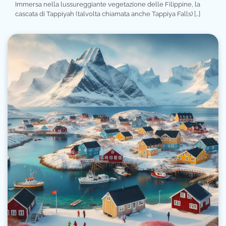
Immersa nella lussureggiante vegetazione delle Filippine, la
cascata di Tappiyah (talvolta chiamata anche Tappiya Falls) […]