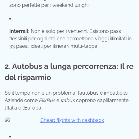
sono perfette per i weekend lunghi.
Interrail:
Non è solo per i ventenni. Esistono pass
flessibili per ogni età che permettono viaggi illimitati in
33 paesi, ideali per itinerari multi-tappa.
2. Autobus a lunga percorrenza: Il re
del risparmio
Se il tempo non è un problema, l’autobus è imbattibile.
Aziende come
FlixBus
e
Itabus
coprono capillarmente
l’Italia e l’Europa.