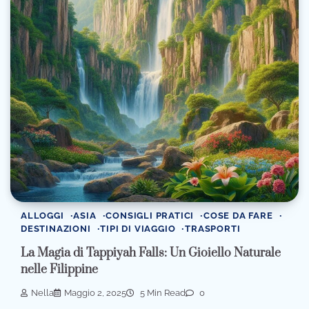
ALLOGGI
ASIA
CONSIGLI PRATICI
COSE DA FARE
DESTINAZIONI
TIPI DI VIAGGIO
TRASPORTI
La Magia di Tappiyah Falls: Un Gioiello Naturale
nelle Filippine
Nella
Maggio 2, 2025
5 Min Read
0