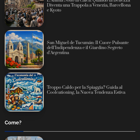
L’Anima Sotto la Calca: Quando la Bellezza
Diventa una Trappola a Venezia, Barcellona
e Kyoto
San Miguel de Tucumán: Il Cuore Pulsante
dell’Indipendenza e il Giardino Segreto
d’Argentina
Troppo Caldo per la Spiaggia? Guida al
Coolcationing, la Nuova Tendenza Estiva
Come?