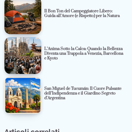
Il Bon Ton del Campeggiatore Libero:
Guida all’Amore (e Rispetto) per la Natura
L’Anima Sotto la Calca: Quando la Bellezza
Diventa una Trappola a Venezia, Barcellona
e Kyoto
San Miguel de Tucumán: Il Cuore Pulsante
dell’Indipendenza e il Giardino Segreto
d’Argentina
Articoli correlati