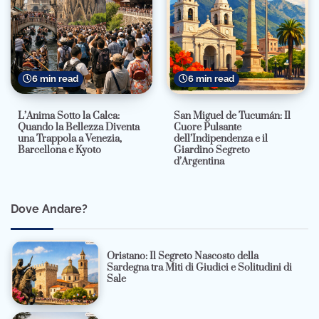
6 min read
6 min read
L’Anima Sotto la Calca:
San Miguel de Tucumán: Il
Quando la Bellezza Diventa
Cuore Pulsante
una Trappola a Venezia,
dell’Indipendenza e il
Barcellona e Kyoto
Giardino Segreto
d’Argentina
Dove Andare?
Oristano: Il Segreto Nascosto della
Sardegna tra Miti di Giudici e Solitudini di
Sale