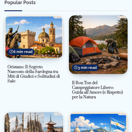
Popular Posts
6 min read
Oristano: Il Segreto
3 min read
Nascosto della Sardegna tra
Miti di Giudici e Solitudini di
Sale
Il Bon Ton del
Campeggiatore Libero:
Guida all’Amore (e Rispetto)
per la Natura