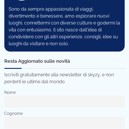
Sono da sempre appassionata di viaggi,
divertimento e benessere, amo esplorare nuovi
luoghi, connettermi con diverse culture e godermi la
vita con entusiasmo. Il sito nasce dall'idea di
condividere con gli altri esperienze, consigli, idee su
luoghi da visitare e non solo.
Resta Aggiornato sulle novità
Iscriviti gratuitamente alla newsletter di skyzy, e non
perderti le ultime dal mondo
Nome
Cognome