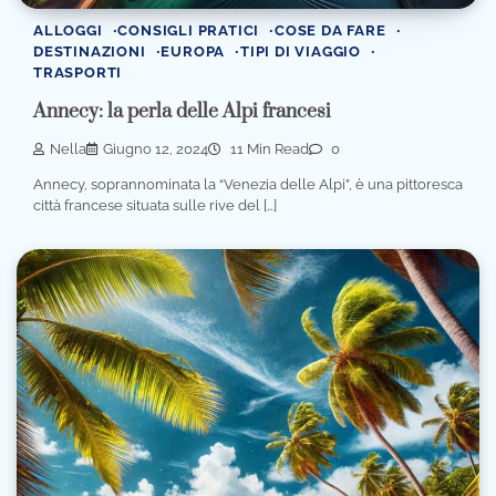
ALLOGGI
CONSIGLI PRATICI
COSE DA FARE
DESTINAZIONI
EUROPA
TIPI DI VIAGGIO
TRASPORTI
Annecy: la perla delle Alpi francesi
Nella
Giugno 12, 2024
11 Min Read
0
Annecy, soprannominata la “Venezia delle Alpi”, è una pittoresca
città francese situata sulle rive del […]