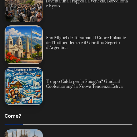
Diventa una Trappola a Venezia, Barcellona
e Kyoto
San Miguel de Tucumán: Il Cuore Pulsante
dell’Indipendenza e il Giardino Segreto
d’Argentina
Troppo Caldo per la Spiaggia? Guida al
Coolcationing, la Nuova Tendenza Estiva
Come?