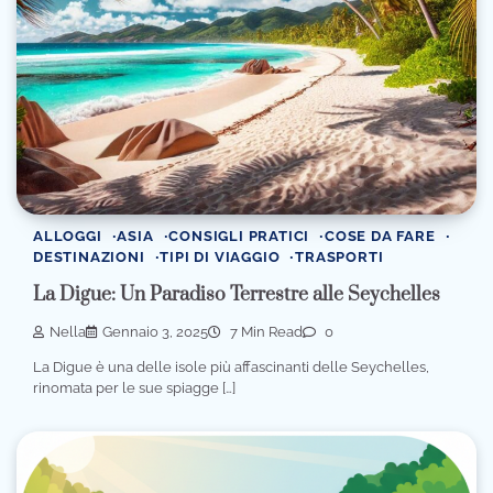
ALLOGGI
ASIA
CONSIGLI PRATICI
COSE DA FARE
DESTINAZIONI
TIPI DI VIAGGIO
TRASPORTI
La Digue: Un Paradiso Terrestre alle Seychelles
Nella
Gennaio 3, 2025
7 Min Read
0
La Digue è una delle isole più affascinanti delle Seychelles,
rinomata per le sue spiagge […]