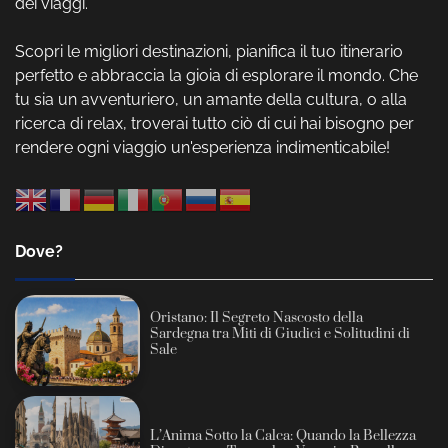
dei viaggi.
Scopri le migliori destinazioni, pianifica il tuo itinerario
perfetto e abbraccia la gioia di esplorare il mondo. Che
tu sia un avventuriero, un amante della cultura, o alla
ricerca di relax, troverai tutto ciò di cui hai bisogno per
rendere ogni viaggio un'esperienza indimenticabile!
Dove?
Oristano: Il Segreto Nascosto della
Sardegna tra Miti di Giudici e Solitudini di
Sale
L’Anima Sotto la Calca: Quando la Bellezza