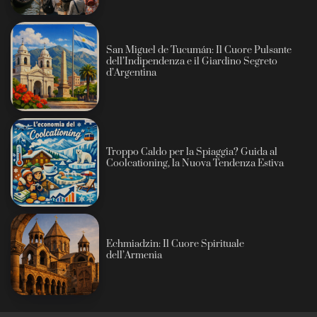
San Miguel de Tucumán: Il Cuore Pulsante
dell’Indipendenza e il Giardino Segreto
d’Argentina
Troppo Caldo per la Spiaggia? Guida al
Coolcationing, la Nuova Tendenza Estiva
Echmiadzin: Il Cuore Spirituale
dell’Armenia