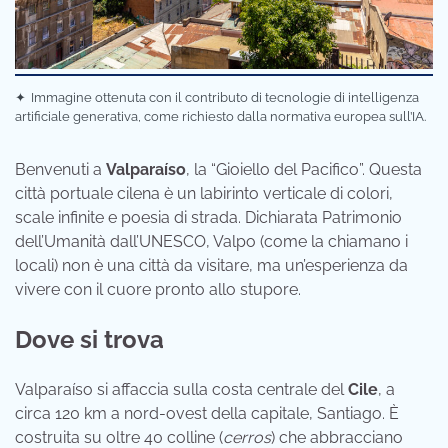
✦
Immagine ottenuta con il contributo di tecnologie di intelligenza
artificiale generativa, come richiesto dalla normativa europea sull’IA.
Benvenuti a
Valparaíso
, la “Gioiello del Pacifico”. Questa
città portuale cilena è un labirinto verticale di colori,
scale infinite e poesia di strada. Dichiarata Patrimonio
dell’Umanità dall’UNESCO, Valpo (come la chiamano i
locali) non è una città da visitare, ma un’esperienza da
vivere con il cuore pronto allo stupore.
Dove si trova
Valparaíso si affaccia sulla costa centrale del
Cile
, a
circa 120 km a nord-ovest della capitale, Santiago. È
costruita su oltre 40 colline (
cerros
) che abbracciano