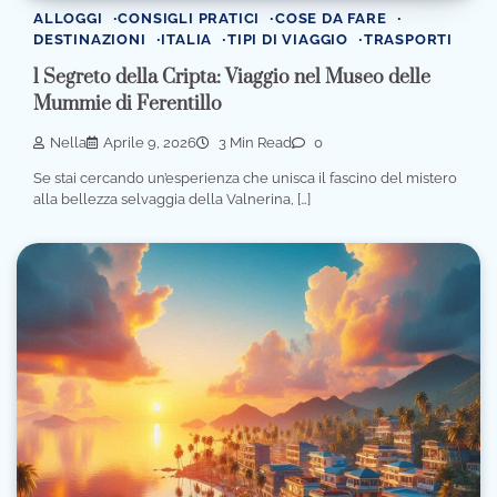
ALLOGGI
CONSIGLI PRATICI
COSE DA FARE
DESTINAZIONI
ITALIA
TIPI DI VIAGGIO
TRASPORTI
l Segreto della Cripta: Viaggio nel Museo delle
Mummie di Ferentillo
Nella
Aprile 9, 2026
3 Min Read
0
Se stai cercando un’esperienza che unisca il fascino del mistero
alla bellezza selvaggia della Valnerina, […]