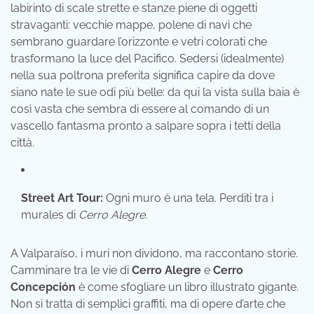
labirinto di scale strette e stanze piene di oggetti
stravaganti: vecchie mappe, polene di navi che
sembrano guardare l’orizzonte e vetri colorati che
trasformano la luce del Pacifico. Sedersi (idealmente)
nella sua poltrona preferita significa capire da dove
siano nate le sue odi più belle: da qui la vista sulla baia è
così vasta che sembra di essere al comando di un
vascello fantasma pronto a salpare sopra i tetti della
città.
Street Art Tour:
Ogni muro è una tela. Perditi tra i
murales di
Cerro Alegre
.
A Valparaíso, i muri non dividono, ma raccontano storie.
Camminare tra le vie di
Cerro Alegre
e
Cerro
Concepción
è come sfogliare un libro illustrato gigante.
Non si tratta di semplici graffiti, ma di opere d’arte che