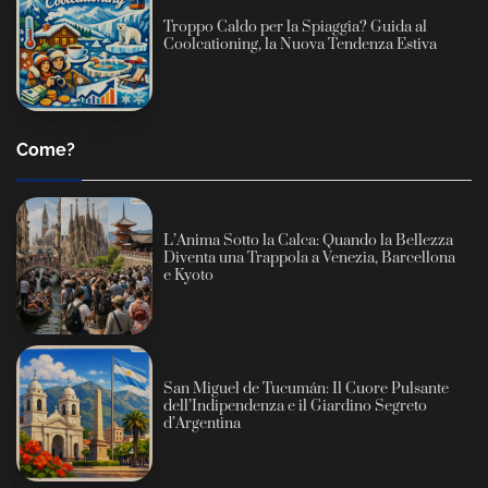
Troppo Caldo per la Spiaggia? Guida al
Coolcationing, la Nuova Tendenza Estiva
Come?
L’Anima Sotto la Calca: Quando la Bellezza
Diventa una Trappola a Venezia, Barcellona
e Kyoto
San Miguel de Tucumán: Il Cuore Pulsante
dell’Indipendenza e il Giardino Segreto
d’Argentina