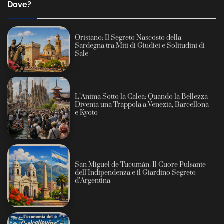
Dove?
Oristano: Il Segreto Nascosto della
Sardegna tra Miti di Giudici e Solitudini di
Sale
L’Anima Sotto la Calca: Quando la Bellezza
Diventa una Trappola a Venezia, Barcellona
e Kyoto
San Miguel de Tucumán: Il Cuore Pulsante
dell’Indipendenza e il Giardino Segreto
d’Argentina