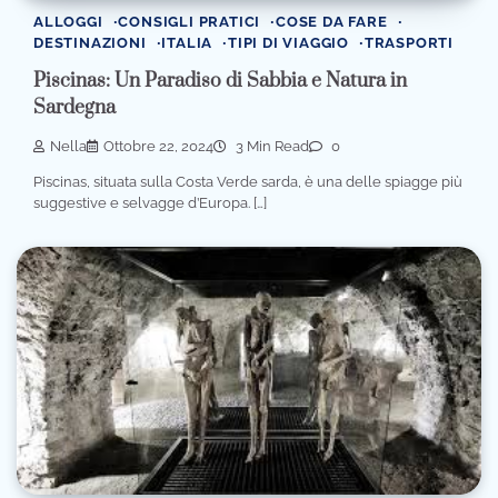
ALLOGGI
CONSIGLI PRATICI
COSE DA FARE
DESTINAZIONI
ITALIA
TIPI DI VIAGGIO
TRASPORTI
Piscinas: Un Paradiso di Sabbia e Natura in
Sardegna
Nella
Ottobre 22, 2024
3 Min Read
0
Piscinas, situata sulla Costa Verde sarda, è una delle spiagge più
suggestive e selvagge d’Europa. […]