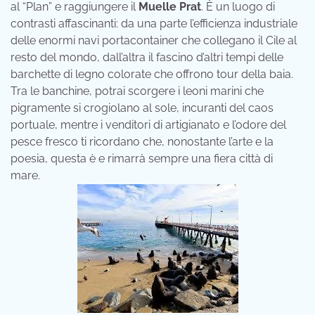
al “Plan” e raggiungere il
Muelle Prat
. È un luogo di
contrasti affascinanti: da una parte l’efficienza industriale
delle enormi navi portacontainer che collegano il Cile al
resto del mondo, dall’altra il fascino d’altri tempi delle
barchette di legno colorate che offrono tour della baia.
Tra le banchine, potrai scorgere i leoni marini che
pigramente si crogiolano al sole, incuranti del caos
portuale, mentre i venditori di artigianato e l’odore del
pesce fresco ti ricordano che, nonostante l’arte e la
poesia, questa è e rimarrà sempre una fiera città di
mare.