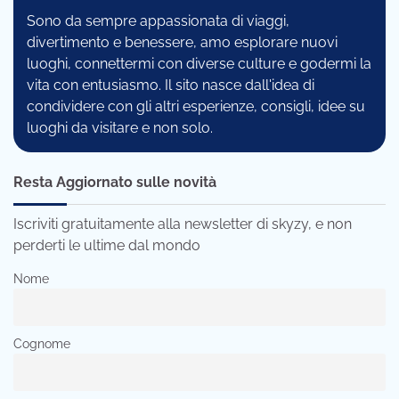
Sono da sempre appassionata di viaggi,
divertimento e benessere, amo esplorare nuovi
luoghi, connettermi con diverse culture e godermi la
vita con entusiasmo. Il sito nasce dall'idea di
condividere con gli altri esperienze, consigli, idee su
luoghi da visitare e non solo.
Resta Aggiornato sulle novità
Iscriviti gratuitamente alla newsletter di skyzy, e non
perderti le ultime dal mondo
Nome
Cognome