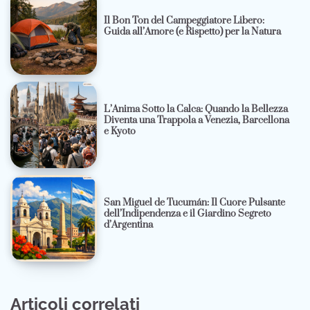
Il Bon Ton del Campeggiatore Libero:
Guida all’Amore (e Rispetto) per la Natura
L’Anima Sotto la Calca: Quando la Bellezza
Diventa una Trappola a Venezia, Barcellona
e Kyoto
San Miguel de Tucumán: Il Cuore Pulsante
dell’Indipendenza e il Giardino Segreto
d’Argentina
Articoli correlati