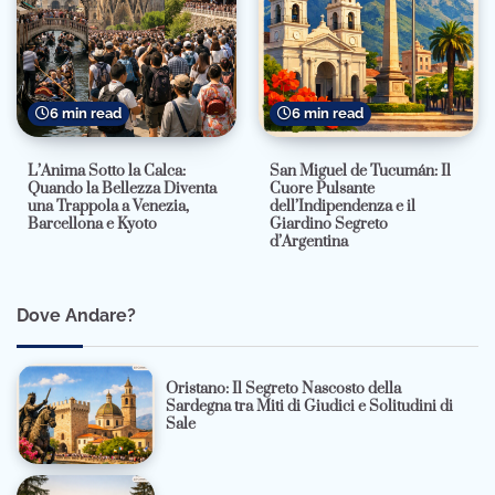
6 min read
6 min read
L’Anima Sotto la Calca:
San Miguel de Tucumán: Il
Quando la Bellezza Diventa
Cuore Pulsante
una Trappola a Venezia,
dell’Indipendenza e il
Barcellona e Kyoto
Giardino Segreto
d’Argentina
Dove Andare?
Oristano: Il Segreto Nascosto della
Sardegna tra Miti di Giudici e Solitudini di
Sale