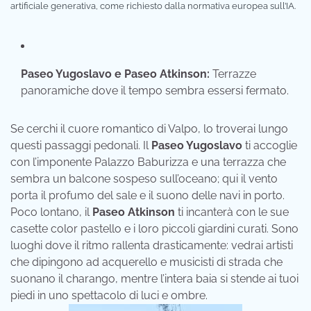
artificiale generativa, come richiesto dalla normativa europea sull’IA.
Paseo Yugoslavo e Paseo Atkinson:
Terrazze
panoramiche dove il tempo sembra essersi fermato.
Se cerchi il cuore romantico di Valpo, lo troverai lungo
questi passaggi pedonali. Il
Paseo Yugoslavo
ti accoglie
con l’imponente Palazzo Baburizza e una terrazza che
sembra un balcone sospeso sull’oceano; qui il vento
porta il profumo del sale e il suono delle navi in porto.
Poco lontano, il
Paseo Atkinson
ti incanterà con le sue
casette color pastello e i loro piccoli giardini curati. Sono
luoghi dove il ritmo rallenta drasticamente: vedrai artisti
che dipingono ad acquerello e musicisti di strada che
suonano il charango, mentre l’intera baia si stende ai tuoi
piedi in uno spettacolo di luci e ombre.