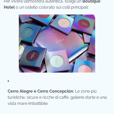
Per vivere l’atmosfera autentica, scegli un
Boutique
Hotel
o un ostello colorato sui colli principali:
Cerro Alegre e Cerro Concepción:
Le zone più
turistiche, sicure e ricche di caffè, gallerie d’arte e una
vista mare imbattibile.