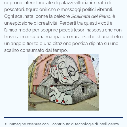
coprono intere facciate di palazzi vittoriani: ritratti di
pescatori, figure oniriche e messaggi politici vibranti.
Ogni scalinata, come la celebre
Scalinata del Piano
, è
un’esplosione di creatività. Perderti tra questi vicoli è
l’unico modo per scoprire piccoli tesori nascosti che non
troverai mai su una mappa: un murales che sbuca dietro
un angolo fiorito o una citazione poetica dipinta su uno
scalino consumato dal tempo.
✦
Immagine ottenuta con il contributo di tecnologie di intelligenza