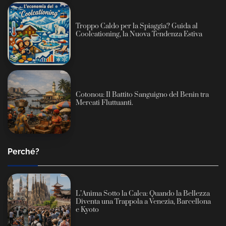
Troppo Caldo per la Spiaggia? Guida al
Coolcationing, la Nuova Tendenza Estiva
Cotonou: Il Battito Sanguigno del Benin tra
Mercati Fluttuanti.
Perché?
L’Anima Sotto la Calca: Quando la Bellezza
Diventa una Trappola a Venezia, Barcellona
e Kyoto