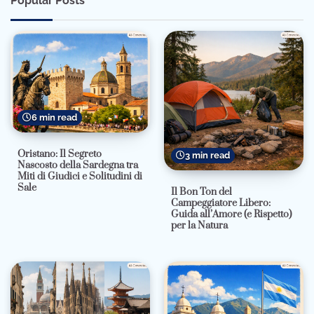
Popular Posts
6 min read
Oristano: Il Segreto
3 min read
Nascosto della Sardegna tra
Miti di Giudici e Solitudini di
Sale
Il Bon Ton del
Campeggiatore Libero:
Guida all’Amore (e Rispetto)
per la Natura