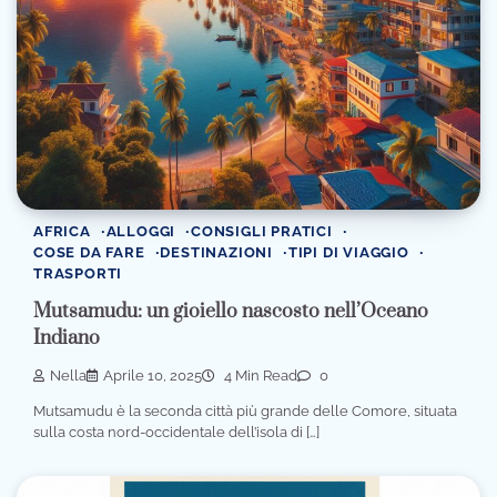
AFRICA
ALLOGGI
CONSIGLI PRATICI
COSE DA FARE
DESTINAZIONI
TIPI DI VIAGGIO
TRASPORTI
Mutsamudu: un gioiello nascosto nell’Oceano
Indiano
Nella
Aprile 10, 2025
4 Min Read
0
Mutsamudu è la seconda città più grande delle Comore, situata
sulla costa nord-occidentale dell’isola di […]