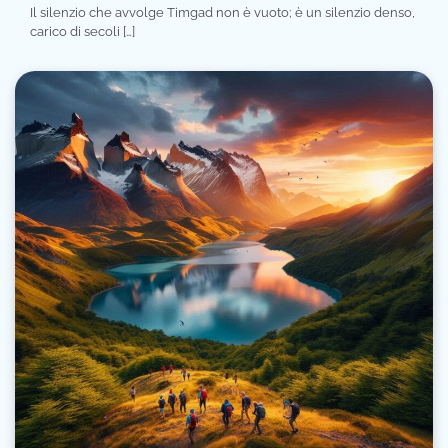
Il silenzio che avvolge Timgad non è vuoto; è un silenzio denso,
carico di secoli […]