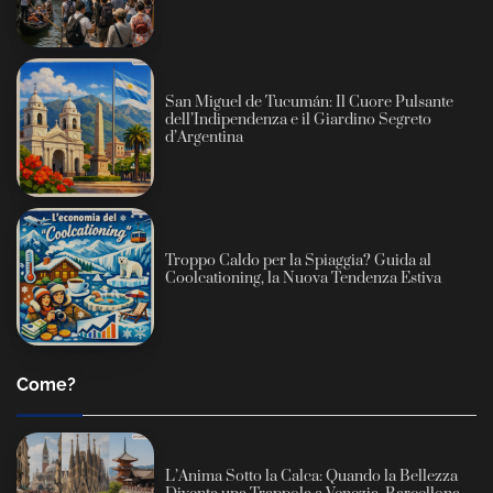
San Miguel de Tucumán: Il Cuore Pulsante
dell’Indipendenza e il Giardino Segreto
d’Argentina
Troppo Caldo per la Spiaggia? Guida al
Coolcationing, la Nuova Tendenza Estiva
Come?
L’Anima Sotto la Calca: Quando la Bellezza