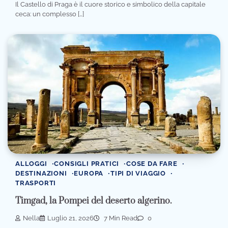
Il Castello di Praga è il cuore storico e simbolico della capitale
ceca: un complesso […]
ALLOGGI
CONSIGLI PRATICI
COSE DA FARE
DESTINAZIONI
EUROPA
TIPI DI VIAGGIO
TRASPORTI
Timgad, la Pompei del deserto algerino.
Nella
Luglio 21, 2026
7 Min Read
0