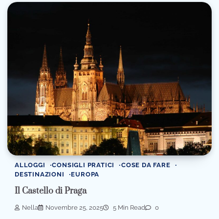
ALLOGGI
CONSIGLI PRATICI
COSE DA FARE
DESTINAZIONI
EUROPA
Il Castello di Praga
Nella
Novembre 25, 2025
5 Min Read
0