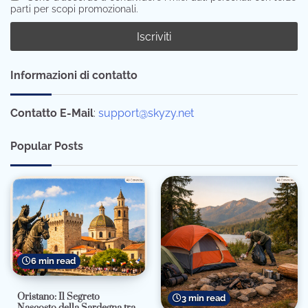
parti per scopi promozionali.
Informazioni di contatto
Contatto E-Mail
:
support@skyzy.net
Popular Posts
6 min read
Oristano: Il Segreto
3 min read
Nascosto della Sardegna tra