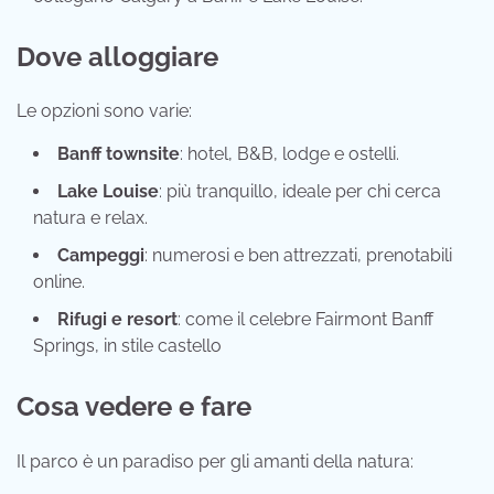
Dove alloggiare
Le opzioni sono varie:
Banff townsite
: hotel, B&B, lodge e ostelli.
Lake Louise
: più tranquillo, ideale per chi cerca
natura e relax.
Campeggi
: numerosi e ben attrezzati, prenotabili
online.
Rifugi e resort
: come il celebre Fairmont Banff
Springs, in stile castello
Cosa vedere e fare
Il parco è un paradiso per gli amanti della natura: