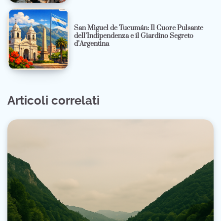
San Miguel de Tucumán: Il Cuore Pulsante
dell’Indipendenza e il Giardino Segreto
d’Argentina
Articoli correlati