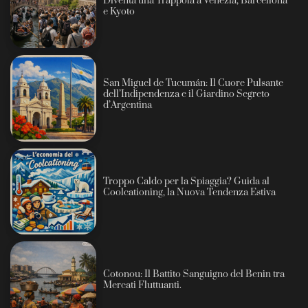
Diventa una Trappola a Venezia, Barcellona
e Kyoto
San Miguel de Tucumán: Il Cuore Pulsante
dell’Indipendenza e il Giardino Segreto
d’Argentina
Troppo Caldo per la Spiaggia? Guida al
Coolcationing, la Nuova Tendenza Estiva
Cotonou: Il Battito Sanguigno del Benin tra
Mercati Fluttuanti.