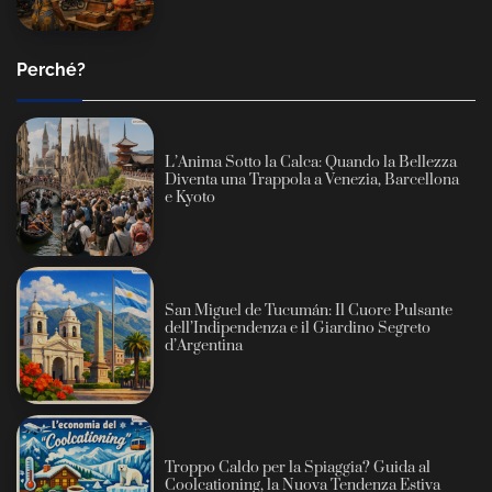
Perché?
L’Anima Sotto la Calca: Quando la Bellezza
Diventa una Trappola a Venezia, Barcellona
e Kyoto
San Miguel de Tucumán: Il Cuore Pulsante
dell’Indipendenza e il Giardino Segreto
d’Argentina
Troppo Caldo per la Spiaggia? Guida al
Coolcationing, la Nuova Tendenza Estiva