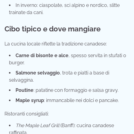
In inverno: ciaspolate, sci alpino e nordico, slitte
trainate da cani.
Cibo tipico e dove mangiare
La cucina locale riflette la tradizione canadese:
Carne di bisonte e alce
, spesso servita in stufati o
burger.
Salmone selvaggio
, trota e piatti a base di
selvaggina.
Poutine
: patatine con formaggio e salsa gravy.
Maple syrup
: immancabile nei dolci e pancake.
Ristoranti consigliati:
The Maple Leaf Grill
(Banff): cucina canadese
raffinata.