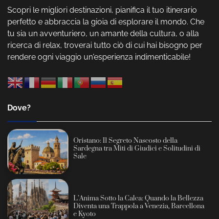
Scopri le migliori destinazioni, pianifica il tuo itinerario
perfetto e abbraccia la gioia di esplorare il mondo. Che
tu sia un avventuriero, un amante della cultura, o alla
ricerca di relax, troverai tutto ciò di cui hai bisogno per
rendere ogni viaggio un'esperienza indimenticabile!
Dove?
Oristano: Il Segreto Nascosto della
Sardegna tra Miti di Giudici e Solitudini di
Sale
L’Anima Sotto la Calca: Quando la Bellezza
Diventa una Trappola a Venezia, Barcellona
e Kyoto