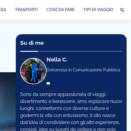
GGI
TRASPORTI
COSE DA FARE
TIPI DI VIAGGIO
Su di me
Nella C.
Dottoressa in Comunicazione Pubblica
Sono da sempre appassionata di viaggi,
divertimento e benessere, amo esplorare nuovi
luoghi, connettermi con diverse culture e
godermi la vita con entusiasmo. Il sito nasce
dall'idea di condividere con gli altri esperienze,
consigli, idee su luoghi da visitare e non solo.