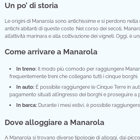
Un po’ di storia
Le origini di Manarola sono antichissime e si perdono nella n
antichi abitanti di queste coste. Nel corso dei secoli, Man
all’attività marinara e alla coltivazione dei vigneti. Oggi, è un
Come arrivare a Manarola
In treno:
Il modo più comodo per raggiungere Manarola 
frequentemente treni che collegano tutti i cinque borghi.
In auto:
È possibile raggiungere le Cinque Terre in auto
pagamento situati all’ingresso dei borghi e proseguire a p
In barca:
Durante i mesi estivi, è possibile raggiungere
Dove alloggiare a Manarola
A Manarola si trovano diverse tipologie di alloggi, dai picco