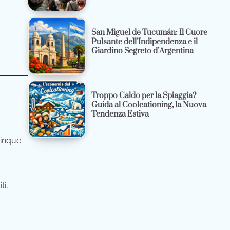
San Miguel de Tucumán: Il Cuore
Pulsante dell’Indipendenza e il
Giardino Segreto d’Argentina
Troppo Caldo per la Spiaggia?
Guida al Coolcationing, la Nuova
Tendenza Estiva
Cinque
ti,