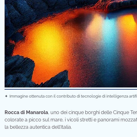
✦
Immagine ottenuta con il contributo di tecnologie di intelligenza artif
Rocca di Manarola
, uno dei cinque borghi delle Cinque Terr
colorate a picco sul mare, i vicoli stretti e panorami mozz
la bellezza autentica dell’Italia.