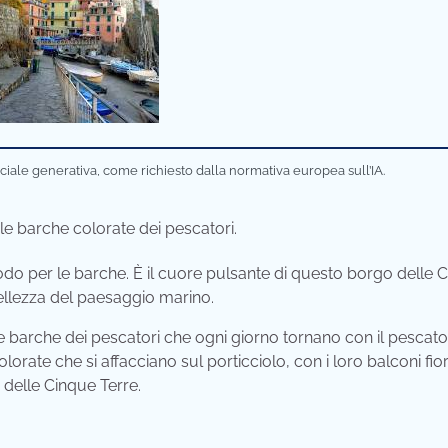
iciale generativa, come richiesto dalla normativa europea sull’IA.
e barche colorate dei pescatori.
do per le barche. È il cuore pulsante di questo borgo delle 
bellezza del paesaggio marino.
 le barche dei pescatori che ogni giorno tornano con il pescato
rate che si affacciano sul porticciolo, con i loro balconi fiori
delle Cinque Terre.