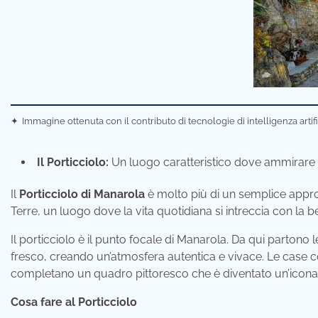
✦
Immagine ottenuta con il contributo di tecnologie di intelligenza artif
Il Porticciolo:
Un luogo caratteristico dove ammirare l
Il
Porticciolo di Manarola
è molto più di un semplice appro
Terre, un luogo dove la vita quotidiana si intreccia con la 
Il porticciolo è il punto focale di Manarola. Da qui partono
fresco, creando un’atmosfera autentica e vivace. Le case colo
completano un quadro pittoresco che è diventato un’icona 
Cosa fare al Porticciolo