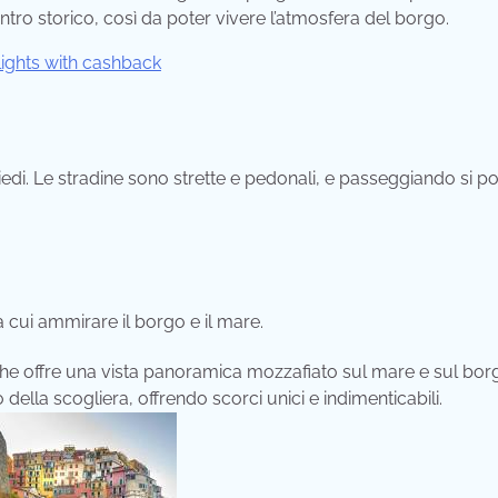
entro storico, così da poter vivere l’atmosfera del borgo.
piedi. Le stradine sono strette e pedonali, e passeggiando si 
ui ammirare il borgo e il mare.
he offre una vista panoramica mozzafiato sul mare e sul bor
della scogliera, offrendo scorci unici e indimenticabili.