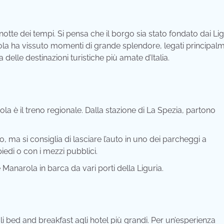
otte dei tempi. Si pensa che il borgo sia stato fondato dai Lig
arola ha vissuto momenti di grande splendore, legati principal
a delle destinazioni turistiche più amate d’Italia.
è il treno regionale. Dalla stazione di La Spezia, partono
, ma si consiglia di lasciare l’auto in uno dei parcheggi a
iedi o con i mezzi pubblici.
 Manarola in barca da vari porti della Liguria.
li bed and breakfast agli hotel più grandi. Per un’esperienza