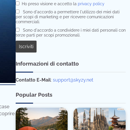
Ho preso visione e accetto la
privacy policy
Sono d'accordo a permettere l'utilizzo dei miei dati
per scopi di marketing e per ricevere comunicazioni
commerciali.
Sono d'accordo a condividere i miei dati personali con
terze parti per scopi promozionali.
Informazioni di contatto
Contatto E-Mail
:
support@skyzy.net
Popular Posts
 case
coprire