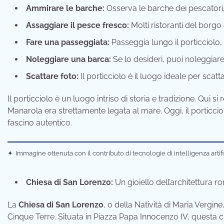
Ammirare le barche:
Osserva le barche dei pescatori, 
Assaggiare il pesce fresco:
Molti ristoranti del borgo
Fare una passeggiata:
Passeggia lungo il porticciolo,
Noleggiare una barca:
Se lo desideri, puoi noleggiare
Scattare foto:
Il porticciolo è il luogo ideale per scatt
Il porticciolo è un luogo intriso di storia e tradizione. Qui s
Manarola era strettamente legata al mare. Oggi, il porticcio
fascino autentico.
✦
Immagine ottenuta con il contributo di tecnologie di intelligenza artif
Chiesa di San Lorenzo:
Un gioiello dell’architettura r
La
Chiesa di San Lorenzo
, o della Natività di Maria Vergi
Cinque Terre. Situata in Piazza Papa Innocenzo IV, questa c