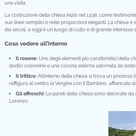
una visita.
La costruzione della chiesa iniziò nel 1338, come testimoniat
sue linee semplici e nelle proporzioni eleganti. La chiesa è
dei secoli, e oggi è un luogo di culto e di grande interesse st
Cosa vedere all’interno
Il rosone:
Uno degli elementi più caratteristici della c
dodici colonnine e una corona esterna adornata da teste
Il trittico:
All’interno della chiesa si trova un prezioso t
raffigura al centro la Vergine con il Bambino, affiancata
Gli affreschi:
Le pareti della chiesa sono decorate da a
Lorenzo.