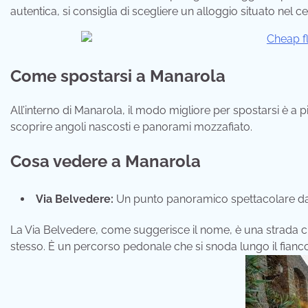
autentica, si consiglia di scegliere un alloggio situato nel c
Come spostarsi a Manarola
All’interno di Manarola, il modo migliore per spostarsi è a 
scoprire angoli nascosti e panorami mozzafiato.
Cosa vedere a Manarola
Via Belvedere:
Un punto panoramico spettacolare da c
La Via Belvedere, come suggerisce il nome, è una strada c
stesso. È un percorso pedonale che si snoda lungo il fianco 