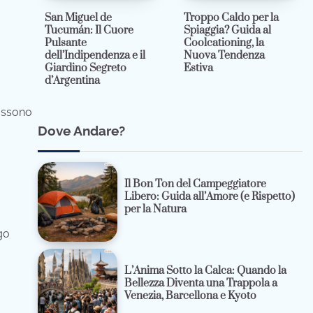
San Miguel de
Troppo Caldo per la
Tucumán: Il Cuore
Spiaggia? Guida al
Pulsante
Coolcationing, la
dell’Indipendenza e il
Nuova Tendenza
Giardino Segreto
Estiva
d’Argentina
possono
Dove Andare?
Il Bon Ton del Campeggiatore
Libero: Guida all’Amore (e Rispetto)
per la Natura
go
L’Anima Sotto la Calca: Quando la
Bellezza Diventa una Trappola a
Venezia, Barcellona e Kyoto