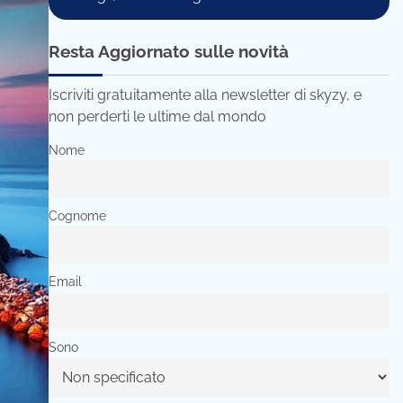
Resta Aggiornato sulle novità
Iscriviti gratuitamente alla newsletter di skyzy, e
non perderti le ultime dal mondo
Nome
Cognome
Email
Sono