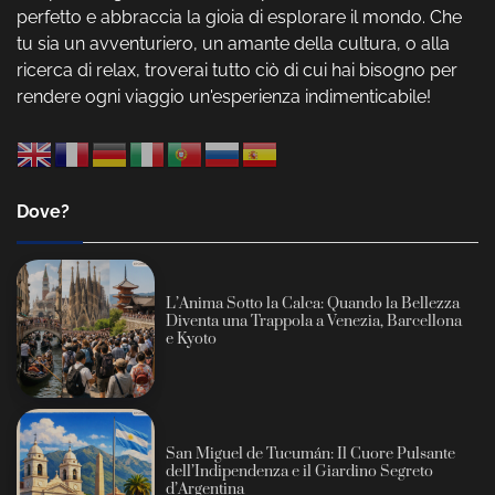
perfetto e abbraccia la gioia di esplorare il mondo. Che
tu sia un avventuriero, un amante della cultura, o alla
ricerca di relax, troverai tutto ciò di cui hai bisogno per
rendere ogni viaggio un'esperienza indimenticabile!
Dove?
L’Anima Sotto la Calca: Quando la Bellezza
Diventa una Trappola a Venezia, Barcellona
e Kyoto
San Miguel de Tucumán: Il Cuore Pulsante
dell’Indipendenza e il Giardino Segreto
d’Argentina