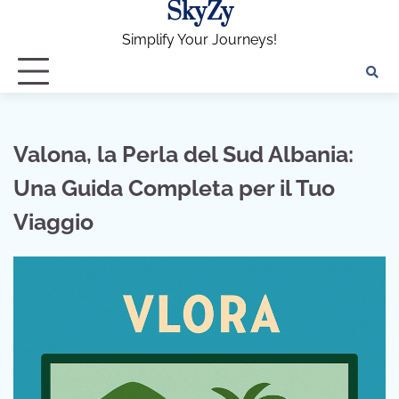
SkyZy
Skip
to
Simplify Your Journeys!
content
Valona, la Perla del Sud Albania:
Una Guida Completa per il Tuo
Viaggio