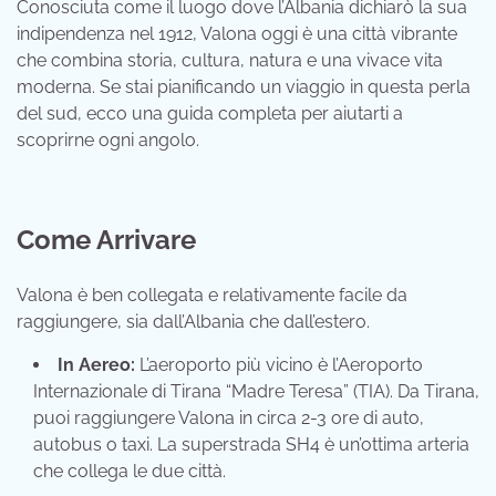
Conosciuta come il luogo dove l’Albania dichiarò la sua
indipendenza nel 1912, Valona oggi è una città vibrante
che combina storia, cultura, natura e una vivace vita
moderna. Se stai pianificando un viaggio in questa perla
del sud, ecco una guida completa per aiutarti a
scoprirne ogni angolo.
Come Arrivare
Valona è ben collegata e relativamente facile da
raggiungere, sia dall’Albania che dall’estero.
In Aereo:
L’aeroporto più vicino è l’Aeroporto
Internazionale di Tirana “Madre Teresa” (TIA). Da Tirana,
puoi raggiungere Valona in circa 2-3 ore di auto,
autobus o taxi. La superstrada SH4 è un’ottima arteria
che collega le due città.