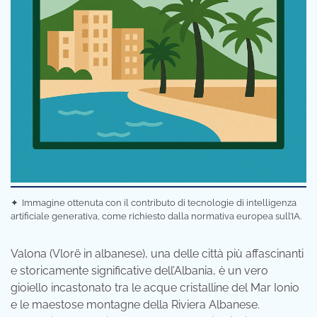
✦
Immagine ottenuta con il contributo di tecnologie di intelligenza
artificiale generativa, come richiesto dalla normativa europea sull’IA.
Valona (Vlorë in albanese), una delle città più affascinanti
e storicamente significative dell’Albania, è un vero
gioiello incastonato tra le acque cristalline del Mar Ionio
e le maestose montagne della Riviera Albanese.