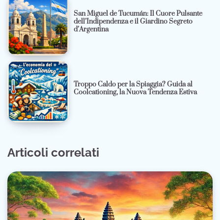
San Miguel de Tucumán: Il Cuore Pulsante
dell’Indipendenza e il Giardino Segreto
d’Argentina
Troppo Caldo per la Spiaggia? Guida al
Coolcationing, la Nuova Tendenza Estiva
Articoli correlati