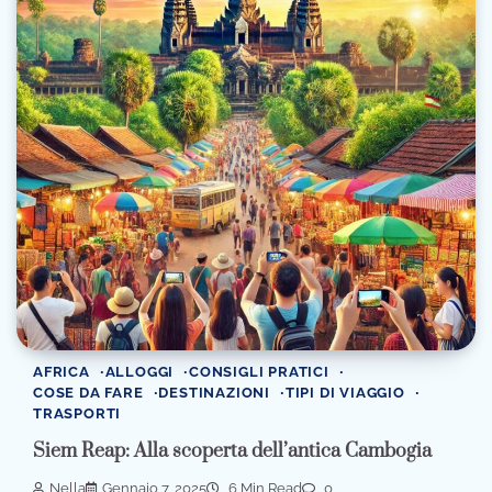
AFRICA
ALLOGGI
CONSIGLI PRATICI
COSE DA FARE
DESTINAZIONI
TIPI DI VIAGGIO
TRASPORTI
Siem Reap: Alla scoperta dell’antica Cambogia
Nella
Gennaio 7, 2025
6 Min Read
0