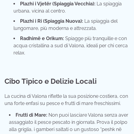
Plazhi i Vjetër (Spiaggia Vecchia):
La spiaggia
urbana, vicina al centro.
Plazhi i Ri (Spiaggia Nuova):
La spiaggia del
lungomare, più moderna e attrezzata.
Radhimë e Orikum:
Spiagge più tranquille e con
acqua cristallina a sud di Valona, ideali per chi cerca
relax.
Cibo Tipico e Delizie Locali
La cucina di Valona riflette la sua posizione costiera, con
una forte enfasi su pesce e frutti di mare freschissimi.
Frutti di Mare:
Non puoi lasciare Valona senza aver
assaggiato il pesce pescato in giornata. Prova il polpo
alla griglia, i gamberi saltati o un gustoso “peshk në