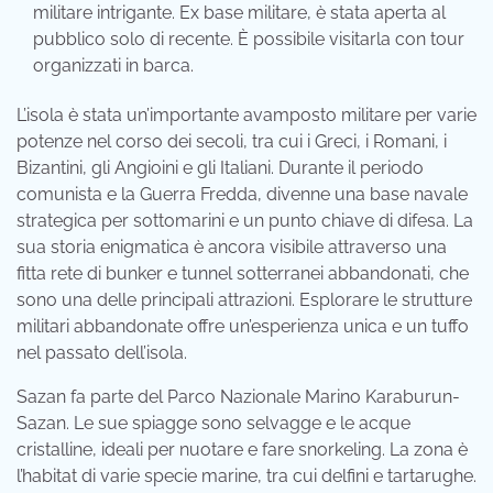
militare intrigante. Ex base militare, è stata aperta al
pubblico solo di recente. È possibile visitarla con tour
organizzati in barca.
L’isola è stata un’importante avamposto militare per varie
potenze nel corso dei secoli, tra cui i Greci, i Romani, i
Bizantini, gli Angioini e gli Italiani. Durante il periodo
comunista e la Guerra Fredda, divenne una base navale
strategica per sottomarini e un punto chiave di difesa. La
sua storia enigmatica è ancora visibile attraverso una
fitta rete di bunker e tunnel sotterranei abbandonati, che
sono una delle principali attrazioni. Esplorare le strutture
militari abbandonate offre un’esperienza unica e un tuffo
nel passato dell’isola.
Sazan fa parte del Parco Nazionale Marino Karaburun-
Sazan. Le sue spiagge sono selvagge e le acque
cristalline, ideali per nuotare e fare snorkeling. La zona è
l’habitat di varie specie marine, tra cui delfini e tartarughe.