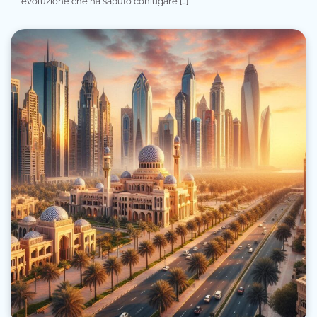
evoluzione che ha saputo coniugare […]