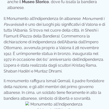
anche il
Museo Storico
, dove fu issata la bandiera
albanese.
Il Monumento all’Indipendenza (in albanese:
Monumenti i
Pavarësisë
) è uno dei luoghi più significativi di Valona e di
tutta l’Albania. Si trova nel cuore della città, in Sheshi i
Flamurit (Piazza della Bandiera). Commemora la
dichiarazione di indipendenza dell’Albania dall’Impero
Ottomano, avvenuta proprio a Valona il 28 novembre
1912. È un’imponente statua in bronzo, inaugurata nel
1972 in occasione del 60° anniversario dell’indipendenza.
L’opera è stata realizzata dagli scultori Kristaq Rama,
Shaban Hadëri e Muntaz Dhrami.
Il monumento raffigura Ismail Qemali, il padre fondatore
della nazione, e gli altri membri del primo governo
albanese. In cima, un soldato tiene fieramente in alto la
bandiera albanese, simbolo di libertà e sovranità.