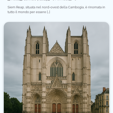
Siem Reap, situata nel nord-ovest della Cambogia, è rinomata in
tutto il mondo per essere […]