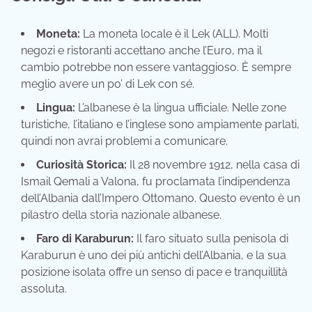
Moneta:
La moneta locale è il Lek (ALL). Molti
negozi e ristoranti accettano anche l’Euro, ma il
cambio potrebbe non essere vantaggioso. È sempre
meglio avere un po’ di Lek con sé.
Lingua:
L’albanese è la lingua ufficiale. Nelle zone
turistiche, l’italiano e l’inglese sono ampiamente parlati,
quindi non avrai problemi a comunicare.
Curiosità Storica:
Il 28 novembre 1912, nella casa di
Ismail Qemali a Valona, fu proclamata l’indipendenza
dell’Albania dall’Impero Ottomano. Questo evento è un
pilastro della storia nazionale albanese.
Faro di Karaburun:
Il faro situato sulla penisola di
Karaburun è uno dei più antichi dell’Albania, e la sua
posizione isolata offre un senso di pace e tranquillità
assoluta.