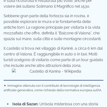
è stata ricostruita e restaurata più volte, anche per
volere del sultano Solimano il Magnifico nel 1530.
Sebbene gran parte della fortezza sia in rovina, è
possibile esplorare le mura e le fondamenta delle
antiche torri. La ragione principale per visitarla è la vista
mozzafiato che offre, definita il “Balcone di Valona”, che
spazia sul mare, sulla città e sulle montagne circostanti.
Il castello si trova nel villaggio di Kaninë, a circa 6 km dal
centro di Valona. È raggiungibile in auto o in taxi. Molti
turisti scelgono di visitarlo come parte di un tour guidato
che include anche altre attrazioni della zona.
✦
Immagine ottenuta con il contributo di tecnologie di intelligenza
artificiale generativa, come richiesto dalla normativa europea sull’IA.
Isola di Sazan:
Un’isola misteriosa con una storia