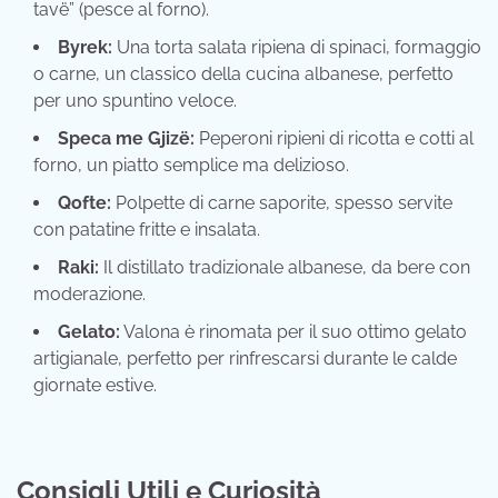
tavë” (pesce al forno).
Byrek:
Una torta salata ripiena di spinaci, formaggio
o carne, un classico della cucina albanese, perfetto
per uno spuntino veloce.
Speca me Gjizë:
Peperoni ripieni di ricotta e cotti al
forno, un piatto semplice ma delizioso.
Qofte:
Polpette di carne saporite, spesso servite
con patatine fritte e insalata.
Raki:
Il distillato tradizionale albanese, da bere con
moderazione.
Gelato:
Valona è rinomata per il suo ottimo gelato
artigianale, perfetto per rinfrescarsi durante le calde
giornate estive.
Consigli Utili e Curiosità