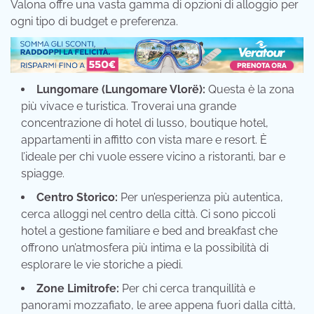
Valona offre una vasta gamma di opzioni di alloggio per
ogni tipo di budget e preferenza.
Lungomare (Lungomare Vlorë):
Questa è la zona
più vivace e turistica. Troverai una grande
concentrazione di hotel di lusso, boutique hotel,
appartamenti in affitto con vista mare e resort. È
l’ideale per chi vuole essere vicino a ristoranti, bar e
spiagge.
Centro Storico:
Per un’esperienza più autentica,
cerca alloggi nel centro della città. Ci sono piccoli
hotel a gestione familiare e bed and breakfast che
offrono un’atmosfera più intima e la possibilità di
esplorare le vie storiche a piedi.
Zone Limitrofe:
Per chi cerca tranquillità e
panorami mozzafiato, le aree appena fuori dalla città,