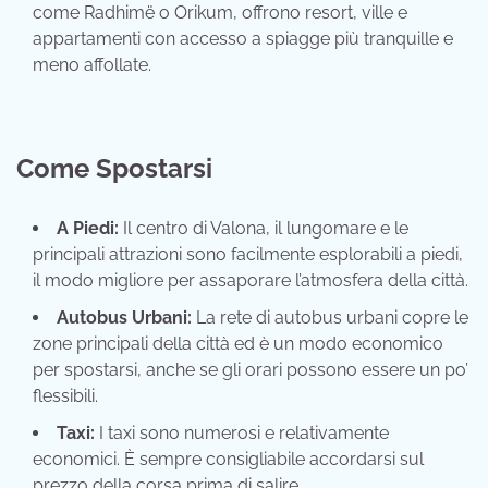
come Radhimë o Orikum, offrono resort, ville e
appartamenti con accesso a spiagge più tranquille e
meno affollate.
Come Spostarsi
A Piedi:
Il centro di Valona, il lungomare e le
principali attrazioni sono facilmente esplorabili a piedi,
il modo migliore per assaporare l’atmosfera della città.
Autobus Urbani:
La rete di autobus urbani copre le
zone principali della città ed è un modo economico
per spostarsi, anche se gli orari possono essere un po’
flessibili.
Taxi:
I taxi sono numerosi e relativamente
economici. È sempre consigliabile accordarsi sul
prezzo della corsa prima di salire.