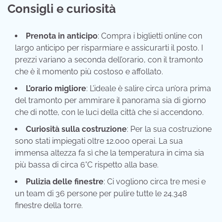
Consigli e curiosità
Prenota in anticipo
: Compra i biglietti online con
largo anticipo per risparmiare e assicurarti il posto. I
prezzi variano a seconda dell’orario, con il tramonto
che è il momento più costoso e affollato.
L’orario migliore
: L’ideale è salire circa un’ora prima
del tramonto per ammirare il panorama sia di giorno
che di notte, con le luci della città che si accendono.
Curiosità sulla costruzione
: Per la sua costruzione
sono stati impiegati oltre 12.000 operai. La sua
immensa altezza fa sì che la temperatura in cima sia
più bassa di circa 6°C rispetto alla base.
Pulizia delle finestre
: Ci vogliono circa tre mesi e
un team di 36 persone per pulire tutte le 24.348
finestre della torre.