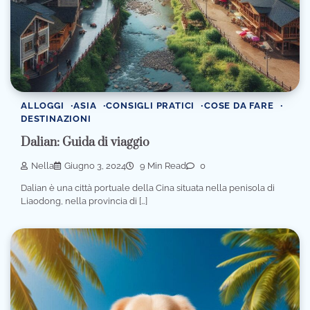
ALLOGGI
ASIA
CONSIGLI PRATICI
COSE DA FARE
DESTINAZIONI
Dalian: Guida di viaggio
Nella
Giugno 3, 2024
9 Min Read
0
Dalian è una città portuale della Cina situata nella penisola di
Liaodong, nella provincia di […]