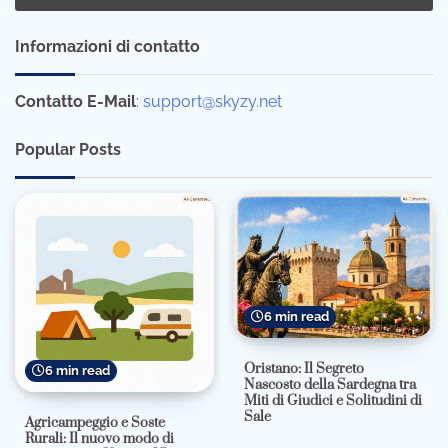
Informazioni di contatto
Contatto E-Mail
:
support@skyzy.net
Popular Posts
6 min read
Oristano: Il Segreto
6 min read
Nascosto della Sardegna tra
Miti di Giudici e Solitudini di
Sale
Agricampeggio e Soste
Rurali: Il nuovo modo di