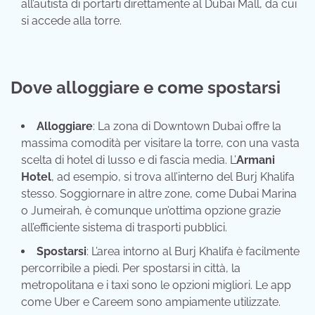
all’autista di portarti direttamente al Dubai Mall, da cui
si accede alla torre.
Dove alloggiare e come spostarsi
Alloggiare
: La zona di Downtown Dubai offre la
massima comodità per visitare la torre, con una vasta
scelta di hotel di lusso e di fascia media. L’
Armani
Hotel
, ad esempio, si trova all’interno del Burj Khalifa
stesso. Soggiornare in altre zone, come Dubai Marina
o Jumeirah, è comunque un’ottima opzione grazie
all’efficiente sistema di trasporti pubblici.
Spostarsi
: L’area intorno al Burj Khalifa è facilmente
percorribile a piedi. Per spostarsi in città, la
metropolitana e i taxi sono le opzioni migliori. Le app
come Uber e Careem sono ampiamente utilizzate.