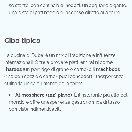
sé stante, con centinaia di negozi, un acquario gigante,
una pista di pattinaggio e l’accesso diretto alla torre.
Cibo tipico
La cucina di Dubai è un mix di tradizione e influenze
internazionali. Oltre a provare piatti emiratini come
l’
harees
(un porridge di grano e carne) o il
machboos
(riso con spezie e carne), puoi concederti un’esperienza
culinaria unica all’interno della torre:
At.mosphere (122° piano)
: È il ristorante più alto del
mondo e offre un’esperienza gastronomica di lusso
con viste indimenticabili.