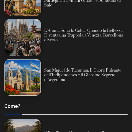
Sardegna tra Miti di Giudici e Solitudini di
Sale
L’Anima Sotto la Calca: Quando la Bellezza
Diventa una Trappola a Venezia, Barcellona
e Kyoto
San Miguel de Tucumán: Il Cuore Pulsante
dell’Indipendenza e il Giardino Segreto
d’Argentina
Come?