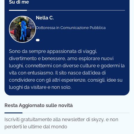
Su di me
Nella C.
Dottoressa in Comunicazione Pubblica
Sono da sempre appassionata di viaggi,
divertimento e benessere, amo esplorare nuovi
luoghi, connettermi con diverse culture e godermi la
vita con entusiasmo. Il sito nasce dall'idea di
condividere con gli altri esperienze, consigli, idee su
luoghi da visitare e non solo.
Resta Aggiornato sulle novità
Iscriviti gratuitamente alla newsletter di skyzy, e non
perderti le ultime dal mondo