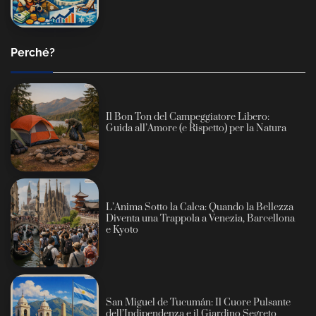
Perché?
Il Bon Ton del Campeggiatore Libero:
Guida all’Amore (e Rispetto) per la Natura
L’Anima Sotto la Calca: Quando la Bellezza
Diventa una Trappola a Venezia, Barcellona
e Kyoto
San Miguel de Tucumán: Il Cuore Pulsante
dell’Indipendenza e il Giardino Segreto