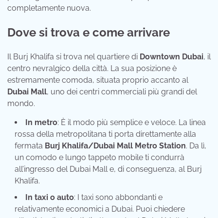
completamente nuova.
Dove si trova e come arrivare
Il Burj Khalifa si trova nel quartiere di
Downtown Dubai
, il
centro nevralgico della città. La sua posizione è
estremamente comoda, situata proprio accanto al
Dubai Mall
, uno dei centri commerciali più grandi del
mondo.
In metro
: È il modo più semplice e veloce. La linea
rossa della metropolitana ti porta direttamente alla
fermata
Burj Khalifa/Dubai Mall Metro Station
. Da lì,
un comodo e lungo tappeto mobile ti condurrà
all’ingresso del Dubai Mall e, di conseguenza, al Burj
Khalifa.
In taxi o auto
: I taxi sono abbondanti e
relativamente economici a Dubai. Puoi chiedere