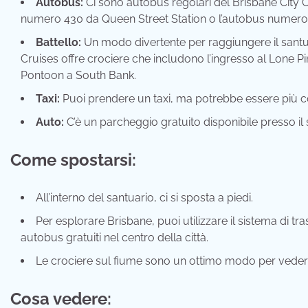
Autobus:
Ci sono autobus regolari del Brisbane City 
numero 430 da Queen Street Station o l’autobus numero 
Battello:
Un modo divertente per raggiungere il santu
Cruises offre crociere che includono l’ingresso al Lone P
Pontoon a South Bank.
Taxi:
Puoi prendere un taxi, ma potrebbe essere più c
Auto:
C’è un parcheggio gratuito disponibile presso il 
Come spostarsi:
All’interno del santuario, ci si sposta a piedi.
Per esplorare Brisbane, puoi utilizzare il sistema di tr
autobus gratuiti nel centro della città.
Le crociere sul fiume sono un ottimo modo per vedere 
Cosa vedere: