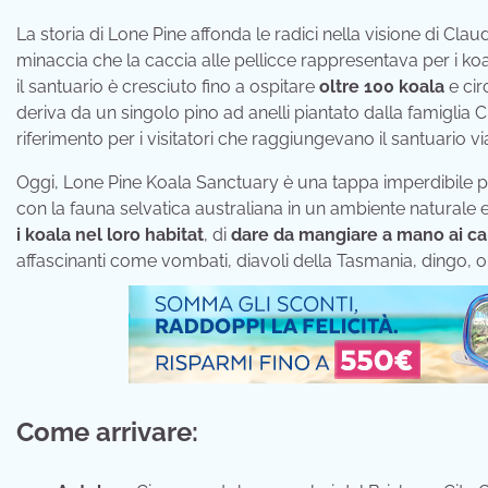
La storia di Lone Pine affonda le radici nella visione di Cl
minaccia che la caccia alle pellicce rappresentava per i koala
il santuario è cresciuto fino a ospitare
oltre 100 koala
e ci
deriva da un singolo pino ad anelli piantato dalla famiglia C
riferimento per i visitatori che raggiungevano il santuario vi
Oggi, Lone Pine Koala Sanctuary è una tappa imperdibile per
con la fauna selvatica australiana in un ambiente naturale e r
i koala nel loro habitat
, di
dare da mangiare a mano ai ca
affascinanti come vombati, diavoli della Tasmania, dingo, orni
Come arrivare: