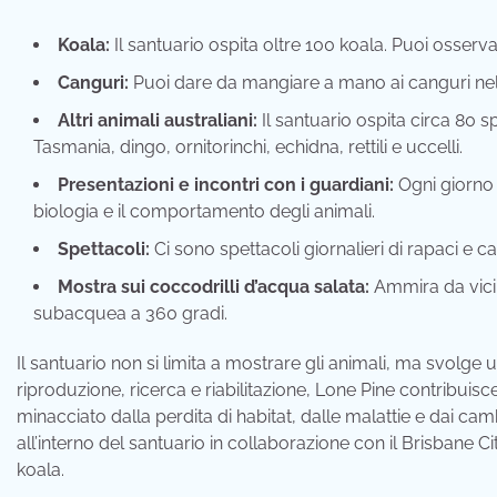
Koala:
Il santuario ospita oltre 100 koala. Puoi osservar
Canguri:
Puoi dare da mangiare a mano ai canguri nell
Altri animali australiani:
Il santuario ospita circa 80 sp
Tasmania, dingo, ornitorinchi, echidna, rettili e uccelli.
Presentazioni e incontri con i guardiani:
Ogni giorno 
biologia e il comportamento degli animali.
Spettacoli:
Ci sono spettacoli giornalieri di rapaci e c
Mostra sui coccodrilli d’acqua salata:
Ammira da vici
subacquea a 360 gradi.
Il santuario non si limita a mostrare gli animali, ma svolge 
riproduzione, ricerca e riabilitazione, Lone Pine contribuisc
minacciato dalla perdita di habitat, dalle malattie e dai camb
all’interno del santuario in collaborazione con il Brisbane C
koala.