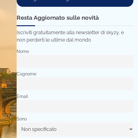
Resta Aggiornato sulle novità
Iscriviti gratuitamente alla newsletter di skyzy, e
non perderti le ultime dal mondo
Nome
Cognome
Email
Sono