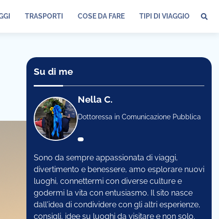
GGI
TRASPORTI
COSE DA FARE
TIPI DI VIAGGIO
Su di me
Nella C.
Dottoressa in Comunicazione Pubblica
Sono da sempre appassionata di viaggi,
divertimento e benessere, amo esplorare nuovi
luoghi, connettermi con diverse culture e
godermi la vita con entusiasmo. Il sito nasce
dall'idea di condividere con gli altri esperienze,
consigli, idee su luoghi da visitare e non solo.