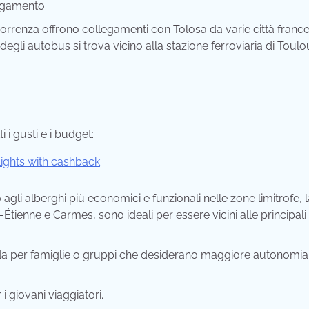
agamento.
renza offrono collegamenti con Tolosa da varie città france
egli autobus si trova vicino alla stazione ferroviaria di Toul
 i gusti e i budget:
 agli alberghi più economici e funzionali nelle zone limitrofe, 
Étienne e Carmes, sono ideali per essere vicini alle principali
 per famiglie o gruppi che desiderano maggiore autonomia
 giovani viaggiatori.