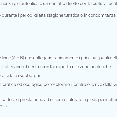
ienza più autentica e un contatto diretto con la cultura local
o durante i periodi di alta stagione turistica o in concomitanza
nee (A e B) che collegano rapidamente i principali punti della
, collegando il centro con l’aeroporto e le zone periferiche.
a città e i sobborghi.
pratico ed ecologico per esplorare il centro e le rive della 
mpatto e si presta bene ad essere esplorato a piedi, permette
rosa.