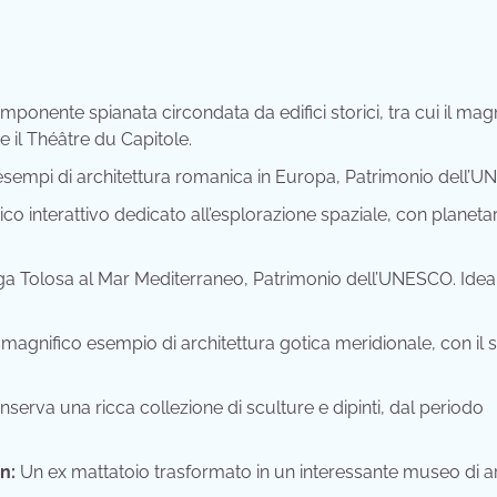
imponente spianata circondata da edifici storici, tra cui il mag
e il Théâtre du Capitole.
 esempi di architettura romanica in Europa, Patrimonio dell’
o interattivo dedicato all’esplorazione spaziale, con planetar
ga Tolosa al Mar Mediterraneo, Patrimonio dell’UNESCO. Idea
magnifico esempio di architettura gotica meridionale, con il 
serva una ricca collezione di sculture e dipinti, dal periodo
n:
Un ex mattatoio trasformato in un interessante museo di a