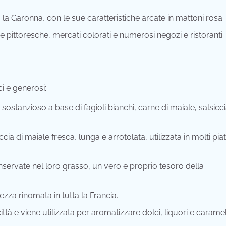
 la Garonna, con le sue caratteristiche arcate in mattoni rosa.
 pittoresche, mercati colorati e numerosi negozi e ristoranti.
ci e generosi:
sostanzioso a base di fagioli bianchi, carne di maiale, salsicci
cia di maiale fresca, lunga e arrotolata, utilizzata in molti piat
servate nel loro grasso, un vero e proprio tesoro della
ezza rinomata in tutta la Francia.
ttà e viene utilizzata per aromatizzare dolci, liquori e caramel