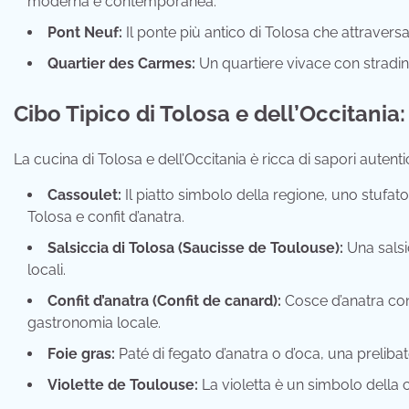
moderna e contemporanea.
Pont Neuf:
Il ponte più antico di Tolosa che attraversa
Quartier des Carmes:
Un quartiere vivace con stradine
Cibo Tipico di Tolosa e dell’Occitania:
La cucina di Tolosa e dell’Occitania è ricca di sapori autenti
Cassoulet:
Il piatto simbolo della regione, uno stufato 
Tolosa e confit d’anatra.
Salsiccia di Tolosa (Saucisse de Toulouse):
Una salsic
locali.
Confit d’anatra (Confit de canard):
Cosce d’anatra con
gastronomia locale.
Foie gras:
Paté di fegato d’anatra o d’oca, una prelibat
Violette de Toulouse:
La violetta è un simbolo della ci