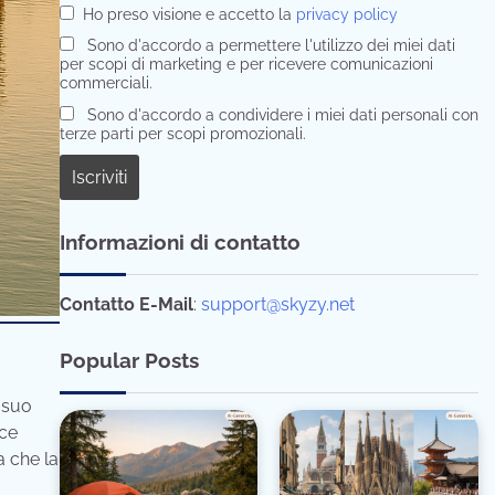
Ho preso visione e accetto la
privacy policy
Sono d'accordo a permettere l'utilizzo dei miei dati
per scopi di marketing e per ricevere comunicazioni
commerciali.
Sono d'accordo a condividere i miei dati personali con
terze parti per scopi promozionali.
Informazioni di contatto
Contatto E-Mail
:
support@skyzy.net
Popular Posts
 suo
ace
a che la