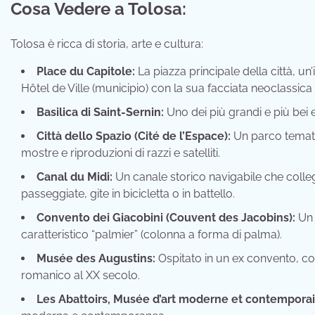
Cosa Vedere a Tolosa:
Tolosa è ricca di storia, arte e cultura:
Place du Capitole:
La piazza principale della città, un’
Hôtel de Ville (municipio) con la sua facciata neoclassica 
Basilica di Saint-Sernin:
Uno dei più grandi e più bei
Città dello Spazio (Cité de l’Espace):
Un parco tematic
mostre e riproduzioni di razzi e satelliti.
Canal du Midi:
Un canale storico navigabile che colle
passeggiate, gite in bicicletta o in battello.
Convento dei Giacobini (Couvent des Jacobins):
Un 
caratteristico “palmier” (colonna a forma di palma).
Musée des Augustins:
Ospitato in un ex convento, con
romanico al XX secolo.
Les Abattoirs, Musée d’art moderne et contemporai