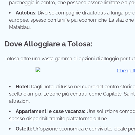
parcheggio in centro, che possono essere limitate e a p
Autobus:
Diverse compagnie di autobus a lunga percor
europee, spesso con tariffe più economiche. La stazione d
Matabiau.
Dove Alloggiare a Tolosa:
Tolosa offre una vasta gamma di opzioni di alloggio per tutti
Hotel:
Dagli hotel di lusso nel cuore del centro storico
scelta è ampia. Le zone più centrali, come Capitole, Saint-
attrazioni.
Appartamenti e case vacanza:
Una soluzione comoda
spesso disponibili tramite piattaforme online.
Ostelli:
Un’opzione economica e conviviale, ideale per i