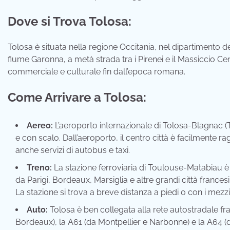
Dove si Trova Tolosa:
Tolosa è situata nella regione Occitania, nel dipartimento de
fiume Garonna, a metà strada tra i Pirenei e il Massiccio Ce
commerciale e culturale fin dall’epoca romana.
Come Arrivare a Tolosa:
Aereo:
L’aeroporto internazionale di Tolosa-Blagnac (T
e con scalo. Dall’aeroporto, il centro città è facilmente rag
anche servizi di autobus e taxi.
Treno:
La stazione ferroviaria di Toulouse-Matabiau è
da Parigi, Bordeaux, Marsiglia e altre grandi città francesi
La stazione si trova a breve distanza a piedi o con i mezzi 
Auto:
Tolosa è ben collegata alla rete autostradale fr
Bordeaux), la A61 (da Montpellier e Narbonne) e la A64 (da