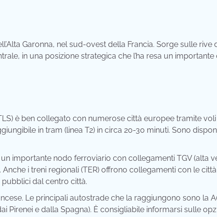
ll’Alta Garonna, nel sud-ovest della Francia. Sorge sulle rive 
ntrale, in una posizione strategica che l’ha resa un importante
LS) è ben collegato con numerose città europee tramite voli d
giungibile in tram (linea T2) in circa 20-30 minuti. Sono disponi
 un importante nodo ferroviario con collegamenti TGV (alta ve
. Anche i treni regionali (TER) offrono collegamenti con le città 
pubblici dal centro città.
ancese. Le principali autostrade che la raggiungono sono la A
i Pirenei e dalla Spagna). È consigliabile informarsi sulle opzi