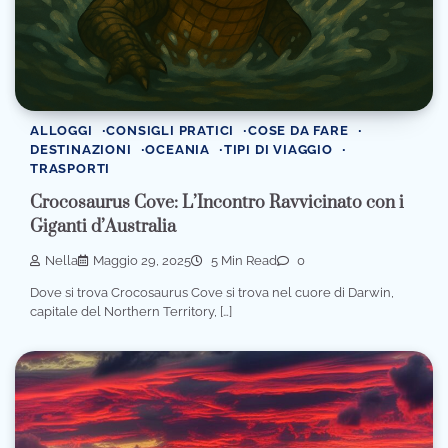
ALLOGGI
CONSIGLI PRATICI
COSE DA FARE
DESTINAZIONI
OCEANIA
TIPI DI VIAGGIO
TRASPORTI
Crocosaurus Cove: L’Incontro Ravvicinato con i
Giganti d’Australia
Nella
Maggio 29, 2025
5 Min Read
0
Dove si trova Crocosaurus Cove si trova nel cuore di Darwin,
capitale del Northern Territory, […]