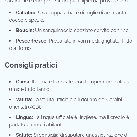
caraibiche e europee. Alcuni piatti tipici da provare sono:
Callaloo:
Una zuppa a base di foglie di amaranto,
cocco e spezie.
Boudin:
Un sanguinaccio speziato servito con riso.
Pesce fresco:
Preparato in vari modi, grigliato, fritto
o al forno.
Consigli pratici
Clima:
Il clima è tropicale, con temperature calde e
umide tutto l’anno.
Valuta:
La valuta ufficiale è il dollaro dei Caraibi
orientali (XCD).
Lingua:
La lingua ufficiale è l’inglese, ma il creolo è
parlato da molti abitanti.
Salute:
Si consiglia di stipulare un’assicurazione di