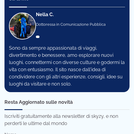
Nella C.
Dottoressa in Comunicazione Pubblica
Sono da sempre appassionata di viaggi,
divertimento e benessere, amo esplorare nuovi
luoghi, connettermi con diverse culture e godermi la
vita con entusiasmo. Il sito nasce dall'idea di
condividere con gli altri esperienze, consigli, idee su
luoghi da visitare e non solo.
Resta Aggiornato sulle novità
Iscriviti gratuitamente alla newsletter di skyzy, e non
perderti le ultime dal mondo