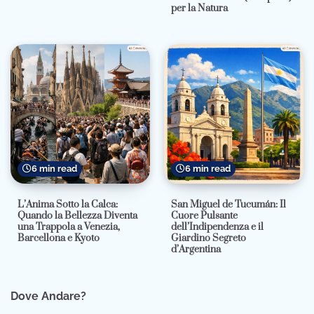
per la Natura
6 min read
6 min read
L’Anima Sotto la Calca:
San Miguel de Tucumán: Il
Quando la Bellezza Diventa
Cuore Pulsante
una Trappola a Venezia,
dell’Indipendenza e il
Barcellona e Kyoto
Giardino Segreto
d’Argentina
Dove Andare?