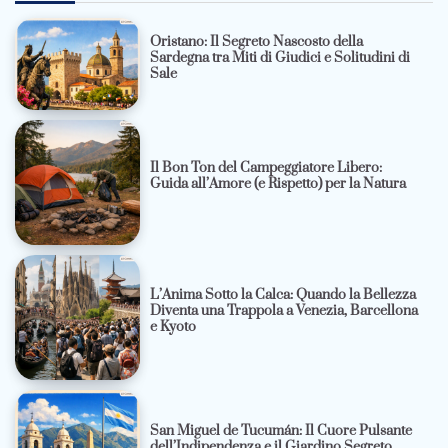
Oristano: Il Segreto Nascosto della
Sardegna tra Miti di Giudici e Solitudini di
Sale
Il Bon Ton del Campeggiatore Libero:
Guida all’Amore (e Rispetto) per la Natura
L’Anima Sotto la Calca: Quando la Bellezza
Diventa una Trappola a Venezia, Barcellona
e Kyoto
San Miguel de Tucumán: Il Cuore Pulsante
dell’Indipendenza e il Giardino Segreto