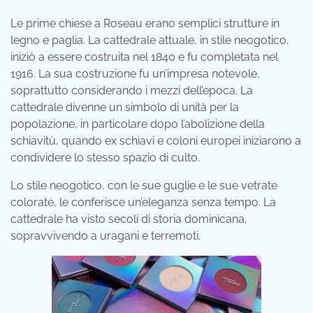
Le prime chiese a Roseau erano semplici strutture in
legno e paglia. La cattedrale attuale, in stile neogotico,
iniziò a essere costruita nel 1840 e fu completata nel
1916. La sua costruzione fu un’impresa notevole,
soprattutto considerando i mezzi dell’epoca. La
cattedrale divenne un simbolo di unità per la
popolazione, in particolare dopo l’abolizione della
schiavitù, quando ex schiavi e coloni europei iniziarono a
condividere lo stesso spazio di culto.
Lo stile neogotico, con le sue guglie e le sue vetrate
colorate, le conferisce un’eleganza senza tempo. La
cattedrale ha visto secoli di storia dominicana,
sopravvivendo a uragani e terremoti.