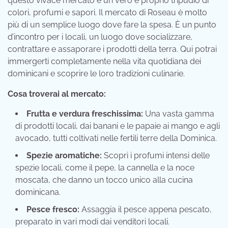
questo vivace mercato è un vero e proprio tripudio di
colori, profumi e sapori. Il mercato di Roseau è molto
più di un semplice luogo dove fare la spesa. È un punto
d’incontro per i locali, un luogo dove socializzare,
contrattare e assaporare i prodotti della terra. Qui potrai
immergerti completamente nella vita quotidiana dei
dominicani e scoprire le loro tradizioni culinarie.
Cosa troverai al mercato:
Frutta e verdura freschissima:
Una vasta gamma
di prodotti locali, dai banani e le papaie ai mango e agli
avocado, tutti coltivati nelle fertili terre della Dominica.
Spezie aromatiche:
Scopri i profumi intensi delle
spezie locali, come il pepe, la cannella e la noce
moscata, che danno un tocco unico alla cucina
dominicana.
Pesce fresco:
Assaggia il pesce appena pescato,
preparato in vari modi dai venditori locali.