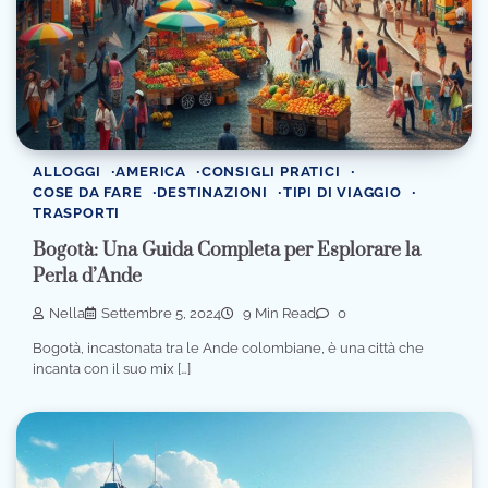
ALLOGGI
AMERICA
CONSIGLI PRATICI
COSE DA FARE
DESTINAZIONI
TIPI DI VIAGGIO
TRASPORTI
Bogotà: Una Guida Completa per Esplorare la
Perla d’Ande
Nella
Settembre 5, 2024
9 Min Read
0
Bogotà, incastonata tra le Ande colombiane, è una città che
incanta con il suo mix […]