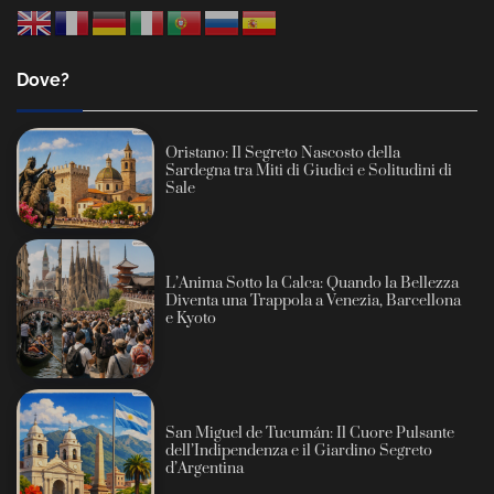
Dove?
Oristano: Il Segreto Nascosto della
Sardegna tra Miti di Giudici e Solitudini di
Sale
L’Anima Sotto la Calca: Quando la Bellezza
Diventa una Trappola a Venezia, Barcellona
e Kyoto
San Miguel de Tucumán: Il Cuore Pulsante
dell’Indipendenza e il Giardino Segreto
d’Argentina