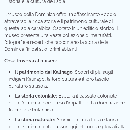
storia e la cultura dell’isola.
il Museo della Dominica offre un affascinante viaggio
attraverso la ricca storia e il patrimonio culturale di
questa isola caraibica. Ospitato in un edificio storico, il
museo presenta una vasta collezione di manufatti,
fotografie e reperti che raccontano la storia della
Dominica fin dai suoi primi abitanti.
Cosa troverai al museo:
Il patrimonio dei Kalinago:
Scopri di più sugli
indigeni Kalinago, la loro cultura e il loro lascito
duraturo sull’isola.
La storia coloniale:
Esplora il passato coloniale
della Dominica, compreso l’impatto della dominazione
francese e britannica.
La storia naturale:
Ammira la ricca flora e fauna
della Dominica, dalle lussureggianti foreste pluviali alla