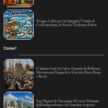
Troppo Caldo per la Spiaggia? Guida al
Coolcationing, la Nuova Tendenza Estiva
Come?
L’Anima Sotto la Calca: Quando la Bellezza
Diventa una Trappola a Venezia, Barcellona
e Kyoto
San Miguel de Tucumán: Il Cuore Pulsante
dell’Indipendenza e il Giardino Segreto