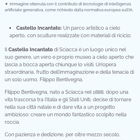
✦
Immagine ottenuta con il contributo di tecnologie di intelligenza
artificiale generativa, come richiesto dalla normativa europea sull’IA.
Castello Incantato:
Un parco artistico a cielo
aperto, con sculture realizzate con materiali di riciclo.
Il
Castello Incantato
di Sciacca è un luogo unico nel
suo genere, un vero e proprio museo a cielo aperto che
lascia a bocca aperta chiunque lo visiti. Un’opera
straordinaria, frutto dell’immaginazione e della tenacia di
un solo uomo, Filippo Bentivegna.
Filippo Bentivegna, nato a Sciacca nel 1888, dopo una
vita trascorsa tra l’Italia e gli Stati Uniti, decise di tornare
nella sua città natale e di dare vita a un progetto
ambizioso: creare un mondo fantastico scolpito nella
roccia.
Con pazienza e dedizione, per oltre mezzo secolo,