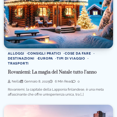
ALLOGGI
CONSIGLI PRATICI
COSE DA FARE
DESTINAZIONI
EUROPA
TIPI DI VIAGGIO
TRASPORTI
Rovaniemi: La magia del Natale tutto l’anno
Nella
Gennaio 8, 2025
6 Min Read
0
Rovaniemi, la capitale della Lapponia finlandese, è una meta
affascinante che offre un’esperienza unica, tra […]