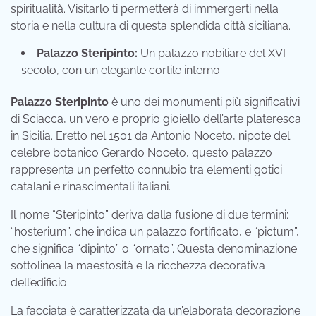
spiritualità. Visitarlo ti permetterà di immergerti nella
storia e nella cultura di questa splendida città siciliana.
Palazzo Steripinto:
Un palazzo nobiliare del XVI
secolo, con un elegante cortile interno.
Palazzo Steripinto
è uno dei monumenti più significativi
di Sciacca, un vero e proprio gioiello dell’arte plateresca
in Sicilia. Eretto nel 1501 da Antonio Noceto, nipote del
celebre botanico Gerardo Noceto, questo palazzo
rappresenta un perfetto connubio tra elementi gotici
catalani e rinascimentali italiani.
Il nome “Steripinto” deriva dalla fusione di due termini:
“hosterium”, che indica un palazzo fortificato, e “pictum”,
che significa “dipinto” o “ornato”. Questa denominazione
sottolinea la maestosità e la ricchezza decorativa
dell’edificio.
La facciata è caratterizzata da un’elaborata decorazione