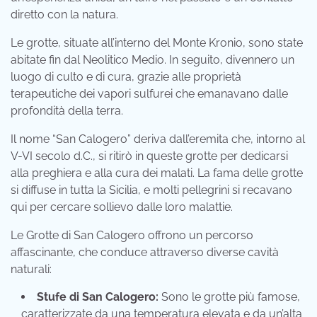
diretto con la natura.
Le grotte, situate all’interno del Monte Kronio, sono state
abitate fin dal Neolitico Medio. In seguito, divennero un
luogo di culto e di cura, grazie alle proprietà
terapeutiche dei vapori sulfurei che emanavano dalle
profondità della terra.
Il nome “San Calogero” deriva dall’eremita che, intorno al
V-VI secolo d.C., si ritirò in queste grotte per dedicarsi
alla preghiera e alla cura dei malati. La fama delle grotte
si diffuse in tutta la Sicilia, e molti pellegrini si recavano
qui per cercare sollievo dalle loro malattie.
Le Grotte di San Calogero offrono un percorso
affascinante, che conduce attraverso diverse cavità
naturali:
Stufe di San Calogero:
Sono le grotte più famose,
caratterizzate da una temperatura elevata e da un’alta