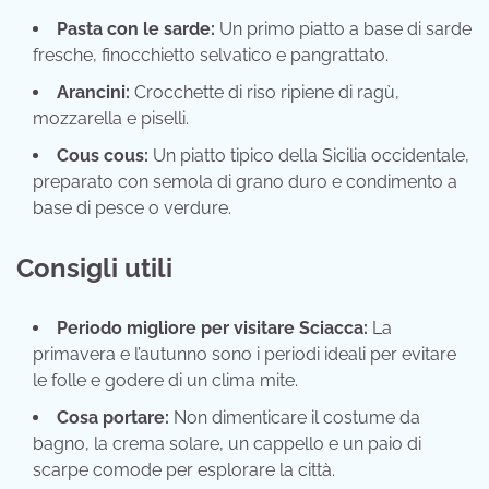
Pasta con le sarde:
Un primo piatto a base di sarde
fresche, finocchietto selvatico e pangrattato.
Arancini:
Crocchette di riso ripiene di ragù,
mozzarella e piselli.
Cous cous:
Un piatto tipico della Sicilia occidentale,
preparato con semola di grano duro e condimento a
base di pesce o verdure.
Consigli utili
Periodo migliore per visitare Sciacca:
La
primavera e l’autunno sono i periodi ideali per evitare
le folle e godere di un clima mite.
Cosa portare:
Non dimenticare il costume da
bagno, la crema solare, un cappello e un paio di
scarpe comode per esplorare la città.