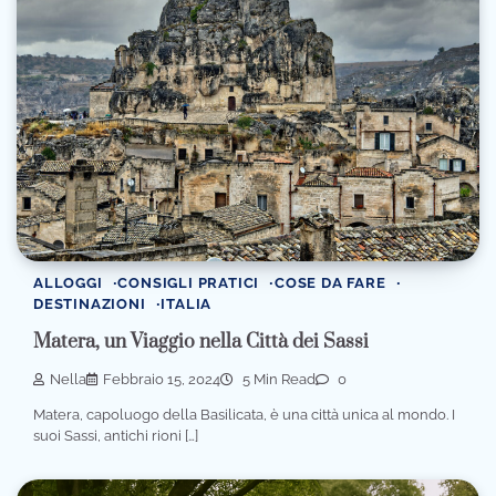
ALLOGGI
CONSIGLI PRATICI
COSE DA FARE
DESTINAZIONI
ITALIA
Matera, un Viaggio nella Città dei Sassi
Nella
Febbraio 15, 2024
5 Min Read
0
Matera, capoluogo della Basilicata, è una città unica al mondo. I
suoi Sassi, antichi rioni […]