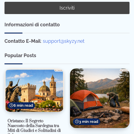
Informazioni di contatto
Contatto E-Mail
:
support@skyzy.net
Popular Posts
6 min read
Oristano: Il Segreto
3 min read
Nascosto della Sardegna tra
Miti di Giudici e Solitudini di