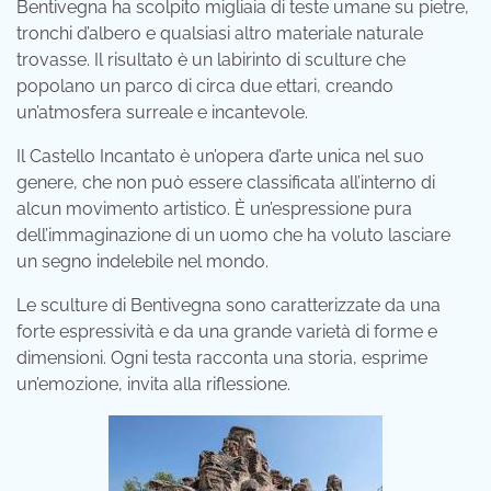
Bentivegna ha scolpito migliaia di teste umane su pietre,
tronchi d’albero e qualsiasi altro materiale naturale
trovasse. Il risultato è un labirinto di sculture che
popolano un parco di circa due ettari, creando
un’atmosfera surreale e incantevole.
Il Castello Incantato è un’opera d’arte unica nel suo
genere, che non può essere classificata all’interno di
alcun movimento artistico. È un’espressione pura
dell’immaginazione di un uomo che ha voluto lasciare
un segno indelebile nel mondo.
Le sculture di Bentivegna sono caratterizzate da una
forte espressività e da una grande varietà di forme e
dimensioni. Ogni testa racconta una storia, esprime
un’emozione, invita alla riflessione.