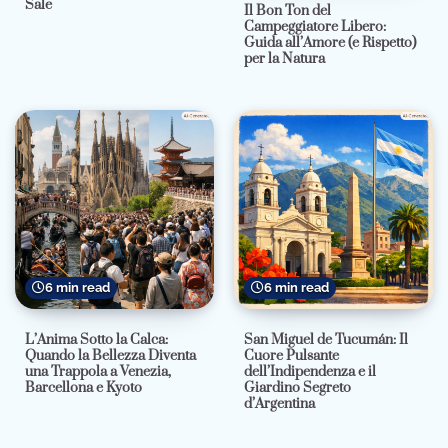
Sale
Il Bon Ton del
Campeggiatore Libero:
Guida all’Amore (e Rispetto)
per la Natura
6 min read
6 min read
L’Anima Sotto la Calca:
San Miguel de Tucumán: Il
Quando la Bellezza Diventa
Cuore Pulsante
una Trappola a Venezia,
dell’Indipendenza e il
Barcellona e Kyoto
Giardino Segreto
d’Argentina