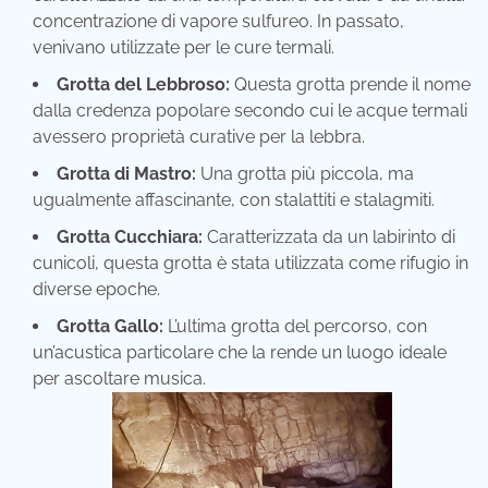
concentrazione di vapore sulfureo. In passato,
venivano utilizzate per le cure termali.
Grotta del Lebbroso:
Questa grotta prende il nome
dalla credenza popolare secondo cui le acque termali
avessero proprietà curative per la lebbra.
Grotta di Mastro:
Una grotta più piccola, ma
ugualmente affascinante, con stalattiti e stalagmiti.
Grotta Cucchiara:
Caratterizzata da un labirinto di
cunicoli, questa grotta è stata utilizzata come rifugio in
diverse epoche.
Grotta Gallo:
L’ultima grotta del percorso, con
un’acustica particolare che la rende un luogo ideale
per ascoltare musica.