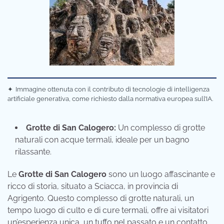
✦
Immagine ottenuta con il contributo di tecnologie di intelligenza
artificiale generativa, come richiesto dalla normativa europea sull’IA.
Grotte di San Calogero:
Un complesso di grotte
naturali con acque termali, ideale per un bagno
rilassante.
Le
Grotte di San Calogero
sono un luogo affascinante e
ricco di storia, situato a Sciacca, in provincia di
Agrigento. Questo complesso di grotte naturali, un
tempo luogo di culto e di cure termali, offre ai visitatori
un’esperienza unica, un tuffo nel passato e un contatto