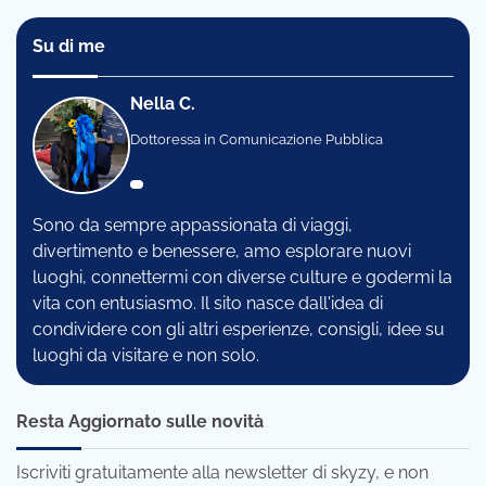
Su di me
Nella C.
Dottoressa in Comunicazione Pubblica
Sono da sempre appassionata di viaggi,
divertimento e benessere, amo esplorare nuovi
luoghi, connettermi con diverse culture e godermi la
vita con entusiasmo. Il sito nasce dall'idea di
condividere con gli altri esperienze, consigli, idee su
luoghi da visitare e non solo.
Resta Aggiornato sulle novità
Iscriviti gratuitamente alla newsletter di skyzy, e non