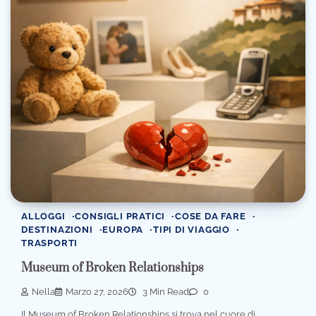
ALLOGGI
CONSIGLI PRATICI
COSE DA FARE
DESTINAZIONI
EUROPA
TIPI DI VIAGGIO
TRASPORTI
Museum of Broken Relationships
Nella
Marzo 27, 2026
3 Min Read
0
Il Museum of Broken Relationships si trova nel cuore di