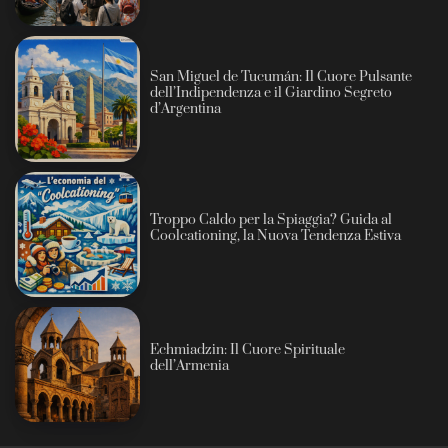
San Miguel de Tucumán: Il Cuore Pulsante
dell’Indipendenza e il Giardino Segreto
d’Argentina
Troppo Caldo per la Spiaggia? Guida al
Coolcationing, la Nuova Tendenza Estiva
Echmiadzin: Il Cuore Spirituale
dell’Armenia