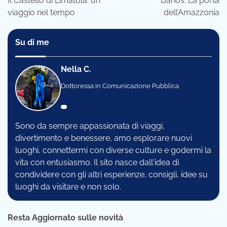
Il Castello di Limatola: un
Baños: La porta
viaggio nel tempo
dell’Amazzonia
Su di me
Nella C.
Dottoressa in Comunicazione Pubblica
Sono da sempre appassionata di viaggi,
divertimento e benessere, amo esplorare nuovi
luoghi, connettermi con diverse culture e godermi la
vita con entusiasmo. Il sito nasce dall'idea di
condividere con gli altri esperienze, consigli, idee su
luoghi da visitare e non solo.
Resta Aggiornato sulle novità