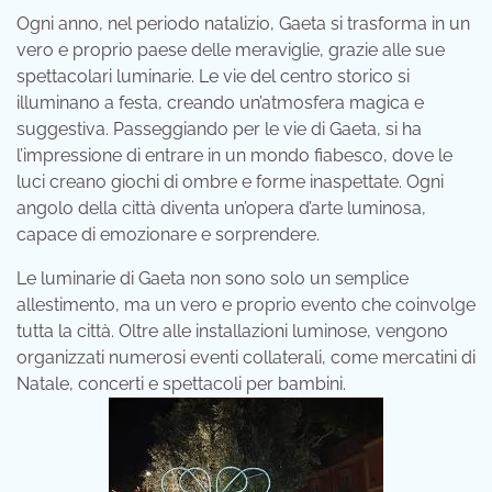
Ogni anno, nel periodo natalizio, Gaeta si trasforma in un
vero e proprio paese delle meraviglie, grazie alle sue
spettacolari luminarie. Le vie del centro storico si
illuminano a festa, creando un’atmosfera magica e
suggestiva. Passeggiando per le vie di Gaeta, si ha
l’impressione di entrare in un mondo fiabesco, dove le
luci creano giochi di ombre e forme inaspettate. Ogni
angolo della città diventa un’opera d’arte luminosa,
capace di emozionare e sorprendere.
Le luminarie di Gaeta non sono solo un semplice
allestimento, ma un vero e proprio evento che coinvolge
tutta la città. Oltre alle installazioni luminose, vengono
organizzati numerosi eventi collaterali, come mercatini di
Natale, concerti e spettacoli per bambini.