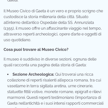
Gaeta.
Il Museo Civico di Gaeta è un vero e proprio scrigno che
custodisce la storia millenaria della città. Situato
all’interno dell’antico Ospedale della SS. Annunziata
(1355), il museo offre un affascinante viaggio nel tempo,
attraverso reperti archeologici, opere d’arte e oggetti di
uso quotidiano.
Cosa puoi trovare al Museo Civico?
Il museo è suddiviso in diverse sezioni, ognuna delle
quali racconta una pagina della storia di Gaeta:
Sezione Archeologica:
Qui troverai una ricca
collezione di reperti risalenti all’epoca romana, tra cui
vasellame in terra sigillata aretina, urne cinerarie,
statuette fittili votive, monete romane, epigrafi e rilievi
marmorei. Questi reperti testimoniano l’importanza di
Gaeta nell’antichità e i suoi intensi rapporti commerciali