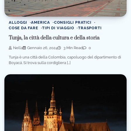
ALLOGGI
AMERICA
CONSIGLI PRATICI
COSE DA FARE
TIPI DI VIAGGIO
TRASPORTI
Tunja, la città della cultura e della storia
Nella
Gennaio 26, 2024
3 Min Read
0
Tunja è una città della Colombia, capoluogo del dipartimento di
Boyacá. Si trova sulla cordigliera […]