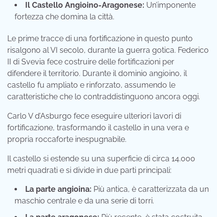
Il Castello Angioino-Aragonese:
Un’imponente
fortezza che domina la città.
Le prime tracce di una fortificazione in questo punto
risalgono al VI secolo, durante la guerra gotica. Federico
II di Svevia fece costruire delle fortificazioni per
difendere il territorio. Durante il dominio angioino, il
castello fu ampliato e rinforzato, assumendo le
caratteristiche che lo contraddistinguono ancora oggi.
Carlo V d’Asburgo fece eseguire ulteriori lavori di
fortificazione, trasformando il castello in una vera e
propria roccaforte inespugnabile.
Il castello si estende su una superficie di circa 14.000
metri quadrati e si divide in due parti principali:
La parte angioina:
Più antica, è caratterizzata da un
maschio centrale e da una serie di torri.