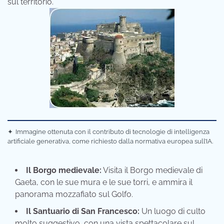
sul territorio.
✦
Immagine ottenuta con il contributo di tecnologie di intelligenza
artificiale generativa, come richiesto dalla normativa europea sull’IA.
Il Borgo medievale:
Visita il Borgo medievale di
Gaeta, con le sue mura e le sue torri, e ammira il
panorama mozzafiato sul Golfo.
Il Santuario di San Francesco:
Un luogo di culto
molto suggestivo, con una vista spettacolare sul