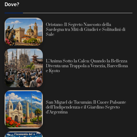
Dove?
Oristano: Il Segreto Nascosto della
Sardegna tra Miti di Giudici e Solitudini di
Sale
L’Anima Sotto la Calca: Quando la Bellezza
Diventa una Trappola a Venezia, Barcellona
e Kyoto
San Miguel de Tucumán: Il Cuore Pulsante
dell’Indipendenza e il Giardino Segreto
d’Argentina