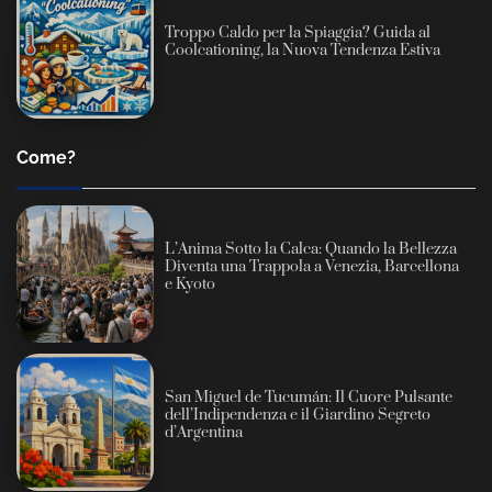
Troppo Caldo per la Spiaggia? Guida al
Coolcationing, la Nuova Tendenza Estiva
Come?
L’Anima Sotto la Calca: Quando la Bellezza
Diventa una Trappola a Venezia, Barcellona
e Kyoto
San Miguel de Tucumán: Il Cuore Pulsante
dell’Indipendenza e il Giardino Segreto
d’Argentina