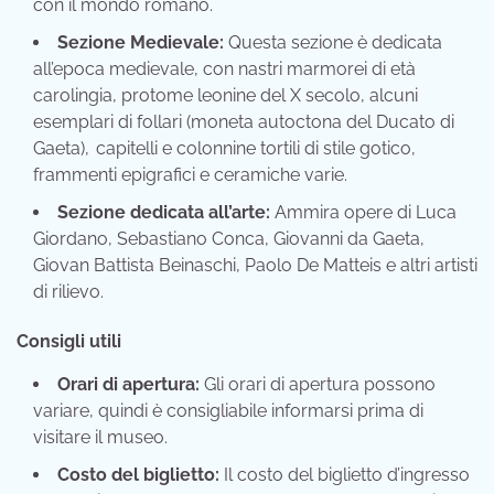
con il mondo romano.
Sezione Medievale:
Questa sezione è dedicata
all’epoca
medievale, con nastri marmorei di età
carolingia, protome leonine del X secolo, alcuni
esemplari di follari (moneta autoctona del Ducato di
Gaeta),
capitelli e colonnine tortili di stile gotico,
frammenti epigrafici e ceramiche varie.
Sezione dedicata all’arte:
Ammira opere di Luca
Giordano, Sebastiano Conca, Giovanni da Gaeta,
Giovan Battista Beinaschi, Paolo De Matteis e altri artisti
di rilievo.
Consigli utili
Orari di apertura:
Gli orari di apertura possono
variare, quindi è consigliabile informarsi prima di
visitare il museo.
Costo del biglietto:
Il costo del biglietto d’ingresso