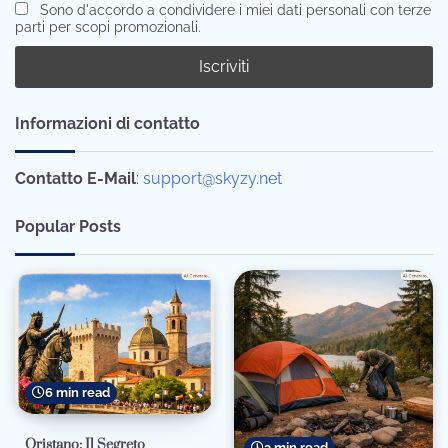
Sono d'accordo a condividere i miei dati personali con terze
parti per scopi promozionali.
Informazioni di contatto
Contatto E-Mail
:
support@skyzy.net
Popular Posts
6 min read
Oristano: Il Segreto
3 min read