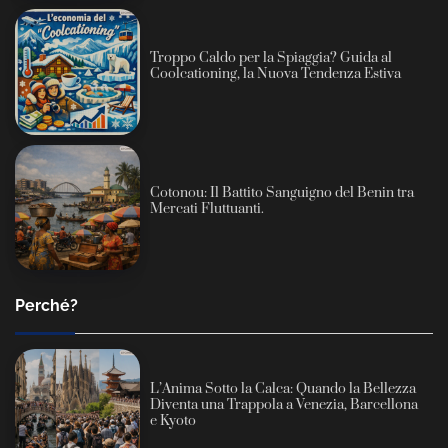
Troppo Caldo per la Spiaggia? Guida al
Coolcationing, la Nuova Tendenza Estiva
Cotonou: Il Battito Sanguigno del Benin tra
Mercati Fluttuanti.
Perché?
L’Anima Sotto la Calca: Quando la Bellezza
Diventa una Trappola a Venezia, Barcellona
e Kyoto