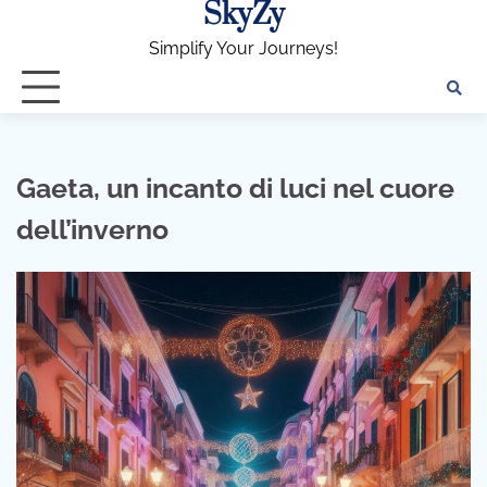
SkyZy
Skip
to
Simplify Your Journeys!
content
Gaeta, un incanto di luci nel cuore
dell’inverno