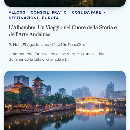
ALLOGGI
CONSIGLI PRATICI
COSE DA FARE
DESTINAZIONI
EUROPA
L’Alhambra: Un Viaggio nel Cuore della Storia e
dell’Arte Andalusa
Nella
Agosto 7, 2025
4 Min Read
0
Un’imponente fortezza rossa che si erge su una collina,
dominando la città di Granada e […]