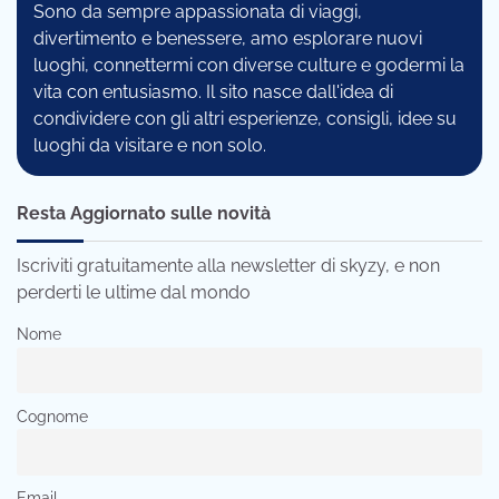
Sono da sempre appassionata di viaggi,
divertimento e benessere, amo esplorare nuovi
luoghi, connettermi con diverse culture e godermi la
vita con entusiasmo. Il sito nasce dall'idea di
condividere con gli altri esperienze, consigli, idee su
luoghi da visitare e non solo.
Resta Aggiornato sulle novità
Iscriviti gratuitamente alla newsletter di skyzy, e non
perderti le ultime dal mondo
Nome
Cognome
Email