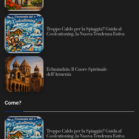
Troppo Caldo per la Spiaggia? Guida al
Coolcationing, la Nuova Tendenza Estiva
Echmiadzin: Il Cuore Spirituale
dell’Armenia
Come?
Troppo Caldo per la Spiaggia? Guida al
Coolcationing, la Nuova Tendenza Estiva