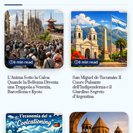
6 min read
6 min read
L’Anima Sotto la Calca:
San Miguel de Tucumán: Il
Quando la Bellezza Diventa
Cuore Pulsante
una Trappola a Venezia,
dell’Indipendenza e il
Barcellona e Kyoto
Giardino Segreto
d’Argentina