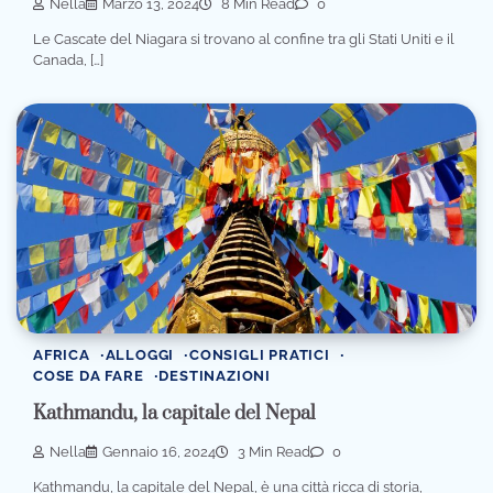
Nella
Marzo 13, 2024
8 Min Read
0
Le Cascate del Niagara si trovano al confine tra gli Stati Uniti e il
Canada, […]
AFRICA
ALLOGGI
CONSIGLI PRATICI
COSE DA FARE
DESTINAZIONI
Kathmandu, la capitale del Nepal
Nella
Gennaio 16, 2024
3 Min Read
0
Kathmandu, la capitale del Nepal, è una città ricca di storia,