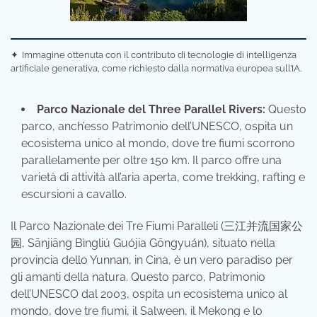
✦
Immagine ottenuta con il contributo di tecnologie di intelligenza
artificiale generativa, come richiesto dalla normativa europea sull’IA.
Parco Nazionale del Three Parallel Rivers:
Questo
parco, anch’esso Patrimonio dell’UNESCO, ospita un
ecosistema unico al mondo, dove tre fiumi scorrono
parallelamente per oltre 150 km. Il parco offre una
varietà di attività all’aria aperta, come trekking, rafting e
escursioni a cavallo.
Il Parco Nazionale dei Tre Fiumi Paralleli (三江并流国家公
园, Sānjiāng Bìngliú Guójia Gōngyuán), situato nella
provincia dello Yunnan, in Cina, è un vero paradiso per
gli amanti della natura. Questo parco, Patrimonio
dell’UNESCO dal 2003, ospita un ecosistema unico al
mondo, dove tre fiumi, il Salween, il Mekong e lo