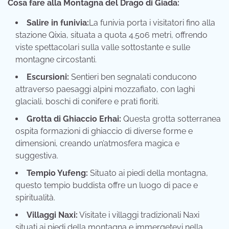
Cosa fare alla Montagna del Drago di Giada:
Salire in funivia:
La funivia porta i visitatori fino alla
stazione Qixia, situata a quota 4.506 metri, offrendo
viste spettacolari sulla valle sottostante e sulle
montagne circostanti.
Escursioni:
Sentieri ben segnalati conducono
attraverso paesaggi alpini mozzafiato, con laghi
glaciali, boschi di conifere e prati fioriti.
Grotta di Ghiaccio Erhai:
Questa grotta sotterranea
ospita formazioni di ghiaccio di diverse forme e
dimensioni, creando un’atmosfera magica e
suggestiva.
Tempio Yufeng:
Situato ai piedi della montagna,
questo tempio buddista offre un luogo di pace e
spiritualità.
Villaggi Naxi:
Visitate i villaggi tradizionali Naxi
situati ai piedi della montagna e immergetevi nella