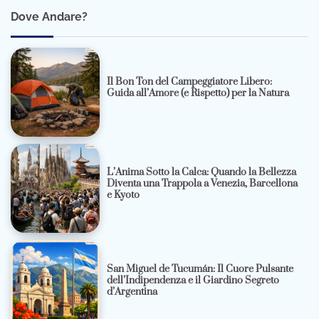
Dove Andare?
Il Bon Ton del Campeggiatore Libero:
Guida all’Amore (e Rispetto) per la Natura
L’Anima Sotto la Calca: Quando la Bellezza
Diventa una Trappola a Venezia, Barcellona
e Kyoto
San Miguel de Tucumán: Il Cuore Pulsante
dell’Indipendenza e il Giardino Segreto
d’Argentina