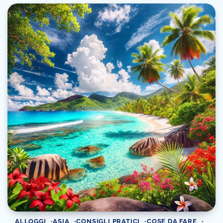
ALLOGGI
ASIA
CONSIGLI PRATICI
COSE DA FARE