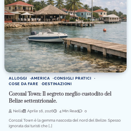
ALLOGGI
AMERICA
CONSIGLI PRATICI
COSE DA FARE
DESTINAZIONI
Corozal Town: Il segreto meglio custodito del
Belize settentrionale.
Nella
Aprile 16, 2026
4 Min Read
0
Corozal Town è la gemma nascosta del nord del Belize. Spesso
ignorata dai turisti che […]