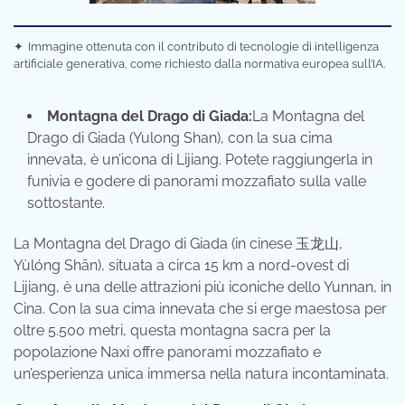
✦
Immagine ottenuta con il contributo di tecnologie di intelligenza
artificiale generativa, come richiesto dalla normativa europea sull’IA.
Montagna del Drago di Giada:
La Montagna del
Drago di Giada (Yulong Shan), con la sua cima
innevata, è un’icona di Lijiang. Potete raggiungerla in
funivia e godere di panorami mozzafiato sulla valle
sottostante.
La Montagna del Drago di Giada (in cinese 玉龙山,
Yùlóng Shān), situata a circa 15 km a nord-ovest di
Lijiang, è una delle attrazioni più iconiche dello Yunnan, in
Cina. Con la sua cima innevata che si erge maestosa per
oltre 5.500 metri, questa montagna sacra per la
popolazione Naxi offre panorami mozzafiato e
un’esperienza unica immersa nella natura incontaminata.