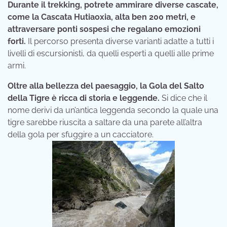
Durante il trekking, potrete ammirare diverse cascate,
come la Cascata Hutiaoxia, alta ben 200 metri, e
attraversare ponti sospesi che regalano emozioni
forti.
Il percorso presenta diverse varianti adatte a tutti i
livelli di escursionisti, da quelli esperti a quelli alle prime
armi.
Oltre alla bellezza del paesaggio, la Gola del Salto
della Tigre è ricca di storia e leggende.
Si dice che il
nome derivi da un’antica leggenda secondo la quale una
tigre sarebbe riuscita a saltare da una parete all’altra
della gola per sfuggire a un cacciatore.