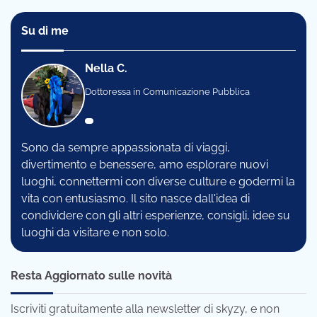
Su di me
Nella C.
Dottoressa in Comunicazione Pubblica
Sono da sempre appassionata di viaggi,
divertimento e benessere, amo esplorare nuovi
luoghi, connettermi con diverse culture e godermi la
vita con entusiasmo. Il sito nasce dall'idea di
condividere con gli altri esperienze, consigli, idee su
luoghi da visitare e non solo.
Resta Aggiornato sulle novità
Iscriviti gratuitamente alla newsletter di skyzy, e non