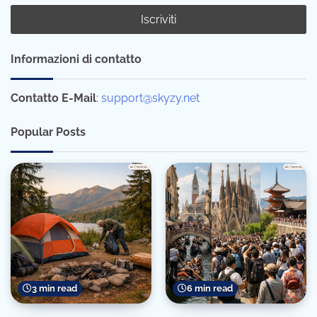
Informazioni di contatto
Contatto E-Mail
:
support@skyzy.net
Popular Posts
3 min read
6 min read