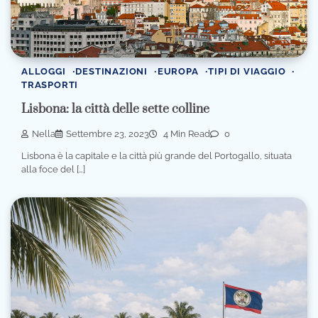
ALLOGGI
DESTINAZIONI
EUROPA
TIPI DI VIAGGIO
TRASPORTI
Lisbona: la città delle sette colline
Nella
Settembre 23, 2023
4 Min Read
0
Lisbona è la capitale e la città più grande del Portogallo, situata
alla foce del […]