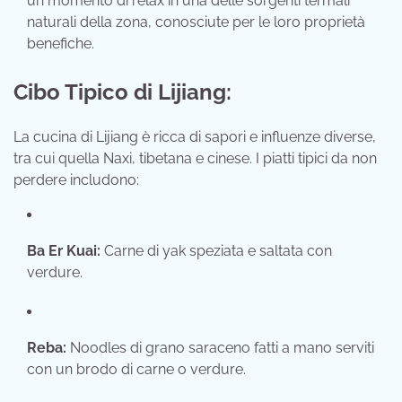
un momento di relax in una delle sorgenti termali
naturali della zona, conosciute per le loro proprietà
benefiche.
Cibo Tipico di Lijiang:
La cucina di Lijiang è ricca di sapori e influenze diverse,
tra cui quella Naxi, tibetana e cinese. I piatti tipici da non
perdere includono:
Ba Er Kuai:
Carne di yak speziata e saltata con
verdure.
Reba:
Noodles di grano saraceno fatti a mano serviti
con un brodo di carne o verdure.