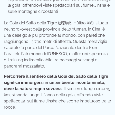
la gola, offrendovi viste spettacolari sul fiume Jinsha e
sulle montagne circostanti.
La Gola del Salto della Tigre (虎跳峡, Hǔtiào Xiá), situata
nel nord-ovest della provincia dello Yunnan, in Cina, è
una delle gole più profonde al mondo, con pareti che
raggiungono i 3.790 metri di altezza. Questa meraviglia
naturale fa parte del Parco Nazionale dei Tre Fiumi
Paralleli, Patrimonio dell’UNESCO, e offre un’esperienza
di trekking indimenticabile tra paesaggi selvaggi e
panorami mozzafiato.
Percorrere il sentiero della Gola del Salto della Tigre
significa immergersi in un ambiente incontaminato,
dove la natura regna sovrana.
Il sentiero, lungo circa 15
km, si snoda lungo il fianco della gola, offrendo viste
spettacolari sul fiume Jinsha che scorre impetuoso tra le
rocce.