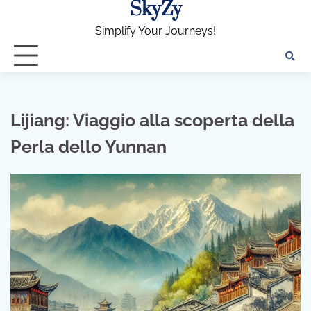
SkyZy
Skip
to
Simplify Your Journeys!
content
Lijiang: Viaggio alla scoperta della
Perla dello Yunnan