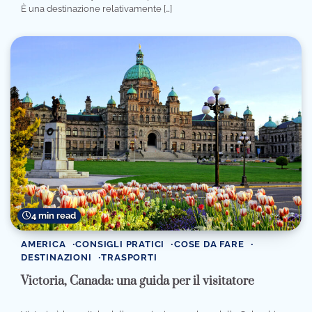
È una destinazione relativamente […]
4 min read
AMERICA
CONSIGLI PRATICI
COSE DA FARE
DESTINAZIONI
TRASPORTI
Victoria, Canada: una guida per il visitatore