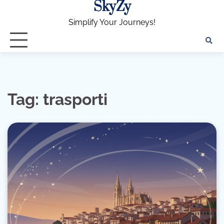
SkyZy
Skip
to
Simplify Your Journeys!
content
Tag:
trasporti