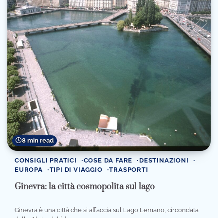
8 min read
CONSIGLI PRATICI
COSE DA FARE
DESTINAZIONI
EUROPA
TIPI DI VIAGGIO
TRASPORTI
Ginevra: la città cosmopolita sul lago
Ginevra è una città che si affaccia sul Lago Lemano, circondata