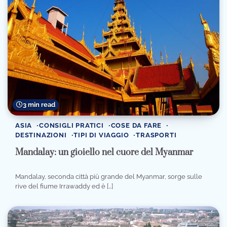
3 min read
ASIA
CONSIGLI PRATICI
COSE DA FARE
DESTINAZIONI
TIPI DI VIAGGIO
TRASPORTI
Mandalay: un gioiello nel cuore del Myanmar
Mandalay, seconda città più grande del Myanmar, sorge sulle
rive del fiume Irrawaddy ed è […]