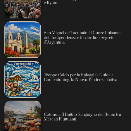
e Kyoto
San Miguel de Tucumán: Il Cuore Pulsante
dell’Indipendenza e il Giardino Segreto
d’Argentina
Troppo Caldo per la Spiaggia? Guida al
Coolcationing, la Nuova Tendenza Estiva
Cotonou: Il Battito Sanguigno del Benin tra
Mercati Fluttuanti.