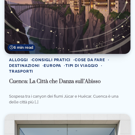
6 min read
ALLOGGI
CONSIGLI PRATICI
COSE DA FARE
DESTINAZIONI
EUROPA
TIPI DI VIAGGIO
TRASPORTI
Cuenca: La Città che Danza sull’Abisso
Sospesa tra i canyon dei fiumi Júcar e Huécar, Cuenca è una
delle città più […]