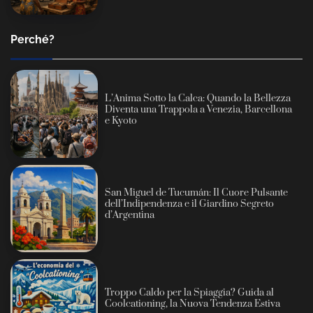
Perché?
L’Anima Sotto la Calca: Quando la Bellezza
Diventa una Trappola a Venezia, Barcellona
e Kyoto
San Miguel de Tucumán: Il Cuore Pulsante
dell’Indipendenza e il Giardino Segreto
d’Argentina
Troppo Caldo per la Spiaggia? Guida al
Coolcationing, la Nuova Tendenza Estiva