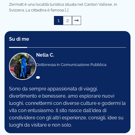
Zermatt è una località turistica situata nel Canton Vallese, in
Svizzera. La cittadina è famosa […]
Navigazione
1
2
articoli
Su di me
Nella C.
Dottoressa in Comunicazione Pubblica
Sono da sempre appassionata di viaggi,
divertimento e benessere, amo esplorare nuovi
luoghi, connettermi con diverse culture e godermi la
vita con entusiasmo. Il sito nasce dall'idea di
condividere con gli altri esperienze, consigli, idee su
luoghi da visitare e non solo.