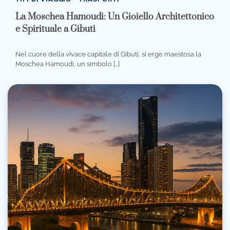
La Moschea Hamoudi: Un Gioiello Architettonico
e Spirituale a Gibuti
Nel cuore della vivace capitale di Gibuti, si erge maestosa la
Moschea Hamoudi, un simbolo […]