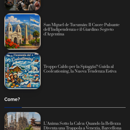
San Miguel de Tucumán: Il Cuore Pulsante
dell’Indipendenza e il Giardino Segreto
d’Argentina
Troppo Caldo per la Spiaggia? Guida al
Coolcationing, la Nuova Tendenza Estiva
Come?
L’Anima Sotto la Calca: Quando la Bellezza
Diventa una Trappola a Venezia, Barcellona