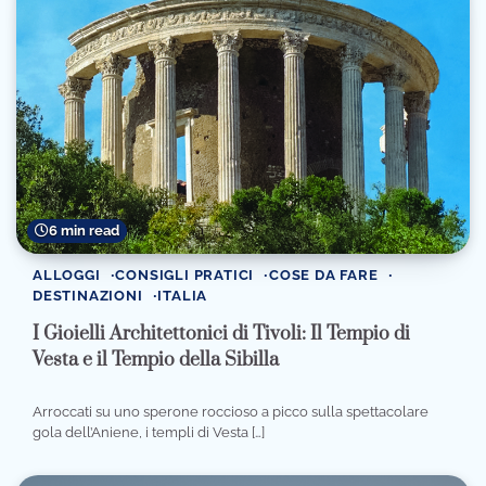
6 min read
ALLOGGI
CONSIGLI PRATICI
COSE DA FARE
DESTINAZIONI
ITALIA
I Gioielli Architettonici di Tivoli: Il Tempio di
Vesta e il Tempio della Sibilla
Arroccati su uno sperone roccioso a picco sulla spettacolare
gola dell’Aniene, i templi di Vesta […]