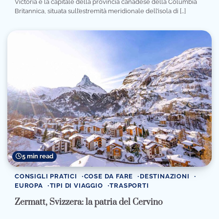
Victoria è la capitale della provincia canadese della Columbia
Britannica, situata sull’estremità meridionale dell’isola di […]
5 min read
CONSIGLI PRATICI
COSE DA FARE
DESTINAZIONI
EUROPA
TIPI DI VIAGGIO
TRASPORTI
Zermatt, Svizzera: la patria del Cervino