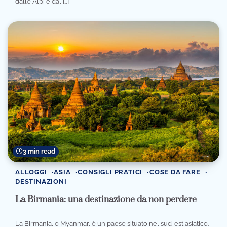
dalle Alpi e dal […]
3 min read
ALLOGGI
ASIA
CONSIGLI PRATICI
COSE DA FARE
DESTINAZIONI
La Birmania: una destinazione da non perdere
La Birmania, o Myanmar, è un paese situato nel sud-est asiatico.