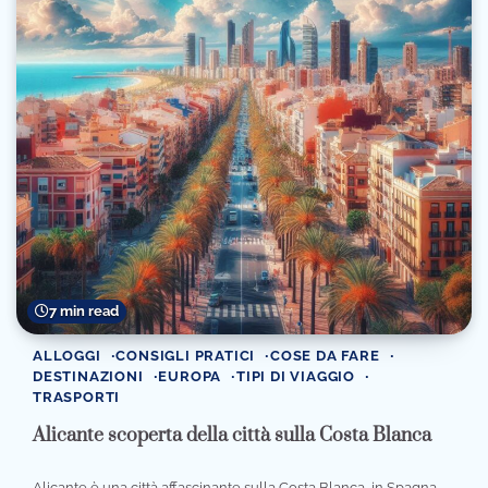
7 min read
ALLOGGI
CONSIGLI PRATICI
COSE DA FARE
DESTINAZIONI
EUROPA
TIPI DI VIAGGIO
TRASPORTI
Alicante scoperta della città sulla Costa Blanca
Alicante è una città affascinante sulla Costa Blanca, in Spagna,