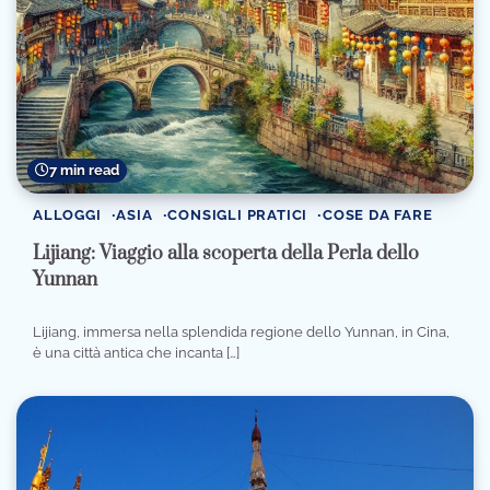
7 min read
ALLOGGI
ASIA
CONSIGLI PRATICI
COSE DA FARE
Lijiang: Viaggio alla scoperta della Perla dello
Yunnan
Lijiang, immersa nella splendida regione dello Yunnan, in Cina,
è una città antica che incanta […]