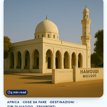
5 min read
AFRICA
COSE DA FARE
DESTINAZIONI
TIPI DI VIAGGIO
TRASPORTI