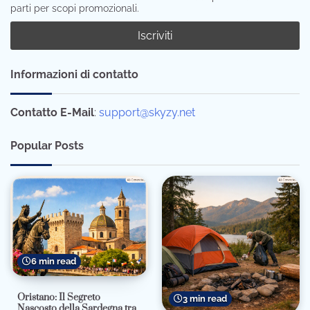
parti per scopi promozionali.
Informazioni di contatto
Contatto E-Mail
:
support@skyzy.net
Popular Posts
6 min read
Oristano: Il Segreto
3 min read
Nascosto della Sardegna tra