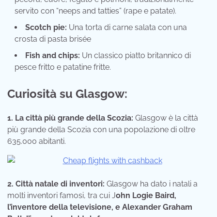
servito con “neeps and tatties” (rape e patate).
Scotch pie:
Una torta di carne salata con una
crosta di pasta brisée
Fish and chips:
Un classico piatto britannico di
pesce fritto e patatine fritte.
Curiosità su Glasgow:
1. La città più grande della Scozia:
Glasgow è la città
più grande della Scozia con una popolazione di oltre
635.000 abitanti.
2. Città natale di inventori:
Glasgow ha dato i natali a
molti inventori famosi, tra cui J
ohn Logie Baird,
l’inventore della televisione, e Alexander Graham