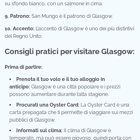
su sfondo bianco, con un salmone in cima.
9. Patrono:
San Mungo è il patrono di Glasgow.
10. Accento:
L’accento di Glasgow è uno dei più distintivi
del Regno Unito.
Consigli pratici per visitare Glasgow:
Prima di partire:
Prenota il tuo volo e il tuo alloggio in
anticipo:
Glasgow è una città popolare e i prezzi
possono aumentare durante l’alta stagione.
Procurati una Oyster Card:
La Oyster Card è una
carta prepagata che ti permette di viaggiare sui mezzi
pubblici di Glasgow.
Informati sul clima:
Il clima di Glasgow è
temperato, ma può essere piovoso, quindi porta con