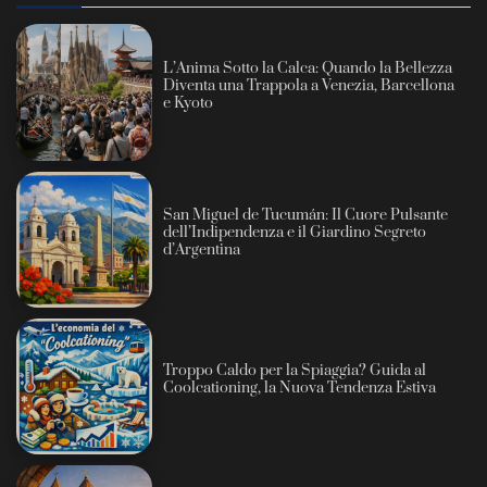
L’Anima Sotto la Calca: Quando la Bellezza
Diventa una Trappola a Venezia, Barcellona
e Kyoto
San Miguel de Tucumán: Il Cuore Pulsante
dell’Indipendenza e il Giardino Segreto
d’Argentina
Troppo Caldo per la Spiaggia? Guida al
Coolcationing, la Nuova Tendenza Estiva