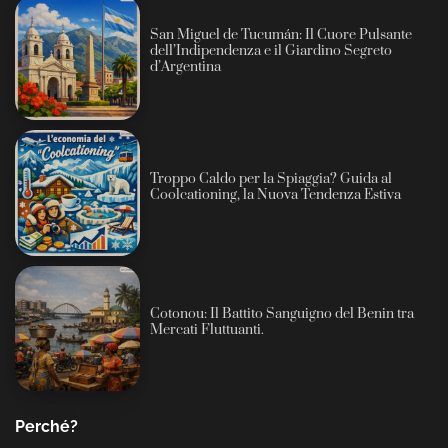
San Miguel de Tucumán: Il Cuore Pulsante
dell’Indipendenza e il Giardino Segreto
d’Argentina
Troppo Caldo per la Spiaggia? Guida al
Coolcationing, la Nuova Tendenza Estiva
Cotonou: Il Battito Sanguigno del Benin tra
Mercati Fluttuanti.
Perché?