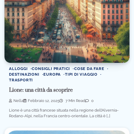
ALLOGGI
CONSIGLI PRATICI
COSE DA FARE
DESTINAZIONI
EUROPA
TIPI DI VIAGGIO
TRASPORTI
Lione: una città da scoprire
Nella
Febbraio 12, 2025
7 Min Read
0
Lione è una città francese situata nella regione dell’Alvernia-
Rodano-Alpi, nella Francia centro-orientale. La città è […]