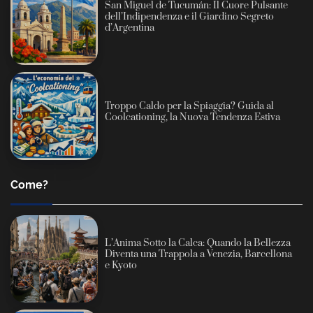
San Miguel de Tucumán: Il Cuore Pulsante
dell’Indipendenza e il Giardino Segreto
d’Argentina
Troppo Caldo per la Spiaggia? Guida al
Coolcationing, la Nuova Tendenza Estiva
Come?
L’Anima Sotto la Calca: Quando la Bellezza
Diventa una Trappola a Venezia, Barcellona
e Kyoto