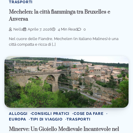
TRASPORTI
Mechelen: la città fiamminga tra Bruxelles e
Anversa
Nella
Aprile 7, 2026
4 Min Read
0
Nel cuore delle Fiandre, Mechelen (in italiano Malines) è una
città compatta e ricca di […]
ALLOGGI
CONSIGLI PRATICI
COSE DA FARE
EUROPA
TIPI DI VIAGGIO
TRASPORTI
Minerve: Un Gioiello Medievale Incantevole nel