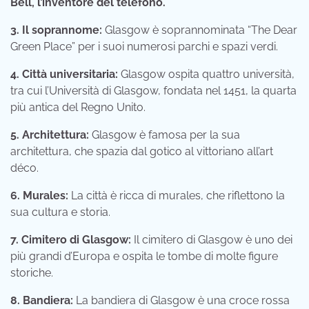
Bell, l’inventore del telefono.
3. Il soprannome:
Glasgow è soprannominata “The Dear
Green Place” per i suoi numerosi parchi e spazi verdi.
4. Città universitaria:
Glasgow ospita quattro università,
tra cui l’Università di Glasgow, fondata nel 1451, la quarta
più antica del Regno Unito.
5. Architettura:
Glasgow è famosa per la sua
architettura, che spazia dal gotico al vittoriano all’art
déco.
6. Murales:
La città è ricca di murales, che riflettono la
sua cultura e storia.
7. Cimitero di Glasgow:
Il cimitero di Glasgow è uno dei
più grandi d’Europa e ospita le tombe di molte figure
storiche.
8. Bandiera:
La bandiera di Glasgow è una croce rossa