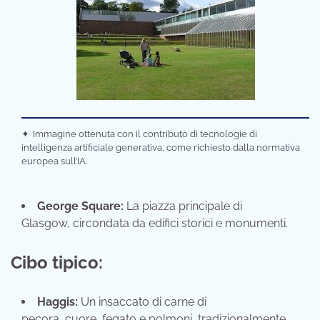
✦
Immagine ottenuta con il contributo di tecnologie di
intelligenza artificiale generativa, come richiesto dalla normativa
europea sull’IA.
George Square:
La piazza principale di
Glasgow, circondata da edifici storici e monumenti.
Cibo tipico:
Haggis:
Un insaccato di carne di
pecora, cuore, fegato e polmoni, tradizionalmente