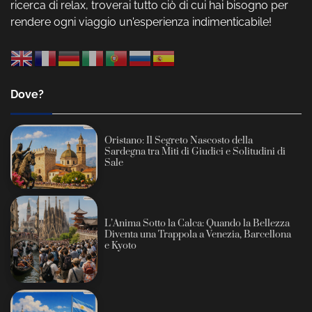
ricerca di relax, troverai tutto ciò di cui hai bisogno per
rendere ogni viaggio un'esperienza indimenticabile!
Dove?
Oristano: Il Segreto Nascosto della
Sardegna tra Miti di Giudici e Solitudini di
Sale
L’Anima Sotto la Calca: Quando la Bellezza
Diventa una Trappola a Venezia, Barcellona
e Kyoto