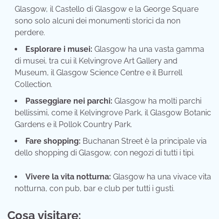
Glasgow, il Castello di Glasgow e la George Square
sono solo alcuni dei monumenti storici da non
perdere.
Esplorare i musei:
Glasgow ha una vasta gamma
di musei, tra cui il Kelvingrove Art Gallery and
Museum, il Glasgow Science Centre e il Burrell
Collection.
Passeggiare nei parchi:
Glasgow ha molti parchi
bellissimi, come il Kelvingrove Park, il Glasgow Botanic
Gardens e il Pollok Country Park.
Fare shopping:
Buchanan Street è la principale via
dello shopping di Glasgow,
con negozi di tutti i tipi.
Vivere la vita notturna:
Glasgow ha una vivace vita
notturna, con pub, bar e club per tutti i gusti.
Cosa visitare: