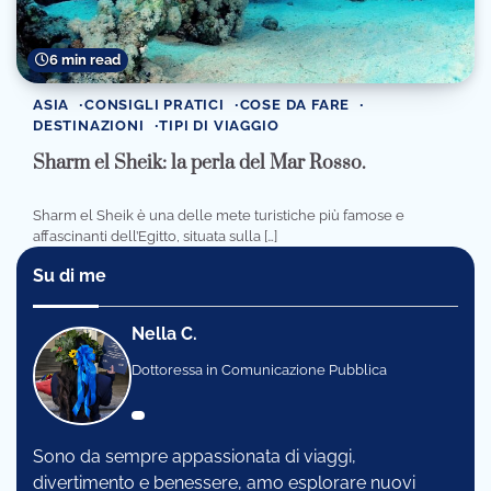
6 min read
ASIA
CONSIGLI PRATICI
COSE DA FARE
DESTINAZIONI
TIPI DI VIAGGIO
Sharm el Sheik: la perla del Mar Rosso.
Sharm el Sheik è una delle mete turistiche più famose e
affascinanti dell’Egitto, situata sulla […]
Su di me
Nella C.
Dottoressa in Comunicazione Pubblica
Sono da sempre appassionata di viaggi,
divertimento e benessere, amo esplorare nuovi