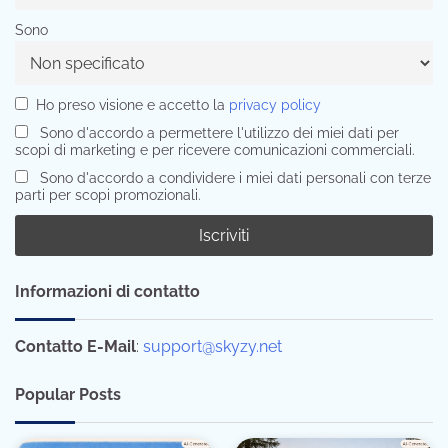
Sono
Ho preso visione e accetto la
privacy policy
Sono d'accordo a permettere l'utilizzo dei miei dati per
scopi di marketing e per ricevere comunicazioni commerciali.
Sono d'accordo a condividere i miei dati personali con terze
parti per scopi promozionali.
Informazioni di contatto
Contatto E-Mail
:
support@skyzy.net
Popular Posts