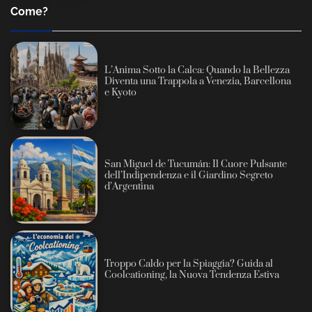
Come?
L’Anima Sotto la Calca: Quando la Bellezza
Diventa una Trappola a Venezia, Barcellona
e Kyoto
San Miguel de Tucumán: Il Cuore Pulsante
dell’Indipendenza e il Giardino Segreto
d’Argentina
Troppo Caldo per la Spiaggia? Guida al
Coolcationing, la Nuova Tendenza Estiva