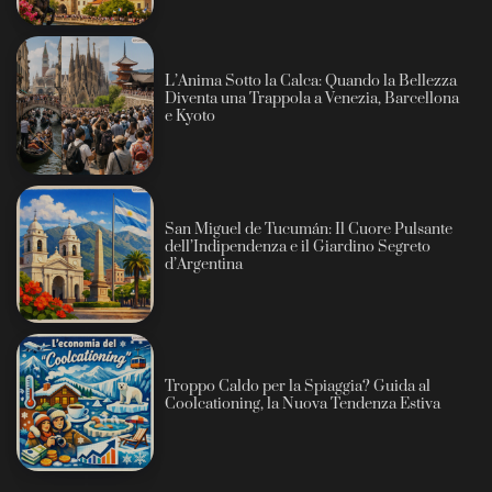
L’Anima Sotto la Calca: Quando la Bellezza
Diventa una Trappola a Venezia, Barcellona
e Kyoto
San Miguel de Tucumán: Il Cuore Pulsante
dell’Indipendenza e il Giardino Segreto
d’Argentina
Troppo Caldo per la Spiaggia? Guida al
Coolcationing, la Nuova Tendenza Estiva