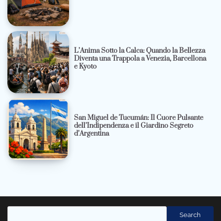
L’Anima Sotto la Calca: Quando la Bellezza
Diventa una Trappola a Venezia, Barcellona
e Kyoto
San Miguel de Tucumán: Il Cuore Pulsante
dell’Indipendenza e il Giardino Segreto
d’Argentina
Cerca
Search