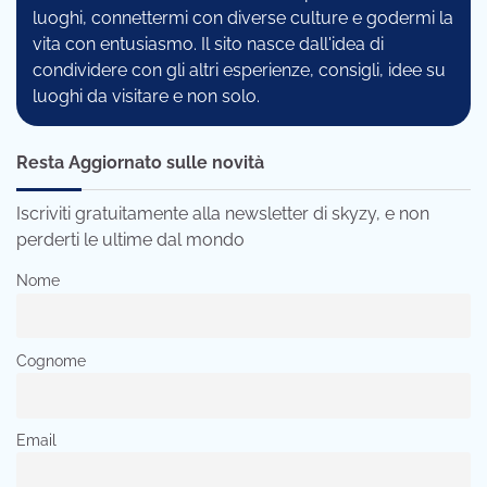
luoghi, connettermi con diverse culture e godermi la
vita con entusiasmo. Il sito nasce dall'idea di
condividere con gli altri esperienze, consigli, idee su
luoghi da visitare e non solo.
Resta Aggiornato sulle novità
Iscriviti gratuitamente alla newsletter di skyzy, e non
perderti le ultime dal mondo
Nome
Cognome
Email