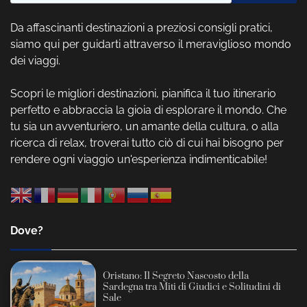
Da affascinanti destinazioni a preziosi consigli pratici,
siamo qui per guidarti attraverso il meraviglioso mondo
dei viaggi.
Scopri le migliori destinazioni, pianifica il tuo itinerario
perfetto e abbraccia la gioia di esplorare il mondo. Che
tu sia un avventuriero, un amante della cultura, o alla
ricerca di relax, troverai tutto ciò di cui hai bisogno per
rendere ogni viaggio un'esperienza indimenticabile!
Dove?
Oristano: Il Segreto Nascosto della
Sardegna tra Miti di Giudici e Solitudini di
Sale