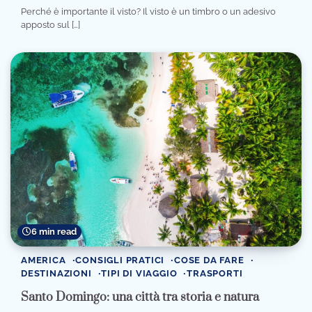
Perché è importante il visto? Il visto è un timbro o un adesivo
apposto sul […]
6 min read
AMERICA
CONSIGLI PRATICI
COSE DA FARE
DESTINAZIONI
TIPI DI VIAGGIO
TRASPORTI
Santo Domingo: una città tra storia e natura