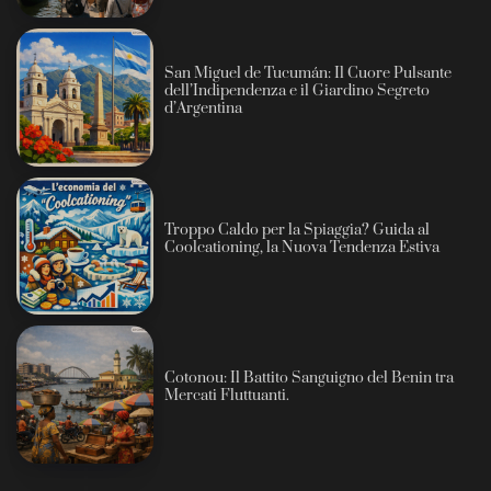
San Miguel de Tucumán: Il Cuore Pulsante
dell’Indipendenza e il Giardino Segreto
d’Argentina
Troppo Caldo per la Spiaggia? Guida al
Coolcationing, la Nuova Tendenza Estiva
Cotonou: Il Battito Sanguigno del Benin tra
Mercati Fluttuanti.