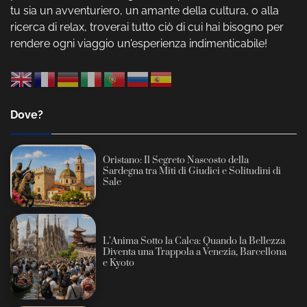
tu sia un avventuriero, un amante della cultura, o alla
ricerca di relax, troverai tutto ciò di cui hai bisogno per
rendere ogni viaggio un'esperienza indimenticabile!
Dove?
Oristano: Il Segreto Nascosto della
Sardegna tra Miti di Giudici e Solitudini di
Sale
L’Anima Sotto la Calca: Quando la Bellezza
Diventa una Trappola a Venezia, Barcellona
e Kyoto