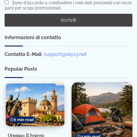
Sono d'accordo a condividere i miei dati personali con terze
parti per scopi promozionali.
Informazioni di contatto
Contatto E-Mail
:
support@skyzy.net
Popular Posts
6 min read
Oristano: Il Segreto
3 min read