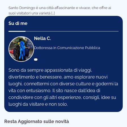
Santo Domingo è una città affascinante e vivace, che offre ai
suoi visitatori una varietà […]
Su di me
Nella C.
Dottoressa in Comunicazione Pubblica
Sono da sempre appassionata di viaggi,
divertimento e benessere, amo esplorare nuovi
luoghi, connettermi con diverse culture e godermi la
vita con entusiasmo. Il sito nasce dall'idea di
condividere con gli altri esperienze, consigli, idee su
luoghi da visitare e non solo.
Resta Aggiornato sulle novità