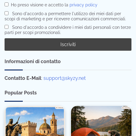
Ho preso visione e accetto la
privacy policy
Sono d'accordo a permettere l'utilizzo dei miei dati per
scopi di marketing e per ricevere comunicazioni commerciali.
Sono d'accordo a condividere i miei dati personali con terze
parti per scopi promozionali.
Informazioni di contatto
Contatto E-Mail
:
support@skyzy.net
Popular Posts