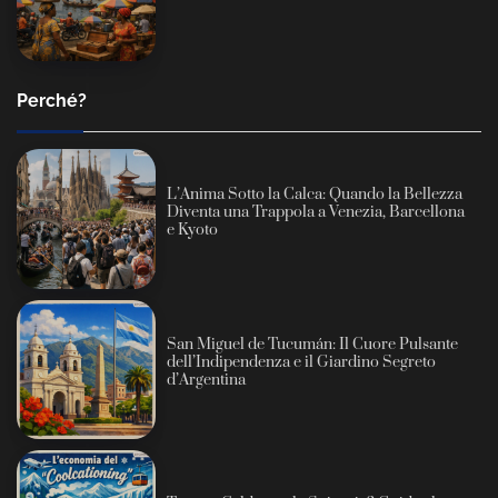
Perché?
L’Anima Sotto la Calca: Quando la Bellezza
Diventa una Trappola a Venezia, Barcellona
e Kyoto
San Miguel de Tucumán: Il Cuore Pulsante
dell’Indipendenza e il Giardino Segreto
d’Argentina