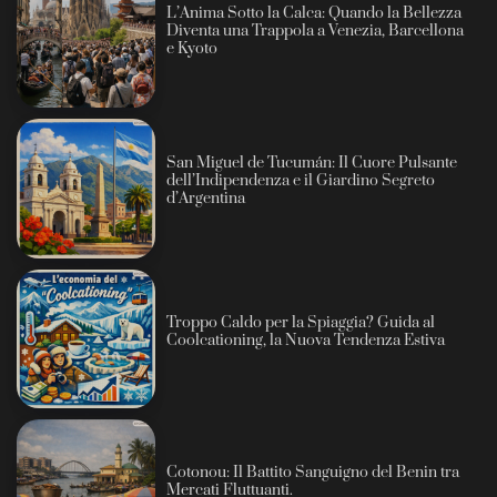
L’Anima Sotto la Calca: Quando la Bellezza
Diventa una Trappola a Venezia, Barcellona
e Kyoto
San Miguel de Tucumán: Il Cuore Pulsante
dell’Indipendenza e il Giardino Segreto
d’Argentina
Troppo Caldo per la Spiaggia? Guida al
Coolcationing, la Nuova Tendenza Estiva
Cotonou: Il Battito Sanguigno del Benin tra
Mercati Fluttuanti.