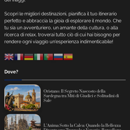
Scopri le migliori destinazioni, pianifica il tuo itinerario
perfetto e abbraccia la gioia di esplorare il mondo. Che
tu sia un avventuriero, un amante della cultura, o alla
ricerca di relax, troverai tutto ciò di cui hai bisogno per
rendere ogni viaggio un'esperienza indimenticabile!
Dove?
Oristano: Il Segreto Nascosto della
Sardegna tra Miti di Giudici e Solitudini di
Sale
L’Anima Sotto la Calca: Quando la Bellezza