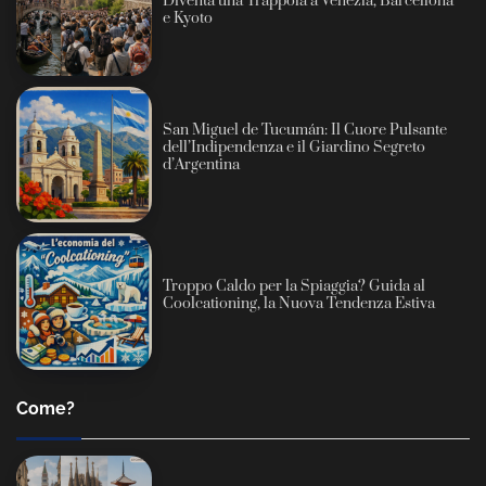
Diventa una Trappola a Venezia, Barcellona
e Kyoto
San Miguel de Tucumán: Il Cuore Pulsante
dell’Indipendenza e il Giardino Segreto
d’Argentina
Troppo Caldo per la Spiaggia? Guida al
Coolcationing, la Nuova Tendenza Estiva
Come?