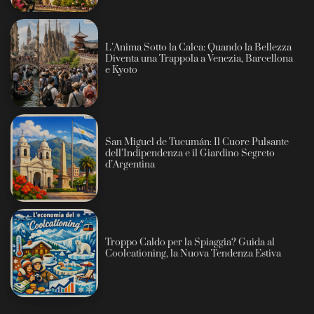
L’Anima Sotto la Calca: Quando la Bellezza
Diventa una Trappola a Venezia, Barcellona
e Kyoto
San Miguel de Tucumán: Il Cuore Pulsante
dell’Indipendenza e il Giardino Segreto
d’Argentina
Troppo Caldo per la Spiaggia? Guida al
Coolcationing, la Nuova Tendenza Estiva