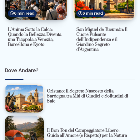
6 min read
6 min read
L’Anima Sotto la Calca:
San Miguel de Tucumán: Il
Quando la Bellezza Diventa
Cuore Pulsante
una Trappola a Venezia,
dell’Indipendenza e il
Barcellona e Kyoto
Giardino Segreto
d’Argentina
Dove Andare?
Oristano: Il Segreto Nascosto della
Sardegna tra Miti di Giudici e Solitudini di
Sale
Il Bon Ton del Campeggiatore Libero:
Guida all’Amore (e Rispetto) per la Natura