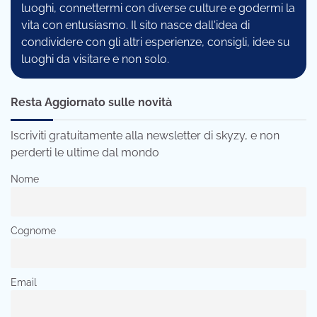
luoghi, connettermi con diverse culture e godermi la
vita con entusiasmo. Il sito nasce dall'idea di
condividere con gli altri esperienze, consigli, idee su
luoghi da visitare e non solo.
Resta Aggiornato sulle novità
Iscriviti gratuitamente alla newsletter di skyzy, e non
perderti le ultime dal mondo
Nome
Cognome
Email