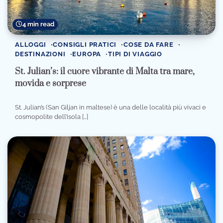
4 min read
ALLOGGI
CONSIGLI PRATICI
COSE DA FARE
DESTINAZIONI
EUROPA
TIPI DI VIAGGIO
St. Julian’s: il cuore vibrante di Malta tra mare,
movida e sorprese
St. Julian’s (San Giljan in maltese) è una delle località più vivaci e
cosmopolite dell’isola […]