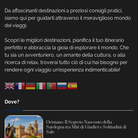
Da affascinanti destinazioni a preziosi consigli pratici,
siamo qui per guidarti attraverso il meraviglioso mondo
dei viaggi.
Scopri le migliori destinazioni, pianifica il tuo itinerario
perfetto e abbraccia la gioia di esplorare il mondo. Che
tu sia un avventuriero, un amante della cultura, o alla
ricerca di relax, troverai tutto ciò di cui hai bisogno per
rendere ogni viaggio un'esperienza indimenticabile!
Dove?
Oristano: Il Segreto Nascosto della
Sardegna tra Miti di Giudici e Solitudini di
Sale