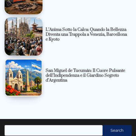
L’Anima Sotto la Calca: Quando la Bellezza
Diventa una Trappola a Venezia, Barcellona
e Kyoto
San Miguel de Tucumán: Il Cuore Pulsante
dell’Indipendenza e il Giardino Segreto
d’Argentina
Cerca
Search