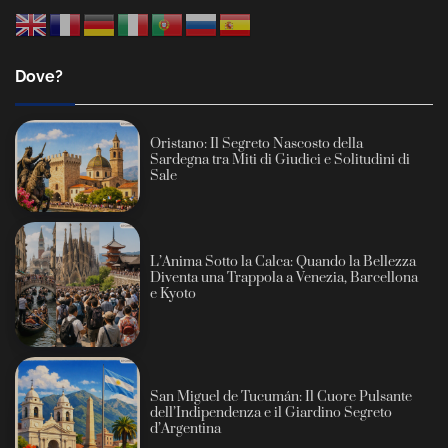
Dove?
Oristano: Il Segreto Nascosto della
Sardegna tra Miti di Giudici e Solitudini di
Sale
L’Anima Sotto la Calca: Quando la Bellezza
Diventa una Trappola a Venezia, Barcellona
e Kyoto
San Miguel de Tucumán: Il Cuore Pulsante
dell’Indipendenza e il Giardino Segreto
d’Argentina