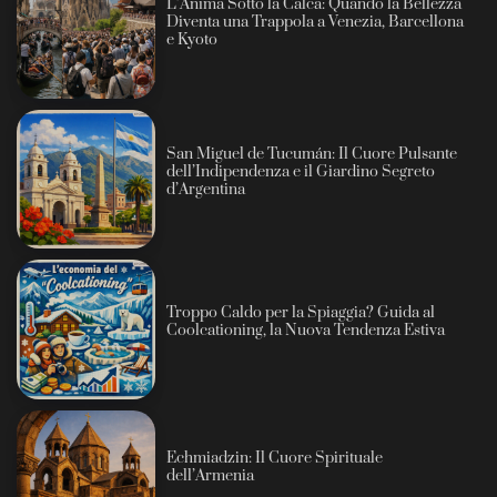
L’Anima Sotto la Calca: Quando la Bellezza
Diventa una Trappola a Venezia, Barcellona
e Kyoto
San Miguel de Tucumán: Il Cuore Pulsante
dell’Indipendenza e il Giardino Segreto
d’Argentina
Troppo Caldo per la Spiaggia? Guida al
Coolcationing, la Nuova Tendenza Estiva
Echmiadzin: Il Cuore Spirituale
dell’Armenia