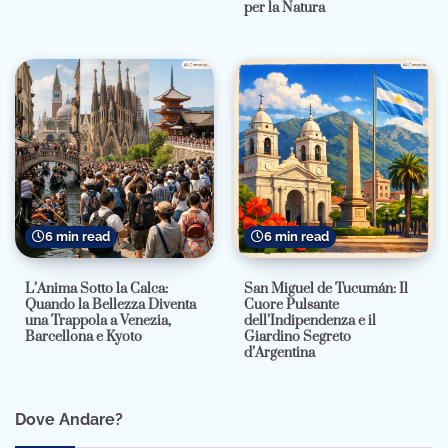
per la Natura
6 min read
6 min read
L’Anima Sotto la Calca:
San Miguel de Tucumán: Il
Quando la Bellezza Diventa
Cuore Pulsante
una Trappola a Venezia,
dell’Indipendenza e il
Barcellona e Kyoto
Giardino Segreto
d’Argentina
Dove Andare?