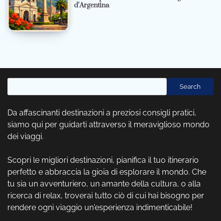
d’Argentina
Cerca
Search
Da affascinanti destinazioni a preziosi consigli pratici,
siamo qui per guidarti attraverso il meraviglioso mondo
dei viaggi.
Scopri le migliori destinazioni, pianifica il tuo itinerario
perfetto e abbraccia la gioia di esplorare il mondo. Che
tu sia un avventuriero, un amante della cultura, o alla
ricerca di relax, troverai tutto ciò di cui hai bisogno per
rendere ogni viaggio un'esperienza indimenticabile!