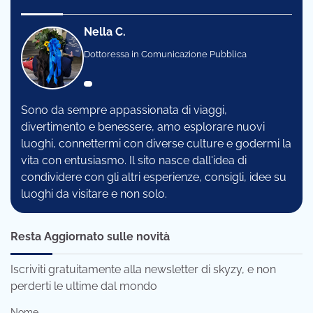
Nella C.
Dottoressa in Comunicazione Pubblica
Sono da sempre appassionata di viaggi,
divertimento e benessere, amo esplorare nuovi
luoghi, connettermi con diverse culture e godermi la
vita con entusiasmo. Il sito nasce dall'idea di
condividere con gli altri esperienze, consigli, idee su
luoghi da visitare e non solo.
Resta Aggiornato sulle novità
Iscriviti gratuitamente alla newsletter di skyzy, e non
perderti le ultime dal mondo
Nome