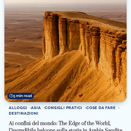
5 min read
ALLOGGI
ASIA
CONSIGLI PRATICI
COSE DA FARE
DESTINAZIONI
Ai confini del mondo: The Edge of the World,
l’incredibile balcone sulla storia in Arabia Saudita