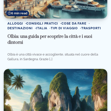
6 min read
ALLOGGI
CONSIGLI PRATICI
COSE DA FARE
DESTINAZIONI
ITALIA
TIPI DI VIAGGIO
TRASPORTI
Olbia: una guida per scoprire la città e i suoi
dintorni
Olbia è una città vivace e accogliente, situata nel cuore della
Gallura, in Sardegna. Grazie […]