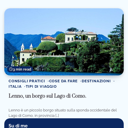
3 min read
CONSIGLI PRATICI
COSE DA FARE
DESTINAZIONI
ITALIA
TIPI DI VIAGGIO
Lenno, un borgo sul Lago di Como.
Lenno è un piccolo borgo situato sulla sponda occidentale del
Lago di Como, in provincia […]
Su di me