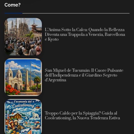
Come?
L’Anima Sotto la Calca: Quando la Bellezza
Diventa una Trappola a Venezia, Barcellona
e Kyoto
San Miguel de Tucumán: Il Cuore Pulsante
dell’Indipendenza e il Giardino Segreto
d’Argentina
Troppo Caldo per la Spiaggia? Guida al
Coolcationing, la Nuova Tendenza Estiva