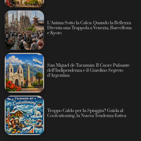
L’Anima Sotto la Calca: Quando la Bellezza
Diventa una Trappola a Venezia, Barcellona
e Kyoto
San Miguel de Tucumán: Il Cuore Pulsante
dell’Indipendenza e il Giardino Segreto
d’Argentina
Troppo Caldo per la Spiaggia? Guida al
Coolcationing, la Nuova Tendenza Estiva