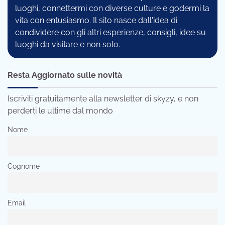
luoghi, connettermi con diverse culture e godermi la
vita con entusiasmo. Il sito nasce dall'idea di
condividere con gli altri esperienze, consigli, idee su
luoghi da visitare e non solo.
Resta Aggiornato sulle novità
Iscriviti gratuitamente alla newsletter di skyzy, e non
perderti le ultime dal mondo
Nome
Cognome
Email