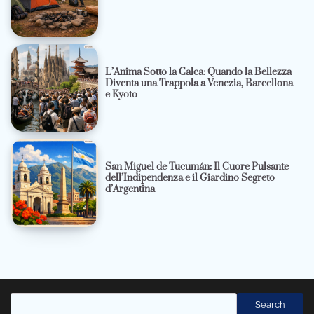
L’Anima Sotto la Calca: Quando la Bellezza
Diventa una Trappola a Venezia, Barcellona
e Kyoto
San Miguel de Tucumán: Il Cuore Pulsante
dell’Indipendenza e il Giardino Segreto
d’Argentina
Cerca
Search