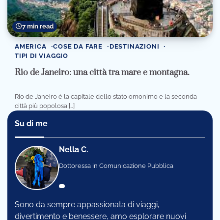
7 min read
AMERICA
COSE DA FARE
DESTINAZIONI
TIPI DI VIAGGIO
Rio de Janeiro: una città tra mare e montagna.
Rio de Janeiro è la capitale dello stato omonimo e la seconda
città più popolosa […]
Su di me
Nella C.
Dottoressa in Comunicazione Pubblica
Sono da sempre appassionata di viaggi,
divertimento e benessere, amo esplorare nuovi