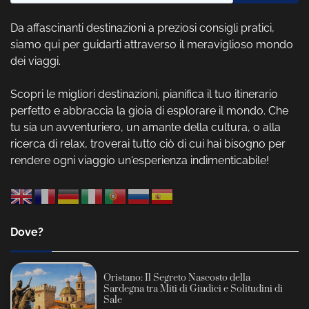
Da affascinanti destinazioni a preziosi consigli pratici,
siamo qui per guidarti attraverso il meraviglioso mondo
dei viaggi.
Scopri le migliori destinazioni, pianifica il tuo itinerario
perfetto e abbraccia la gioia di esplorare il mondo. Che
tu sia un avventuriero, un amante della cultura, o alla
ricerca di relax, troverai tutto ciò di cui hai bisogno per
rendere ogni viaggio un'esperienza indimenticabile!
Dove?
Oristano: Il Segreto Nascosto della
Sardegna tra Miti di Giudici e Solitudini di
Sale