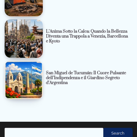
L’Anima Sotto la Calca: Quando la Bellezza
Diventa una Trappola a Venezia, Barcellona
e Kyoto
San Miguel de Tucumán: Il Cuore Pulsante
dell’Indipendenza e il Giardino Segreto
d’Argentina
Cerca
Search