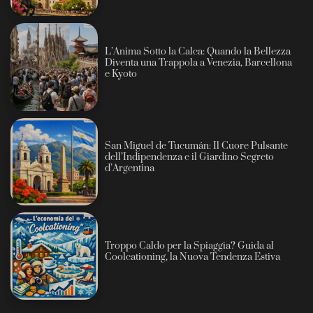
L’Anima Sotto la Calca: Quando la Bellezza
Diventa una Trappola a Venezia, Barcellona
e Kyoto
San Miguel de Tucumán: Il Cuore Pulsante
dell’Indipendenza e il Giardino Segreto
d’Argentina
Troppo Caldo per la Spiaggia? Guida al
Coolcationing, la Nuova Tendenza Estiva