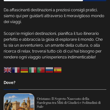
Da affascinanti destinazioni a preziosi consigli pratici,
siamo qui per guidarti attraverso il meraviglioso mondo
dei viaggi.
Scopri le migliori destinazioni, pianifica il tuo itinerario
perfetto e abbraccia la gioia di esplorare il mondo. Che
tu sia un avventuriero, un amante della cultura, o alla
ricerca di relax, troverai tutto ciò di cui hai bisogno per
rendere ogni viaggio un'esperienza indimenticabile!
Dove?
Oristano: Il Segreto Nascosto della
Sardegna tra Miti di Giudici e Solitudini di
Sale