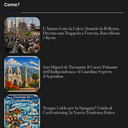
Come?
L’Anima Sotto la Calca: Quando la Bellezza
Diventa una Trappola a Venezia, Barcellona
e Kyoto
San Miguel de Tucumán: Il Cuore Pulsante
dell’Indipendenza e il Giardino Segreto
d’Argentina
Troppo Caldo per la Spiaggia? Guida al
Coolcationing, la Nuova Tendenza Estiva