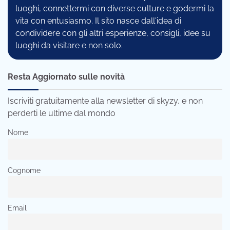
luoghi, connettermi con diverse culture e godermi la
vita con entusiasmo. Il sito nasce dall'idea di
condividere con gli altri esperienze, consigli, idee su
luoghi da visitare e non solo.
Resta Aggiornato sulle novità
Iscriviti gratuitamente alla newsletter di skyzy, e non
perderti le ultime dal mondo
Nome
Cognome
Email