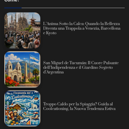
L’Anima Sotto la Calca: Quando la Bellezza
Diventa una Trappola a Venezia, Barcellona
e Kyoto
San Miguel de Tucumán: Il Cuore Pulsante
dell’Indipendenza e il Giardino Segreto
d’Argentina
Troppo Caldo per la Spiaggia? Guida al
Coolcationing, la Nuova Tendenza Estiva