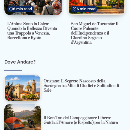
6 min read
6 min read
L’Anima Sotto la Calca:
San Miguel de Tucumán: Il
Quando la Bellezza Diventa
Cuore Pulsante
una Trappola a Venezia,
dell’Indipendenza e il
Barcellona e Kyoto
Giardino Segreto
d’Argentina
Dove Andare?
Oristano: Il Segreto Nascosto della
Sardegna tra Miti di Giudici e Solitudini di
Sale
Il Bon Ton del Campeggiatore Libero:
Guida all’Amore (e Rispetto) per la Natura