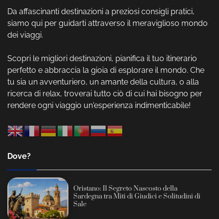
Da affascinanti destinazioni a preziosi consigli pratici,
siamo qui per guidarti attraverso il meraviglioso mondo
dei viaggi.
Scopri le migliori destinazioni, pianifica il tuo itinerario
perfetto e abbraccia la gioia di esplorare il mondo. Che
tu sia un avventuriero, un amante della cultura, o alla
ricerca di relax, troverai tutto ciò di cui hai bisogno per
rendere ogni viaggio un'esperienza indimenticabile!
Dove?
Oristano: Il Segreto Nascosto della
Sardegna tra Miti di Giudici e Solitudini di
Sale