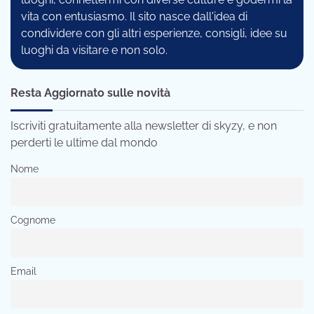
vita con entusiasmo. Il sito nasce dall'idea di
condividere con gli altri esperienze, consigli, idee su
luoghi da visitare e non solo.
Resta Aggiornato sulle novità
Iscriviti gratuitamente alla newsletter di skyzy, e non
perderti le ultime dal mondo
Nome
Cognome
Email