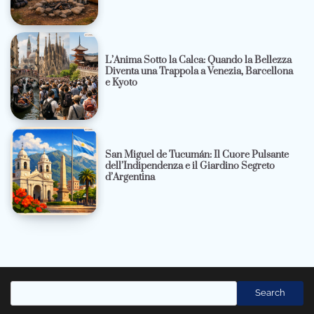
L’Anima Sotto la Calca: Quando la Bellezza
Diventa una Trappola a Venezia, Barcellona
e Kyoto
San Miguel de Tucumán: Il Cuore Pulsante
dell’Indipendenza e il Giardino Segreto
d’Argentina
Cerca
Search