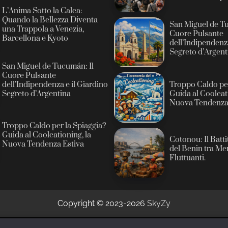
L’Anima Sotto la Calca:
Quando la Bellezza Diventa
San Miguel de Tu
una Trappola a Venezia,
Cuore Pulsante
Barcellona e Kyoto
dell’Indipendenza
Segreto d’Argent
San Miguel de Tucumán: Il
Cuore Pulsante
Troppo Caldo per
dell’Indipendenza e il Giardino
Guida al Coolcati
Segreto d’Argentina
Nuova Tendenza 
Troppo Caldo per la Spiaggia?
Guida al Coolcationing, la
Cotonou: Il Batt
Nuova Tendenza Estiva
del Benin tra Me
Fluttuanti.
Copyright © 2023-2026
SkyZy