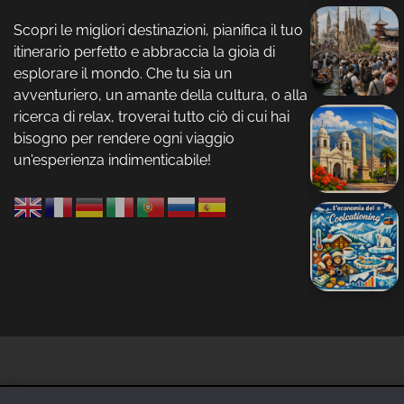
Scopri le migliori destinazioni, pianifica il tuo
itinerario perfetto e abbraccia la gioia di
esplorare il mondo. Che tu sia un
avventuriero, un amante della cultura, o alla
ricerca di relax, troverai tutto ciò di cui hai
bisogno per rendere ogni viaggio
un'esperienza indimenticabile!