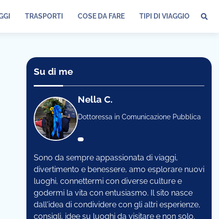
GGI
TRASPORTI
COSE DA FARE
TIPI DI VIAGGIO
Su di me
Nella C.
Dottoressa in Comunicazione Pubblica
Sono da sempre appassionata di viaggi,
divertimento e benessere, amo esplorare nuovi
luoghi, connettermi con diverse culture e
godermi la vita con entusiasmo. Il sito nasce
dall'idea di condividere con gli altri esperienze,
consigli, idee su luoghi da visitare e non solo.