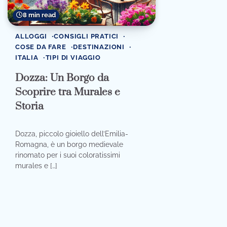
8 min read
ALLOGGI
CONSIGLI PRATICI
COSE DA FARE
DESTINAZIONI
ITALIA
TIPI DI VIAGGIO
Dozza: Un Borgo da
Scoprire tra Murales e
Storia
Dozza, piccolo gioiello dell’Emilia-
Romagna, è un borgo medievale
rinomato per i suoi coloratissimi
murales e […]