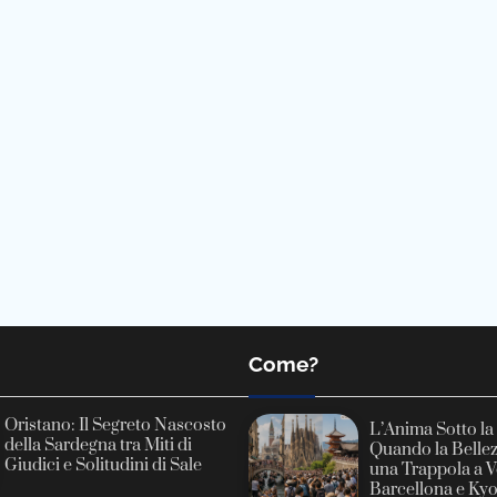
Come?
Oristano: Il Segreto Nascosto
L’Anima Sotto la
della Sardegna tra Miti di
Quando la Belle
Giudici e Solitudini di Sale
una Trappola a V
Barcellona e Ky