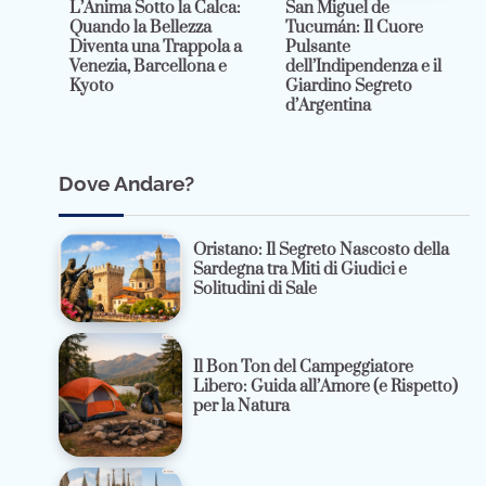
L’Anima Sotto la Calca:
San Miguel de
Quando la Bellezza
Tucumán: Il Cuore
Diventa una Trappola a
Pulsante
Venezia, Barcellona e
dell’Indipendenza e il
Kyoto
Giardino Segreto
d’Argentina
Dove Andare?
Oristano: Il Segreto Nascosto della
Sardegna tra Miti di Giudici e
Solitudini di Sale
Il Bon Ton del Campeggiatore
Libero: Guida all’Amore (e Rispetto)
per la Natura