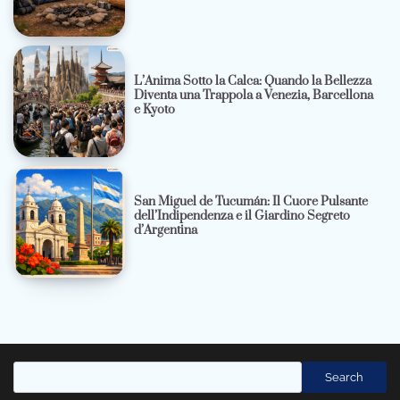
L’Anima Sotto la Calca: Quando la Bellezza
Diventa una Trappola a Venezia, Barcellona
e Kyoto
San Miguel de Tucumán: Il Cuore Pulsante
dell’Indipendenza e il Giardino Segreto
d’Argentina
Cerca
Search