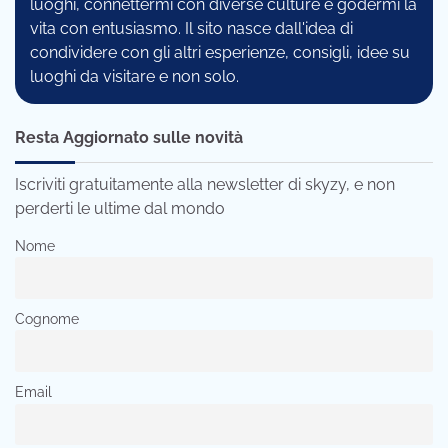
luoghi, connettermi con diverse culture e godermi la
vita con entusiasmo. Il sito nasce dall'idea di
condividere con gli altri esperienze, consigli, idee su
luoghi da visitare e non solo.
Resta Aggiornato sulle novità
Iscriviti gratuitamente alla newsletter di skyzy, e non
perderti le ultime dal mondo
Nome
Cognome
Email