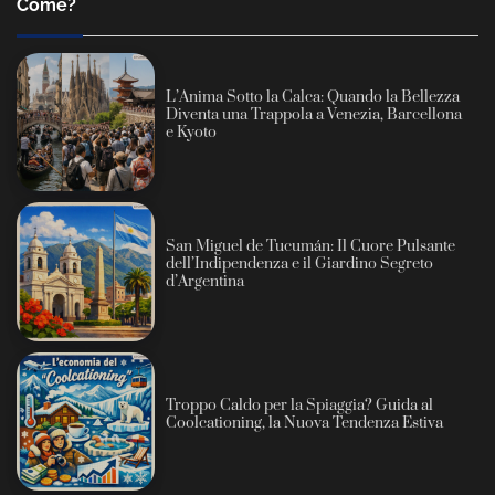
Come?
L’Anima Sotto la Calca: Quando la Bellezza
Diventa una Trappola a Venezia, Barcellona
e Kyoto
San Miguel de Tucumán: Il Cuore Pulsante
dell’Indipendenza e il Giardino Segreto
d’Argentina
Troppo Caldo per la Spiaggia? Guida al
Coolcationing, la Nuova Tendenza Estiva