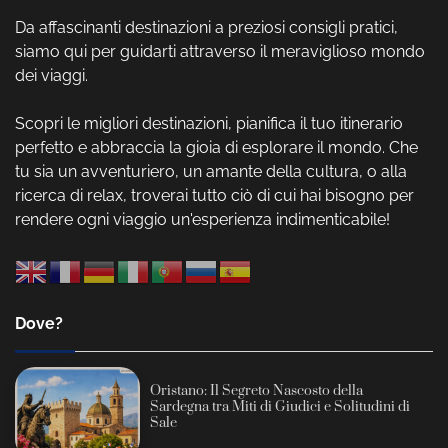
Da affascinanti destinazioni a preziosi consigli pratici,
siamo qui per guidarti attraverso il meraviglioso mondo
dei viaggi.
Scopri le migliori destinazioni, pianifica il tuo itinerario
perfetto e abbraccia la gioia di esplorare il mondo. Che
tu sia un avventuriero, un amante della cultura, o alla
ricerca di relax, troverai tutto ciò di cui hai bisogno per
rendere ogni viaggio un'esperienza indimenticabile!
Dove?
Oristano: Il Segreto Nascosto della
Sardegna tra Miti di Giudici e Solitudini di
Sale