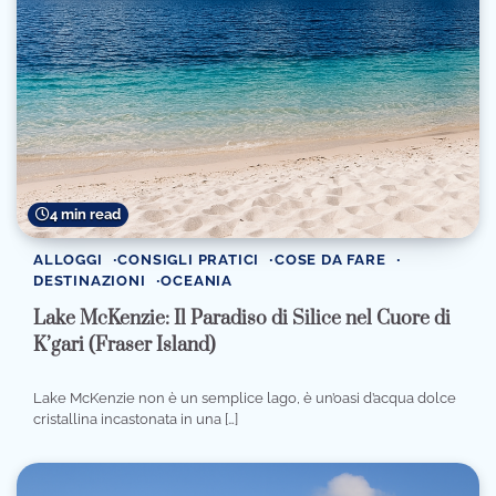
4 min read
ALLOGGI
CONSIGLI PRATICI
COSE DA FARE
DESTINAZIONI
OCEANIA
Lake McKenzie: Il Paradiso di Silice nel Cuore di
K’gari (Fraser Island)
Lake McKenzie non è un semplice lago, è un’oasi d’acqua dolce
cristallina incastonata in una […]