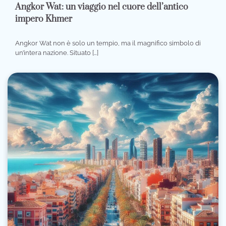
Angkor Wat: un viaggio nel cuore dell’antico
impero Khmer
Angkor Wat non è solo un tempio, ma il magnifico simbolo di
un’intera nazione. Situato […]