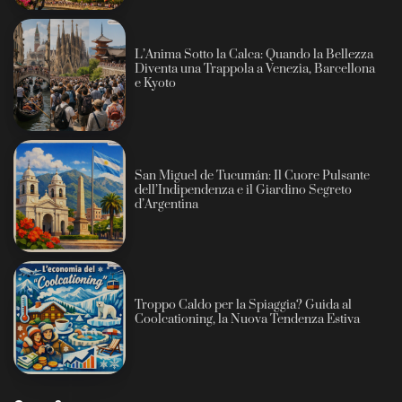
L’Anima Sotto la Calca: Quando la Bellezza
Diventa una Trappola a Venezia, Barcellona
e Kyoto
San Miguel de Tucumán: Il Cuore Pulsante
dell’Indipendenza e il Giardino Segreto
d’Argentina
Troppo Caldo per la Spiaggia? Guida al
Coolcationing, la Nuova Tendenza Estiva