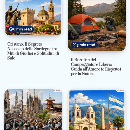
6 min read
Oristano: Il Segreto
3 min read
Nascosto della Sardegna tra
Miti di Giudici e Solitudini di
Sale
Il Bon Ton del
Campeggiatore Libero:
Guida all’Amore (e Rispetto)
per la Natura