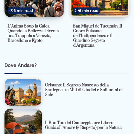
6 min read
6 min read
L’Anima Sotto la Calca:
San Miguel de Tucumán: Il
Quando la Bellezza Diventa
Cuore Pulsante
una Trappola a Venezia,
dell’Indipendenza e il
Barcellona e Kyoto
Giardino Segreto
d’Argentina
Dove Andare?
Oristano: Il Segreto Nascosto della
Sardegna tra Miti di Giudici e Solitudini di
Sale
Il Bon Ton del Campeggiatore Libero:
Guida all’Amore (e Rispetto) per la Natura