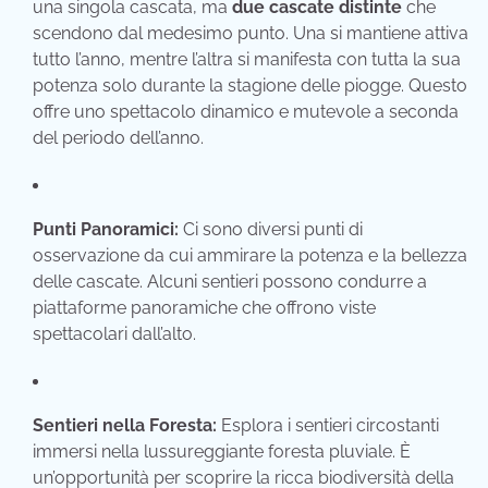
una singola cascata,
ma
due cascate distinte
che
scendono dal medesimo punto.
Una si mantiene attiva
tutto l’anno,
mentre l’altra si manifesta con tutta la sua
potenza solo durante la stagione delle piogge.
Questo
offre uno spettacolo dinamico e mutevole a seconda
del periodo dell’anno.
Punti Panoramici:
Ci sono diversi punti di
osservazione da cui ammirare la potenza e la bellezza
delle cascate.
Alcuni sentieri possono condurre a
piattaforme panoramiche che offrono viste
spettacolari dall’alto.
Sentieri nella Foresta:
Esplora i sentieri circostanti
immersi nella lussureggiante foresta pluviale.
È
un’opportunità per scoprire la ricca biodiversità della