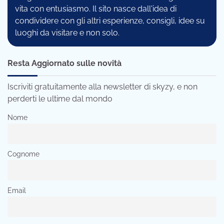
vita con entusiasmo. Il sito nasce dall'idea di
condividere con gli altri esperienze, consigli, idee su
luoghi da visitare e non solo.
Resta Aggiornato sulle novità
Iscriviti gratuitamente alla newsletter di skyzy, e non
perderti le ultime dal mondo
Nome
Cognome
Email