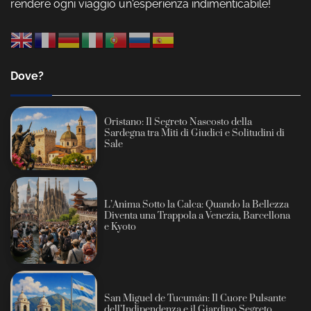
rendere ogni viaggio un'esperienza indimenticabile!
Dove?
Oristano: Il Segreto Nascosto della
Sardegna tra Miti di Giudici e Solitudini di
Sale
L’Anima Sotto la Calca: Quando la Bellezza
Diventa una Trappola a Venezia, Barcellona
e Kyoto
San Miguel de Tucumán: Il Cuore Pulsante
dell’Indipendenza e il Giardino Segreto