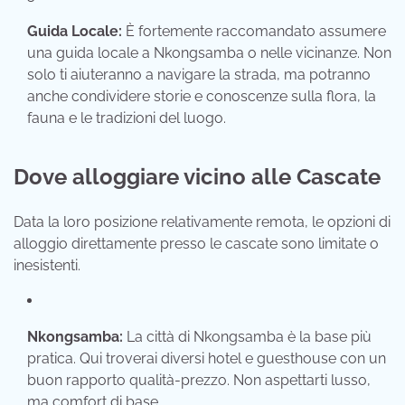
Guida Locale:
È fortemente raccomandato assumere
una guida locale a Nkongsamba o nelle vicinanze.
Non
solo ti aiuteranno a navigare la strada,
ma potranno
anche condividere storie e conoscenze sulla flora,
la
fauna e le tradizioni del luogo.
Dove alloggiare vicino alle Cascate
Data la loro posizione relativamente remota,
le opzioni di
alloggio direttamente presso le cascate sono limitate o
inesistenti.
Nkongsamba:
La città di Nkongsamba è la base più
pratica.
Qui troverai diversi hotel e guesthouse con un
buon rapporto qualità-prezzo.
Non aspettarti lusso,
ma comfort di base.