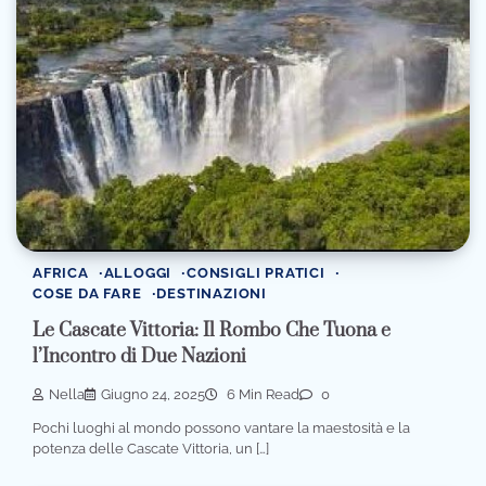
AFRICA
ALLOGGI
CONSIGLI PRATICI
COSE DA FARE
DESTINAZIONI
Le Cascate Vittoria: Il Rombo Che Tuona e
l’Incontro di Due Nazioni
Nella
Giugno 24, 2025
6 Min Read
0
Pochi luoghi al mondo possono vantare la maestosità e la
potenza delle Cascate Vittoria, un […]