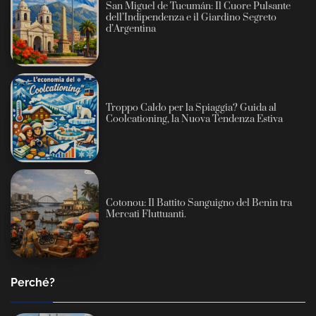
San Miguel de Tucumán: Il Cuore Pulsante
dell’Indipendenza e il Giardino Segreto
d’Argentina
Troppo Caldo per la Spiaggia? Guida al
Coolcationing, la Nuova Tendenza Estiva
Cotonou: Il Battito Sanguigno del Benin tra
Mercati Fluttuanti.
Perché?