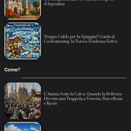
d’Argentina
Troppo Caldo per la Spiaggia? Guida al
Coolcationing, la Nuova Tendenza Estiva
Come?
L’Anima Sotto la Calca: Quando la Bellezza
Diventa una Trappola a Venezia, Barcellona
e Kyoto