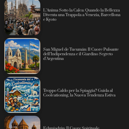
L’Anima Sotto la Calca: Quando la Bellezza
Diventa una Trappola a Venezia, Barcellona
e Kyoto
San Miguel de Tucumán: Il Cuore Pulsante
dell’Indipendenza e il Giardino Segreto
d’Argentina
Troppo Caldo per la Spiaggia? Guida al
Coolcationing, la Nuova Tendenza Estiva
Echmiadzin: Il Cuore Spirituale