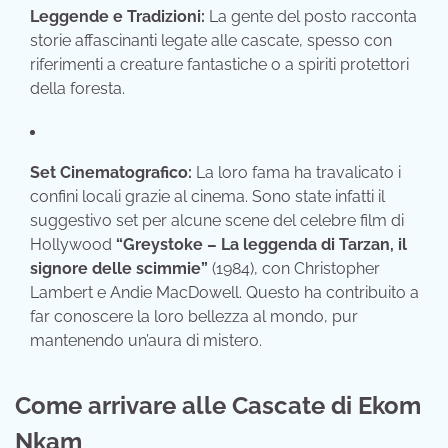
Leggende e Tradizioni:
La gente del posto racconta
storie affascinanti legate alle cascate,
spesso con
riferimenti a creature fantastiche o a spiriti protettori
della foresta.
Set Cinematografico:
La loro fama ha travalicato i
confini locali grazie al cinema.
Sono state infatti il
suggestivo set per alcune scene del celebre film di
Hollywood
“Greystoke – La leggenda di Tarzan, il
signore delle scimmie”
(1984),
con Christopher
Lambert e Andie MacDowell.
Questo ha contribuito a
far conoscere la loro bellezza al mondo,
pur
mantenendo un’aura di mistero.
Come arrivare alle Cascate di Ekom
Nkam