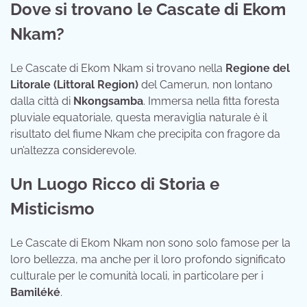
Dove si trovano le Cascate di Ekom
Nkam?
Le Cascate di Ekom Nkam si trovano nella
Regione del
Litorale (Littoral Region)
del Camerun,
non lontano
dalla città di
Nkongsamba
.
Immersa nella fitta foresta
pluviale equatoriale,
questa meraviglia naturale è il
risultato del fiume Nkam che precipita con fragore da
un’altezza considerevole.
Un Luogo Ricco di Storia e
Misticismo
Le Cascate di Ekom Nkam non sono solo famose per la
loro bellezza,
ma anche per il loro profondo significato
culturale per le comunità locali,
in particolare per i
Bamiléké
.