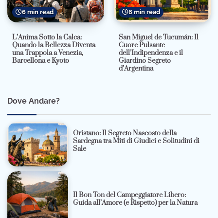
6 min read
6 min read
L’Anima Sotto la Calca:
San Miguel de Tucumán: Il
Quando la Bellezza Diventa
Cuore Pulsante
una Trappola a Venezia,
dell’Indipendenza e il
Barcellona e Kyoto
Giardino Segreto
d’Argentina
Dove Andare?
Oristano: Il Segreto Nascosto della
Sardegna tra Miti di Giudici e Solitudini di
Sale
Il Bon Ton del Campeggiatore Libero:
Guida all’Amore (e Rispetto) per la Natura