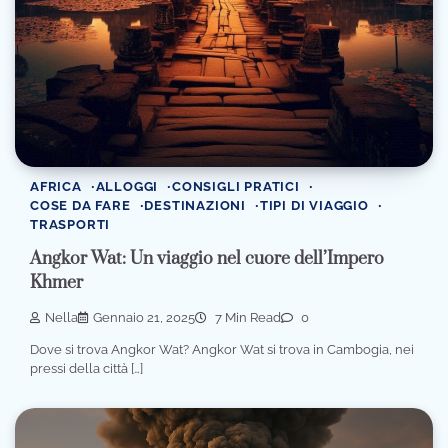
AFRICA
ALLOGGI
CONSIGLI PRATICI
COSE DA FARE
DESTINAZIONI
TIPI DI VIAGGIO
TRASPORTI
Angkor Wat: Un viaggio nel cuore dell’Impero
Khmer
Nella
Gennaio 21, 2025
7 Min Read
0
Dove si trova Angkor Wat? Angkor Wat si trova in Cambogia, nei
pressi della città […]