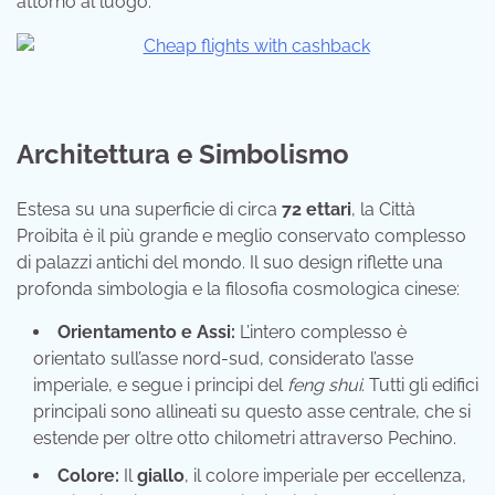
attorno al luogo.
Architettura e Simbolismo
Estesa su una superficie di circa
72 ettari
, la Città
Proibita è il più grande e meglio conservato complesso
di palazzi antichi del mondo. Il suo design riflette una
profonda simbologia e la filosofia cosmologica cinese:
Orientamento e Assi:
L’intero complesso è
orientato sull’asse nord-sud, considerato l’asse
imperiale, e segue i principi del
feng shui
. Tutti gli edifici
principali sono allineati su questo asse centrale, che si
estende per oltre otto chilometri attraverso Pechino.
Colore:
Il
giallo
, il colore imperiale per eccellenza,