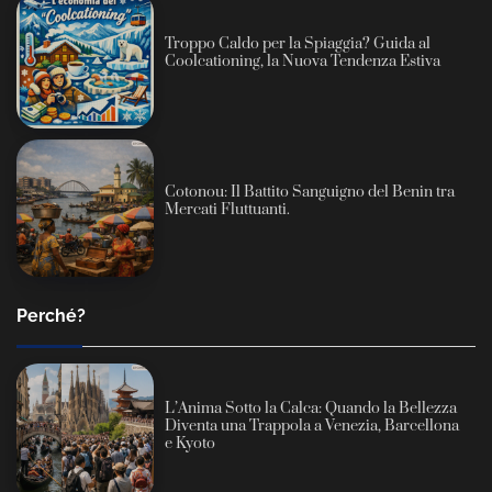
Troppo Caldo per la Spiaggia? Guida al
Coolcationing, la Nuova Tendenza Estiva
Cotonou: Il Battito Sanguigno del Benin tra
Mercati Fluttuanti.
Perché?
L’Anima Sotto la Calca: Quando la Bellezza
Diventa una Trappola a Venezia, Barcellona
e Kyoto