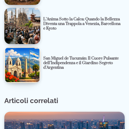
L’Anima Sotto la Calca: Quando la Bellezza
Diventa una Trappola a Venezia, Barcellona
e Kyoto
San Miguel de Tucumán: Il Cuore Pulsante
dell’Indipendenza e il Giardino Segreto
d’Argentina
Articoli correlati