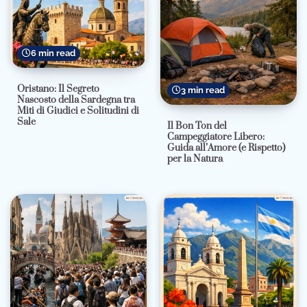
6 min read
Oristano: Il Segreto
3 min read
Nascosto della Sardegna tra
Miti di Giudici e Solitudini di
Sale
Il Bon Ton del
Campeggiatore Libero:
Guida all’Amore (e Rispetto)
per la Natura