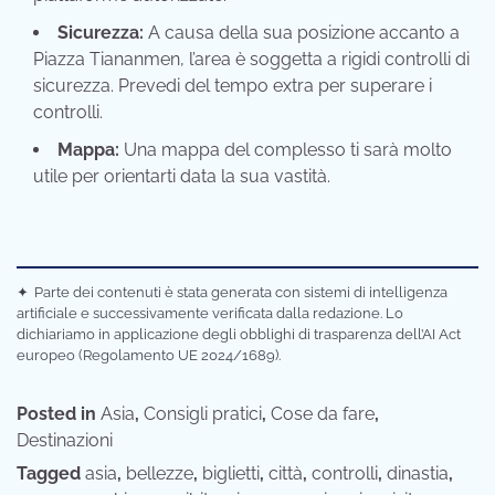
Sicurezza:
A causa della sua posizione accanto a
Piazza Tiananmen, l’area è soggetta a rigidi controlli di
sicurezza. Prevedi del tempo extra per superare i
controlli.
Mappa:
Una mappa del complesso ti sarà molto
utile per orientarti data la sua vastità.
✦
Parte dei contenuti è stata generata con sistemi di intelligenza
artificiale e successivamente verificata dalla redazione. Lo
dichiariamo in applicazione degli obblighi di trasparenza dell’AI Act
europeo (Regolamento UE 2024/1689).
Posted in
Asia
,
Consigli pratici
,
Cose da fare
,
Destinazioni
Tagged
asia
,
bellezze
,
biglietti
,
città
,
controlli
,
dinastia
,