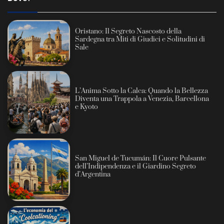
Oristano: Il Segreto Nascosto della
Sardegna tra Miti di Giudici e Solitudini di
Sale
L’Anima Sotto la Calca: Quando la Bellezza
Diventa una Trappola a Venezia, Barcellona
e Kyoto
San Miguel de Tucumán: Il Cuore Pulsante
dell’Indipendenza e il Giardino Segreto
d’Argentina