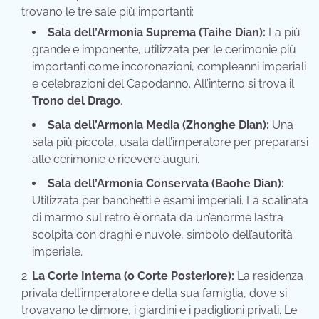
trovano le tre sale più importanti:
Sala dell’Armonia Suprema (Taihe Dian):
La più
grande e imponente, utilizzata per le cerimonie più
importanti come incoronazioni, compleanni imperiali
e celebrazioni del Capodanno. All’interno si trova il
Trono del Drago
.
Sala dell’Armonia Media (Zhonghe Dian):
Una
sala più piccola, usata dall’imperatore per prepararsi
alle cerimonie e ricevere auguri.
Sala dell’Armonia Conservata (Baohe Dian):
Utilizzata per banchetti e esami imperiali. La scalinata
di marmo sul retro è ornata da un’enorme lastra
scolpita con draghi e nuvole, simbolo dell’autorità
imperiale.
La Corte Interna (o Corte Posteriore):
La residenza
privata dell’imperatore e della sua famiglia, dove si
trovavano le dimore, i giardini e i padiglioni privati. Le