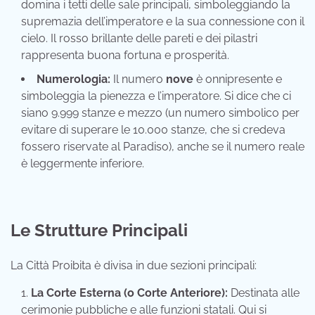
domina i tetti delle sale principali, simboleggiando la
supremazia dell’imperatore e la sua connessione con il
cielo. Il rosso brillante delle pareti e dei pilastri
rappresenta buona fortuna e prosperità.
Numerologia:
Il numero
nove
è onnipresente e
simboleggia la pienezza e l’imperatore. Si dice che ci
siano 9.999 stanze e mezzo (un numero simbolico per
evitare di superare le 10.000 stanze, che si credeva
fossero riservate al Paradiso), anche se il numero reale
è leggermente inferiore.
Le Strutture Principali
La Città Proibita è divisa in due sezioni principali:
La Corte Esterna (o Corte Anteriore):
Destinata alle
cerimonie pubbliche e alle funzioni statali. Qui si