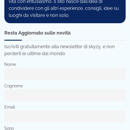
vita con entusiasmo. Il sito nasce dall'idea di
condividere con gli altri esperienze, consigli, idee su
luoghi da visitare e non solo.
Resta Aggiornato sulle novità
Iscriviti gratuitamente alla newsletter di skyzy, e non
perderti le ultime dal mondo
Nome
Cognome
Email
Sono