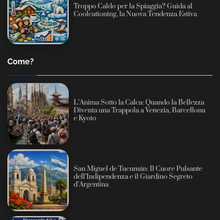
Troppo Caldo per la Spiaggia? Guida al
Coolcationing, la Nuova Tendenza Estiva
Come?
L’Anima Sotto la Calca: Quando la Bellezza
Diventa una Trappola a Venezia, Barcellona
e Kyoto
San Miguel de Tucumán: Il Cuore Pulsante
dell’Indipendenza e il Giardino Segreto
d’Argentina