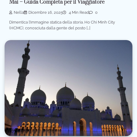
Mai – Guida Completa per il Viaggiatore
Nella
Dicembre 16, 2025
4 Min Read
0
Dimentica l’immagine statica della storia. Ho Chi Minh City
(HCMC), conosciuta dalla gente del posto […]