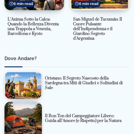
6 min read
6 min read
L’Anima Sotto la Calca:
San Miguel de Tucumán: Il
Quando la Bellezza Diventa
Cuore Pulsante
una Trappola a Venezia,
dell’Indipendenza e il
Barcellona e Kyoto
Giardino Segreto
d’Argentina
Dove Andare?
Oristano: Il Segreto Nascosto della
Sardegna tra Miti di Giudici e Solitudini di
Sale
Il Bon Ton del Campeggiatore Libero:
Guida all’Amore (e Rispetto) per la Natura