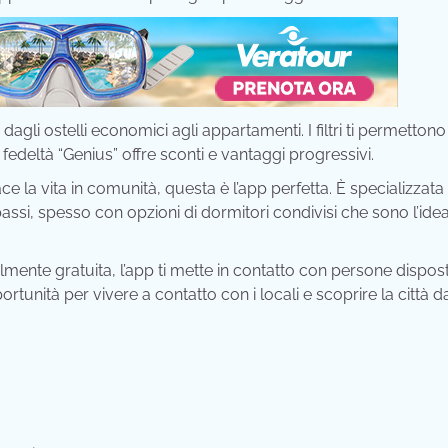
gli ostelli economici agli appartamenti. I filtri ti permettono
edeltà “Genius” offre sconti e vantaggi progressivi.
ace la vita in comunità, questa è l’app perfetta. È specializzata 
assi, spesso con opzioni di dormitori condivisi che sono l’idea
mente gratuita, l’app ti mette in contatto con persone dispos
tunità per vivere a contatto con i locali e scoprire la città 