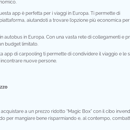
onomico.
a app è perfetta per i viaggi in Europa. Ti permette di
 piattaforma, aiutandoti a trovare l’opzione più economica per
i in autobus in Europa. Con una vasta rete di collegamenti e pr
 un budget limitato.
 app di carpooling ti permette di condividere il viaggio e le 
e incontrare nuove persone.
ezzo
 acquistare a un prezzo ridotto “Magic Box” con il cibo invend
n modo per mangiare bene risparmiando e, al contempo, combatt