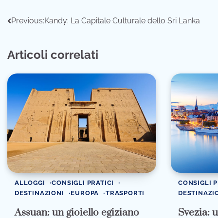
Navigazione
Previous:
Kandy: La Capitale Culturale dello Sri Lanka
articoli
Articoli correlati
ALLOGGI
CONSIGLI PRATICI
CONSIGLI P
DESTINAZIONI
EUROPA
TRASPORTI
DESTINAZI
Assuan: un gioiello egiziano
Svezia: 