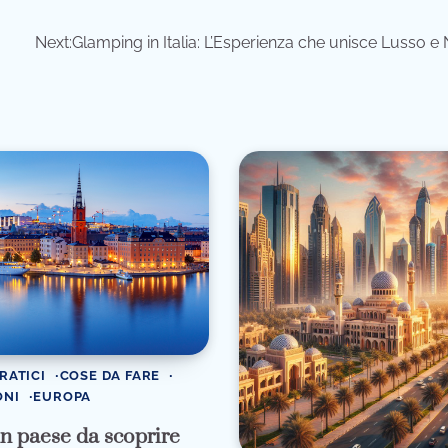
Next:
Glamping in Italia: L’Esperienza che unisce Lusso e
RATICI
COSE DA FARE
ONI
EUROPA
un paese da scoprire