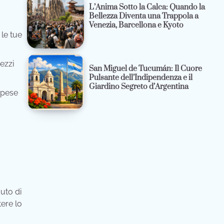
L’Anima Sotto la Calca: Quando la
Bellezza Diventa una Trappola a
Venezia, Barcellona e Kyoto
 le tue
ezzi
San Miguel de Tucumán: Il Cuore
Pulsante dell’Indipendenza e il
Giardino Segreto d’Argentina
spese
uto di
ere lo