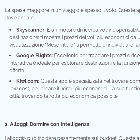
La spesa maggiore in un viaggio è spesso il volo. Queste app
dove andare.
Skyscanner:
È un motore di ricerca voli indispensabile
destinazione: ti mostra i prezzi dei voli più economici da
visualizzazione “Mese intero” ti permette di individuare fa
Google Flights:
Eccellente per tracciare i prezzi e ri
interattiva è ideale per esplorare destinazioni e la funzion
offerta.
Kiwi.com:
Questa app è specializzata nel trovare comb
low cost, per creare itinerari più economici. La sua funzi
città, trovando la rotta più economica possibile.
2. Alloggi: Dormire con Intelligenza
L’alloggio può incidere pesantemente sul budget. Queste ap