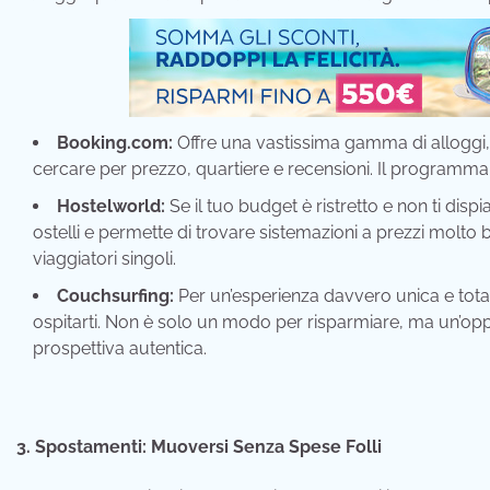
Booking.com:
Offre una vastissima gamma di alloggi, da
cercare per prezzo, quartiere e recensioni. Il programma f
Hostelworld:
Se il tuo budget è ristretto e non ti dispi
ostelli e permette di trovare sistemazioni a prezzi molto b
viaggiatori singoli.
Couchsurfing:
Per un’esperienza davvero unica e total
ospitarti. Non è solo un modo per risparmiare, ma un’oppor
prospettiva autentica.
3. Spostamenti: Muoversi Senza Spese Folli