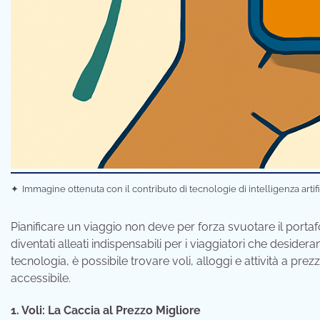
✦
Immagine ottenuta con il contributo di tecnologie di intelligenza artif
Pianificare un viaggio non deve per forza svuotare il portafo
diventati alleati indispensabili per i viaggiatori che deside
tecnologia, è possibile trovare voli, alloggi e attività a pre
accessibile.
1. Voli: La Caccia al Prezzo Migliore