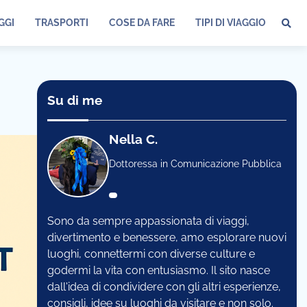
GGI
TRASPORTI
COSE DA FARE
TIPI DI VIAGGIO
Su di me
Nella C.
Dottoressa in Comunicazione Pubblica
Sono da sempre appassionata di viaggi,
divertimento e benessere, amo esplorare nuovi
luoghi, connettermi con diverse culture e
godermi la vita con entusiasmo. Il sito nasce
dall'idea di condividere con gli altri esperienze,
consigli, idee su luoghi da visitare e non solo.